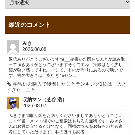
最近のコメント
みき
2026.08.08
返信ありがとうございますm(__)m書いた図をなんとか読み取
って頂きありがとうございますそうですね、実際はもう少し
縦が狭い感じですね。そして、ものが周りにあるので狭いで
す。机の大きさは、奥行き45セン...
学習机の購入で後悔したことランキング1位は「大き
すぎた」こと
収納マン（芝谷 浩）
2026.08.07
みきさま間取り図をお送りくださいましてありがとうござい
ます^^当コメント欄でのご相談はもちろん無料です。みきさ
んのお役に立てるだけでなく、同様の悩みをお持ちの方も参
考にしていただけます。私のほうも読者...