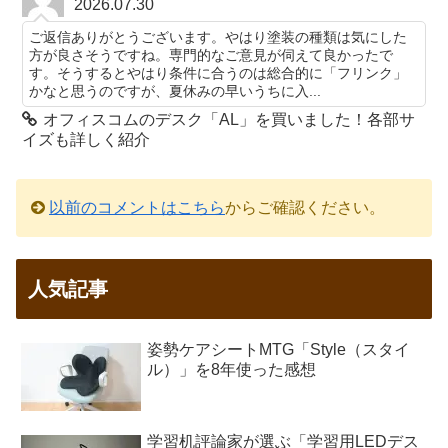
2026.07.30
ご返信ありがとうございます。やはり塗装の種類は気にした
方が良さそうですね。専門的なご意見が伺えて良かったで
す。そうするとやはり条件に合うのは総合的に「フリンク」
かなと思うのですが、夏休みの早いうちに入...
オフィスコムのデスク「AL」を買いました！各部サ
イズも詳しく紹介
以前のコメントはこちら
からご確認ください。
人気記事
姿勢ケアシートMTG「Style（スタイ
ル）」を8年使った感想
学習机評論家が選ぶ「学習用LEDデス