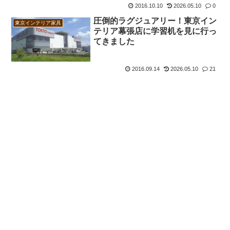
2016.10.10
2026.05.10
0
圧倒的ラグジュアリー！東京イン
東京インテリア家具
テリア幕張店に学習机を見に行っ
てきました
2016.09.14
2026.05.10
21