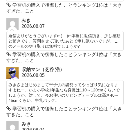
学習机の購入で後悔したことランキング1位は「大き
すぎた」こと
みき
2026.08.07
返信ありがとうございますm(__)m本当に返信頂き、少し感動
と驚きです。質問させて頂いたあとで申し訳ないですが、こ
のメールのやり取りは無料でしょうか?
学習机の購入で後悔したことランキング1位は「大き
すぎた」こと
収納マン（芝谷 浩）
2026.08.05
みきさまはじめまして^^子供の姿勢ってやっぱり気になりま
すよねー。いま小学校1年生なら身長は110～120cmくらいで
しょうか。対して、今お使いのリビングテーブルは高さ40～
45cmくらい、牛乳パック...
学習机の購入で後悔したことランキング1位は「大き
すぎた」こと
みき
2026.08.04