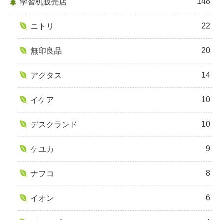
148
学習机販売店
22
ニトリ
20
無印良品
14
アクタス
10
イケア
10
デスクランド
9
ケユカ
8
ナフコ
6
イオン