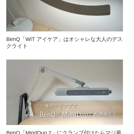
BenQ「WiT アイケア」はオシャレな大人のデス
クライト
BenQ「MindDuo 2」にクランプ付けたらマジ最