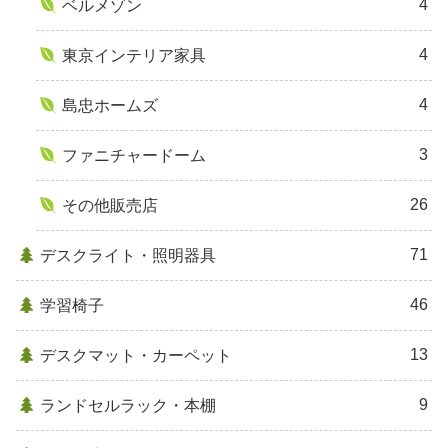
4
ベルメゾン
4
東京インテリア家具
4
島忠ホームズ
3
ファニチャードーム
26
その他販売店
71
デスクライト・照明器具
46
学習椅子
13
デスクマット・カーペット
9
ランドセルラック・本棚