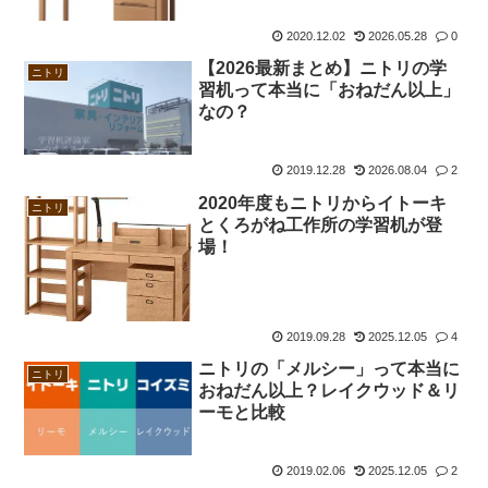
2020.12.02
2026.05.28
0
【2026最新まとめ】ニトリの学
ニトリ
習机って本当に「おねだん以上」
なの？
2019.12.28
2026.08.04
2
2020年度もニトリからイトーキ
ニトリ
とくろがね工作所の学習机が登
場！
2019.09.28
2025.12.05
4
ニトリの「メルシー」って本当に
ニトリ
おねだん以上？レイクウッド＆リ
ーモと比較
2019.02.06
2025.12.05
2