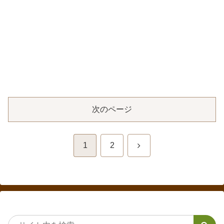
次のページ
次
1
2
へ