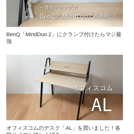
BenQ「MindDuo 2」にクランプ付けたらマジ最
強
オフィスコムのデスク「AL」を買いました！各