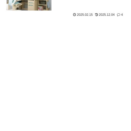
2025.02.15
2025.12.04
4