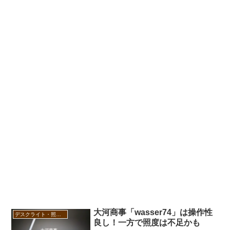
大河商事「wasser74」は操作性
デスクライト・照明器具
良し！一方で照度は不足かも