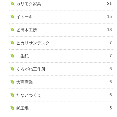
21
カリモク家具
15
イトーキ
13
堀田木工所
7
ヒカリサンデスク
7
一生紀
6
くろがね工作所
6
大商産業
6
たなとつくえ
5
杉工場