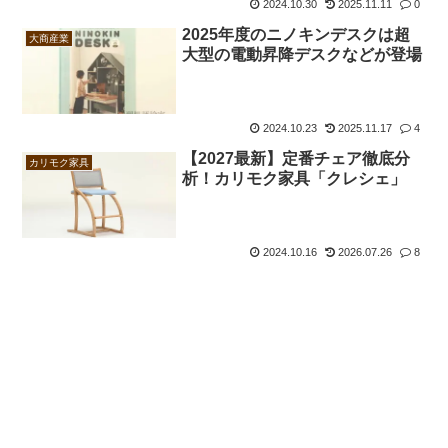
2024.10.30
2025.11.11
0
2025年度のニノキンデスクは超
大商産業
大型の電動昇降デスクなどが登場
2024.10.23
2025.11.17
4
【2027最新】定番チェア徹底分
カリモク家具
析！カリモク家具「クレシェ」
2024.10.16
2026.07.26
8