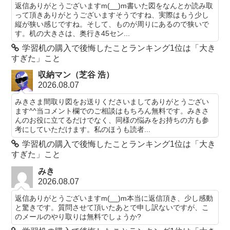
返信ありがとうございますm(__)m書いた図をなんとか読み取
って頂きありがとうございますそうですね、実際はもう少し
縦が狭い感じですね。そして、ものが周りにあるので狭いで
す。机の大きさは、奥行き45セン...
学習机の購入で後悔したことランキング1位は「大き
すぎた」こと
収納マン（芝谷 浩）
2026.08.07
みきさま間取り図をお送りくださいましてありがとうござい
ます^^当コメント欄でのご相談はもちろん無料です。みきさ
んのお役に立てるだけでなく、同様の悩みをお持ちの方も参
考にしていただけます。私のほうも読者...
学習机の購入で後悔したことランキング1位は「大き
すぎた」こと
みき
2026.08.07
返信ありがとうございますm(__)m本当に返信頂き、少し感動
と驚きです。質問させて頂いたあとで申し訳ないですが、こ
のメールのやり取りは無料でしょうか?