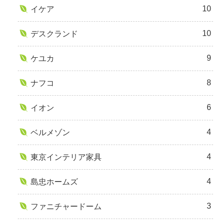
10
イケア
10
デスクランド
9
ケユカ
8
ナフコ
6
イオン
4
ベルメゾン
4
東京インテリア家具
4
島忠ホームズ
3
ファニチャードーム