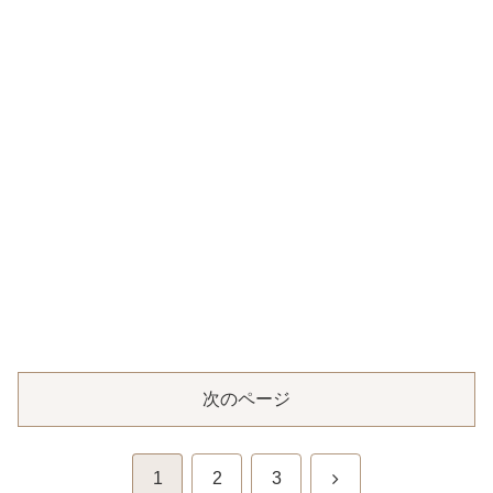
次のページ
次
1
2
3