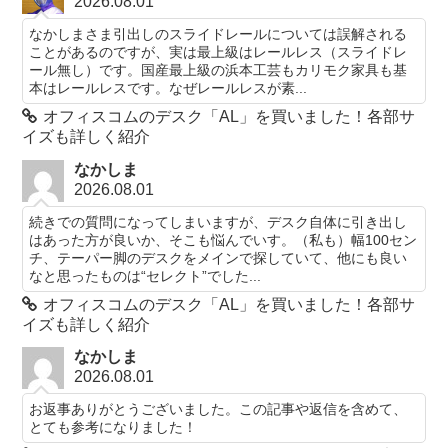
2026.08.01
なかしまさま引出しのスライドレールについては誤解される
ことがあるのですが、実は最上級はレールレス（スライドレ
ール無し）です。国産最上級の浜本工芸もカリモク家具も基
本はレールレスです。なぜレールレスが素...
オフィスコムのデスク「AL」を買いました！各部サ
イズも詳しく紹介
なかしま
2026.08.01
続きでの質問になってしまいますが、デスク自体に引き出し
はあった方が良いか、そこも悩んでいす。（私も）幅100セン
チ、テーパー脚のデスクをメインで探していて、他にも良い
なと思ったものは“セレクト”でした...
オフィスコムのデスク「AL」を買いました！各部サ
イズも詳しく紹介
なかしま
2026.08.01
お返事ありがとうございました。この記事や返信を含めて、
とても参考になりました！