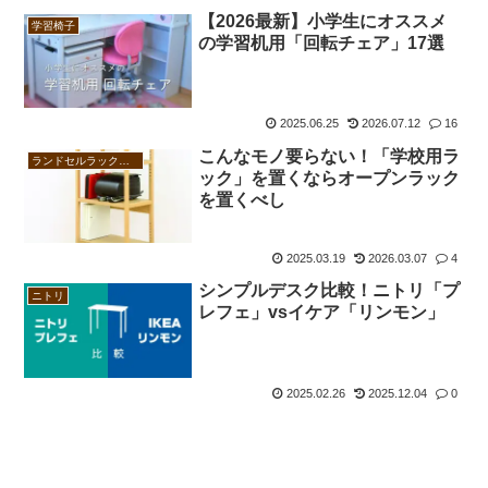
【2026最新】小学生にオススメ
学習椅子
の学習机用「回転チェア」17選
2025.06.25
2026.07.12
16
こんなモノ要らない！「学校用ラ
ランドセルラック・本棚
ック」を置くならオープンラック
を置くべし
2025.03.19
2026.03.07
4
シンプルデスク比較！ニトリ「プ
ニトリ
レフェ」vsイケア「リンモン」
2025.02.26
2025.12.04
0