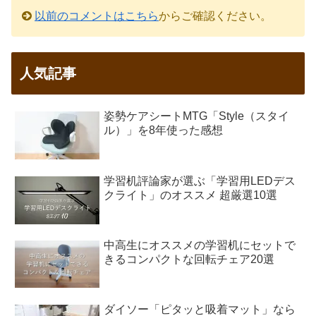
以前のコメントはこちら
からご確認ください。
人気記事
姿勢ケアシートMTG「Style（スタイ
ル）」を8年使った感想
学習机評論家が選ぶ「学習用LEDデス
クライト」のオススメ 超厳選10選
中高生にオススメの学習机にセットで
きるコンパクトな回転チェア20選
ダイソー「ピタッと吸着マット」なら