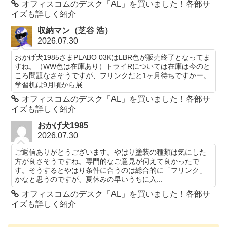
オフィスコムのデスク「AL」を買いました！各部サ
イズも詳しく紹介
収納マン（芝谷 浩）
2026.07.30
おかげ犬1985さまPLABO 03KはLBR色が販売終了となってま
すね。（WW色は在庫あり）トライRについては在庫は今のと
ころ問題なさそうですが、フリンクだと1ヶ月待ちですかー。
学習机は9月頃から展...
オフィスコムのデスク「AL」を買いました！各部サ
イズも詳しく紹介
おかげ犬1985
2026.07.30
ご返信ありがとうございます。やはり塗装の種類は気にした
方が良さそうですね。専門的なご意見が伺えて良かったで
す。そうするとやはり条件に合うのは総合的に「フリンク」
かなと思うのですが、夏休みの早いうちに入...
オフィスコムのデスク「AL」を買いました！各部サ
イズも詳しく紹介