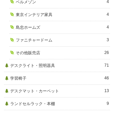
4
ベルメゾン
4
東京インテリア家具
4
島忠ホームズ
3
ファニチャードーム
26
その他販売店
71
デスクライト・照明器具
46
学習椅子
13
デスクマット・カーペット
9
ランドセルラック・本棚