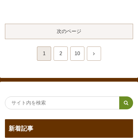
次のページ
次
1
2
10
へ
新着記事