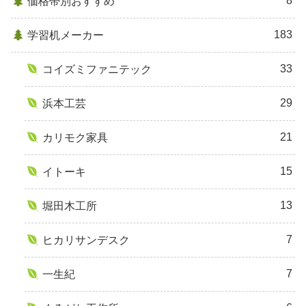
8
価格帯別おすすめ
183
学習机メーカー
33
コイズミファニテック
29
浜本工芸
21
カリモク家具
15
イトーキ
13
堀田木工所
7
ヒカリサンデスク
7
一生紀