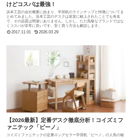
けどコスパは最強！
浜本工芸の会社概要に始まり、学習机のラインナップと特徴についてま
とめてみました。浜本工芸のデスクは皇室に献上されたことでも有名
で、その品質は間違いありません。しかし、ただ高級なブランドではな
くコスパが非常に良いです。安く買う方法も解説します。
2017.11.01
2026.03.29
【2026最新】定番デスク徹底分析！コイズミフ
ァニテック「ビーノ」
コイズミファニテックの定番ロングセラー学習机「ビーノ」の人気の秘