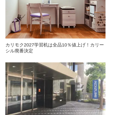
カリモク2027学習机は全品10％値上げ！カリー
シル廃番決定