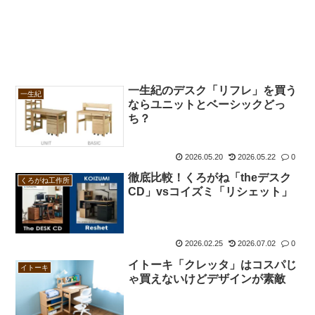
一生紀のデスク「リフレ」を買う
一生紀
ならユニットとベーシックどっ
ち？
2026.05.20
2026.05.22
0
徹底比較！くろがね「theデスク
くろがね工作所
CD」vsコイズミ「リシェット」
2026.02.25
2026.07.02
0
イトーキ「クレッタ」はコスパじ
イトーキ
ゃ買えないけどデザインが素敵