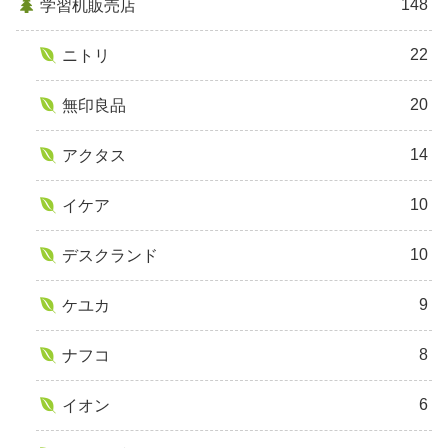
148
学習机販売店
22
ニトリ
20
無印良品
14
アクタス
10
イケア
10
デスクランド
9
ケユカ
8
ナフコ
6
イオン