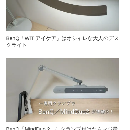
BenQ「WiT アイケア」はオシャレな大人のデス
クライト
BenQ「MindDuo 2」にクランプ付けたらマジ最