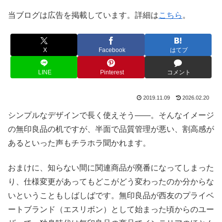
当ブログは広告を掲載しています。詳細は
こちら
。
X
Facebook
はてブ
LINE
Pinterest
コメント
2019.11.09
2026.02.20
シンプルなデザインで長く使えそう――。そんなイメージ
の無印良品の机ですが、半面で品質管理が悪い、割高感が
あるといった声もチラホラ聞かれます。
おまけに、知らない間に関連商品が廃番になってしまった
り、仕様変更があってもどこがどう変わったのか分からな
いということもしばしばです。無印良品が西友のプライベ
ートブランド（エスリボン）として始まった頃からのユー