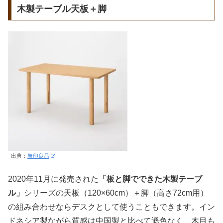
木製テーブル天板＋脚
出典：
無印良品
2020年11月に発売された
「板と脚でできた木製テーブ
ル」
シリーズの天板（120×60cm）＋脚（高さ72cm用）
の組み合わせならデスクとして使うこともできます。イン
ドネシア製ながら質感は中国製と比べて遜色なく、木目も