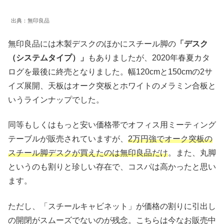
出典：無印良品
無印良品には木製デスクのほかにスチール脚の
「デスク
（システムタイプ）」
もありましたが、2020年春夏カタ
ログを最後に終売となりました。幅120cmと150cmの2サ
イズ展開、天板はオーク突板とホワイトのメラミン合板と
いうラインナップでした。
同等もしくはもっと安い価格帯でオフィス用ミーティング
テーブルが販売されていますが、
2万円強でオーク突板の
スチール脚デスクが買えたのは無印良品だけ
。また、丸脚
というのも割りと珍しい存在で、コスパは高かったと思い
ます。
ただし、「スチールキャビネット」が価格の割りに引出し
の開閉がスムーズでないのが残念。こちらは今なお販売中