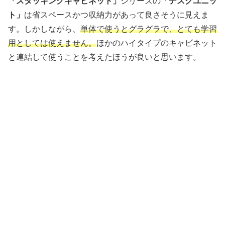
「スタッキングキャビネット」
シリーズの
「デスクユニッ
ト」
は省スペースかつ収納力があって良さそうに見えま
す。しかしながら、
単体で使うとグラグラで、とても学習
用としては使えません。
ほかのハイタイプのキャビネット
と連結して使うことを考えたほうが良いと思います。