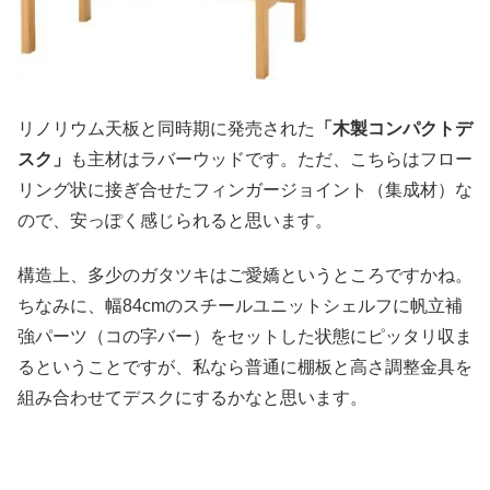
リノリウム天板と同時期に発売された
「木製コンパクトデ
スク」
も主材はラバーウッドです。ただ、こちらはフロー
リング状に接ぎ合せたフィンガージョイント（集成材）な
ので、安っぽく感じられると思います。
構造上、多少のガタツキはご愛嬌というところですかね。
ちなみに、幅84cmのスチールユニットシェルフに帆立補
強パーツ（コの字バー）をセットした状態にピッタリ収ま
るということですが、私なら普通に棚板と高さ調整金具を
組み合わせてデスクにするかなと思います。