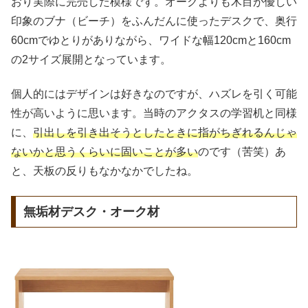
おり実際に完売した模様です。オークよりも木目が優しい
印象のブナ（ビーチ）をふんだんに使ったデスクで、奥行
60cmでゆとりがありながら、ワイドな幅120cmと160cm
の2サイズ展開となっています。
個人的にはデザインは好きなのですが、ハズレを引く可能
性が高いように思います。当時のアクタスの学習机と同様
に、
引出しを引き出そうとしたときに指がちぎれるんじゃ
ないかと思うくらいに固いことが多い
のです（苦笑）あ
と、天板の反りもなかなかでしたね。
無垢材デスク・オーク材