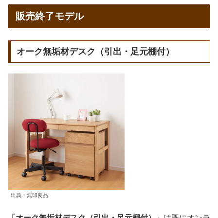
販売終了モデル
オーク無垢材デスク（引出・足元棚付）
出典：無印良品
「オーク無垢材デスク（引出・足元棚付）」
は既にオンラ