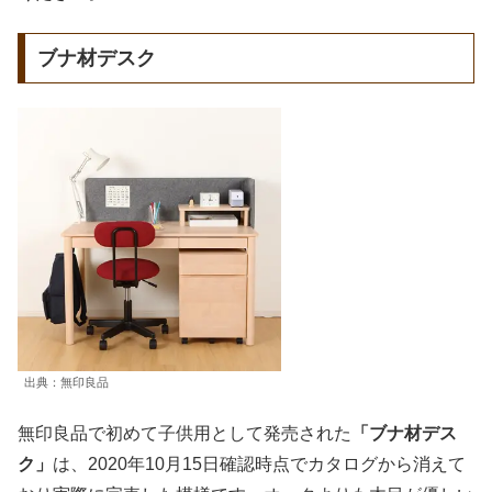
ブナ材デスク
出典：無印良品
無印良品で初めて子供用として発売された
「ブナ材デス
ク」
は、2020年10月15日確認時点でカタログから消えて