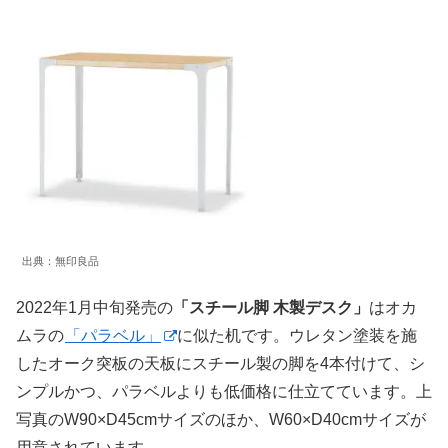
出典：無印良品
2022年1月中旬発売の
「スチール脚 木製デスク」
はオカ
ムラの
「パラベル」
に似た机です。ウレタン塗装を施
したオーク突板の天板にスチール製の脚を4本付けて、シ
ンプルかつ、パラベルよりも低価格に仕立てています。上
写真のW90×D45cmサイズのほか、W60×D40cmサイズが
用意されています。