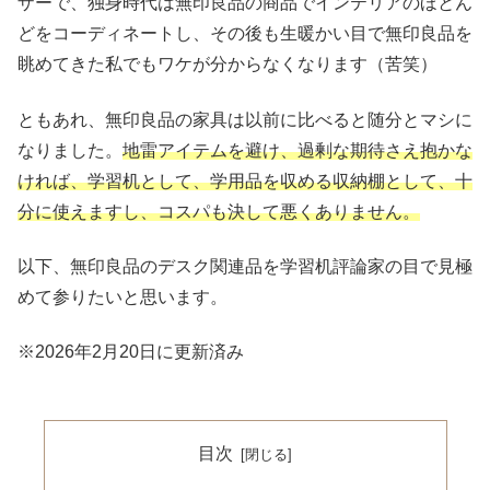
ザーで、独身時代は無印良品の商品でインテリアのほとん
どをコーディネートし、その後も生暖かい目で無印良品を
眺めてきた私でもワケが分からなくなります（苦笑）
ともあれ、無印良品の家具は以前に比べると随分とマシに
なりました。
地雷アイテムを避け、過剰な期待さえ抱かな
ければ、学習机として、学用品を収める収納棚として、十
分に使えますし、コスパも決して悪くありません。
以下、無印良品のデスク関連品を学習机評論家の目で見極
めて参りたいと思います。
※2026年2月20日に更新済み
目次