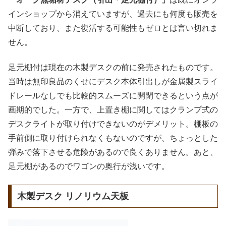
インショップから消えていますが、過去にも何度も販売を
中断しており、また復活する可能性もゼロとは言い切れま
せん。
足元棚付は現在の木製デスクの前に発売されたものです。
当時は無印良品のくせにデスク本体引出しが金属製スライ
ドレールなしでも比較的スムーズに開閉できるという点が
画期的でした。一方で、上置き棚に関してはクランプ式の
デスクライトが取り付けできないのがデメリット。棚板の
手前側に取り付けられなくもないのですが、ちょっとした
弾みで落下させる危険があるので良くありません。あと、
足元棚があるのでワゴンの奥行が浅いです。
木製デスク リノリウム天板