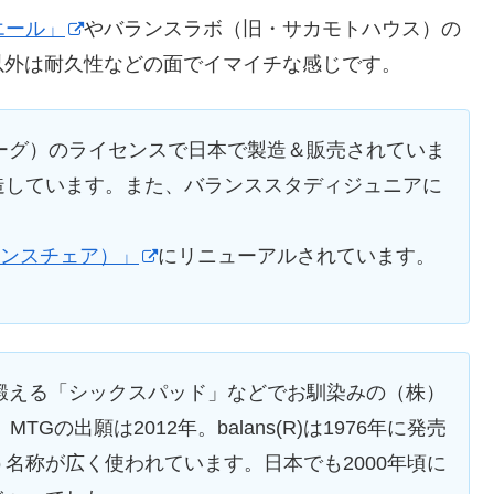
エール」
や
バランスラボ（旧・サカモトハウス）の
以外は耐久性などの面でイマイチな感じです。
ーグ）のライセンスで日本で製造＆販売されていま
造しています。また、バランススタディジュニアに
（バランスチェア）」
にリニューアルされています。
鍛える「シックスパッド」などでお馴染みの（株）
Gの出願は2012年。balans(R)は1976年に発売
名称が広く使われています。日本でも2000年頃に