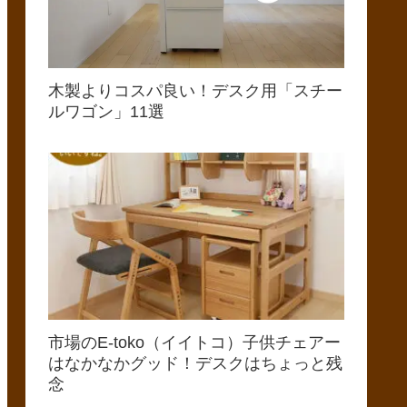
木製よりコスパ良い！デスク用「スチー
ルワゴン」11選
市場のE-toko（イイトコ）子供チェアー
はなかなかグッド！デスクはちょっと残
念