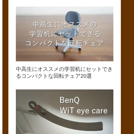
中高生にオススメの学習机にセットでき
るコンパクトな回転チェア20選