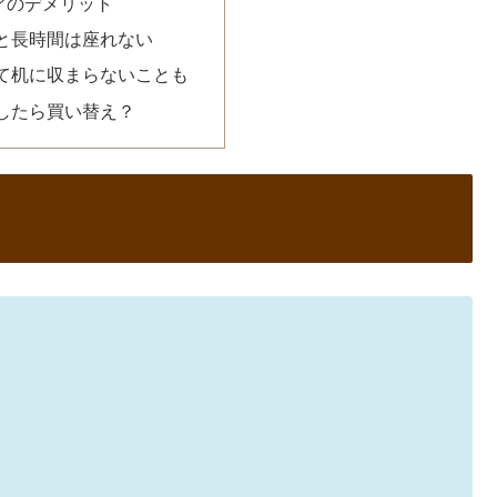
アのデメリット
と長時間は座れない
て机に収まらないことも
したら買い替え？