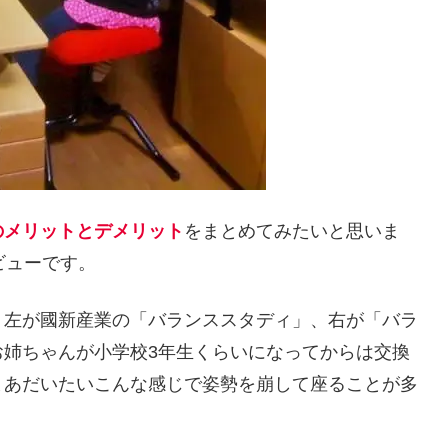
のメリットとデメリット
をまとめてみたいと思いま
ビューです。
、左が國新産業の「バランススタディ」、右が「バラ
お姉ちゃんが小学校3年生くらいになってからは交換
まあだいたいこんな感じで姿勢を崩して座ることが多