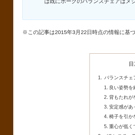
は既にホーグのバランスチェアはメ
※この記事は2015年3月22日時点の情報に基づ
目
バランスチェ
良い姿勢を
背もたれが
安定感があ
椅子を引か
重心が低く