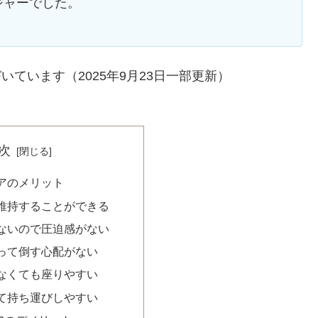
ジャーでした。
いています（2025年9月23日一部更新）
次
アのメリット
維持することができる
ないので圧迫感がない
って倒す心配がない
なくても座りやすい
て持ち運びしやすい