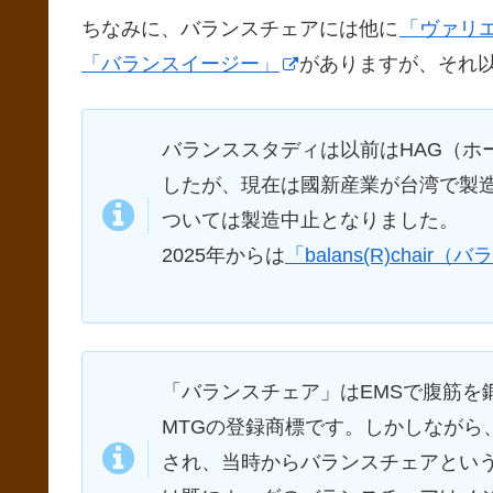
ちなみに、バランスチェアには他に
「ヴァリ
「バランスイージー」
がありますが、それ
バランススタディは以前はHAG（ホ
したが、現在は國新産業が台湾で製
ついては製造中止となりました。
2025年からは
「balans(R)chair
「バランスチェア」はEMSで腹筋を
MTGの登録商標です。しかしながら、MT
され、当時からバランスチェアという