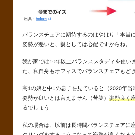
出典：
balans
バランスチェアに期待するのはやはり「本当
姿勢が悪いと、親としては心配ですからね。
我が家では10年以上バランススタディを使い
た、私自身もオフィスでバランスチェアもど
高1の娘と中1の息子を見ていると（2020年
姿勢が良いとは言えません（苦笑）
姿勢良く
るでしょう。
私の場合は、以前は長時間バランスチェアに
クリングをするようになって姿勢が良くなる