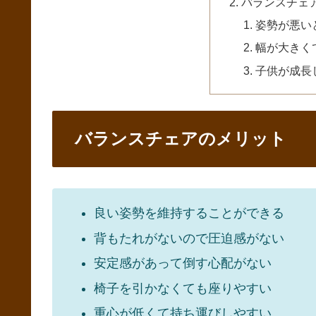
バランスチェ
姿勢が悪い
幅が大きく
子供が成長
バランスチェアのメリット
良い姿勢を維持することができる
背もたれがないので圧迫感がない
安定感があって倒す心配がない
椅子を引かなくても座りやすい
重心が低くて持ち運びしやすい