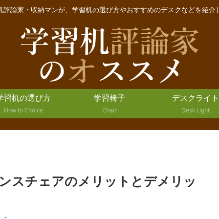
机評論家・収納マンが、学習机の選び方やおすすめのデスクなどを紹介
学習机の選び方
学習椅子
デスクライト
How to Choice
Chair
Desk Light
ランスチェアのメリットとデメリッ