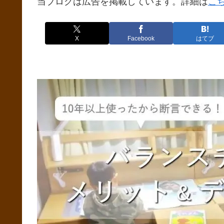
当ブログは広告を掲載しています。詳細は
こ
X
Facebook
はてブ