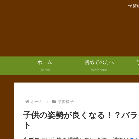
学習
ホーム
初めての方へ
Home
Welcome
ホーム
学習椅子
子供の姿勢が良くなる！？バ
ト