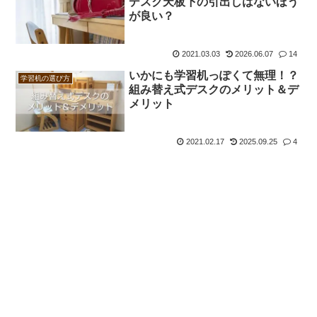
デスク天板下の引出しはないほう
が良い？
2021.03.03
2026.06.07
14
いかにも学習机っぽくて無理！？
学習机の選び方
組み替え式デスクのメリット＆デ
メリット
2021.02.17
2025.09.25
4