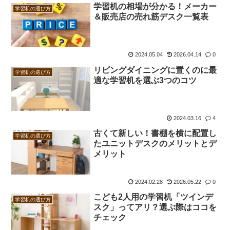
学習机の相場が分かる！メーカー
学習机の選び方
＆販売店の売れ筋デスク一覧表
2024.05.04
2026.04.14
0
リビングダイニングに置くのに最
学習机の選び方
適な学習机を選ぶ3つのコツ
2024.03.16
4
古くて新しい！書棚を横に配置し
学習机の選び方
たユニットデスクのメリットとデ
メリット
2024.02.28
2026.05.22
0
こども2人用の学習机「ツインデ
学習机の選び方
スク」ってアリ？選ぶ際はココを
チェック