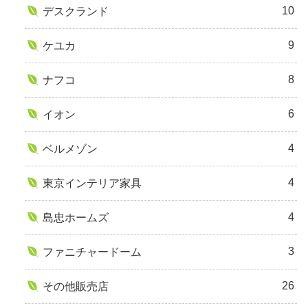
10
デスクランド
9
ケユカ
8
ナフコ
6
イオン
4
ベルメゾン
4
東京インテリア家具
4
島忠ホームズ
3
ファニチャードーム
26
その他販売店