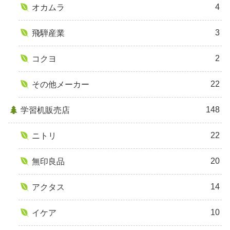
4
オカムラ
3
飛騨産業
2
コクヨ
22
その他メーカー
148
学習机販売店
22
ニトリ
20
無印良品
14
アクタス
10
イケア