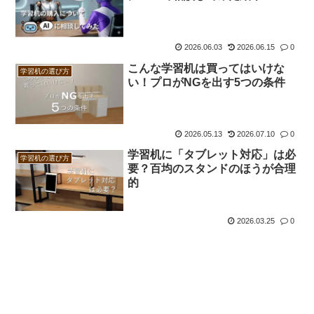
2026.06.03
2026.06.15
0
こんな学習机は買ってはいけな
学習机の選び方
い！プロがNGを出す5つの条件
2026.05.13
2026.07.10
0
学習机に「タブレット対応」は必
学習机の選び方
要？百均のスタンドのほうが合理
的
2026.03.25
0