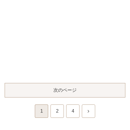
次のページ
次
1
2
4
へ