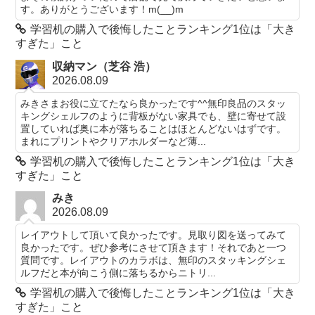
す。ありがとうございます！m(__)m
学習机の購入で後悔したことランキング1位は「大き
すぎた」こと
収納マン（芝谷 浩）
2026.08.09
みきさまお役に立てたなら良かったです^^無印良品のスタッ
キングシェルフのように背板がない家具でも、壁に寄せて設
置していれば奥に本が落ちることはほとんどないはずです。
まれにプリントやクリアホルダーなど薄...
学習机の購入で後悔したことランキング1位は「大き
すぎた」こと
みき
2026.08.09
レイアウトして頂いて良かったです。見取り図を送ってみて
良かったです。ぜひ参考にさせて頂きます！それであと一つ
質問です。レイアウトのカラボは、無印のスタッキングシェ
ルフだと本が向こう側に落ちるからニトリ...
学習机の購入で後悔したことランキング1位は「大き
すぎた」こと