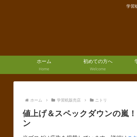
学習
ホーム
初めての方へ
Home
Welcome
ホーム
学習机販売店
ニトリ
値上げ＆スペックダウンの嵐！
ン