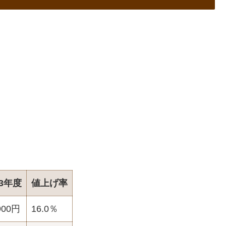
23年度
値上げ率
900円
16.0％