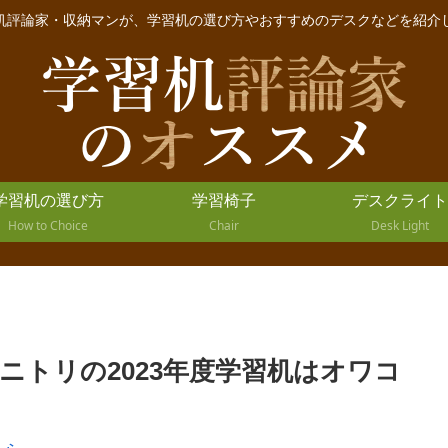
机評論家・収納マンが、学習机の選び方やおすすめのデスクなどを紹介
学習机の選び方
学習椅子
デスクライト
How to Choice
Chair
Desk Light
ニトリの2023年度学習机はオワコ