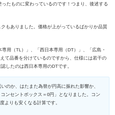
塗ったものに変わっているのです！つまり、後述する
スクもありました。価格が上がっているばかりか品質
本専用（TL）」、「西日本専用（DT）」、「広島・
敢えて品番を分けているのですから、仕様には若干の
認したのは西日本専用のDTです。
行きが悪いのか、はたまた為替が円高に振れた影響か、
ト＋コンセントボックス＝0円」となりました。コン
2年度よりも安くなる計算です。