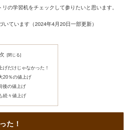
ニトリの学習机をチェックして参りたいと思います。
づいています（2024年4月20日一部更新）
次
上げだけじゃなかった！
大20％の値上げ
割前後の値上げ
も続々値上げ
った！