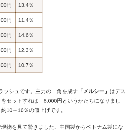
900円
13.4％
900円
11.4％
900円
14.6％
900円
12.3％
900円
10.7％
上げラッシュです。主力の一角を成す
「メルシー」
はデス
をセットすれば＋8,000円というかたちになりまし
約10～16％の値上げです。
で現物を見て驚きました。中国製からベトナム製にな