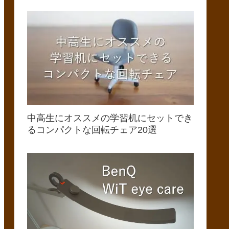
中高生にオススメの学習机にセットでき
るコンパクトな回転チェア20選