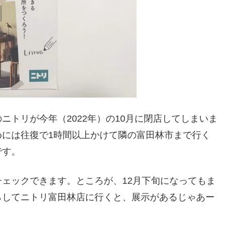
トリが今年（2022年）の10月に閉店してしまいま
めには往復で1時間以上かけて隣の富田林市まで行く
です。
ェックできます。ところが、12月下旬になってもま
らしてニトリ富田林店に行くと、展示があるじゃあー