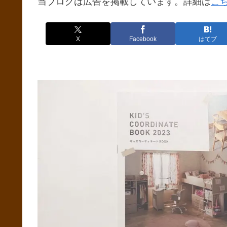
当ブログは広告を掲載しています。詳細は
こ
X
Facebook
はてブ