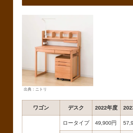
出典：ニトリ
ワゴン
デスク
2022年度
20
ロータイプ
49,900円
57,