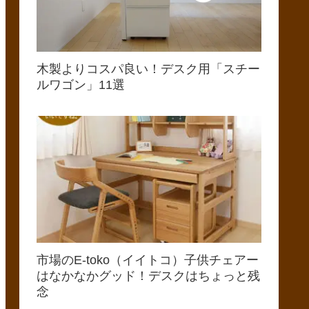
木製よりコスパ良い！デスク用「スチー
ルワゴン」11選
市場のE-toko（イイトコ）子供チェアー
はなかなかグッド！デスクはちょっと残
念