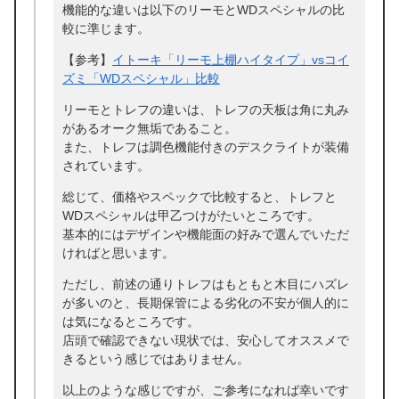
機能的な違いは以下のリーモとWDスペシャルの比
較に準じます。
【参考】
イトーキ「リーモ上棚ハイタイプ」vsコイ
ズミ「WDスペシャル」比較
リーモとトレフの違いは、トレフの天板は角に丸み
があるオーク無垢であること。
また、トレフは調色機能付きのデスクライトが装備
されています。
総じて、価格やスペックで比較すると、トレフと
WDスペシャルは甲乙つけがたいところです。
基本的にはデザインや機能面の好みで選んでいただ
ければと思います。
ただし、前述の通りトレフはもともと木目にハズレ
が多いのと、長期保管による劣化の不安が個人的に
は気になるところです。
店頭で確認できない現状では、安心してオススメで
きるという感じではありません。
以上のような感じですが、ご参考になれば幸いです