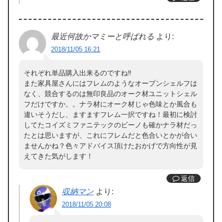
最近何故かマミーと呼ばれる
より:
2018/11/05 16:21
それぞれ単品購入出来るのですね‼︎
また家具屋さんにはフレムのようなオープンシェルフは
なく、競合するのは無印良品のオーク材ユニットシェル
フだけですか。。ナラ材にオーク材じゃ色味とか風合も
違いそうだし、ますますフレム一択ですね！最初に検討
してたコイズミファニテックのビーノも確かナラ材だっ
たとは思いますが、これにフレムだと色合いとかが合い
ませんかね？色々アドバイス頂けたおかげで方向性が見
えてきた気がします！
返信
収納マン
より:
2018/11/05 20:08