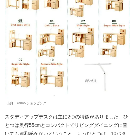
出典：Yahoo!ショッピング
スタディアップデスクは主に2つの特徴がありました。ひ
とつは奥行55cmとコンパクトでリビングダイニングに置
いても違和感がないということ。もうひとつは、10パタ