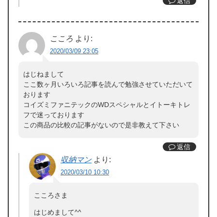
返信
こころ
より:
2020/03/09 23:05
はじねまして
ここ数ヶ月いろいろ記事を読んで勉強させていただいて
おります
コイズミファニテックのWDスペシャルとイトーキトレ
フで迷っております
この商品の比較の記事がないので是非教えて下さい
返信
収納マン
より:
2020/03/10 10:30
こころさま
はじめまして^^