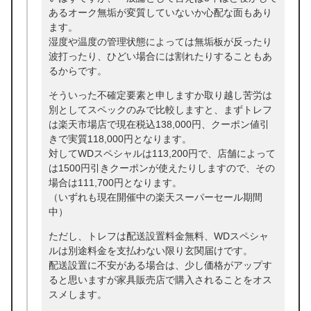
あるオーク無垢が変質していないか心配な面もあり
ます。
湿度や温度の管理状態によっては無垢板が反ったり
波打ったり、ひどい場合には割れたりすることもあ
るからです。
そういった不確定要素と申しますか取り越し苦労は
別としてスペックのみで比較しますと、まずトレフ
は楽天市場店で現在税込138,000円、クーポン値引
きで実質118,000円となります。
対してWDスペシャルは113,200円で、店舗によって
は1500円引きクーポンが使えたりしますので、その
場合は111,700円となります。
（いずれも現在開催中の楽天スーパーセール期間
中）
ただし、トレフは配送設置料金無料、WDスペシャ
ルは別途料金を支払わない限り玄関届けです。
配送設置に不安がある場合は、少し価格がアップす
ると思いますが家具販売店で購入されることをオス
スメします。