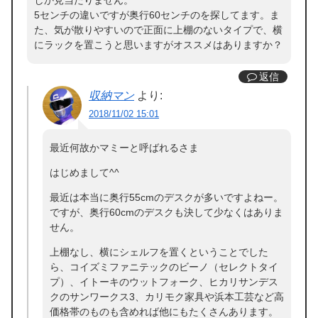
5センチの違いですが奥行60センチのを探してます。ま
た、気が散りやすいので正面に上棚のないタイプで、横
にラックを置こうと思いますがオススメはありますか？
返信
収納マン
より:
2018/11/02 15:01
最近何故かマミーと呼ばれるさま
はじめまして^^
最近は本当に奥行55cmのデスクが多いですよねー。
ですが、奥行60cmのデスクも決して少なくはありま
せん。
上棚なし、横にシェルフを置くということでした
ら、コイズミファニテックのビーノ（セレクトタイ
プ）、イトーキのウットフォーク、ヒカリサンデス
クのサンワークス3、カリモク家具や浜本工芸など高
価格帯のものも含めれば他にもたくさんあります。