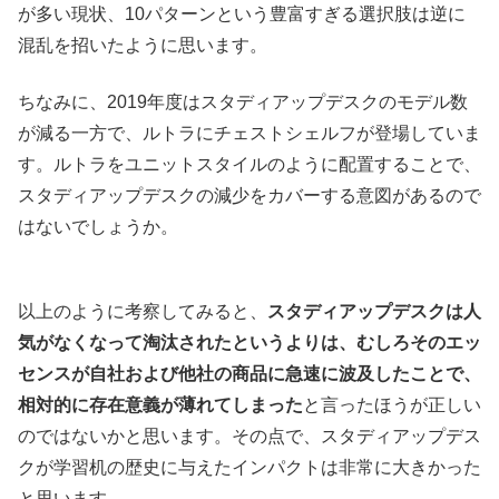
が多い現状、10パターンという豊富すぎる選択肢は逆に
混乱を招いたように思います。
ちなみに、2019年度はスタディアップデスクのモデル数
が減る一方で、ルトラにチェストシェルフが登場していま
す。ルトラをユニットスタイルのように配置することで、
スタディアップデスクの減少をカバーする意図があるので
はないでしょうか。
以上のように考察してみると、
スタディアップデスクは人
気がなくなって淘汰されたというよりは、むしろそのエッ
センスが自社および他社の商品に急速に波及したことで、
相対的に存在意義が薄れてしまった
と言ったほうが正しい
のではないかと思います。その点で、スタディアップデス
クが学習机の歴史に与えたインパクトは非常に大きかった
と思います。