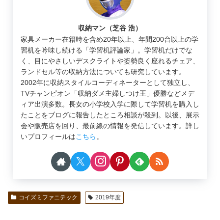
収納マン（芝谷 浩）
家具メーカー在籍時を含め20年以上、年間200台以上の学
習机を吟味し続ける「学習机評論家」。学習机だけでな
く、目にやさしいデスクライトや姿勢良く座れるチェア、
ランドセル等の収納方法についても研究しています。
2002年に収納スタイルコーディネーターとして独立し、
TVチャンピオン「収納ダメ主婦しつけ王」優勝などメデ
ィア出演多数。長女の小学校入学に際して学習机を購入し
たことをブログに報告したところ相談が殺到。以後、展示
会や販売店を回り、最前線の情報を発信しています。詳し
いプロフィールは
こちら
。
コイズミファニテック
2019年度