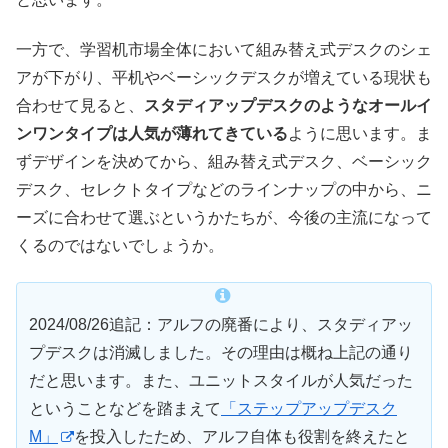
一方で、学習机市場全体において組み替え式デスクのシェ
アが下がり、平机やベーシックデスクが増えている現状も
合わせて見ると、
スタディアップデスクのようなオールイ
ンワンタイプは人気が薄れてきている
ように思います。ま
ずデザインを決めてから、組み替え式デスク、ベーシック
デスク、セレクトタイプなどのラインナップの中から、ニ
ーズに合わせて選ぶというかたちが、今後の主流になって
くるのではないでしょうか。
2024/08/26追記：アルフの廃番により、スタディアッ
プデスクは消滅しました。その理由は概ね上記の通り
だと思います。また、ユニットスタイルが人気だった
ということなどを踏まえて
「ステップアップデスク
M」
を投入したため、アルフ自体も役割を終えたと