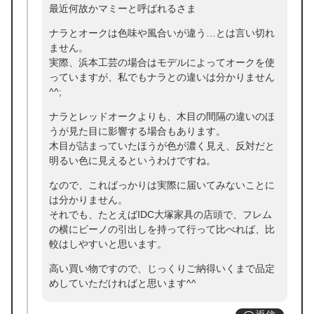
最近何故かマミーと呼ばれるさま
ナラとオークは色味や風合いが違う…とは言い切れ
ません。
実際、浜本工芸の場合はモデルによってオークを使
っていますが、私でもナラとの違いは分かりません
^^;
ナラとレッドオークよりも、木目の間隔の違いのほ
うが見た目に影響する場合もあります。
木目が詰まっていたほうが色が濃く見え、反対だと
明るい色に見えるというわけですね。
なので、こればっかりは実際に届いてみないことに
は分かりません。
それでも、たとえばIDC大塚家具の店頭で、フレム
の横にビーノの引出しを持って行って比べれば、比
較はしやすいと思います。
高い買い物ですので、じっくりご納得いくまで品定
めしていただければと思います^^