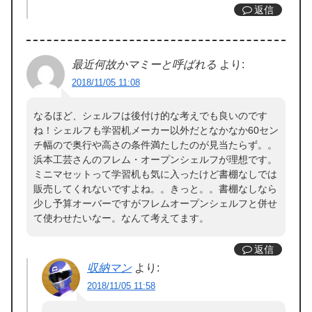
返信
最近何故かマミーと呼ばれる
より:
2018/11/05 11:08
なるほど、シェルフは後付け的な考えでも良いのです
ね！シェルフも学習机メーカー以外だとなかなか60セン
チ幅ので奥行や高さの条件満たしたのが見当たらず。。
浜本工芸さんのフレム・オープンシェルフが理想です。
ミニマセットって学習机も気に入ったけど書棚なしでは
販売してくれないですよね。。きっと。。書棚なしなら
少し予算オーバーですがフレムオープンシェルフと併せ
て使わせたいなー。なんて考えてます。
返信
収納マン
より:
2018/11/05 11:58