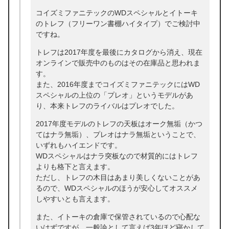
コイズミファニテックのWDスペシャルとイトーキ
のトレフ（フリーワン書棚ハイタイプ）でご検討中
ですね。
トレフは2017年度を最後にカタログから消え、現在
オンラインで販売中のものはその在庫品と思われま
す。
また、2016年度までコイズミファニテックにはWD
スペシャルの上位の「プレオ」というモデルがあ
り、本来トレフのライバルはプレオでした。
2017年度モデルのトレフの天板はオーク無垢（かつ
てはナラ無垢）、プレオはナラ無垢ということで、
いずれもハイエンドです。
WDスペシャルはナラ突板なので材質的にはトレフ
よりも格下と言えます。
ただし、トレフの木目はあまり美しくないことがあ
るので、WDスペシャルのほうが安心してオススメ
しやすいとも言えます。
また、イトーキの倉庫で保管されているので心配な
いはずですが、一般論として言えば3年ほど寝かして