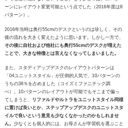
ーンにレイアウト変更可能という点でした（2016年度は8
パターン）。
2016年当時は奥行55cmのデスクというのは珍しく、その
後の流れを大きく変えたように思います。しかし一方で、
その後に自社および他社にも奥行55cmのデスクが増えた
ことで、大きな特徴とは言えなくなってしまいました。
また、スタディアップデスクのレイアウトパターンは
「04ユニットスタイル」が圧倒的人気で、10パターンの
うちの38％を占めました（コイズミファニテック調
べ）。10パターンのレイアウトが可能でもそこまで偏っ
てしまうと、
リファルドやルトラをユニットスタイル同様
に置けば良いとか、ステップアップデスクのユニットスタ
イルで良いという意見も少なくなかったのかもしれませ
ん。
少なくとも個人的には、お母さんが学習机を選ぶこと