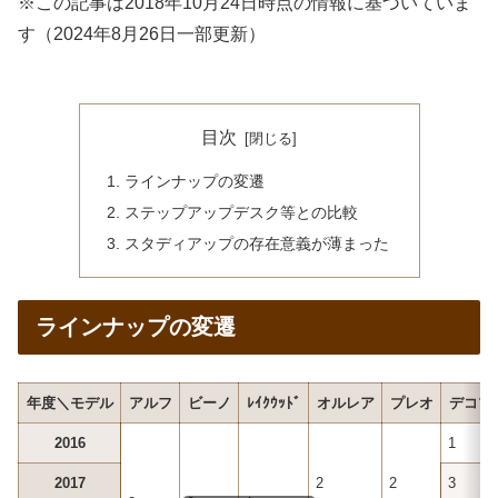
※この記事は2018年10月24日時点の情報に基づいていま
す（2024年8月26日一部更新）
目次
ラインナップの変遷
ステップアップデスク等との比較
スタディアップの存在意義が薄まった
ラインナップの変遷
年度＼モデル
アルフ
ビーノ
ﾚｲｸｳｯﾄﾞ
オルレア
プレオ
デコプ
2016
1
2017
2
2
3