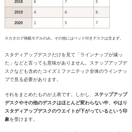
2018
6
7
5
2019
4
6
6
2020
1
5
7
※カタログ掲載モデルのみ。その他にはベッド付きデスクは含まず。
スタディアップデスクだけを見て「ラインナップが減っ
た」などと言っても意味がありません。ステップアップデ
スクなども含めたコイズミファニテック全体のラインナッ
プで見る必要があります。
それをまとめたものが上表です。しかし、
ステップアップ
デスクやその他のデスクはほとんど変わらない中、やはり
スタディアップデスクのウエイトが下がっているという印
象
を受けます。