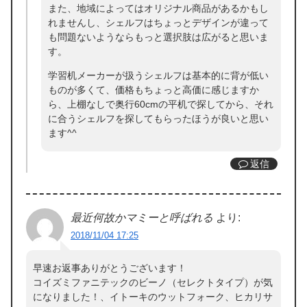
また、地域によってはオリジナル商品があるかもし
れませんし、シェルフはちょっとデザインが違って
も問題ないようならもっと選択肢は広がると思いま
す。
学習机メーカーが扱うシェルフは基本的に背が低い
ものが多くて、価格もちょっと高価に感じますか
ら、上棚なしで奥行60cmの平机で探してから、それ
に合うシェルフを探してもらったほうが良いと思い
ます^^
返信
最近何故かマミーと呼ばれる
より:
2018/11/04 17:25
早速お返事ありがとうございます！
コイズミファニテックのビーノ（セレクトタイプ）が気
になりました！、イトーキのウットフォーク、ヒカリサ