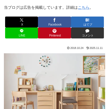
当ブログは広告を掲載しています。詳細は
こちら
。
X
Facebook
はてブ
LINE
Pinterest
コメント
2018.10.24
2025.11.11