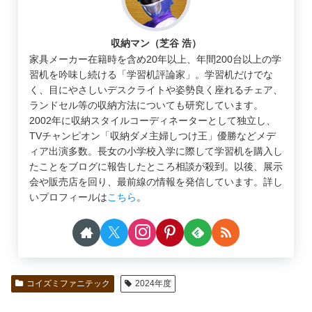
収納マン（芝谷 浩）
家具メーカー在籍時を含め20年以上、年間200台以上の学
習机を吟味し続ける「学習机評論家」。学習机だけでな
く、目にやさしいデスクライトや姿勢良く座れるチェア、
ランドセル等の収納方法についても研究しています。
2002年に収納スタイルコーディネーターとして独立し、
TVチャンピオン「収納ダメ主婦しつけ王」優勝などメデ
ィア出演多数。長女の小学校入学に際して学習机を購入し
たことをブログに報告したところ相談が殺到。以後、展示
会や販売店を回り、最前線の情報を発信しています。詳し
いプロフィールは
こちら
。
コイズミファニテック
2024年度