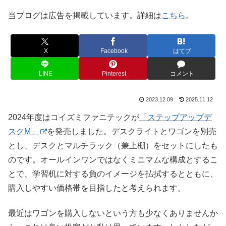
当ブログは広告を掲載しています。詳細は
こちら
。
X
Facebook
はてブ
LINE
Pinterest
コメント
2023.12.09
2025.11.12
2024年度はコイズミファニテックが
「ステップアップデ
スクM」
を発売しました。デスクライトとワゴンを別売
とし、デスクとマルチラック（兼上棚）をセットにしたも
のです。オールインワンではなくミニマムな構成とするこ
とで、学習机に対する負のイメージを払拭するとともに、
購入しやすい価格帯を目指したと考えられます。
最近はワゴンを購入しないという方も少なくありませんか