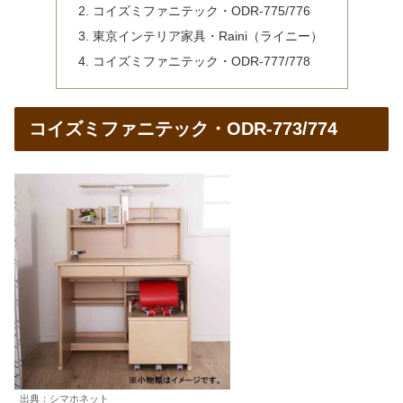
コイズミファニテック・ODR-775/776
東京インテリア家具・Raini（ライニー）
コイズミファニテック・ODR-777/778
コイズミファニテック・ODR-773/774
出典：シマホネット