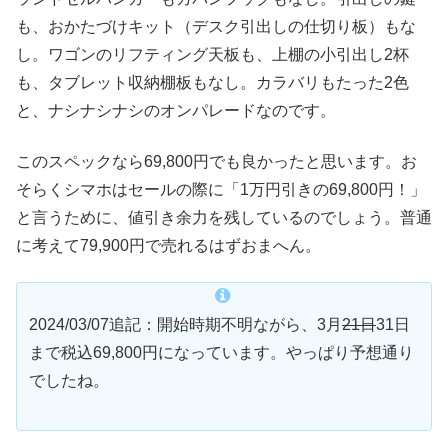
も、おかたづけキット（デスク引出しの仕切り板）もな
し。ワゴンのリフティング天板も、上棚の小引出し2杯
も、タブレット収納棚板もなし。カラバリもたった2色
と、ナシナシナシのオンパレードなのです。
このスペックなら69,800円でも良かったと思います。お
そらくシマホはセールの際に「1万円引きの69,800円！」
と言うために、値引き余力を残しているのでしょう。普通
に考えて79,900円で売れるはずおまへん。
2024/03/07追記：開始時期不明ながら、3月
21日
31日
まで税込69,800円になっています。やっぱり予想通り
でしたね。