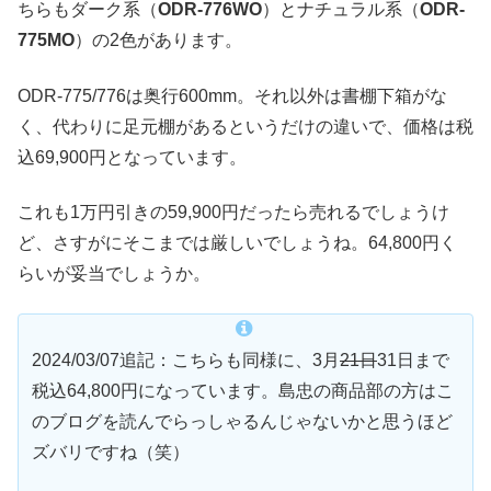
ちらもダーク系（
ODR-776WO
）とナチュラル系（
ODR-
775MO
）の2色があります。
ODR-775/776は奥行600mm。それ以外は書棚下箱がな
く、代わりに足元棚があるというだけの違いで、価格は税
込69,900円となっています。
これも1万円引きの59,900円だったら売れるでしょうけ
ど、さすがにそこまでは厳しいでしょうね。64,800円く
らいが妥当でしょうか。
2024/03/07追記：こちらも同様に、3月
21日
31日まで
税込64,800円になっています。島忠の商品部の方はこ
のブログを読んでらっしゃるんじゃないかと思うほど
ズバリですね（笑）