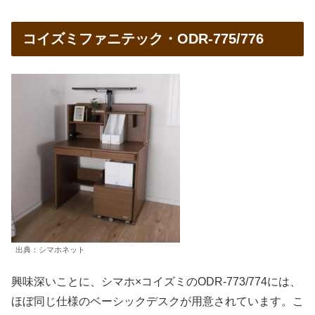
コイズミファニテック・ODR-775/776
出典：シマホネット
興味深いことに、シマホ×コイズミのODR-773/774には、
ほぼ同じ仕様のベーシックデスクが用意されています。こ