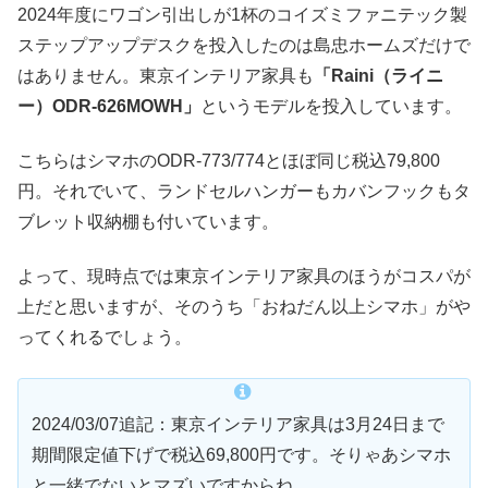
2024年度にワゴン引出しが1杯のコイズミファニテック製
ステップアップデスクを投入したのは島忠ホームズだけで
はありません。東京インテリア家具も
「Raini（ライニ
ー）ODR-626MOWH」
というモデルを投入しています。
こちらはシマホのODR-773/774とほぼ同じ税込79,800
円。それでいて、ランドセルハンガーもカバンフックもタ
ブレット収納棚も付いています。
よって、現時点では東京インテリア家具のほうがコスパが
上だと思いますが、そのうち「おねだん以上シマホ」がや
ってくれるでしょう。
2024/03/07追記：東京インテリア家具は3月24日まで
期間限定値下げで税込69,800円です。そりゃあシマホ
と一緒でないとマズいですからね。