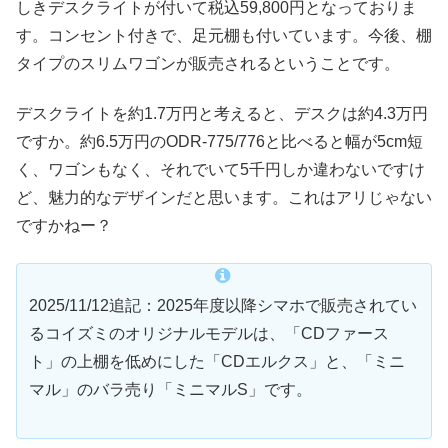
しきデスクライトが付いて税込59,800円となっておりま
す。コンセント付きで、足元棚も付いています。今後、棚
タイプのスリムワゴンが販売されるということです。
デスクライトを約1.7万円と考えると、デスクは約4.3万円
ですか。約6.5万円のODR-775/776と比べると幅が5cm短
く、ワゴンもなく、それでいて5千円しか違わないですけ
ど、魅力的なデザインだと思います。これはアリじゃない
ですかねー？
2025/11/12追記：2025年度以降シマホで販売されてい
るコイズミのオリジナルモデルは、「CDファース
ト」の上棚を低めにした「CDエルクス」と、「ミニ
マル」のバラ売り「ミニマルS」です。