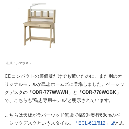
出典：シマホネット
CDコンパクトの廉価版だけでも驚いたのに、また別のオ
リジナルモデルが島忠ホームズに登場しました。ベーシッ
クデスクの
「ODR-777WWWH」
と
「ODR-778WOBK」
で、こちらも”島忠専用モデル”と明示されています。
こちらは天板がラバーウッド無垢で幅90×奥行63cmのベ
ーシックデスクというスタイル。
「ECL-611/612」
と思