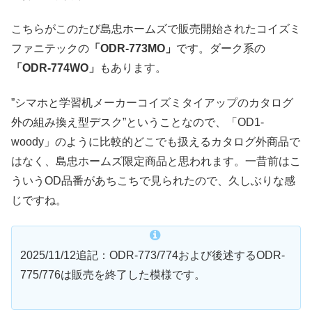
こちらがこのたび島忠ホームズで販売開始されたコイズミ
ファニテックの
「ODR-773MO」
です。ダーク系の
「ODR-774WO」
もあります。
”シマホと学習机メーカーコイズミタイアップのカタログ
外の組み換え型デスク”ということなので、「OD1-
woody」のように比較的どこでも扱えるカタログ外商品で
はなく、島忠ホームズ限定商品と思われます。一昔前はこ
ういうOD品番があちこちで見られたので、久しぶりな感
じですね。
2025/11/12追記：ODR-773/774および後述するODR-
775/776は販売を終了した模様です。