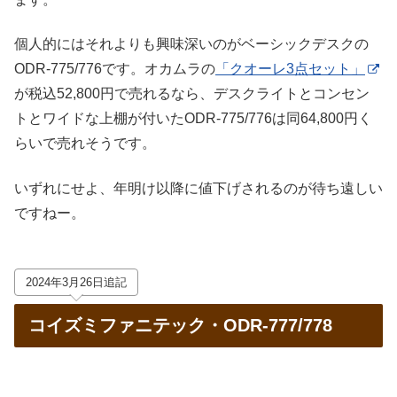
個人的にはそれよりも興味深いのがベーシックデスクの
ODR-775/776です。オカムラの
「クオーレ3点セット」
が税込52,800円で売れるなら、デスクライトとコンセン
トとワイドな上棚が付いたODR-775/776は同64,800円く
らいで売れそうです。
いずれにせよ、年明け以降に値下げされるのが待ち遠しい
ですねー。
2024年3月26日追記
コイズミファニテック・ODR-777/778