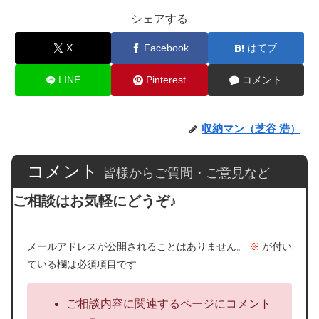
シェアする
X
Facebook
はてブ
LINE
Pinterest
コメント
収納マン（芝谷 浩）
コメント
皆様からご質問・ご意見など
ご相談はお気軽にどうぞ♪
メールアドレスが公開されることはありません。
※
が付い
ている欄は必須項目です
ご相談内容に関連するページにコメント