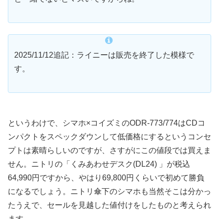
2025/11/12追記：ライニーは販売を終了した模様で
す。
というわけで、シマホ×コイズミのODR-773/774はCDコ
ンパクトをスペックダウンして低価格にするというコンセ
プトは素晴らしいのですが、さすがにこの値段では買えま
せん。ニトリの「くみあわせデスク(DL24) 」が税込
64,990円ですから、やはり69,800円くらいで初めて勝負
になるでしょう。ニトリ傘下のシマホも当然そこは分かっ
たうえで、セールを見越した値付けをしたものと考えられ
ます。