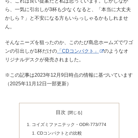
ら、これは良い提案だと私は思っています。しかしなが
ら、一気に引出しが3杯も少なくなると、「本当に大丈夫
かしら？」と不安になる方もいらっしゃるかもしれませ
ん。
そんなニーズを狙ったのか、このたび島忠ホームズでワゴ
ンの引出しが1杯だけの
「CDコンパクト」
のようなオ
リジナルデスクが発売されました。
※この記事は2023年12月9日時点の情報に基づいています
（2025年11月12日一部更新）
目次
コイズミファニテック・ODR-773/774
CDコンパクトとの比較