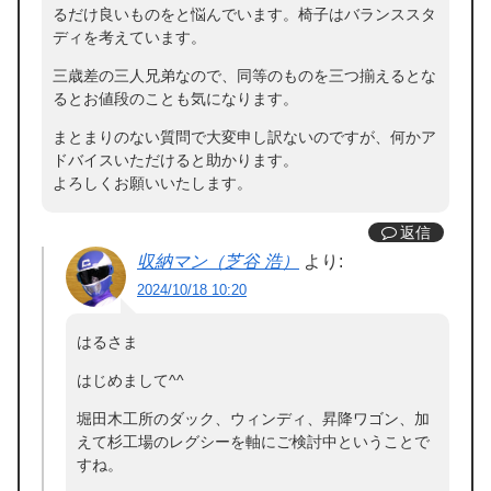
るだけ良いものをと悩んでいます。椅子はバランススタ
ディを考えています。
三歳差の三人兄弟なので、同等のものを三つ揃えるとな
るとお値段のことも気になります。
まとまりのない質問で大変申し訳ないのですが、何かア
ドバイスいただけると助かります。
よろしくお願いいたします。
返信
収納マン（芝谷 浩）
より:
2024/10/18 10:20
はるさま
はじめまして^^
堀田木工所のダック、ウィンディ、昇降ワゴン、加
えて杉工場のレグシーを軸にご検討中ということで
すね。