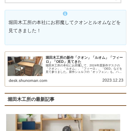
堀田木工所の本社にお邪魔してクオンとルオムなどを
見てきました！
堀田木工所の新作「クオン」「ルオム」「フィー
ロ」「OED」見てきた
堀田木工所の本社にお邪魔して、2024年度新作デスクの
「クオン」、「ルオム」、「フィーロ」、「OED」などを
見て参りました。新作シェルフの「オッフェン」も。ハイ
エンドモデルのクオンとルオムが素晴らしいことは言うま
でもなく、個人的には手が届きやすい価格のフィーロとネ
2023.12.23
desk.shunoman.com
ージュ2、そして直営EC限定のOEDが魅力的に感じます。
堀田木工所の最新記事