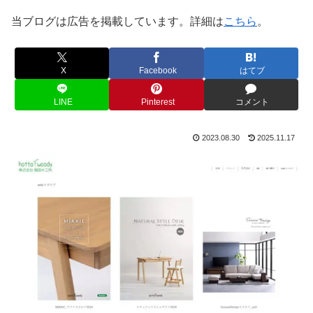
当ブログは広告を掲載しています。詳細は
こちら
。
X
Facebook
はてブ
LINE
Pinterest
コメント
2023.08.30
2025.11.17