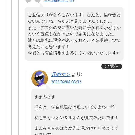
2023/09/03 17:57
ご返信ありがとうございます。なんと、幅が合わ
ないんですね、ちゃんと見てませんでした…
また、デスクの奥に置いた時に手が届くかどうか
という観点もなかったので参考になりました。
近くの島忠に現物が来てくれることを期待しつつ
考えたいと思います！
今後とも有益情報をよろしくお願いいたします⭐︎
返信
収納マン
より:
2023/09/04 08:32
ままみさま
ほんと、学習机選びは難しいですよねー^^;
私も早くクオン＆ルオムが見てみたいです！
ままみさんのほうが先に見かけたら教えてく
ださい^^