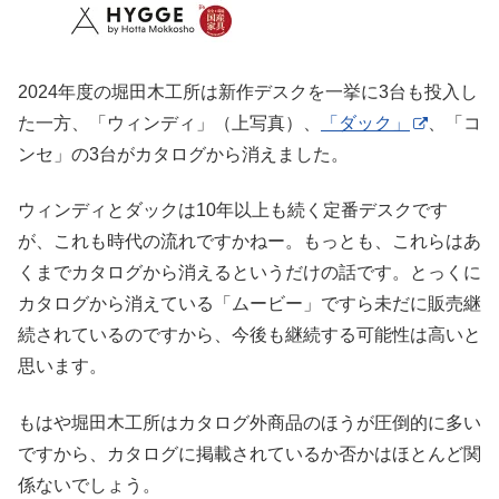
2024年度の堀田木工所は新作デスクを一挙に3台も投入し
た一方、「ウィンディ」（上写真）、
「ダック」
、「コ
ンセ」の3台がカタログから消えました。
ウィンディとダックは10年以上も続く定番デスクです
が、これも時代の流れですかねー。もっとも、これらはあ
くまでカタログから消えるというだけの話です。とっくに
カタログから消えている「ムービー」ですら未だに販売継
続されているのですから、今後も継続する可能性は高いと
思います。
もはや堀田木工所はカタログ外商品のほうが圧倒的に多い
ですから、カタログに掲載されているか否かはほとんど関
係ないでしょう。