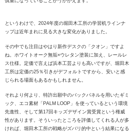
慎重になっていることがうかがえます。
というわけで、2024年度の堀田木工所の学習机ラインナ
ップは近年まれに見る大きな変化がありました。
その中でも注目はやはり新作デスクの「クオン」ですよ
ね。ホワイトオーク無垢×ウレタン塗装に加え、レールレ
ス仕様。定価で言えば浜本工芸よりも高いですが、堀田木
工所は定価の25％引きがデフォルトですから、安いと感
じられる場面もあるかもしれません。
それより何より、特許出願中のバックパネルを用いたギミ
ック、エコ素材「PALM LOOP」を使っているという環境
先進性、そして第17回キッズデザイン賞受賞という権威
性があります。そういったところを評価してくれる人が多
ければ、堀田木工所の戦略がズバリ的中という結果になる