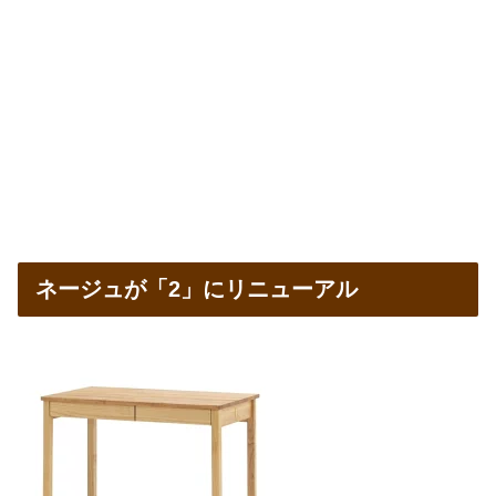
ネージュが「2」にリニューアル