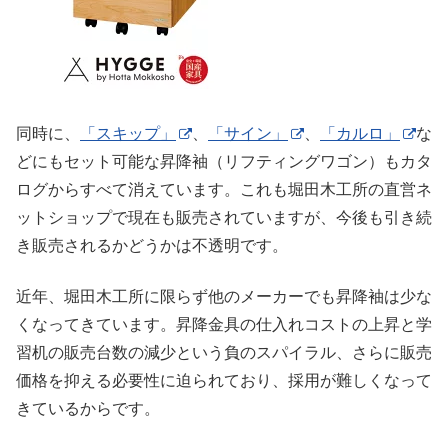
同時に、
「スキップ」
、
「サイン」
、
「カルロ」
な
どにもセット可能な昇降袖（リフティングワゴン）もカタ
ログからすべて消えています。これも堀田木工所の直営ネ
ットショップで現在も販売されていますが、今後も引き続
き販売されるかどうかは不透明です。
近年、堀田木工所に限らず他のメーカーでも昇降袖は少な
くなってきています。昇降金具の仕入れコストの上昇と学
習机の販売台数の減少という負のスパイラル、さらに販売
価格を抑える必要性に迫られており、採用が難しくなって
きているからです。