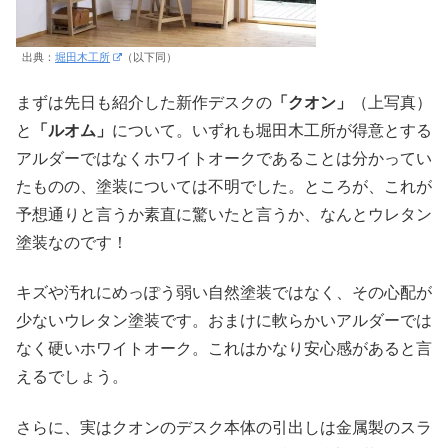
出典：
堀田木工所
（以下同）
まずは先日も紹介した新作デスクの
「クオン」
（上写真）
と
「ルオム」
について。いずれも堀田木工所が得意とする
アルダーではなくホワイトオークであることは分かってい
たものの、塗装については不明でした。ところが、これが
予想通りと言うか素直に驚いたと言うか、なんとウレタン
塗装なのです！
キズや汚れにめっぽう弱い自然塗装ではなく、その心配が
少ないウレタン塗装です。おまけに軟らかいアルダーでは
なく硬いホワイトオーク。これはかなり安心感があると言
えるでしょう。
さらに、実はクオンのデスク本体の引出しは金属製のスラ