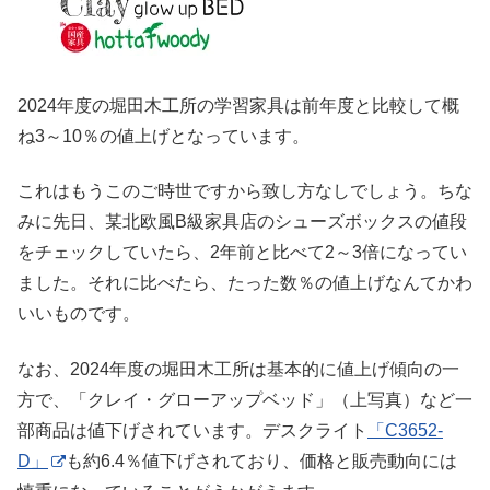
2024年度の堀田木工所の学習家具は前年度と比較して概
ね3～10％の値上げとなっています。
これはもうこのご時世ですから致し方なしでしょう。ちな
みに先日、某北欧風B級家具店のシューズボックスの値段
をチェックしていたら、2年前と比べて2～3倍になってい
ました。それに比べたら、たった数％の値上げなんてかわ
いいものです。
なお、2024年度の堀田木工所は基本的に値上げ傾向の一
方で、「クレイ・グローアップベッド」（上写真）など一
部商品は値下げされています。デスクライト
「C3652-
D」
も約6.4％値下げされており、価格と販売動向には