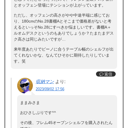
とオッフェン登場にテンションが上がっています。
ただし、オッフェンの高さがやや中途半端に感じてお
り、180cmのNo.28書棚Aとそこまで価格差がないと考
えるといっそNo.28にすべきか悩ましいです。書棚A＋
ルオムデスクというのもありでしょうか？たまたまデス
ク高さは同じみたいですが…
来年度あたりでビーノに合うテーブル幅のシェルフが出
てくれないかな、なんてひそかに期待したりしていま
す。笑
返信
収納マン
より:
2023/09/02 17:56
ままみさま
おひさしぶりです^^
その後、フレム45オープンシェルフを購入されたん