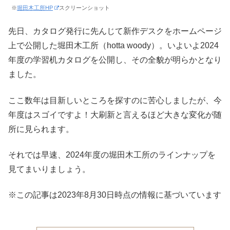
※
堀田木工所HP
スクリーンショット
先日、カタログ発行に先んじて新作デスクをホームページ
上で公開した堀田木工所（hotta woody）。いよいよ2024
年度の学習机カタログを公開し、その全貌が明らかとなり
ました。
ここ数年は目新しいところを探すのに苦心しましたが、今
年度はスゴイですよ！大刷新と言えるほど大きな変化が随
所に見られます。
それでは早速、2024年度の堀田木工所のラインナップを
見てまいりましょう。
※この記事は2023年8月30日時点の情報に基づいています