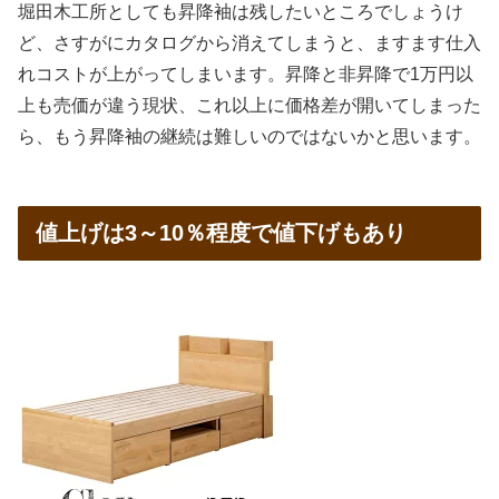
堀田木工所としても昇降袖は残したいところでしょうけ
ど、さすがにカタログから消えてしまうと、ますます仕入
れコストが上がってしまいます。昇降と非昇降で1万円以
上も売価が違う現状、これ以上に価格差が開いてしまった
ら、もう昇降袖の継続は難しいのではないかと思います。
値上げは3～10％程度で値下げもあり