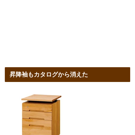
昇降袖もカタログから消えた