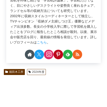
習机を吟味し続ける「学習机評論家」。学習机だけでな
く、目にやさしいデスクライトや姿勢良く座れるチェア、
ランドセル等の収納方法についても研究しています。
2002年に収納スタイルコーディネーターとして独立し、
TVチャンピオン「収納ダメ主婦しつけ王」優勝などメデ
ィア出演多数。長女の小学校入学に際して学習机を購入し
たことをブログに報告したところ相談が殺到。以後、展示
会や販売店を回り、最前線の情報を発信しています。詳し
いプロフィールは
こちら
。
堀田木工所
2024年度