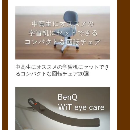
中高生にオススメの学習机にセットでき
るコンパクトな回転チェア20選