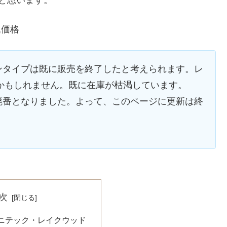
と思います。
込価格
リーワンタイプは既に販売を終了したと考えられます。レ
番かもしれません。既に在庫が枯渇しています。
ッドも廃番となりました。よって、このページに更新は終
次
ニテック・レイクウッド