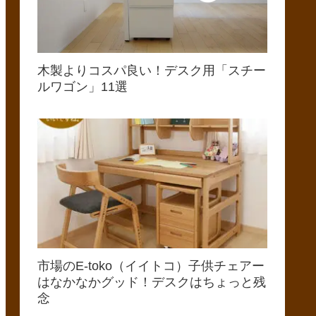
木製よりコスパ良い！デスク用「スチー
ルワゴン」11選
市場のE-toko（イイトコ）子供チェアー
はなかなかグッド！デスクはちょっと残
念