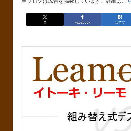
当ブログは広告を掲載しています。詳細は
こ
X
Facebook
はてブ