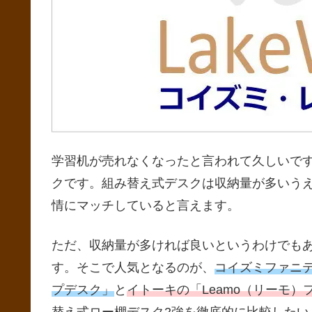
学習机が売れなくなったと言われて久しいで
クです。組み替え式デスクは収納量が多いう
情にマッチしていると言えます。
ただ、収納量が多ければ良いというわけでも
す。そこで人気となるのが、
コイズミファニテ
プデスク」
と
イトーキの「Leamo（リーモ