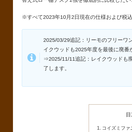
替え式ロー棚デスク2強を徹底的に比較したい
※すべて2023年10月2日現在の仕様および税
2025/03/29追記：リーモのフ
イクウッドも2025年度を最後に廃
⇒2025/11/11追記：レイクウ
了します。
目
コイズミファ