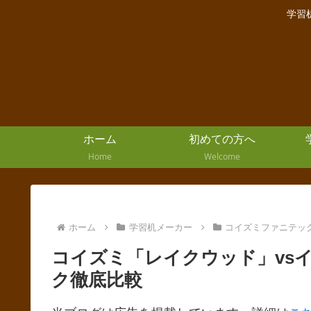
学習
ホーム
初めての方へ
Home
Welcome
ホーム
学習机メーカー
コイズミファニテッ
コイズミ「レイクウッド」vs
ク徹底比較