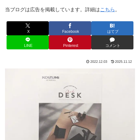
当ブログは広告を掲載しています。詳細は
こちら
。
X
Facebook
はてブ
LINE
Pinterest
コメント
2022.12.03
2025.11.12