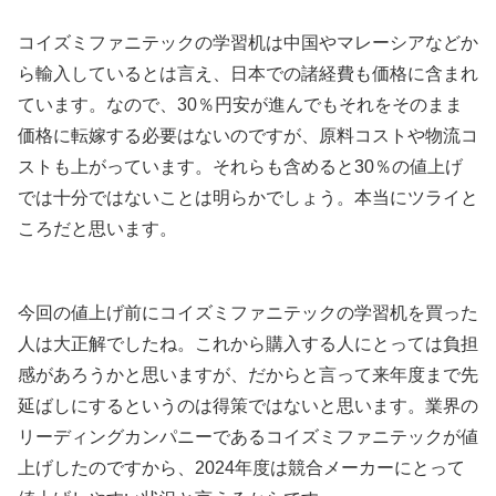
コイズミファニテックの学習机は中国やマレーシアなどか
ら輸入しているとは言え、日本での諸経費も価格に含まれ
ています。なので、30％円安が進んでもそれをそのまま
価格に転嫁する必要はないのですが、原料コストや物流コ
ストも上がっています。それらも含めると30％の値上げ
では十分ではないことは明らかでしょう。本当にツライと
ころだと思います。
今回の値上げ前にコイズミファニテックの学習机を買った
人は大正解でしたね。これから購入する人にとっては負担
感があろうかと思いますが、だからと言って来年度まで先
延ばしにするというのは得策ではないと思います。業界の
リーディングカンパニーであるコイズミファニテックが値
上げしたのですから、2024年度は競合メーカーにとって