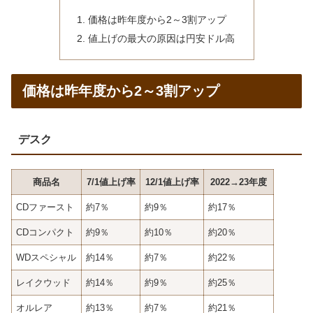
価格は昨年度から2～3割アップ
値上げの最大の原因は円安ドル高
価格は昨年度から2～3割アップ
デスク
商品名
7/1値上げ率
12/1値上げ率
2022→23年度
CDファースト
約7％
約9％
約17％
CDコンパクト
約9％
約10％
約20％
WDスペシャル
約14％
約7％
約22％
レイクウッド
約14％
約9％
約25％
オルレア
約13％
約7％
約21％