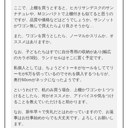
ここで、上棚を買うとすると、ヒカリサンデスクのサン
ナチュレや、Mコンパクトで上棚付きも似てると思うの
ですが、品質や価格などはどうでしょうか。サンノット
がワゴン無しで買えたらより良さそうかな…
また、ワゴンを買うとしたら、ノーマルかスリムか、オ
ススメはありますか。
なお、子どもたちはすでに自分専用の収納があり(幅広
のカラボ3段)、ランドセルはそこに置く予定です。
私個人としては、ちょうどイトーキがセールをしててリ
ーモが6万を切っているのでそれを購入するつもりが、
奥行60cmがネックになったようです。
というわけで、机のみ買う場合、上棚かワゴンか１つつ
けるとしたら、何がオススメか、アドバイスや気をつけ
ることを教えていただけると助かります。
なお、新年早々で失礼だとはわかっていますので、お返
事はお仕事始めからでも大丈夫です。よろしくお願いし
ます。