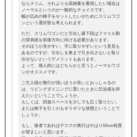
ならスリム、それよりも収納量を重視したい場合は
ノーマルというのが一般的なチョイスです。
幅が広めの椅子をセットしたいがためにスリムワゴ
ンという選択肢も考えられます。
ただ、スリムワゴンだと引出し最下段はファイル類
の背表紙を前後方向に向ける必要があります。
そのほうが見やすい、手に取りやすいという意見も
あるのですが、引出しを奥まで引き出さないと取り
出せないというデメリットもあります。
よって、個人的にはどちらかと言うとノーマルワゴ
ンがオススメです。
ご主人様が奥行が浅いほうが良いとおっしゃるの
は、リビングダイニングに置いたときに圧迫感を抑
えたいということでしょうか。
もしくは、回遊スペースを少しでも広く取りたい、
または椅子を引くのもギリギリな状態ということで
しょうか。
もし、後者であればデスクの奥行はやはり50cm程度
が望ましいと思います。