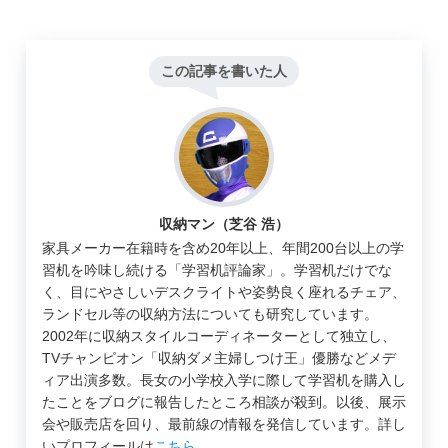
この記事を書いた人
収納マン（芝谷 浩）
家具メーカー在籍時を含め20年以上、年間200台以上の学
習机を吟味し続ける「学習机評論家」。学習机だけでな
く、目にやさしいデスクライトや姿勢良く座れるチェア、
ランドセル等の収納方法についても研究しています。
2002年に収納スタイルコーディネーターとして独立し、
TVチャンピオン「収納ダメ主婦しつけ王」優勝などメデ
ィア出演多数。長女の小学校入学に際して学習机を購入し
たことをブログに報告したところ相談が殺到。以後、展示
会や販売店を回り、最前線の情報を発信しています。詳し
いプロフィールは
こちら
。