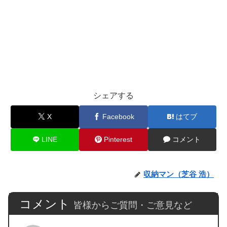
シェアする
X
Facebook
はてブ
LINE
Pinterest
コメント
収納マン（芝谷 浩）
コメント
皆様からご質問・ご意見など