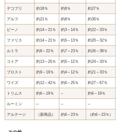
デコプリ
約18％
約8％
約27％
アルフ
約21％
約8％
約30％
ビーノ
約14～21％
約3～14％
約22～33％
ファリス
約14～21％
約5～13％
約20～32％
ルトラ
約8～22％
約7～23％
約26～38％
コトア
約13～25％
約5～12％
約24～33％
ブロスト
約9～19％
約4～12％
約21～33％
ワイズ
約12～42％
約6～25％
約27～67％
トリムス
約6～19％
–
約6～19％
ルーミン
–
–
–
アルテージ
（新商品）
約6～23％
（約6～23％）