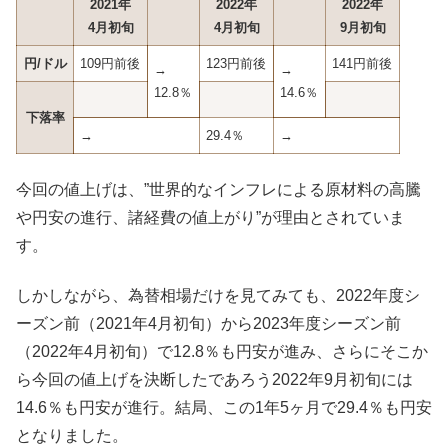
2021年
2022年
2022年
4月初旬
4月初旬
9月初旬
円/ドル
109円前後
123円前後
141円前後
→
→
12.8％
14.6％
下落率
→
29.4％
→
今回の値上げは、”世界的なインフレによる原材料の高騰
や円安の進行、諸経費の値上がり”が理由とされていま
す。
しかしながら、為替相場だけを見てみても、2022年度シ
ーズン前（2021年4月初旬）から2023年度シーズン前
（2022年4月初旬）で12.8％も円安が進み、さらにそこか
ら今回の値上げを決断したであろう2022年9月初旬には
14.6％も円安が進行。結局、この1年5ヶ月で29.4％も円安
となりました。