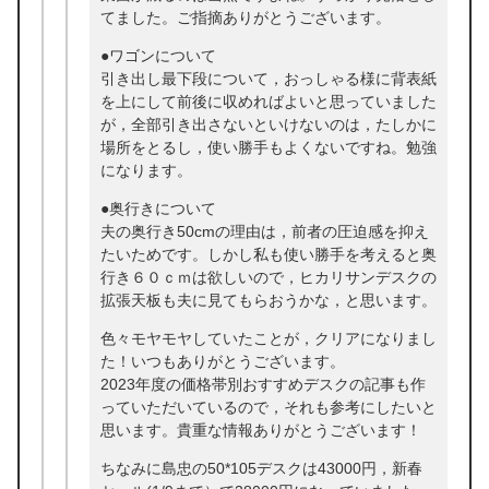
てました。ご指摘ありがとうございます。
●ワゴンについて
引き出し最下段について，おっしゃる様に背表紙
を上にして前後に収めればよいと思っていました
が，全部引き出さないといけないのは，たしかに
場所をとるし，使い勝手もよくないですね。勉強
になります。
●奥行きについて
夫の奥行き50cmの理由は，前者の圧迫感を抑え
たいためです。しかし私も使い勝手を考えると奥
行き６０ｃｍは欲しいので，ヒカリサンデスクの
拡張天板も夫に見てもらおうかな，と思います。
色々モヤモヤしていたことが，クリアになりまし
た！いつもありがとうございます。
2023年度の価格帯別おすすめデスクの記事も作
っていただいているので，それも参考にしたいと
思います。貴重な情報ありがとうございます！
ちなみに島忠の50*105デスクは43000円，新春