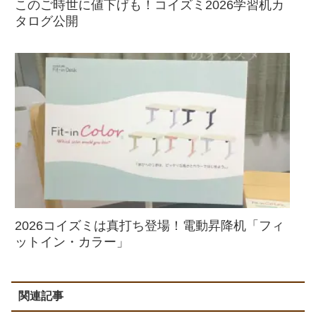
このご時世に値下げも！コイズミ2026学習机カ
タログ公開
2026コイズミは真打ち登場！電動昇降机「フィ
ットイン・カラー」
関連記事