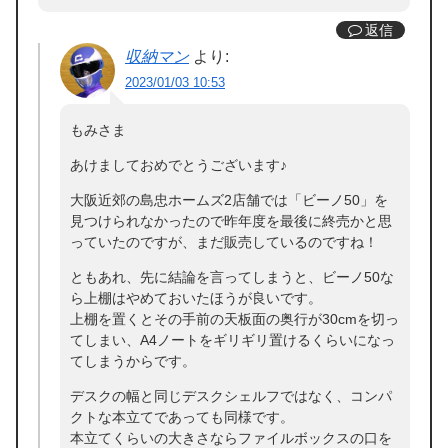
返信
収納マン
より:
2023/01/03 10:53
もみさま
あけましておめでとうございます♪
大阪近郊の島忠ホームズ2店舗では「ビーノ50」を
見つけられなかったので昨年度を最後に終売かと思
っていたのですが、まだ販売しているのですね！
ともあれ、先に結論を言ってしまうと、ビーノ50な
ら上棚はやめておいたほうが良いです。
上棚を置くとその手前の天板面の奥行が30cmを切っ
てしまい、A4ノートをギリギリ置けるくらいになっ
てしまうからです。
デスクの幅と同じデスクシェルフではなく、コンパ
クトな本立てであっても同様です。
本立てくらいの大きさならファイルボックスの口を