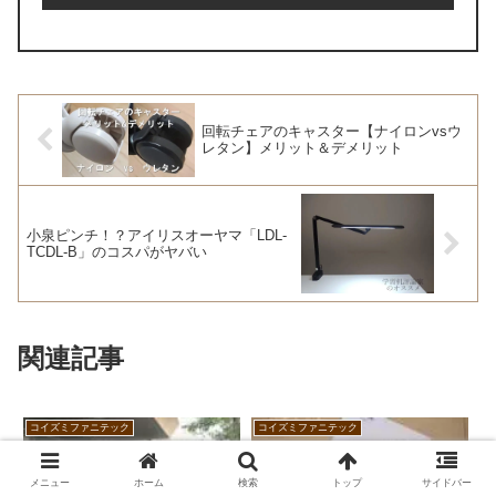
回転チェアのキャスター【ナイロンvsウ
レタン】メリット＆デメリット
小泉ピンチ！？アイリスオーヤマ「LDL-
TCDL-B」のコスパがヤバい
関連記事
コイズミファニテック
コイズミファニテック
メニュー
ホーム
検索
トップ
サイドバー