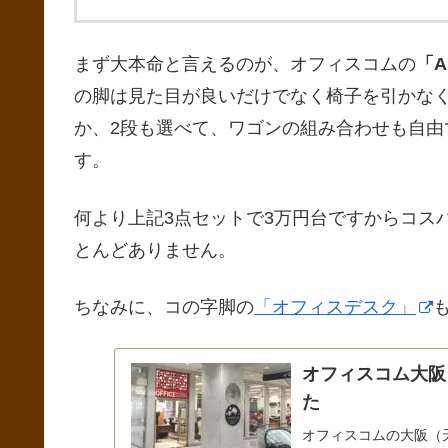
まず大本命と言えるのが、オフィスコムの
「A
の脚は見た目が良いだけでなく椅子を引かな
か、2段も選べて、ワゴンの組み合わせも自由
す。
何より上記3点セットで3万円台ですからコス
とんどありません。
ちなみに、コの字脚の
「オフィスデスク」
オフィスコム大阪
た
オフィスコムの大阪（