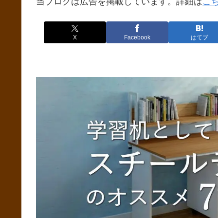
当ブログは広告を掲載しています。詳細は
こ
X
Facebook
はてブ