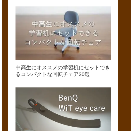
中高生にオススメの学習机にセットでき
るコンパクトな回転チェア20選