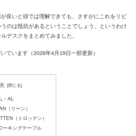
スパが良いと頭では理解できても、さすがにこれをリビ
いうのは抵抗があるということでしょう。というわけ
ールデスクをまとめてみました。
いています（2026年4月19日一部更新）
次
ム・AL
AN（リーン）
ROTTEN（トロッテン）
ワーキングテーブル