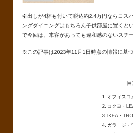
引出しが4杯も付いて税込約2.4万円ならコ
ングダイニングはもちろん子供部屋に置くと
で今回は、来客があっても違和感のないスチ
※この記事は2023年11月1日時点の情報に基づ
目
オフィスコ
コクヨ・LE
IKEA・T
ガラージ・