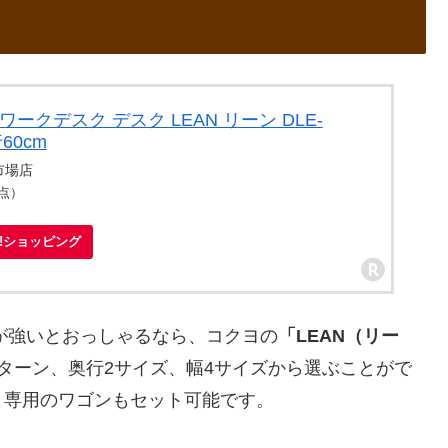
ークデスク デスク LEAN リーン DLE-
60cm
市場店
時点）
oo!ショッピング
が強いとおっしゃるなら、コクヨの
「LEAN（リー
ターン、奥行2サイズ、幅4サイズから選ぶことがで
、専用のワゴンもセット可能です。