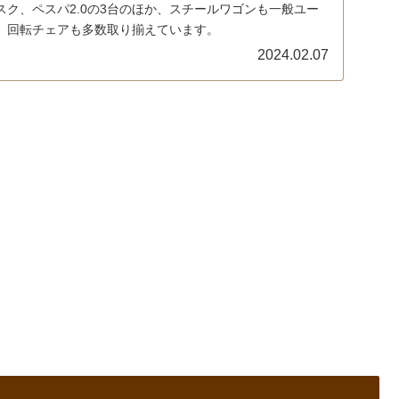
ク、ペスパ2.0の3台のほか、スチールワゴンも一般ユー
。回転チェアも多数取り揃えています。
2024.02.07