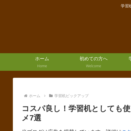
学習
ホーム
初めての方へ
Home
Welcome
ホーム
学習机ピックアップ
コスパ良し！学習机としても使
メ7選