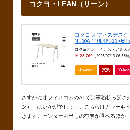
コクヨ・LEAN（リーン）
コクヨ オフィスデスク ワ
N1006 平机 幅100×奥行
コクヨオンラインストア楽天
￥ 23,760
（2026/07/13 06:33
Amazon
楽天
Yah
さすがにオフィスコムのALでは事務机っぽさ
ン）」
はいかがでしょう。こちらはカラー4パ
きます。センター引出しの有無が選べるほか