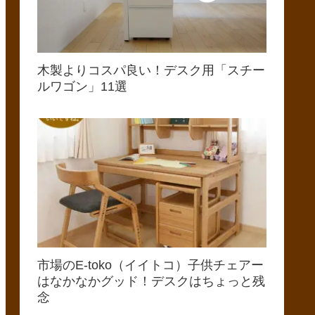
木製よりコスパ良い！デスク用「スチー
ルワゴン」11選
市場のE-toko（イイトコ）子供チェアー
はなかなかグッド！デスクはちょっと残
念