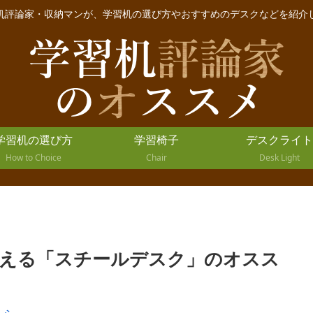
机評論家・収納マンが、学習机の選び方やおすすめのデスクなどを紹介
学習机の選び方
学習椅子
デスクライト
How to Choice
Chair
Desk Light
える「スチールデスク」のオスス