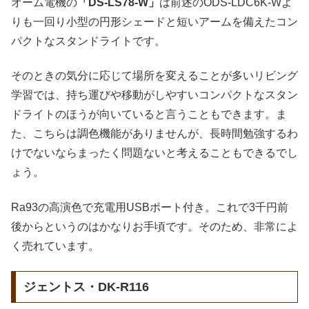
オーム電機の
「DS-LS78-W」
は前述のODS-LDC6K-Wよ
りも一回り小型の円形シェードと短いアームを備えたコン
パクトなスタンドライトです。
そのときの気分に応じて場所を変えることが多いリビング
学習では、持ち運びや移動がしやすいコンパクトなスタン
ドライトのほうが向いていると言うこともできます。ま
た、こちらは調色機能がありませんが、長時間勉強するわ
けでないならまったく問題ないと考えることもできるでし
ょう。
Ra93の高演色で充電用USBポート付き。これで3千円前
後からというのはかなりお手頃です。そのため、非常によ
く売れています。
ジェントス・DK-R116