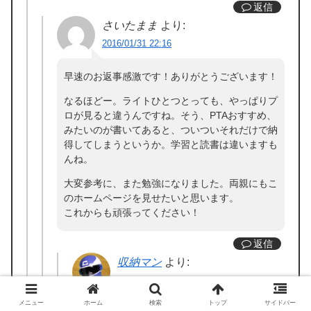
返信
さいたまま
より:
2016/01/31 22:16
早速のお返事感激です！ありがとうございます！
なるほどー。ライトひとつとっても、やっぱりプ
ロが見ると違うんですね。そう、PTAおすすめ、
みたいのが書いてあると、ついついそれだけで納
得してしまうというか。学習と読書は違いますも
んね。
大変参考に、また勉強になりました。両親にもこ
のホームページを見せたいと思います。
これからも頑張ってください！
返信
収納マン
より:
2016/02/01 11:44
メニュー
ホーム
検索
トップ
サイドバー