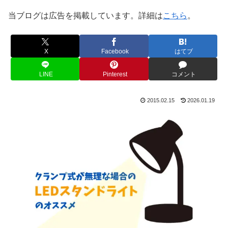
当ブログは広告を掲載しています。詳細は
こちら
。
X
Facebook
はてブ
LINE
Pinterest
コメント
2015.02.15
2026.01.19