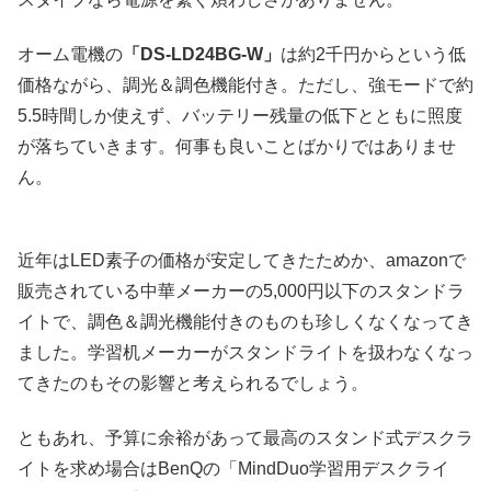
オーム電機の
「DS-LD24BG-W」
は約2千円からという低
価格ながら、調光＆調色機能付き。ただし、強モードで約
5.5時間しか使えず、バッテリー残量の低下とともに照度
が落ちていきます。何事も良いことばかりではありませ
ん。
近年はLED素子の価格が安定してきたためか、amazonで
販売されている中華メーカーの5,000円以下のスタンドラ
イトで、調色＆調光機能付きのものも珍しくなくなってき
ました。学習机メーカーがスタンドライトを扱わなくなっ
てきたのもその影響と考えられるでしょう。
ともあれ、予算に余裕があって最高のスタンド式デスクラ
イトを求め場合はBenQの「MindDuo学習用デスクライ