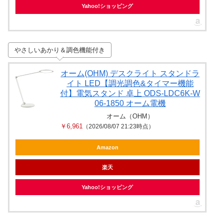
Yahoo!ショッピング
やさしいあかり＆調色機能付き
オーム(OHM) デスクライト スタンドラ
イト LED【調光調色&タイマー機能
付】電気スタンド 卓上 ODS-LDC6K-W
06-1850 オーム電機
オーム（OHM）
￥6,961
（2026/08/07 21:23時点）
Amazon
楽天
Yahoo!ショッピング