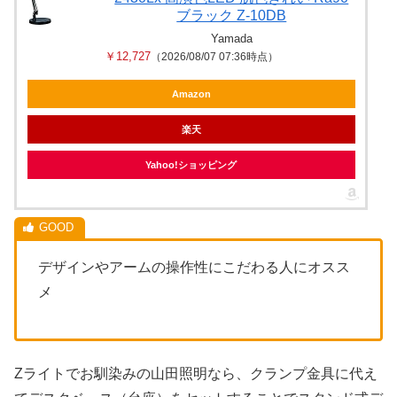
ブラック Z-10DB
Yamada
￥12,727
（2026/08/07 07:36時点）
Amazon
楽天
Yahoo!ショッピング
デザインやアームの操作性にこだわる人にオスス
メ
Zライトでお馴染みの山田照明なら、クランプ金具に代え