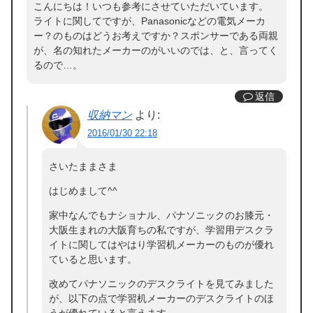
こんにちは！いつも参考にさせていただいています。
ライトに関してですが、Panasonicなどの電気メーカ
ー？のものはどうお考えですか？スポンサーである両親
が、名の知れたメーカーのがいいのでは、と、言ってく
るので…。
返信
収納マン
より:
2016/01/30 22:18
さいたままさま
はじめまして^^
家中なんでもナショナル、パナソニックのお膝元・
大阪生まれの大阪育ちの私ですが、学習用デスクラ
イトに関してはやはり学習机メーカーのものが優れ
ていると思います。
改めてパナソニックのデスクライトを見てみました
が、以下の点で学習机メーカーのデスクライトのほ