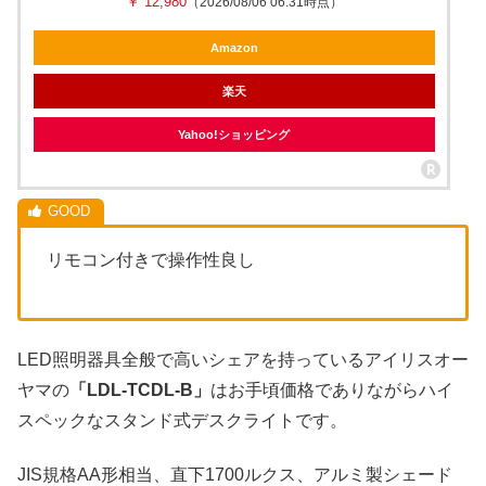
￥ 12,980
（2026/08/06 06:31時点）
Amazon
楽天
Yahoo!ショッピング
リモコン付きで操作性良し
LED照明器具全般で高いシェアを持っているアイリスオー
ヤマの
「LDL-TCDL-B」
はお手頃価格でありながらハイ
スペックなスタンド式デスクライトです。
JIS規格AA形相当、直下1700ルクス、アルミ製シェード