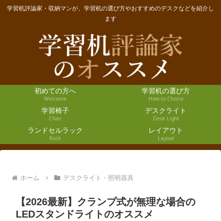
学習机評論家・収納マンが、学習机の選び方やおすすめのデスクなどを紹介し
ます
初めての方へ
学習机の選び方
Welcome
How to Choice
学習椅子
デスクライト
Chair
Desk Light
ランドセルラック
レイアウト
Rack
Layout
ホーム
デスクライト・照明器具
【2026最新】クランプ式が無理な場合の
LEDスタンドライトのオススメ