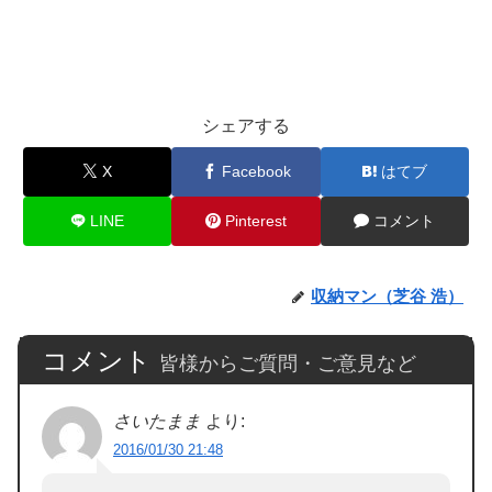
シェアする
X
Facebook
はてブ
LINE
Pinterest
コメント
収納マン（芝谷 浩）
コメント
皆様からご質問・ご意見など
さいたまま
より:
2016/01/30 21:48