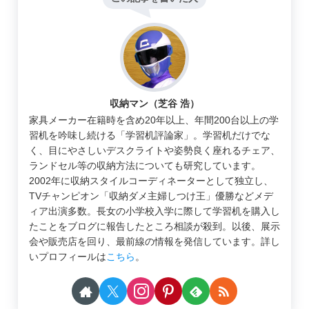
収納マン（芝谷 浩）
家具メーカー在籍時を含め20年以上、年間200台以上の学
習机を吟味し続ける「学習机評論家」。学習机だけでな
く、目にやさしいデスクライトや姿勢良く座れるチェア、
ランドセル等の収納方法についても研究しています。
2002年に収納スタイルコーディネーターとして独立し、
TVチャンピオン「収納ダメ主婦しつけ王」優勝などメデ
ィア出演多数。長女の小学校入学に際して学習机を購入し
たことをブログに報告したところ相談が殺到。以後、展示
会や販売店を回り、最前線の情報を発信しています。詳し
いプロフィールは
こちら
。