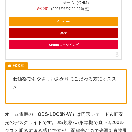
オーム（OHM）
￥6,961
（2026/08/07 21:23時点）
Amazon
楽天
Yahoo!ショッピング
低価格でもやさしいあかりにこだわる方にオスス
メ
オーム電機の
「ODS-LDC6K-W」
は円形シェード＆面発
光のデスクライトです。JIS規格AA形準拠で直下2,200ル
クスと明るすぎる感じですが、面発光なので光源を直接見