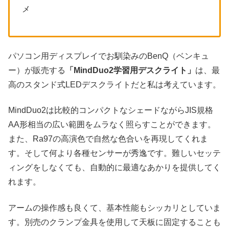
メ
パソコン用ディスプレイでお馴染みのBenQ（ベンキュ
ー）が販売する
「MindDuo2学習用デスクライト」
は、最
高のスタンド式LEDデスクライトだと私は考えています。
MindDuo2は比較的コンパクトなシェードながらJIS規格
AA形相当の広い範囲をムラなく照らすことができます。
また、Ra97の高演色で自然な色合いを再現してくれま
す。そして何より各種センサーが秀逸です。難しいセッテ
ィングをしなくても、自動的に最適なあかりを提供してく
れます。
アームの操作感も良くて、基本性能もシッカリとしていま
す。別売のクランプ金具を使用して天板に固定することも