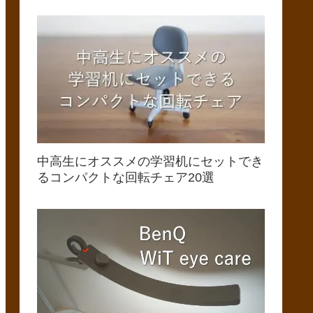
中高生にオススメの学習机にセットでき
るコンパクトな回転チェア20選