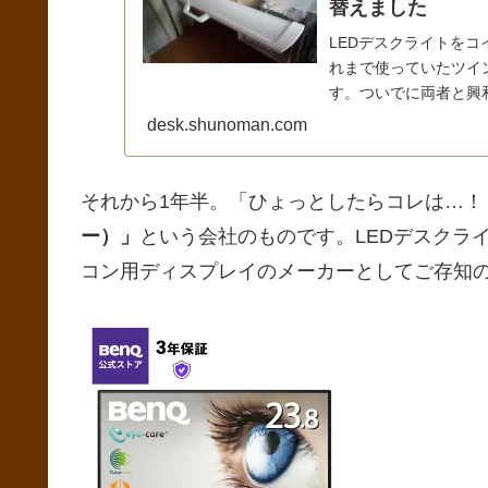
替えました
LEDデスクライトをコ
れまで使っていたツイン
す。ついでに両者と興和
desk.shunoman.com
それから1年半。「ひょっとしたらコレは…！
ー）」
という会社のものです。LEDデスクラ
コン用ディスプレイのメーカーとしてご存知