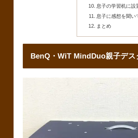
息子の学習机に設
息子に感想を聞い
まとめ
BenQ・WiT MindDuo親子