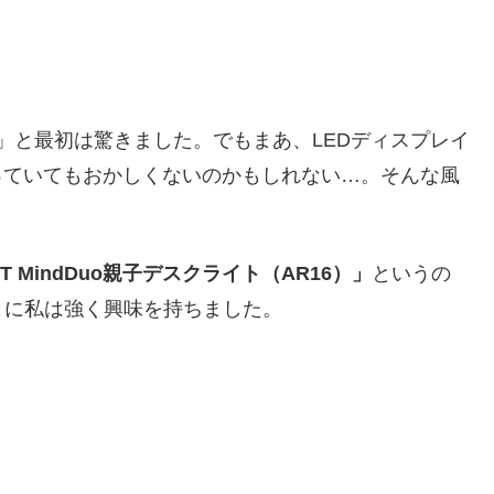
？」と最初は驚きました。でもまあ、LEDディスプレイ
っていてもおかしくないのかもしれない…。そんな風
iT MindDuo親子デスクライト（AR16）」
というの
とに私は強く興味を持ちました。