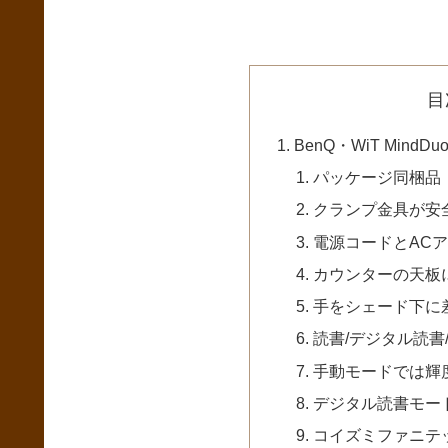
目
BenQ・WiT Mind
パッケージ同梱品
クランプ金具が安
電源コードとAC
カウンターの天板
手をシェード下に
読書/デジタル読書
手動モードでは輝
デジタル読書モー
コイズミファニテッ