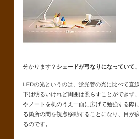
分かります？
シェードが弓なりになっていて
LEDの光というのは、蛍光管の光に比べて直
下は明るいけれど周囲は照らすことができず
やノートを机のうえ一面に広げて勉強する際
る箇所の間を視点移動することになり、目が
るのです。