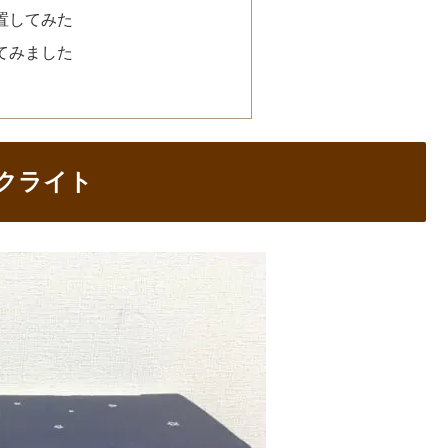
置してみた
てみました
デスクライト