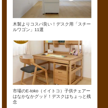
木製よりコスパ良い！デスク用「スチー
ルワゴン」11選
市場のE-toko（イイトコ）子供チェアー
はなかなかグッド！デスクはちょっと残
念