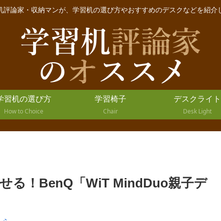
机評論家・収納マンが、学習机の選び方やおすすめのデスクなどを紹介
学習机の選び方
学習椅子
デスクライト
How to Choice
Chair
Desk Light
！BenQ「WiT MindDuo親子デ