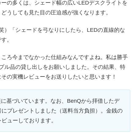
ーの多くは、シェード幅の広いLEDデスクライトを
とどうしても見た目の圧迫感が強くなります。
・笑）「シェードを弓なりにしたら、LEDの直線的な
です。
ところ今までなかった仕組みなんですよね。私は勝手
ンプル品の貸し出しをお願いしました。その結果、特
はその実機レビューをお送りしたいと思います！
情報に基づいています。なお、BenQから拝借したデ
者にプレゼントしました（送料当方負担）。金銭の
レビューしております。