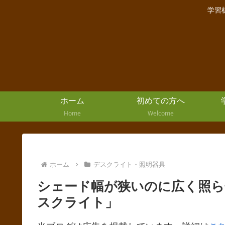
学習
ホーム
初めての方へ
Home
Welcome
ホーム
デスクライト・照明器具
シェード幅が狭いのに広く照らせる
スクライト」