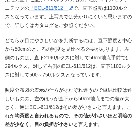
ニテックの
「ECL-611/612」
で、直下照度は1100ルク
スとなっています。上写真では分かりにくいと思いますの
で、詳しくはカタログをご参照ください。
どちらが目にやさしいかを判断するには、直下照度と中心
から50cmのところの照度を見比べる必要があります。左
側のものは、直下2190ルクスに対して50cm地点手前では
294ルクス。対して右側のECL-611/612は、直下1100ルク
スに対して500～750ルクスとなっています。
照度分布図の表示の仕方がそれぞれ違うので単純比較は難
しいものの、左のほうが直下から50cm地点までの差が大
きく、逆にECL-611/612はその差が小さいと言えます。こ
れが
均斉度と言われるもので、その値が小さいほど明暗の
差が少なく、目の負担が小さい
と言えます。