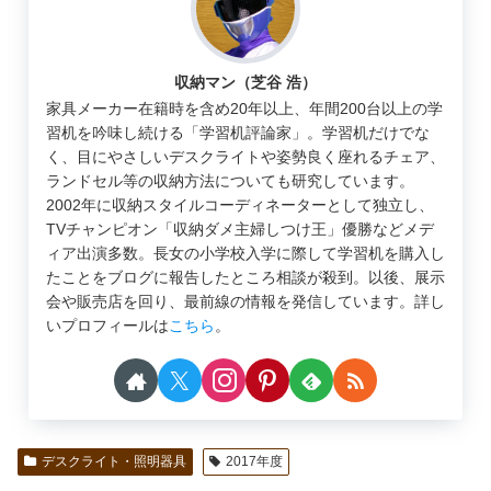
収納マン（芝谷 浩）
家具メーカー在籍時を含め20年以上、年間200台以上の学
習机を吟味し続ける「学習机評論家」。学習机だけでな
く、目にやさしいデスクライトや姿勢良く座れるチェア、
ランドセル等の収納方法についても研究しています。
2002年に収納スタイルコーディネーターとして独立し、
TVチャンピオン「収納ダメ主婦しつけ王」優勝などメデ
ィア出演多数。長女の小学校入学に際して学習机を購入し
たことをブログに報告したところ相談が殺到。以後、展示
会や販売店を回り、最前線の情報を発信しています。詳し
いプロフィールは
こちら
。
デスクライト・照明器具
2017年度