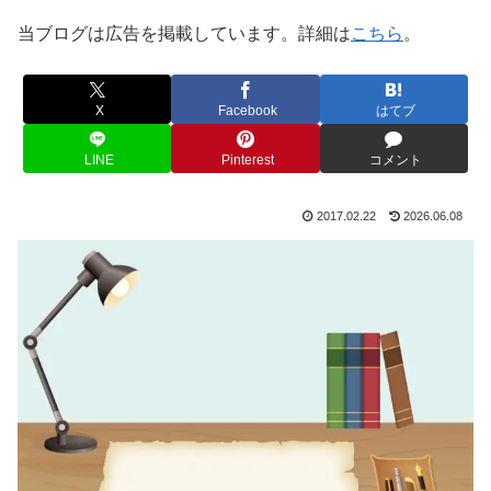
当ブログは広告を掲載しています。詳細は
こちら
。
X
Facebook
はてブ
LINE
Pinterest
コメント
2017.02.22
2026.06.08