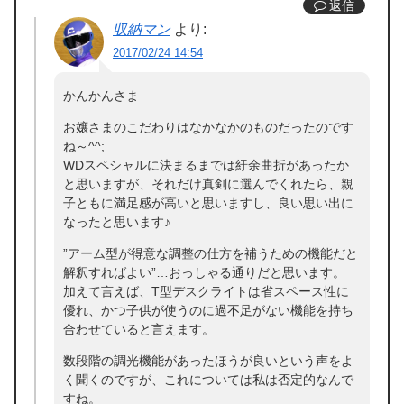
返信
収納マン
より:
2017/02/24 14:54
かんかんさま
お嬢さまのこだわりはなかなかのものだったのです
ね～^^;
WDスペシャルに決まるまでは紆余曲折があったか
と思いますが、それだけ真剣に選んでくれたら、親
子ともに満足感が高いと思いますし、良い思い出に
なったと思います♪
”アーム型が得意な調整の仕方を補うための機能だと
解釈すればよい”…おっしゃる通りだと思います。
加えて言えば、T型デスクライトは省スペース性に
優れ、かつ子供が使うのに過不足がない機能を持ち
合わせていると言えます。
数段階の調光機能があったほうが良いという声をよ
く聞くのですが、これについては私は否定的なんで
すね。