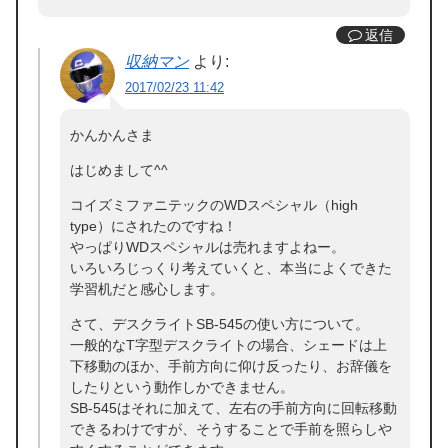
返信
収納マン
より:
2017/02/23 11:42
かんかんさま
はじめまして^^
コイズミファニテックのWDスペシャル（high
type）にされたのですね！
やっぱりWDスペシャルは売れますよねー。
いろいろじっくり考えていくと、本当によくできた
学習机だと感心します。
さて、デスクライトSB-545の使い方について。
一般的なT字型デスクライトの場合、シェードは上
下移動のほか、手前方向に仰け反ったり、お辞儀を
したりという動作しかできません。
SB-545はそれに加えて、左右の手前方向に回転移動
できるわけですが、そうすることで手前を照らしや