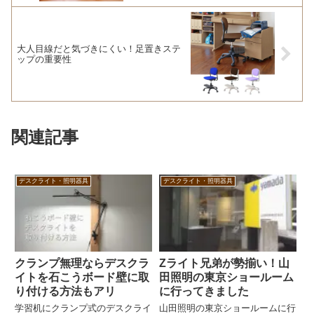
大人目線だと気づきにくい！足置きステ
ップの重要性
関連記事
デスクライト・照明器具
デスクライト・照明器具
クランプ無理ならデスクラ
Zライト兄弟が勢揃い！山
イトを石こうボード壁に取
田照明の東京ショールーム
り付ける方法もアリ
に行ってきました
学習机にクランプ式のデスクライ
山田照明の東京ショールームに行