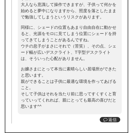
大人なら意識して操作できますが、子供って何かを
始めると夢中になりますから、照度を落としたまま
で勉強してしまうというリスクがあります。
同様に、シェードの位置もあまり自由自在に動かせ
ると、光源をモロに見てしまう位置にシェードを持
ってきてしまうことがあるんですね。
ウチの息子がまさにそれで（苦笑）、その点、シェ
ード幅が広いデスクライト、T字型デスクライト
は、そういった心配がありません。
お嬢さまにとって本当に素晴らしい居場所ができた
と思います。
親ができることは子供に最適な環境を作ってあげる
こと。
そして子供はそれを当たり前に思ってすくすくと育
っていってくれれば、親にとっても最高の喜びだと
思います^^
返信