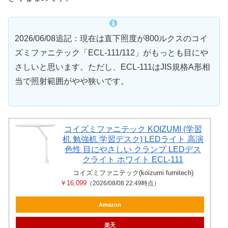
2026/06/08追記：現在は直下照度が800ルクスのコイ
ズミファニテック「ECL-111/112」がもっとも目にや
さしいと思います。ただし、ECL-111はJIS規格A形相
当で照射範囲がやや狭いです。
コイズミファニテック KOIZUMI (学習
机 勉強机 学習デスク) LEDライト 高演
色性 目にやさしい クランプ LEDデス
クライト ホワイト ECL-111
コイズミファニテック(koizumi furnitech)
￥16,099
（2026/08/08 22:49時点）
Amazon
楽天