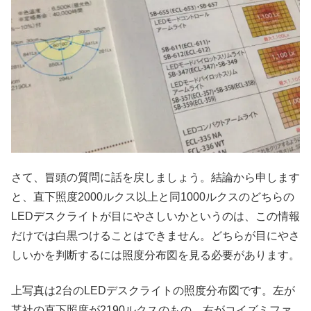
さて、冒頭の質問に話を戻しましょう。結論から申します
と、直下照度2000ルクス以上と同1000ルクスのどちらの
LEDデスクライトが目にやさしいかというのは、この情報
だけでは白黒つけることはできません。どちらが目にやさ
しいかを判断するには照度分布図を見る必要があります。
上写真は2台のLEDデスクライトの照度分布図です。左が
某社の直下照度が2190ルクスのもの。右がコイズミファ