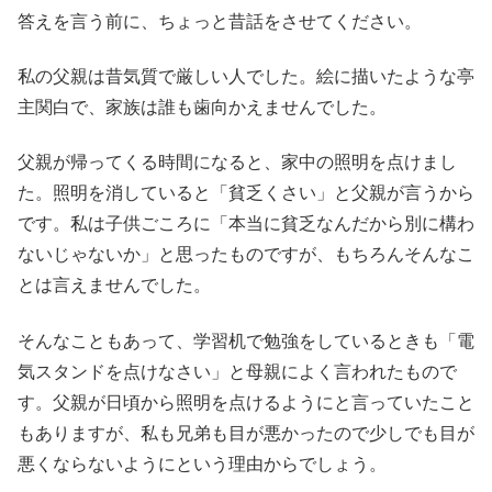
答えを言う前に、ちょっと昔話をさせてください。
私の父親は昔気質で厳しい人でした。絵に描いたような亭
主関白で、家族は誰も歯向かえませんでした。
父親が帰ってくる時間になると、家中の照明を点けまし
た。照明を消していると「貧乏くさい」と父親が言うから
です。私は子供ごころに「本当に貧乏なんだから別に構わ
ないじゃないか」と思ったものですが、もちろんそんなこ
とは言えませんでした。
そんなこともあって、学習机で勉強をしているときも「電
気スタンドを点けなさい」と母親によく言われたもので
す。父親が日頃から照明を点けるようにと言っていたこと
もありますが、私も兄弟も目が悪かったので少しでも目が
悪くならないようにという理由からでしょう。