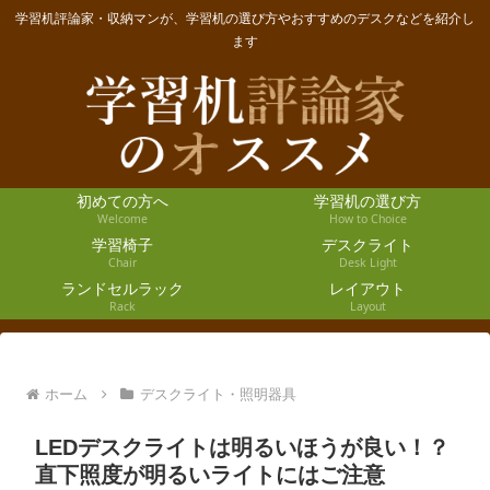
学習机評論家・収納マンが、学習机の選び方やおすすめのデスクなどを紹介し
ます
初めての方へ
学習机の選び方
Welcome
How to Choice
学習椅子
デスクライト
Chair
Desk Light
ランドセルラック
レイアウト
Rack
Layout
ホーム
デスクライト・照明器具
LEDデスクライトは明るいほうが良い！？
直下照度が明るいライトにはご注意