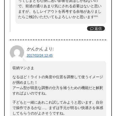
ってしまとも心身に悪い影響を及ぼしかねないの
で、前述の通りあまり気にされる必要はないと思い
ますが、もしレイアウトを再考する余地がありまし
たらご検討いただいてもよろしいかと思います^^
返信
かんかん
より:
2017/02/24 12:45
収納マンさま
なるほど！ライトの角度や位置を調整して使うイメージ
が掴めました！
アーム型が得意な調整の仕方を補うための機能だと解釈
すればよいのですね。
子どもと一緒にあれこれ試してみようと思います。自分
で操作できるかな…、まずは手元が明るい快適さを体感
してもらうのがよさそうですね。