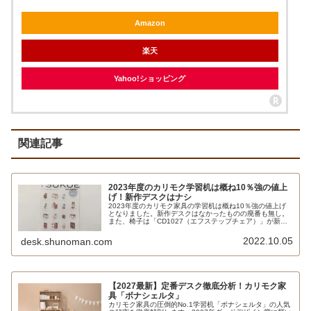
Amazon
楽天
Yahoo!ショッピング
関連記事
2023年度のカリモク学習机は概ね10％強の値上
げ！新作デスクはナシ
2023年度のカリモク家具の学習机は概ね10％強の値上げ
となりました。新作デスクはなかったものの廃番も無し。
また、椅子は「CD1027（エフステップチェア）」が新た
に投入されました。チターノの「C12707」とどこが違う
んでしょうね。
2022.10.05
desk.shunoman.com
【2027最新】定番デスク徹底分析！カリモク家
具「ボナシェルタ」
カリモク家具の圧倒的No.1学習机「ボナシェルタ」の人気