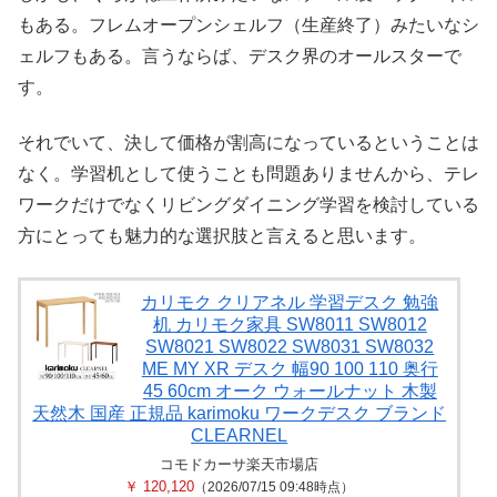
もある。フレムオープンシェルフ（生産終了）みたいなシ
ェルフもある。言うならば、デスク界のオールスターで
す。
それでいて、決して価格が割高になっているということは
なく。学習机として使うことも問題ありませんから、テレ
ワークだけでなくリビングダイニング学習を検討している
方にとっても魅力的な選択肢と言えると思います。
カリモク クリアネル 学習デスク 勉強
机 カリモク家具 SW8011 SW8012
SW8021 SW8022 SW8031 SW8032
ME MY XR デスク 幅90 100 110 奥行
45 60cm オーク ウォールナット 木製
天然木 国産 正規品 karimoku ワークデスク ブランド
CLEARNEL
コモドカーサ楽天市場店
￥ 120,120
（2026/07/15 09:48時点）