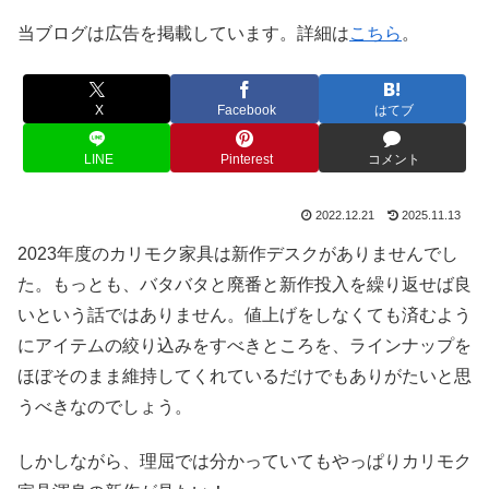
当ブログは広告を掲載しています。詳細は
こちら
。
X
Facebook
はてブ
LINE
Pinterest
コメント
2022.12.21
2025.11.13
2023年度のカリモク家具は新作デスクがありませんでし
た。もっとも、バタバタと廃番と新作投入を繰り返せば良
いという話ではありません。値上げをしなくても済むよう
にアイテムの絞り込みをすべきところを、ラインナップを
ほぼそのまま維持してくれているだけでもありがたいと思
うべきなのでしょう。
しかしながら、理屈では分かっていてもやっぱりカリモク