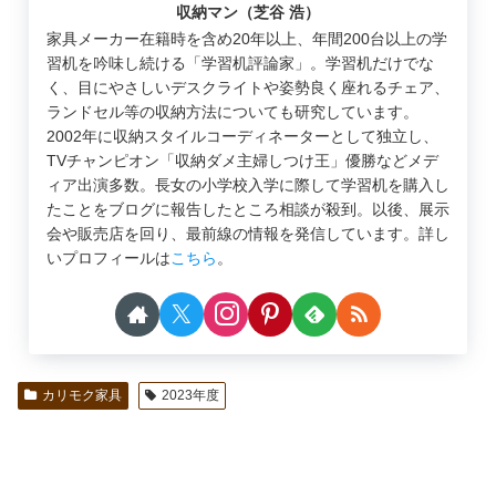
収納マン（芝谷 浩）
家具メーカー在籍時を含め20年以上、年間200台以上の学
習机を吟味し続ける「学習机評論家」。学習机だけでな
く、目にやさしいデスクライトや姿勢良く座れるチェア、
ランドセル等の収納方法についても研究しています。
2002年に収納スタイルコーディネーターとして独立し、
TVチャンピオン「収納ダメ主婦しつけ王」優勝などメデ
ィア出演多数。長女の小学校入学に際して学習机を購入し
たことをブログに報告したところ相談が殺到。以後、展示
会や販売店を回り、最前線の情報を発信しています。詳し
いプロフィールは
こちら
。
カリモク家具
2023年度