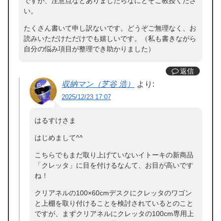
ですが、注意点などありましたらなにとぞご教授くださ
い。
たくさん書いて申し訳ないです。どうぞご無理なく、お
読みいただけただけでも嬉しいです。（私も書きながら
自分の悩み項目が整理でき助かりました）
返信
収納マン（芝谷 浩）
より:
2025/12/23 17:07
はるすけさま
はじめまして^^
こちらでもまだ取り上げていないイトーキの新商品
「クレッタ」に目を付けるなんて、お目が高いです
ね！
クリアネルの100×60cmデスクにクレッタのワゴン
と上棚を取り付けることを検討されているとのこと
ですが、まずクリアネルにクレッタの100cm専用上