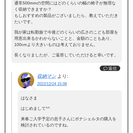
通常500mmの空間にはどのくらいの幅の椅子が無理な
く収納できますか？
もしおすすめの製品がございましたら、教えていただき
たいです。
我が家は転勤族で今後どのくらいの広さのこども部屋を
用意出来るかわからないことと、金額のこともあり、
100cmより大きいものは考えておりません。
長くなりましたが、ご返答していただけると幸いです。
返信
収納マン
より:
2022/12/24 15:09
はなさま
はじめまして^^
来春ご入学予定の息子さんにボナシェルタの購入を
検討されているのですね。