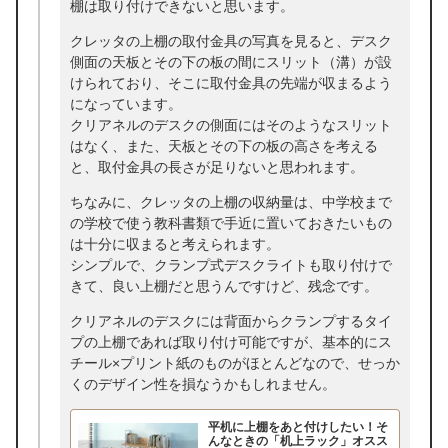
棚は取り付けできないと思います。
クレッタの上棚の取付金具の写真を見ると、デスク
側面の天板とその下の板の間にスリット（溝）が設
けられており、そこに取付金具の先端が収まるよう
になっています。
クリアネルのデスクの側面にはそのようなスリット
はなく、また、天板とその下の板の高さを考える
と、取付金具の長さが足りないと思われます。
ちなみに、クレッタの上棚の収納量は、中学校まで
の学校で使う教科書類で手近に置いておきたいもの
は十分に収まると考えられます。
シンプルで、クランプ式デスクライトも取り付けで
きて、良い上棚だと思うんですけど、残念です。
クリアネルのデスクには背面からクランプするタイ
プの上棚であれば取り付け可能ですが、基本的にス
チール×プリント紙のものがほとんどなので、せっか
くのデザイン性を損なうかもしれません。
平机に上棚をあと付けしたい！そ
んなときの「机上ラック」オスス