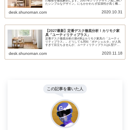
の秘密を徹底解剖します。2007年グッドデザイン賞に輝い
たシンプルなデザイン。にもかかわらず拡張性が高く機能
的に使えるところが最大の人気の秘訣と言えるでしょう。
2020.10.31
desk.shunoman.com
【2027最新】定番デスク徹底分析！カリモク家
具「ユーティリティプラス」
定番デスク徹底分析の第4弾はカリモク家具の「ユーティ
リティプラス」。どうしても同社「ボナシェルタ」が人気
すぎて目立ちませんが、ユーティリティプラスはL型デス
クにもなる、シンプルな組み替え式デスクとも言える、リ
フティング式のワゴンをセットできるなど、ボナシェルタ
2020.11.18
desk.shunoman.com
にはないメリットもあります。
この記事を書いた人