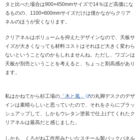
タと比べた場合は900×450mmサイズで14％ほど高価にな
るものの、1100×600mmサイズだけは僅かながらクリア
ネルのほうが安くなります。
クリアネルはボリュームを抑えたデザインなので、天板サ
イズが大きくなっても材料コストはそれほど大きく変わら
ないということなのかもしれませんね。ただし、ワゴンは
天板が別売ということを考えると、ちょっと割高感があり
ます。
私はかねてから杉工場の
「木と風」
の丸脚デスクのデザ
インは素晴らしいと思っていたので、それをさらにブラッ
シュアップして、しかもウレタン塗装で仕上げてくれたク
リアネルは最高だと感じました。
しかも、くろがね工作所みたいなスチール製バックパネル