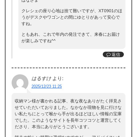
はなさま
クレシェの座り心地は捨て難いですが、XT0901のほ
うがデスクやワゴンとの間にゆとりがあって安心で
すね。
ともあれ、これで年内の発注できて、来春にお届け
が楽しみですね^^
返信
はるすけ
より:
2025/12/23 11:25
収納マン様が書かれる記事、夜な夜なありがたく拝見さ
せていただいておりました。なかなか現物を見に行けな
い私たちにとって喉から手が出るほどほしい情報の宝庫
でした。このようなサイトを長年コツコツと運営してく
ださり、本当にありがとうございます。