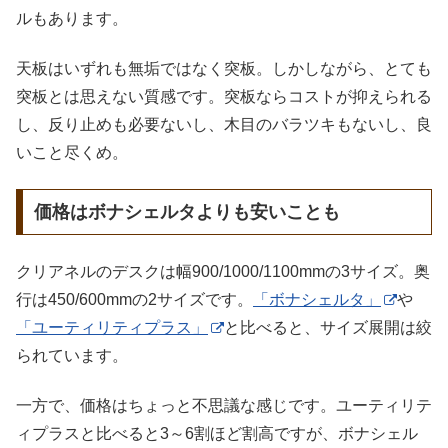
ルもあります。
天板はいずれも無垢ではなく突板。しかしながら、とても
突板とは思えない質感です。突板ならコストが抑えられる
し、反り止めも必要ないし、木目のバラツキもないし、良
いこと尽くめ。
価格はボナシェルタよりも安いことも
クリアネルのデスクは幅900/1000/1100mmの3サイズ。奥
行は450/600mmの2サイズです。
「ボナシェルタ」
や
「ユーティリティプラス」
と比べると、サイズ展開は絞
られています。
一方で、価格はちょっと不思議な感じです。ユーティリテ
ィプラスと比べると3～6割ほど割高ですが、ボナシェル