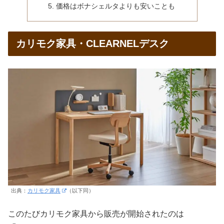
価格はボナシェルタよりも安いことも
カリモク家具・CLEARNELデスク
出典：
カリモク家具
（以下同）
このたびカリモク家具から販売が開始されたのは