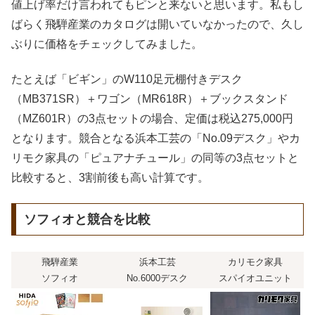
値上げ率だけ言われてもピンと来ないと思います。私もし
ばらく飛騨産業のカタログは開いていなかったので、久し
ぶりに価格をチェックしてみました。
たとえば「ビギン」のW110足元棚付きデスク
（MB371SR）＋ワゴン（MR618R）＋ブックスタンド
（MZ601R）の3点セットの場合、定価は税込275,000円
となります。競合となる浜本工芸の「No.09デスク」やカ
リモク家具の「ピュアナチュール」の同等の3点セットと
比較すると、3割前後も高い計算です。
ソフィオと競合を比較
飛騨産業
浜本工芸
カリモク家具
ソフィオ
No.6000デスク
スパイオユニット