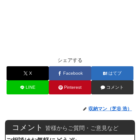
シェアする
X
Facebook
はてブ
LINE
Pinterest
コメント
収納マン（芝谷 浩）
コメント
皆様からご質問・ご意見など