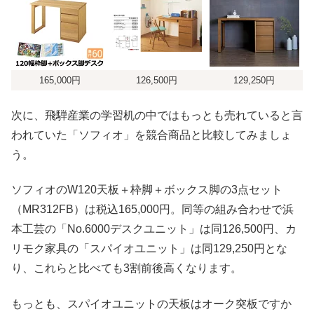
165,000円
126,500円
129,250円
次に、飛騨産業の学習机の中ではもっとも売れていると言
われていた「ソフィオ」を競合商品と比較してみましょ
う。
ソフィオのW120天板＋枠脚＋ボックス脚の3点セット
（MR312FB）は税込165,000円。同等の組み合わせで浜
本工芸の「No.6000デスクユニット」は同126,500円、カ
リモク家具の「スパイオユニット」は同129,250円とな
り、これらと比べても3割前後高くなります。
もっとも、スパイオユニットの天板はオーク突板ですか