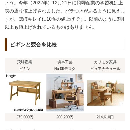
ょう。今年（2022年）12月21日に飛騨産業の学習机は上
表の通り値上げされました。バラつきがあるように見えま
すが、ほぼキレイに10％の値上げです。以前のように3割
以上も値上げされているものはありません。
ビギンと競合を比較
飛騨産業
浜本工芸
カリモク家具
ビギン
No.09デスク
ピュアナチュール
275,000円
200,200円
214,610円