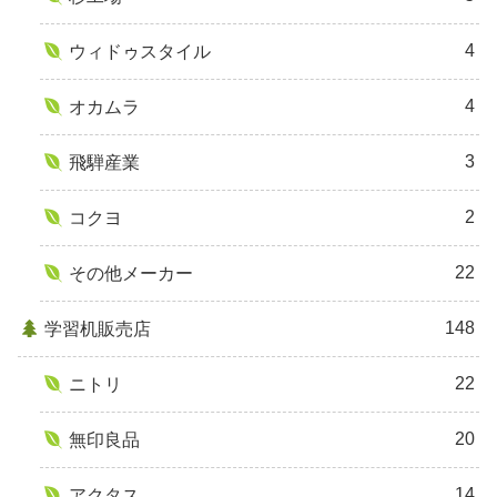
4
ウィドゥスタイル
4
オカムラ
3
飛騨産業
2
コクヨ
22
その他メーカー
148
学習机販売店
22
ニトリ
20
無印良品
14
アクタス