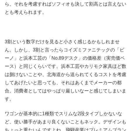
ら、それを考慮すればソフィオも決して割高とは言えない
とも考えられます。
3割という数字だけを見ると小さく感じるかもしれませ
ん。しかし、3割と言ったらコイズミファニテックの「ビ
ーノ」と浜本工芸の「No.89デスク」の価格差（実売価ベ
ース）と同じくらいです。浜本工芸やカリモク家具ほど数
は捌けないことや、北海道から送られてくるコストを考慮
してあげたいと思っても、それはあくまでメーカーの都
合。消費者としてはやっぱり厳しいなーと感じてしまいま
す。
ワゴンが基本的に1種類でスリムな2段タイプしかないな
ど、使い勝手があまり良くないこともネック。デザインも
ちょっと重たいんですよね。飛騨産業はプレミアムブラン