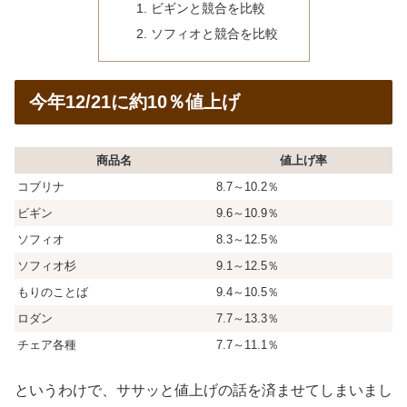
ビギンと競合を比較
ソフィオと競合を比較
今年12/21に約10％値上げ
商品名
値上げ率
コブリナ
8.7～10.2％
ビギン
9.6～10.9％
ソフィオ
8.3～12.5％
ソフィオ杉
9.1～12.5％
もりのことば
9.4～10.5％
ロダン
7.7～13.3％
チェア各種
7.7～11.1％
というわけで、ササッと値上げの話を済ませてしまいまし