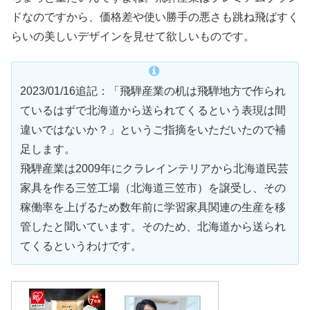
ドなのですから、価格差や使い勝手の悪さも跳ね飛ばすく
らいの美しいデザインを見せて欲しいものです。
2023/01/16追記：「飛騨産業の机は飛騨地方で作られ
ているはずで北海道から送られてくるという表現は間
違いではないか？」というご指摘をいただいたので補
足します。
飛騨産業は2009年にクラレインテリアから北海道民芸
家具を作る三笠工場（北海道三笠市）を譲受し、その
稼働率を上げるため数年前に学習家具関連の生産を移
管したと聞いています。そのため、北海道から送られ
てくるというわけです。