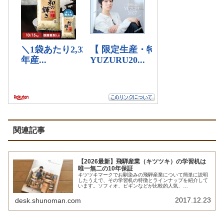
関連記事
【2026最新】飛騨産業（キツツキ）の学習机は
唯一無二の10年保証
キツツキマークでお馴染みの飛騨産業について簡単に説明
したうえで、その学習机の特徴とラインナップを紹介して
います。ソフィオ、ビギンなどが比較的人気、
morino,kotoba（森のことば）などデザイン性の高いもの
が特徴と言えます。10年保証であることも大きな特徴で
2017.12.23
desk.shunoman.com
す。