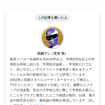
この記事を書いた人
収納マン（芝谷 浩）
家具メーカー在籍時を含め20年以上、年間200台以上の学
習机を吟味し続ける「学習机評論家」。学習机だけでな
く、目にやさしいデスクライトや姿勢良く座れるチェア、
ランドセル等の収納方法についても研究しています。
2002年に収納スタイルコーディネーターとして独立し、
TVチャンピオン「収納ダメ主婦しつけ王」優勝などメデ
ィア出演多数。長女の小学校入学に際して学習机を購入し
たことをブログに報告したところ相談が殺到。以後、展示
会や販売店を回り、最前線の情報を発信しています。詳し