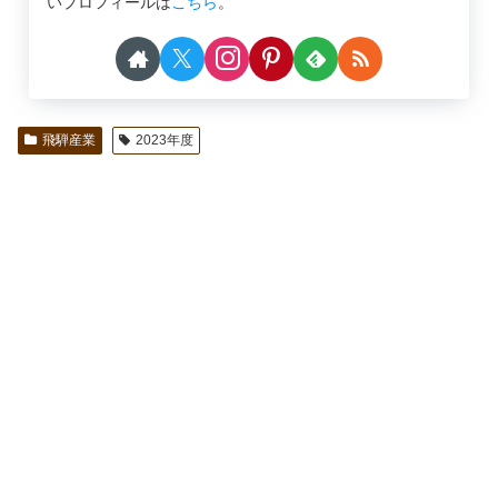
いプロフィールは
こちら
。
飛騨産業
2023年度