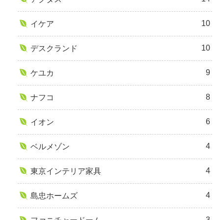
10
イケア
10
デスクランド
9
ケユカ
8
ナフコ
6
イオン
4
ベルメゾン
4
東京インテリア家具
4
島忠ホームズ
3