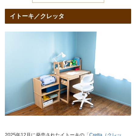
イトーキ／クレッタ
2025年12月に発売されたイトーキの
「Cretta（クレッ