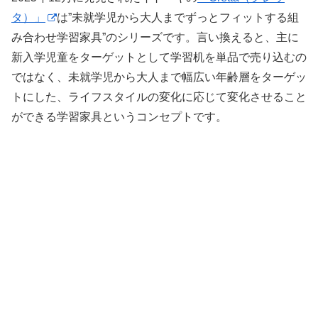
タ）」
は”未就学児から大人までずっとフィットする組
み合わせ学習家具”のシリーズです。言い換えると、主に
新入学児童をターゲットとして学習机を単品で売り込むの
ではなく、未就学児から大人まで幅広い年齢層をターゲッ
トにした、ライフスタイルの変化に応じて変化させること
ができる学習家具というコンセプトです。