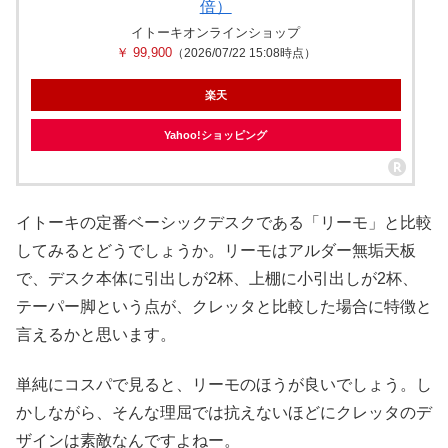
倍）
イトーキオンラインショップ
￥ 99,900
（2026/07/22 15:08時点）
楽天
Yahoo!ショッピング
イトーキの定番ベーシックデスクである「リーモ」と比較
してみるとどうでしょうか。リーモはアルダー無垢天板
で、デスク本体に引出しが2杯、上棚に小引出しが2杯、
テーパー脚という点が、クレッタと比較した場合に特徴と
言えるかと思います。
単純にコスパで見ると、リーモのほうが良いでしょう。し
かしながら、そんな理屈では抗えないほどにクレッタのデ
ザインは素敵なんですよねー。