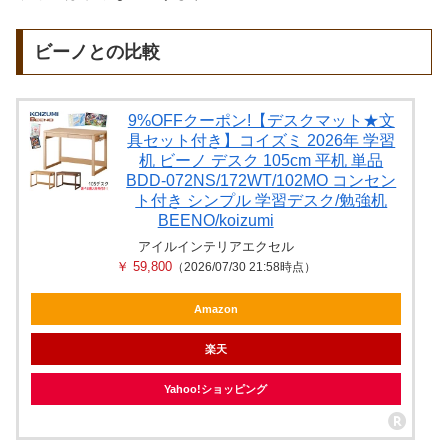
ビーノとの比較
9%OFFクーポン!【デスクマット★文
具セット付き】コイズミ 2026年 学習
机 ビーノ デスク 105cm 平机 単品
BDD-072NS/172WT/102MO コンセン
ト付き シンプル 学習デスク/勉強机
BEENO/koizumi
アイルインテリアエクセル
￥ 59,800
（2026/07/30 21:58時点）
Amazon
楽天
Yahoo!ショッピング