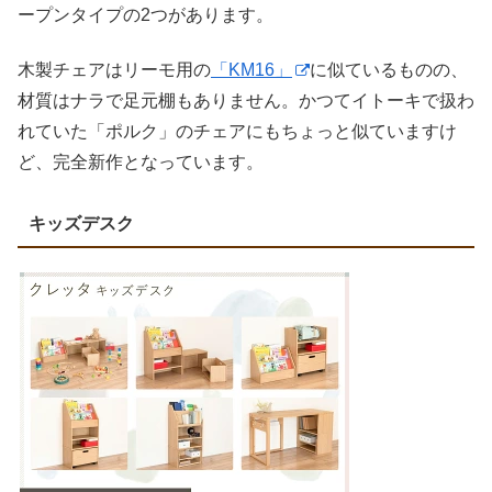
ープンタイプの2つがあります。
木製チェアはリーモ用の
「KM16」
に似ているものの、
材質はナラで足元棚もありません。かつてイトーキで扱わ
れていた「ポルク」のチェアにもちょっと似ていますけ
ど、完全新作となっています。
キッズデスク