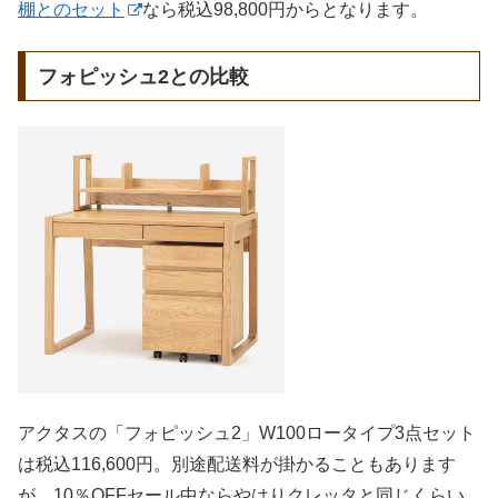
棚とのセット
なら税込98,800円からとなります。
フォピッシュ2との比較
アクタスの「フォピッシュ2」W100ロータイプ3点セット
は税込116,600円。別途配送料が掛かることもあります
が、10％OFFセール中ならやはりクレッタと同じくらい