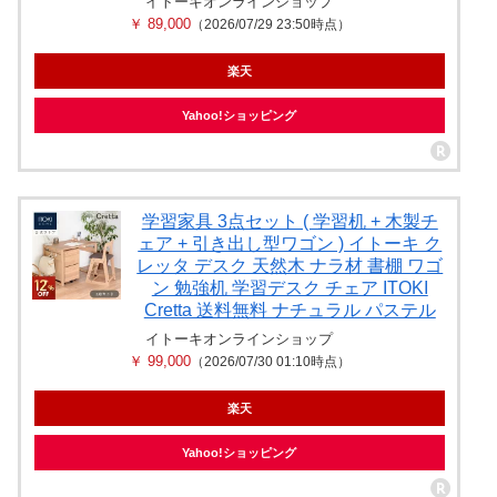
イトーキオンラインショップ
￥ 89,000
（2026/07/29 23:50時点）
楽天
Yahoo!ショッピング
学習家具 3点セット ( 学習机 + 木製チ
ェア + 引き出し型ワゴン ) イトーキ ク
レッタ デスク 天然木 ナラ材 書棚 ワゴ
ン 勉強机 学習デスク チェア ITOKI
Cretta 送料無料 ナチュラル パステル
イトーキオンラインショップ
￥ 99,000
（2026/07/30 01:10時点）
楽天
Yahoo!ショッピング