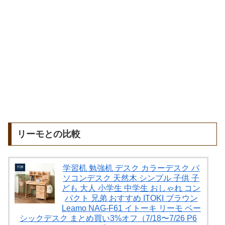
リーモとの比較
学習机 勉強机 デスク カラーデスク パ
ソコンデスク 天然木 シンプル 子供 子
ども 大人 小学生 中学生 おしゃれ コン
パクト 兄弟 おすすめ ITOKI ブラウン
Leamo NAG-F61 イトーキ リーモ ベー
シックデスク まとめ買い3%オフ（7/18〜7/26 P6