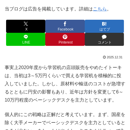
当ブログは広告を掲載しています。詳細は
こちら
。
X
Facebook
はてブ
LINE
Pinterest
コメント
2025.12.31
事実上2020年度から学習机の店頭販売をやめたイトーキ
は、当初は3～5万円くらいで買える学習机を積極的に投
入していました。しかし、原材料や輸送のコストが急増す
るとともに円安の影響もあり、近年は方針を変更して6～
10万円程度のベーシックデスクを主力としています。
個人的にこの戦略は正解だと考えています。まず、国産を
除く大手メーカーでベーシックデスクを主力としていると