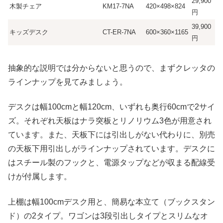
29,900
木製チェア
KM17-7NA
420×498×824
円
39,900
キッズデスク
CT-ER-7NA
600×360×1165
円
抽象的な説明では分からないと思うので、まずクレッタの
ラインナップを見てみましょう。
デスクは幅100cmと幅120cm、いずれも奥行60cmで2サイ
ズ。それぞれ天板はナラ突板とリノリウム3色が用意され
ています。また、天板下には引出しがない代わりに、別売
の天板下用引出しがラインナップされています。デスクに
はスチール製のフックと、電源タップなどが収まる配線受
けが付属します。
上棚は幅100cmデスク用と、簡易な本立て（ブックスタン
ド）の2タイプ。ワゴンは3段引出しタイプとスリムなオ