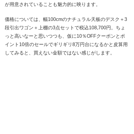
が用意されていることも魅力的に映ります。
価格については、幅100cmのナチュラル天板のデスク＋3
段引出ワゴン＋上棚の3点セットで税込108,700円。ちょ
っと高いなーと思いつつも、仮に10％OFFクーポンとポ
イント10倍のセールでギリギリ8万円台になるかと皮算用
してみると、買えない金額ではない感じがします。