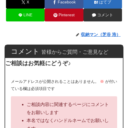
X
Facebook
はてブ
LINE
Pinterest
コメント
収納マン（芝谷 浩）
コメント
皆様からご質問・ご意見など
ご相談はお気軽にどうぞ♪
メールアドレスが公開されることはありません。
※
が付い
ている欄は必須項目です
ご相談内容に関連するページにコメント
をお願いします
本名ではなくハンドルネームでお願いし