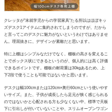
クレッタが”未就学児からの学習家具”たる所以はほぼキッ
ズデスク1アイテムに集約されてしまうのですが、だから
と言ってこのデスクに魅力がないというわけではありませ
ん。理屈抜きに、デザインが素敵だと思います。
特に上棚はシンプルなだけでなく、棚板の高さを変えるこ
とでボックス状にできるというのが、個人的には高く評価
できるポイントです。棚板の耐荷重は30kgあるため、上
下2段で使うことも可能ではないかと思います。
デスクは幅100cmまたは120cm×奥行60cmという使いやす
いサイズ。また、子供が成長したら足元が狭く感じられる
のではないかと心配される方も少なくない中、標準で天板
下に引出しが付いていないことや、スリムオープンワゴン