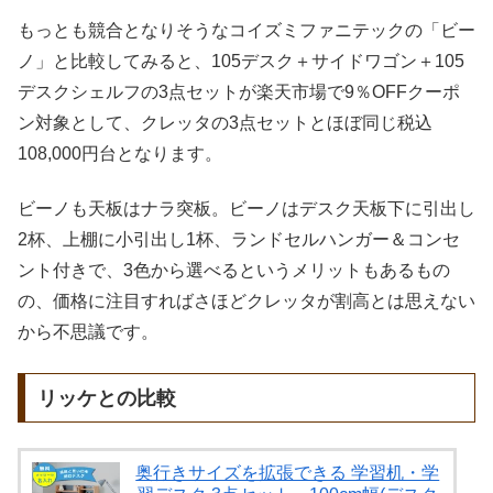
もっとも競合となりそうなコイズミファニテックの「ビー
ノ」と比較してみると、105デスク＋サイドワゴン＋105
デスクシェルフの3点セットが楽天市場で9％OFFクーポ
ン対象として、クレッタの3点セットとほぼ同じ税込
108,000円台となります。
ビーノも天板はナラ突板。ビーノはデスク天板下に引出し
2杯、上棚に小引出し1杯、ランドセルハンガー＆コンセ
ント付きで、3色から選べるというメリットもあるもの
の、価格に注目すればさほどクレッタが割高とは思えない
から不思議です。
リッケとの比較
奥行きサイズを拡張できる 学習机・学