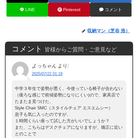
LINE
Pinterest
コメント
収納マン（芝谷 浩）
コメント
皆様からご質問・ご意見など
よっちゃん
より:
2025/07/22 01:18
中学３年生で姿勢が悪く、今使っている椅子が合わない
（後ろな感じで前傾姿勢になりにくい)ので、家具店で
たまたま見つけた、
Style Chair SMC（スタイルチェア エスエムシー）
息子も気に入ったのですが、
１時間くらい座って試した方がいいでしょうか？
また、こちらはデスクチェアになりますが、矯正に近い
とのことで