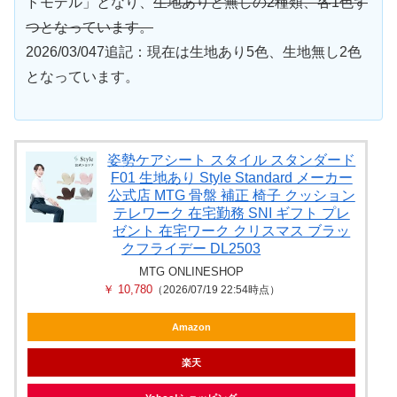
ドモデル」となり、
生地ありと無しの2種類、各1色ず
つとなっています。
2026/03/047追記：現在は生地あり5色、生地無し2色
となっています。
姿勢ケアシート スタイル スタンダード
F01 生地あり Style Standard メーカー
公式店 MTG 骨盤 補正 椅子 クッション
テレワーク 在宅勤務 SNI ギフト プレ
ゼント 在宅ワーク クリスマス ブラッ
クフライデー DL2503
MTG ONLINESHOP
￥ 10,780
（2026/07/19 22:54時点）
Amazon
楽天