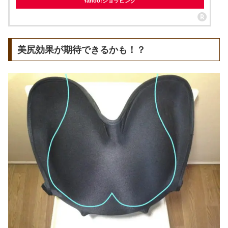
Yahoo!ショッピング
美尻効果が期待できるかも！？