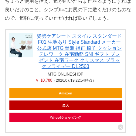
ちょっと使用を控え、気が向いたらまた座るようにすれば
良いだけのこと。シンプルにお尻の下に敷くだけのものな
ので、気軽に使っていただければ良いでしょう。
姿勢ケアシート スタイル スタンダード
F01 生地あり Style Standard メーカー
公式店 MTG 骨盤 補正 椅子 クッション
テレワーク 在宅勤務 SNI ギフト プレ
ゼント 在宅ワーク クリスマス ブラッ
クフライデー DL2503
MTG ONLINESHOP
￥ 10,780
（2026/07/19 22:54時点）
Amazon
楽天
Yahoo!ショッピング