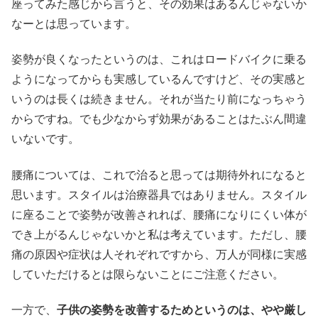
座ってみた感じから言うと、その効果はあるんじゃないか
なーとは思っています。
姿勢が良くなったというのは、これはロードバイクに乗る
ようになってからも実感しているんですけど、その実感と
いうのは長くは続きません。それが当たり前になっちゃう
からですね。でも少なからず効果があることはたぶん間違
いないです。
腰痛については、これで治ると思っては期待外れになると
思います。スタイルは治療器具ではありません。スタイル
に座ることで姿勢が改善されれば、腰痛になりにくい体が
でき上がるんじゃないかと私は考えています。ただし、腰
痛の原因や症状は人それぞれですから、万人が同様に実感
していただけるとは限らないことにご注意ください。
一方で、
子供の姿勢を改善するためというのは、やや厳し