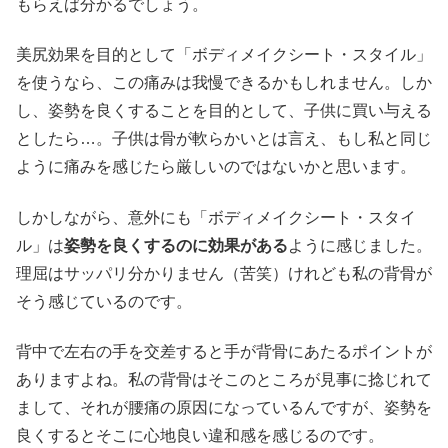
もらえば分かるでしょう。
美尻効果を目的として「ボディメイクシート・スタイル」
を使うなら、この痛みは我慢できるかもしれません。しか
し、姿勢を良くすることを目的として、子供に買い与える
としたら…。子供は骨が軟らかいとは言え、もし私と同じ
ように痛みを感じたら厳しいのではないかと思います。
しかしながら、意外にも「ボディメイクシート・スタイ
ル」は
姿勢を良くするのに効果がある
ように感じました。
理屈はサッパリ分かりません（苦笑）けれども私の背骨が
そう感じているのです。
背中で左右の手を交差すると手が背骨にあたるポイントが
ありますよね。私の背骨はそこのところが見事に捻じれて
まして、それが腰痛の原因になっているんですが、姿勢を
良くするとそこに心地良い違和感を感じるのです。