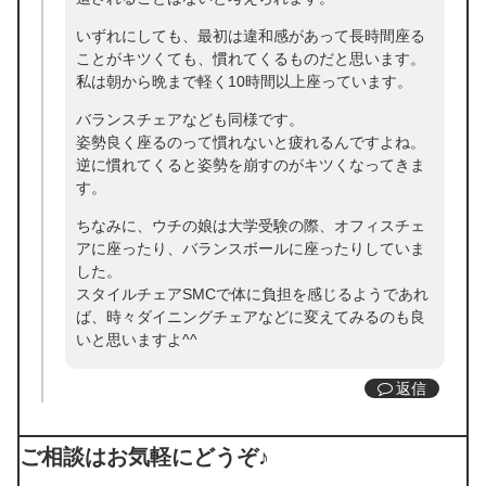
いずれにしても、最初は違和感があって長時間座る
ことがキツくても、慣れてくるものだと思います。
私は朝から晩まで軽く10時間以上座っています。
バランスチェアなども同様です。
姿勢良く座るのって慣れないと疲れるんですよね。
逆に慣れてくると姿勢を崩すのがキツくなってきま
す。
ちなみに、ウチの娘は大学受験の際、オフィスチェ
アに座ったり、バランスボールに座ったりしていま
した。
スタイルチェアSMCで体に負担を感じるようであれ
ば、時々ダイニングチェアなどに変えてみるのも良
いと思いますよ^^
返信
ご相談はお気軽にどうぞ♪