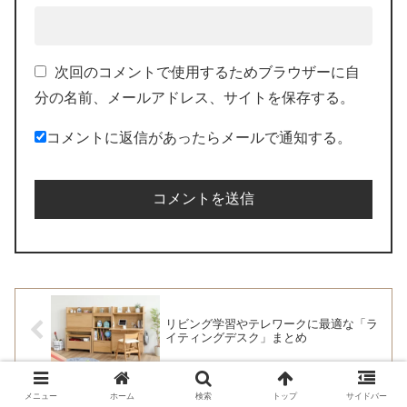
次回のコメントで使用するためブラウザーに自
分の名前、メールアドレス、サイトを保存する。
コメントに返信があったらメールで通知する。
リビング学習やテレワークに最適な「ラ
イティングデスク」まとめ
メニュー
ホーム
検索
トップ
サイドバー
こんなモノ要らない！「学校用ラック」