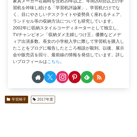
家具メーカー在籍時を含め20年以上、年間200台以上の学
習机を吟味し続ける「学習机評論家」。学習机だけでな
く、目にやさしいデスクライトや姿勢良く座れるチェア、
ランドセル等の収納方法についても研究しています。
2002年に収納スタイルコーディネーターとして独立し、
TVチャンピオン「収納ダメ主婦しつけ王」優勝などメデ
ィア出演多数。長女の小学校入学に際して学習机を購入し
たことをブログに報告したところ相談が殺到。以後、展示
会や販売店を回り、最前線の情報を発信しています。詳し
いプロフィールは
こちら
。
学習椅子
2017年度