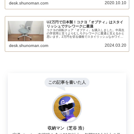
卵を置いて座ってみたら見事に割れてしまいました。
2020.10.10
desk.shunoman.com
U2万円で日本製！コクヨ「オプティ」はスタイ
リッシュでテレワークに最適
コクヨの回転チェア「オプティ」を購入しました。中高生
の学習用と言うよりむしろテレワークに最適と言えるかと
思います。2万円を切る価格でスタイリッシュなホワイト
フレーム、ソフトな座り心地、しかも日本製というのは、
ほかにほとんどないでしょう。
2024.03.20
desk.shunoman.com
この記事を書いた人
収納マン（芝谷 浩）