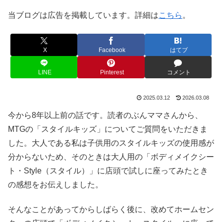
当ブログは広告を掲載しています。詳細は
こちら
。
X
Facebook
はてブ
LINE
Pinterest
コメント
2025.03.12
2026.03.08
今から8年以上前の話です。読者のぶんママさんから、
MTGの「スタイルキッズ」についてご質問をいただきま
した。大人である私は子供用のスタイルキッズの使用感が
分からないため、そのときは大人用の「ボディメイクシー
ト・Style（スタイル）」に店頭で試しに座ってみたとき
の感想をお伝えしました。
そんなことがあってからしばらく後に、改めてホームセン