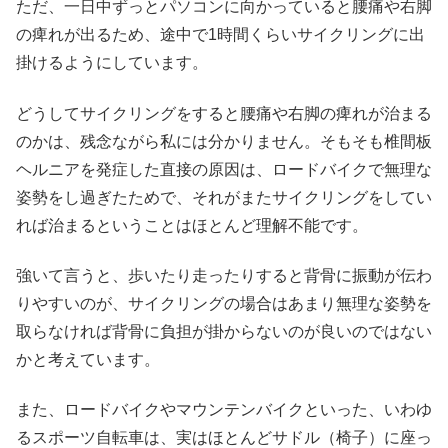
ただ、一日中ずっとパソコンに向かっていると腰痛や右脚
の痺れが出るため、途中で1時間くらいサイクリングに出
掛けるようにしています。
どうしてサイクリングをすると腰痛や右脚の痺れが治まる
のかは、残念ながら私には分かりません。そもそも椎間板
ヘルニアを発症した直接の原因は、ロードバイクで無理な
姿勢をし過ぎたためで、それがまたサイクリングをしてい
れば治まるということはほとんど理解不能です。
強いて言うと、歩いたり走ったりすると背骨に振動が伝わ
りやすいのが、サイクリングの場合はあまり無理な姿勢を
取らなければ背骨に負担が掛からないのが良いのではない
かと考えています。
また、ロードバイクやマウンテンバイクといった、いわゆ
るスポーツ自転車は、実はほとんどサドル（椅子）に座っ