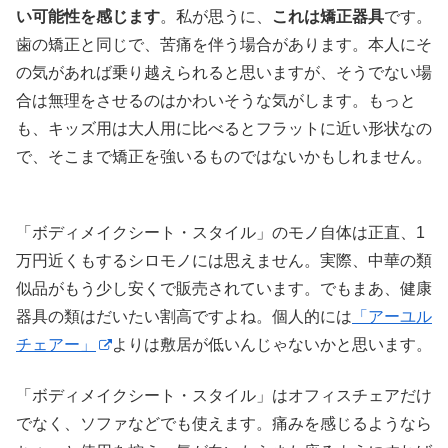
い可能性を感じます
。私が思うに、
これは矯正器具
です。
歯の矯正と同じで、苦痛を伴う場合があります。本人にそ
の気があれば乗り越えられると思いますが、そうでない場
合は無理をさせるのはかわいそうな気がします。もっと
も、キッズ用は大人用に比べるとフラットに近い形状なの
で、そこまで矯正を強いるものではないかもしれません。
「ボディメイクシート・スタイル」のモノ自体は正直、1
万円近くもするシロモノには思えません。実際、中華の類
似品がもう少し安くで販売されています。でもまあ、健康
器具の類はだいたい割高ですよね。個人的には
「アーユル
チェアー」
よりは敷居が低いんじゃないかと思います。
「ボディメイクシート・スタイル」はオフィスチェアだけ
でなく、ソファなどでも使えます。痛みを感じるようなら