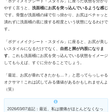
「ボディメイクシート・スタイル」に座った状態を分かり
やすく言うと、
洗面桶にお尻を突っ込んでいるような感じ
です。骨盤が洗面桶の縁で引っ掛かり、お尻はベチャッと
潰れずに洗面桶の底に接する程度という状態になるわけで
す。
「ボディメイクシート・スタイル」に座ると、お尻が美し
いスタイルになるだけでなく、
自然と脚が内股になりま
す
。これも洗面桶にお尻を突っ込んでいる状態をイメージ
してもらえば、すぐに分かることでしょう。
「最近、お尻が垂れてきたかも…？」と思ってらっしゃる
オクサマ！これは試してみる価値があるかもしれませんよ
（笑）
2026/03/07追記：最近、私は腰痛がほとんどなくなっ