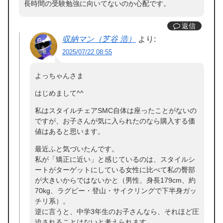
長時間の受験勉強に向いてないのか心配です。
返信
収納マン（芝谷 浩）
より:
2025/07/22 08:55
よっちゃんさま
はじめまして^^
私はスタイルチェアSMC自体は座ったことがないの
ですが、お子さんが気に入られたのなら購入する価
値はあると思います。
最近ふと気づいたんです。
私が「矯正に近い」と感じているのは、スタイルシ
ートがターゲットにしている女性に比べて私の臀部
が大きいからではないかと（男性、身長179cm、約
70kg、ラグビー・登山・サイクリングで下半身ガッ
チリ系）。
逆に言うと、中学3年生のお子さんなら、それほど圧
迫されることはないと考えられます。