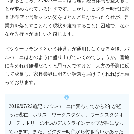
つまるところ、バルバーニには迅速に経営体制を整えるこ
とが求められているはずです。しかし、ビクター時代に家
具販売店で営業マンの姿をほとんど見なかった会社が、営
業力を落とすことなく現状を維持することは困難で、なか
なか先行きが厳しいと感じます。
ビクターブランドという神通力が通用しなくなる今後、バ
ルバーニはどのように盛り上げていくのでしょうか。普通
に考えれば無理だろうと思うんですけど、大方の予測に反
して成長し、家具業界に明るい話題を届けてくれればと願
っております。
2019/07/22追記：バルバーニに変わってから2年が経
った現在、ホリス、ワークスタジオ、ワークスタジオ
J、テリトリーの4つのデスクラインナップが軸になっ
ています。また、ビクター時代から付き合いがあった