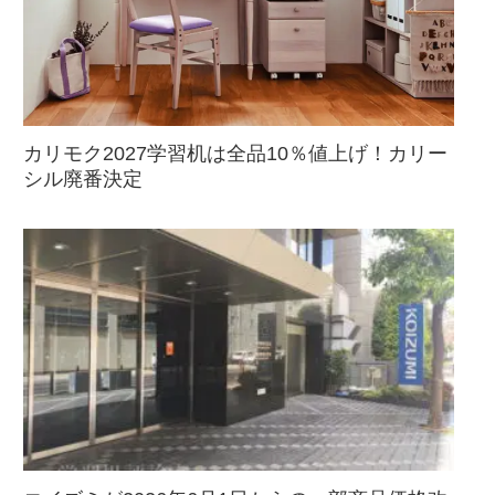
カリモク2027学習机は全品10％値上げ！カリー
シル廃番決定