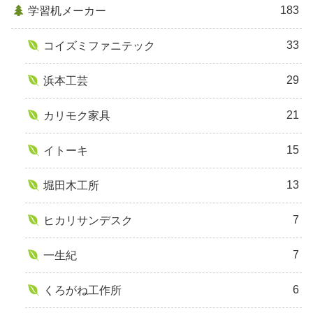
183
学習机メーカー
33
コイズミファニテック
29
浜本工芸
21
カリモク家具
15
イトーキ
13
堀田木工所
7
ヒカリサンデスク
7
一生紀
6
くろがね工作所