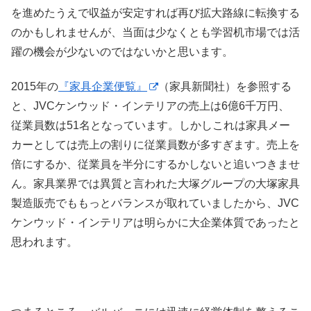
を進めたうえで収益が安定すれば再び拡大路線に転換する
のかもしれませんが、当面は少なくとも学習机市場では活
躍の機会が少ないのではないかと思います。
2015年の
『家具企業便覧』
（家具新聞社）を参照する
と、JVCケンウッド・インテリアの売上は6億6千万円、
従業員数は51名となっています。しかしこれは家具メー
カーとしては売上の割りに従業員数が多すぎます。売上を
倍にするか、従業員を半分にするかしないと追いつきませ
ん。家具業界では異質と言われた大塚グループの大塚家具
製造販売でももっとバランスが取れていましたから、JVC
ケンウッド・インテリアは明らかに大企業体質であったと
思われます。