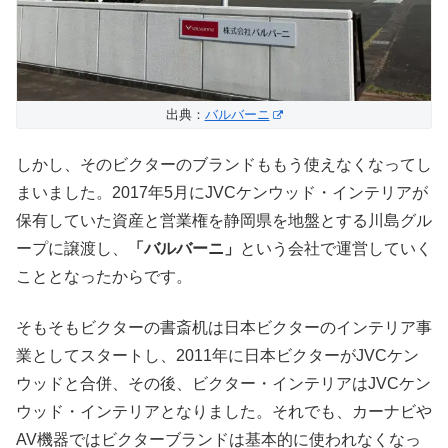
出典：
バルバーニ
しかし、そのビクターのブランドももう使えなくなってし
まいました。2017年5月にJVCケンウッド・インテリアが
保有していた資産と営業権を静岡県を地盤とする川島グル
ープに譲渡し、
「バルバーニ」
という会社で運営していく
こととなったからです。
そもそもビクターの書斎机は日本ビクターのインテリア事
業としてスタートし、2011年に日本ビクターがJVCケン
ウッドと合併、その後、ビクター・インテリアはJVCケン
ウッド・インテリアとなりました。それでも、カーナビや
AV機器ではビクターブランドは基本的に使われなくなっ