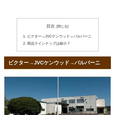
目次
ビクター→JVCケンウッド→バルバーニ
商品ラインナップは縮小？
ビクター→JVCケンウッド→バルバーニ