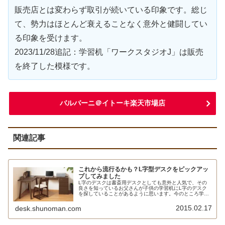
販売店とは変わらず取引が続いている印象です。総じ
て、勢力はほとんど衰えることなく意外と健闘してい
る印象を受けます。
2023/11/28追記：学習机「ワークスタジオJ」は販売
を終了した模様です。
バルバーニ＠イトーキ楽天市場店
関連記事
これから流行るかも？L字型デスクをピックアッ
プしてみました
L字のデスクは書斎用デスクとしても意外と人気で、その
良さを知っているお父さんが子供の学習机にL字のデスク
を探していることがあるように思います。今のところ学習
机としてはまったく流行らないL型のデスクですが、私は
密かに注目しています。5年後くら...
2015.02.17
desk.shunoman.com