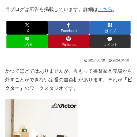
当ブログは広告を掲載しています。詳細は
こちら
。
X
Facebook
はてブ
LINE
Pinterest
コメント
2017.06.10
2024.04.30
かつてほどではありませんが、今もって書斎家具売場から
外すことができない定番の書斎机があります。それが
「ビ
クター」
のワークスタジオです。