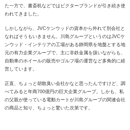
た一方で、書斎机などではビクターブランドが引き続き使
われてきました。
しかしながら、JVCケンウッドの資本から外れて別会社と
なればそうもいきません。川島グループというのはJVCケ
ンウッド・インテリアの工場がある静岡県を地盤とする地
元の有力企業グループで、主に非鉄金属を扱いながらも、
自動車のホイールの販売やゴルフ場の運営など多角的に経
営しています。
正直、ちょっと胡散臭い会社かなと思ったんですけど、調
べてみると年商700億円の巨大企業グループ。しかも、私
の父親が使っている電動カートが川島グループの関連会社
の商品と知り、ちょっと驚いた次第です。