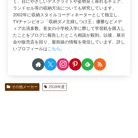
く、目にやさしいデスクライトや姿勢良く座れるチェア、
ランドセル等の収納方法についても研究しています。
2002年に収納スタイルコーディネーターとして独立し、
TVチャンピオン「収納ダメ主婦しつけ王」優勝などメデ
ィア出演多数。長女の小学校入学に際して学習机を購入し
たことをブログに報告したところ相談が殺到。以後、展示
会や販売店を回り、最前線の情報を発信しています。詳し
いプロフィールは
こちら
。
その他メーカー
2018年度