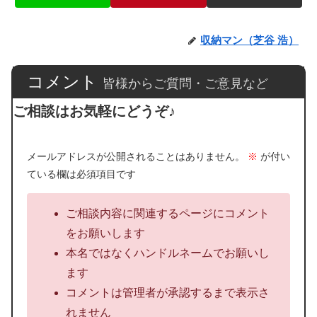
収納マン（芝谷 浩）
コメント
皆様からご質問・ご意見など
ご相談はお気軽にどうぞ♪
メールアドレスが公開されることはありません。
※
が付い
ている欄は必須項目です
ご相談内容に関連するページにコメント
をお願いします
本名ではなくハンドルネームでお願いし
ます
コメントは管理者が承認するまで表示さ
れません