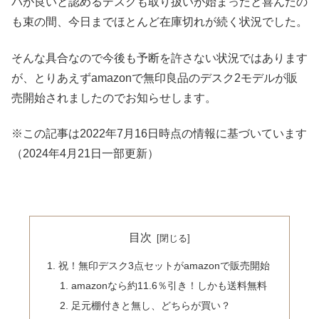
パが良いと認めるデスクも取り扱いが始まったと喜んだの
も束の間、今日までほとんど在庫切れが続く状況でした。
そんな具合なので今後も予断を許さない状況ではあります
が、とりあえずamazonで無印良品のデスク2モデルが販
売開始されましたのでお知らせします。
※この記事は2022年7月16日時点の情報に基づいています
（2024年4月21日一部更新）
目次
祝！無印デスク3点セットがamazonで販売開始
amazonなら約11.6％引き！しかも送料無料
足元棚付きと無し、どちらが買い？