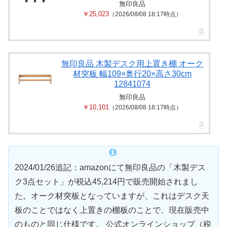
無印良品
￥25,023
（2026/08/08 18:17時点）
無印良品 木製デスク用上置き棚 オーク
材突板 幅109×奥行20×高さ30cm
12841074
無印良品
￥10,101
（2026/08/08 18:17時点）
2024/01/26追記：amazonにて無印良品の「木製デス
ク3点セット」が税込45,214円で販売開始されまし
た。オーク材突板となっていますが、これはデスク天
板のことではなく上置きの棚板のことで、現在販売中
のものと同じ仕様です。 公式オンラインショップ（税