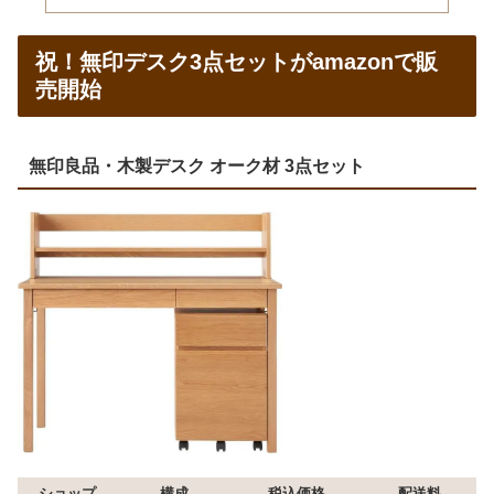
祝！無印デスク3点セットがamazonで販
売開始
無印良品・木製デスク オーク材 3点セット
ショップ
構成
税込価格
配送料