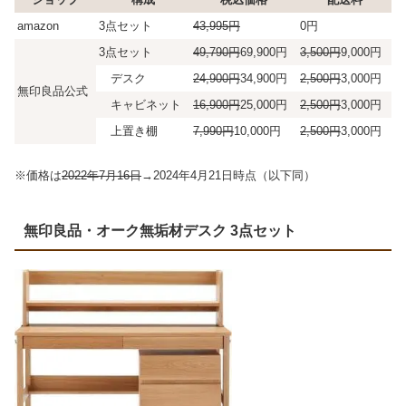
amazon
3点セット
43,995円
0円
3点セット
49,790円
69,900円
3,500円
9,000円
デスク
24,900円
34,900円
2,500円
3,000円
無印良品公式
キャビネット
16,900円
25,000円
2,500円
3,000円
上置き棚
7,990円
10,000円
2,500円
3,000円
※価格は
2022年7月16日
→2024年4月21日時点（以下同）
無印良品・オーク無垢材デスク 3点セット