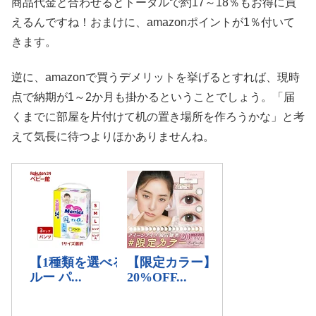
商品代金と合わせるとトータルで約17～18％もお得に買
えるんですね！おまけに、amazonポイントが1％付いて
きます。
逆に、amazonで買うデメリットを挙げるとすれば、現時
点で納期が1～2か月も掛かるということでしょう。「届
くまでに部屋を片付けて机の置き場所を作ろうかな」と考
えて気長に待つよりほかありませんね。