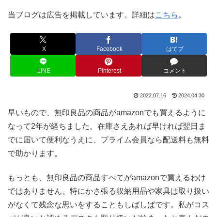
当ブログは広告を掲載しています。詳細は
こちら
。
X
Facebook
はてブ
LINE
Pinterest
コメント
2022.07.16
2024.04.30
早いもので、無印良品の商品がamazonでも買えるように
なって2年が経ちました。在庫さえあれば早ければ翌日ま
でに届いて便利なうえに、プライム会員なら配送料も無料
で助かります。
もっとも、無印良品の商品すべてがamazonで買えるわけ
ではありません。特にかさ張る収納用品や家具は取り扱い
がなくて残念な思いをすることもしばしばです。私がコス