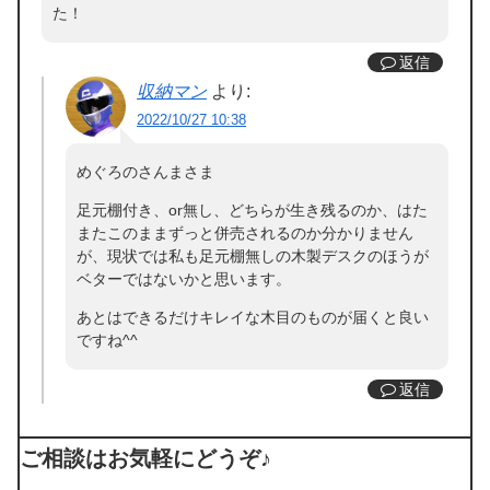
た！
返信
収納マン
より:
2022/10/27 10:38
めぐろのさんまさま
足元棚付き、or無し、どちらが生き残るのか、はた
またこのままずっと併売されるのか分かりません
が、現状では私も足元棚無しの木製デスクのほうが
ベターではないかと思います。
あとはできるだけキレイな木目のものが届くと良い
ですね^^
返信
ご相談はお気軽にどうぞ♪