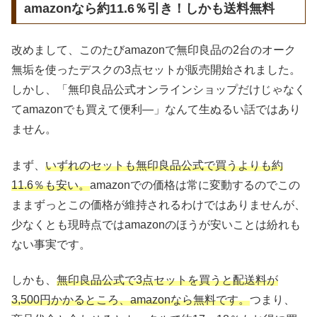
amazonなら約11.6％引き！しかも送料無料
改めまして、このたびamazonで無印良品の2台のオーク
無垢を使ったデスクの3点セットが販売開始されました。
しかし、「無印良品公式オンラインショップだけじゃなく
てamazonでも買えて便利―」なんて生ぬるい話ではあり
ません。
まず、
いずれのセットも無印良品公式で買うよりも約
11.6％も安い。
amazonでの価格は常に変動するのでこの
ままずっとこの価格が維持されるわけではありませんが、
少なくとも現時点ではamazonのほうが安いことは紛れも
ない事実です。
しかも、
無印良品公式で3点セットを買うと配送料が
3,500円かかるところ、amazonなら無料です。
つまり、