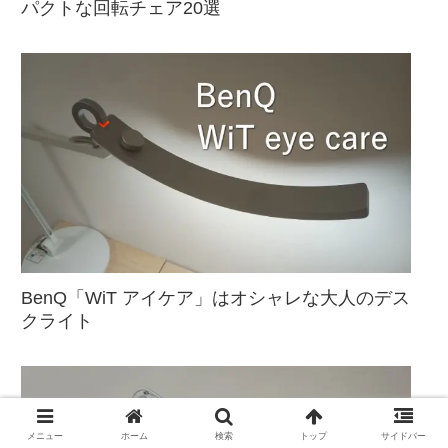
パクトな回転チェア20選
BenQ「WiT アイケア」はオシャレな大人のデス
クライト
メニュー
ホーム
検索
トップ
サイドバー