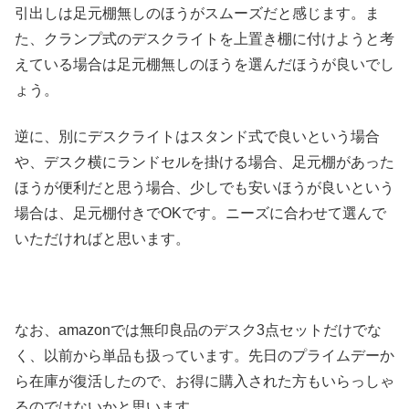
引出しは足元棚無しのほうがスムーズだと感じます。ま
た、クランプ式のデスクライトを上置き棚に付けようと考
えている場合は足元棚無しのほうを選んだほうが良いでし
ょう。
逆に、別にデスクライトはスタンド式で良いという場合
や、デスク横にランドセルを掛ける場合、足元棚があった
ほうが便利だと思う場合、少しでも安いほうが良いという
場合は、足元棚付きでOKです。ニーズに合わせて選んで
いただければと思います。
なお、amazonでは無印良品のデスク3点セットだけでな
く、以前から単品も扱っています。先日のプライムデーか
ら在庫が復活したので、お得に購入された方もいらっしゃ
るのではないかと思います。