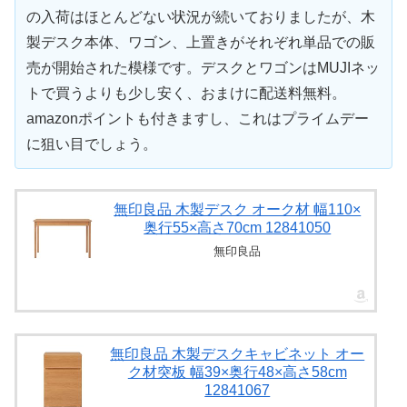
の入荷はほとんどない状況が続いておりましたが、木
製デスク本体、ワゴン、上置きがそれぞれ単品での販
売が開始された模様です。デスクとワゴンはMUJIネッ
トで買うよりも少し安く、おまけに配送料無料。
amazonポイントも付きますし、これはプライムデー
に狙い目でしょう。
無印良品 木製デスク オーク材 幅110×
奥行55×高さ70cm 12841050
無印良品
無印良品 木製デスクキャビネット オー
ク材突板 幅39×奥行48×高さ58cm
12841067