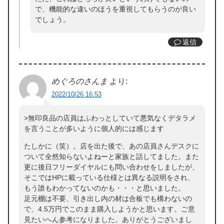
で、機能的な違いのほうを重視してもらうのが良い
でしょう。
返信
めぐろのさんま
より:
2022/10/26 16:53
>無印良品の店員はふわっとしていて悪気なくデタラメ
を言うことが多いように個人的には感じます
たしかに（笑）。店を出た後で、あの店員さんデスクに
ついて全然知らないよねーと家族と話してました。また
更に後日フリーダイヤルにも問い合わせをしましたが、
そこではHPに載っている仕様とは異なる説明をされ、
もう誰もわかってないのかも・・・と思いました。
足元棚は不要、引き出し内の材は合板でも構わないの
で、4.5万円でこのまま購入しようかと思います。ご意
見たいへん参考になりました。ありがとうございまし