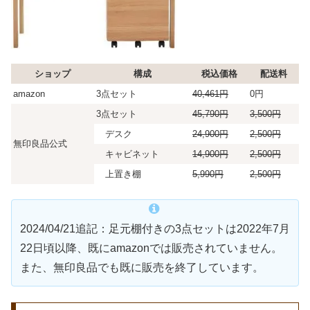
ショップ
構成
税込価格
配送料
amazon
3点セット
40,461円
0円
3点セット
45,790円
3,500円
デスク
24,900円
2,500円
無印良品公式
キャビネット
14,900円
2,500円
上置き棚
5,990円
2,500円
2024/04/21追記：足元棚付きの3点セットは2022年7月
22日頃以降、既にamazonでは販売されていません。
また、無印良品でも既に販売を終了しています。