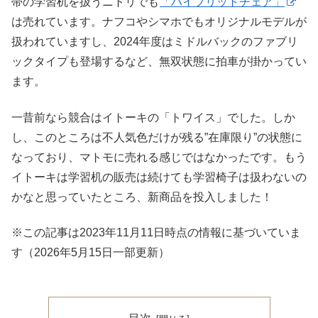
帯の学習机を扱うニトリでも
「ハイブリッ
ト
チェア」
は売れています。ナフコやシマホでもオリジナルモデルが
扱われていますし、2024年度はミドルバックのファブリ
ックタイプも登場するなど、無双状態に拍車が掛かってい
ます。
一昔前なら競合はイトーキの「トワイス」でした。しか
し、このところは不人気色だけが残る”在庫限り”の状態に
なっており、マトモに売れる感じではなかったです。もう
イトーキは学習机の販売は続けても学習椅子は扱わないの
かなと思っていたところ、新商品を投入しました！
※この記事は2023年11月11日時点の情報に基づいていま
す（2026年5月15日一部更新）