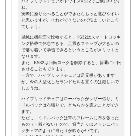
ハイブリッドチェアかトワイスKS32でご検討中です
ね。
実際に座り比べることができたらもっと選びやすい
と思いますが、それができないので悩ましいところ
でしょう。
単純に機能面で比較すると、KS32はスマートロッキ
ング搭載で休息できる、足置きステップが大きいの
で落ち着いて学習できるというところがメリットと
なります。
また、KS32は回転ロックを解除すると、普通に回転
させることもできます。
一方で、ハイブリッドチェアは足元棚があります
が、今の大型化したランドセルを置くのは厳しいで
しょうね。
ハイブリッドチェアはローバックがレザー張り、ミ
ドルバックは布張りで、どちらかを選ぶことができ
ます。
ただし、ミドルバックは背のフレームに布を張った
もの（＝板がない）ので、背当たりはメッシュバッ
クチェアのように当たりが軟らかいです。