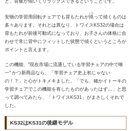
と、背板が傾いてリラックスできるということです。
しな
安物の学習用回転チェアでも背もたれが
撓
って傾くものは
多々あります。それとは異なり、トワイスKS32の場合は
背もたれが前後可動式になっており、お子さんの体格に合
わせて常に背中にフィットした状態で傾くというところが
ポイントと言えます。
この機能、”現在市場に流通している学習チェアの中で唯
一” かつ新商品なら、「学習チェア史上初じゃない
の！？」と心がトキメキました。「でも、確かイトーキの
学習チェアでこの機能を有したものがあったはず…」と思
って調べてみたら、「トワイスKS31」がまさしくそれで
した。
KS32はKS31の後継モデル