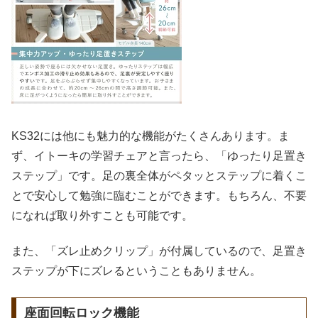
KS32には他にも魅力的な機能がたくさんあります。ま
ず、イトーキの学習チェアと言ったら、「ゆったり足置き
ステップ」です。足の裏全体がペタッとステップに着くこ
とで安心して勉強に臨むことができます。もちろん、不要
になれば取り外すことも可能です。
また、「ズレ止めクリップ」が付属しているので、足置き
ステップが下にズレるということもありません。
座面回転ロック機能