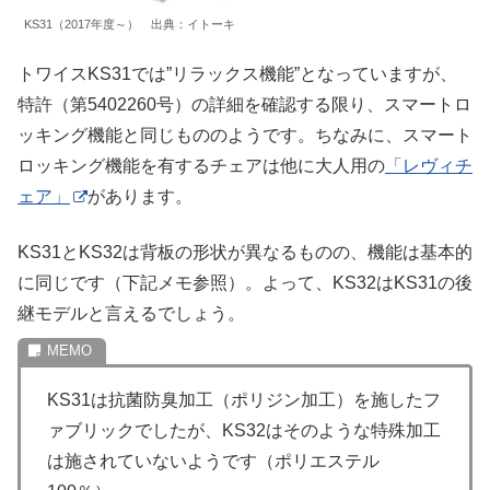
KS31（2017年度～） 出典：イトーキ
トワイスKS31では”リラックス機能”となっていますが、
特許（第5402260号）の詳細を確認する限り、スマートロ
ッキング機能と同じもののようです。ちなみに、スマート
ロッキング機能を有するチェアは他に大人用の
「レヴィチ
ェア」
があります。
KS31とKS32は背板の形状が異なるものの、機能は基本的
に同じです（下記メモ参照）。よって、KS32はKS31の後
継モデルと言えるでしょう。
KS31は抗菌防臭加工（ポリジン加工）を施したフ
ァブリックでしたが、KS32はそのような特殊加工
は施されていないようです（ポリエステル