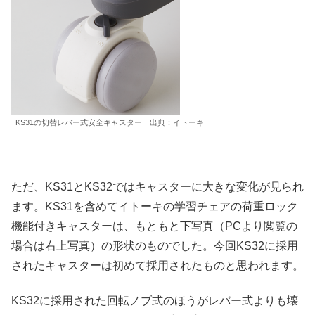
KS31の切替レバー式安全キャスター 出典：イトーキ
ただ、KS31とKS32ではキャスターに大きな変化が見られ
ます。KS31を含めてイトーキの学習チェアの荷重ロック
機能付きキャスターは、もともと下写真（PCより閲覧の
場合は右上写真）の形状のものでした。今回KS32に採用
されたキャスターは初めて採用されたものと思われます。
KS32に採用された回転ノブ式のほうがレバー式よりも壊