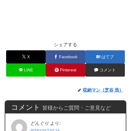
シェアする
X
Facebook
はてブ
LINE
Pinterest
コメント
収納マン（芝谷 浩）
コメント
皆様からご質問・ご意見など
どんぐり
より:
2023/12/12 07:14