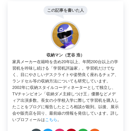
この記事を書いた人
収納マン（芝谷 浩）
家具メーカー在籍時を含め20年以上、年間200台以上の学
習机を吟味し続ける「学習机評論家」。学習机だけでな
く、目にやさしいデスクライトや姿勢良く座れるチェア、
ランドセル等の収納方法についても研究しています。
2002年に収納スタイルコーディネーターとして独立し、
TVチャンピオン「収納ダメ主婦しつけ王」優勝などメデ
ィア出演多数。長女の小学校入学に際して学習机を購入し
たことをブログに報告したところ相談が殺到。以後、展示
会や販売店を回り、最前線の情報を発信しています。詳し
いプロフィールは
こちら
。