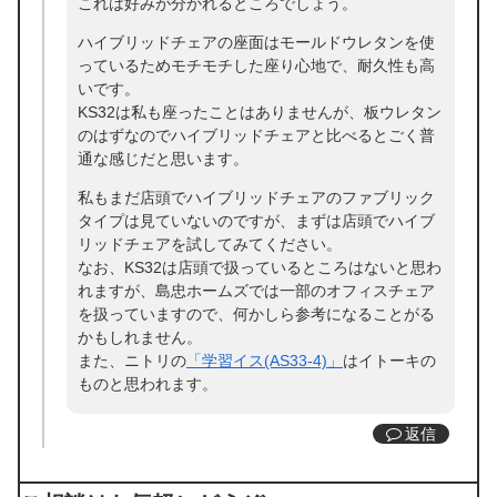
これは好みが分かれるところでしょう。
ハイブリッドチェアの座面はモールドウレタンを使
っているためモチモチした座り心地で、耐久性も高
いです。
KS32は私も座ったことはありませんが、板ウレタン
のはずなのでハイブリッドチェアと比べるとごく普
通な感じだと思います。
私もまだ店頭でハイブリッドチェアのファブリック
タイプは見ていないのですが、まずは店頭でハイブ
リッドチェアを試してみてください。
なお、KS32は店頭で扱っているところはないと思わ
れますが、島忠ホームズでは一部のオフィスチェア
を扱っていますので、何かしら参考になることがる
かもしれません。
また、ニトリの
「学習イス(AS33-4)」
はイトーキの
ものと思われます。
返信