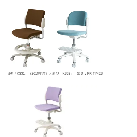
旧型「KS31」（2010年度）と新型「KS32」 出典：PR TIMES