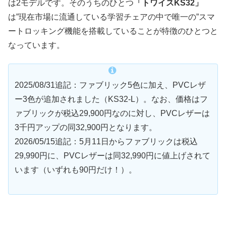
は2モデルです。そのうちのひとつ
「トワイスKS32」
は”現在市場に流通している学習チェアの中で唯一の”スマ
ートロッキング機能を搭載していることが特徴のひとつと
なっています。
2025/08/31追記：ファブリック5色に加え、PVCレザ
ー3色が追加されました（KS32-L）。なお、価格はフ
ァブリックが税込29,900円なのに対し、PVCレザーは
3千円アップの同32,900円となります。
2026/05/15追記：5月11日からファブリックは税込
29,990円に、PVCレザーは同32,990円に値上げされて
います（いずれも90円だけ！）。