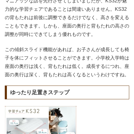
マニアックな話を先行させてしまいましたが、KS32が魅
力的な学習チェアであることは間違いありません。KS32
の背もたれは前後に調整できるだけでなく、高さを変える
こともできます。しかも、座面の奥行と背もたれの高さの
調整が同時にできてしまう優れものです。
この傾斜スライド機能があれば、お子さんが成長しても椅
子を体にフィットさせることができます。小学校入学時は
座面の奥行は浅く、背もたれは低く。成長するにつれ、座
面の奥行は深く、背もたれは高くなるというわけですね。
ゆったり足置きステップ