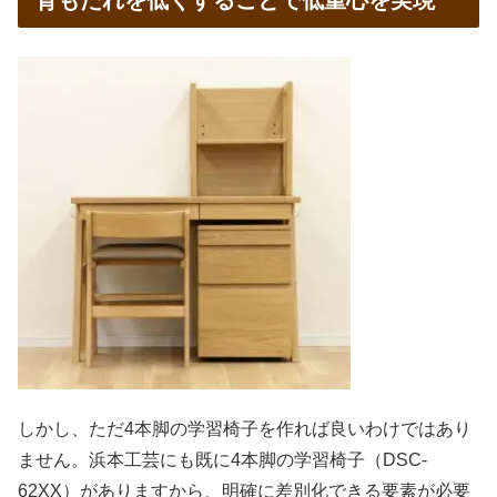
背もたれを低くすることで低重心を実現
しかし、ただ4本脚の学習椅子を作れば良いわけではあり
ません。浜本工芸にも既に4本脚の学習椅子（DSC-
62XX）がありますから、明確に差別化できる要素が必要