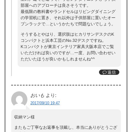
部屋へのアプローチは良さそうです。
最低限の教科書やランドセルはリビングダイニング
の学習机に置き、それ以外は子供部屋に置いたオー
プンラックで…というかたちで問題ないでしょう。
そうするとやはり、選択肢はヒカリサンデスクのK
コンパクトと浜本工芸のNo.32デスクですね。
Kコンパクトが東京インテリア家具大阪本店でご覧
いただければ良いのですが…一度、お問い合わせい
ただいたほうが良いかもしれませんね^^
返信
おいも
より:
2017/09/10 19:47
収納マン様
またもご丁寧なお返事を頂戴し、本当にありがとうござ