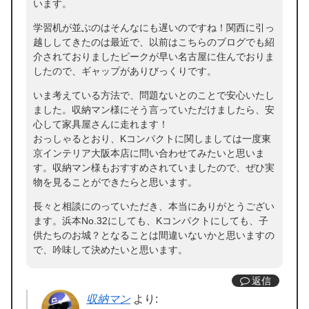
います。
学習机が並ぶのはそんなにも遅いのですね！関西に引っ
越ししてきたのは最近で、以前はこちらのブログでも紹
介されておりましたピークが早い名古屋に住んでおりま
したので、ギャップがありびっくりです。
いま考えている方法で、問題ないとのことで安心いたし
ました。収納マン様にそう言っていただけましたら、安
心して家具屋さんに走れます！
おっしゃるとおり、Kコンパクトに関しましては一度東
京インテリア大阪本店に問い合わせてみたいと思いま
す。収納マン様もおすすめされていましたので、ぜひ実
物を見ることができたらと思います。
長々と相談にのっていただき、本当にありがとうござい
ます。浜本No.32にしても、Kコンパクトにしても、子
供たちのお城？となることは間違いないかと思いますの
で、吟味して決めたいと思います。
返信
収納マン
より: