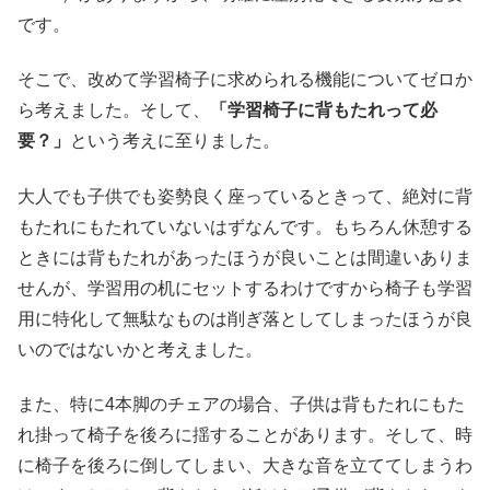
です。
そこで、改めて学習椅子に求められる機能についてゼロか
ら考えました。そして、
「学習椅子に背もたれって必
要？」
という考えに至りました。
大人でも子供でも姿勢良く座っているときって、絶対に背
もたれにもたれていないはずなんです。もちろん休憩する
ときには背もたれがあったほうが良いことは間違いありま
せんが、学習用の机にセットするわけですから椅子も学習
用に特化して無駄なものは削ぎ落としてしまったほうが良
いのではないかと考えました。
また、特に4本脚のチェアの場合、子供は背もたれにもた
れ掛って椅子を後ろに揺することがあります。そして、時
に椅子を後ろに倒してしまい、大きな音を立ててしまうわ