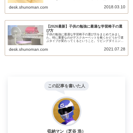
みました。
2018.03.10
desk.shunoman.com
【2026最新】子供の勉強に最適な学習椅子の選
び方
子供の勉強に最適な学習椅子の選び方をまとめてみまし
た。特に重要なのがデスクカーペットを敷くかどうかで選
ぶタイプが変わってくるということ。リビングダイニング
学習の場合はカーペットを敷かないことが多いので、4本
脚やスキー脚のチェアを選ぶのが良いでしょう。
2021.07.28
desk.shunoman.com
この記事を書いた人
収納マン（芝谷 浩）