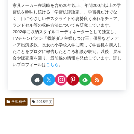
家具メーカー在籍時を含め20年以上、年間200台以上の学
習机を吟味し続ける「学習机評論家」。学習机だけでな
く、目にやさしいデスクライトや姿勢良く座れるチェア、
ランドセル等の収納方法についても研究しています。
2002年に収納スタイルコーディネーターとして独立し、
TVチャンピオン「収納ダメ主婦しつけ王」優勝などメデ
ィア出演多数。長女の小学校入学に際して学習机を購入し
たことをブログに報告したところ相談が殺到。以後、展示
会や販売店を回り、最前線の情報を発信しています。詳し
いプロフィールは
こちら
。
学習椅子
2018年度