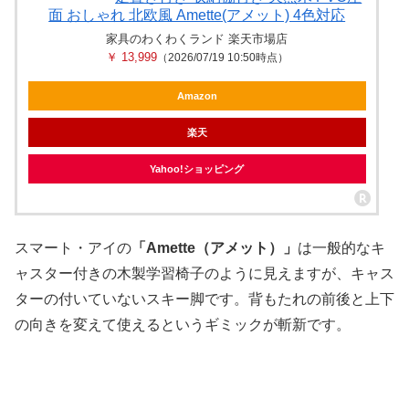
面 おしゃれ 北欧風 Amette(アメット) 4色対応
家具のわくわくランド 楽天市場店
￥ 13,999
（2026/07/19 10:50時点）
Amazon
楽天
Yahoo!ショッピング
スマート・アイの
「Amette（アメット）」
は一般的なキ
ャスター付きの木製学習椅子のように見えますが、キャス
ターの付いていないスキー脚です。背もたれの前後と上下
の向きを変えて使えるというギミックが斬新です。