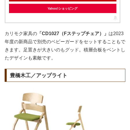
Yahoo!ショッピング
カリモク家具の
「CD1027（Fステップチェア）」
は2023
年度の新商品で別売のベビーガードをセットすることもで
きます。足置きが大きいのもグッド。積層合板をベントし
たデザインも素敵です。
豊橋木工／アップライト