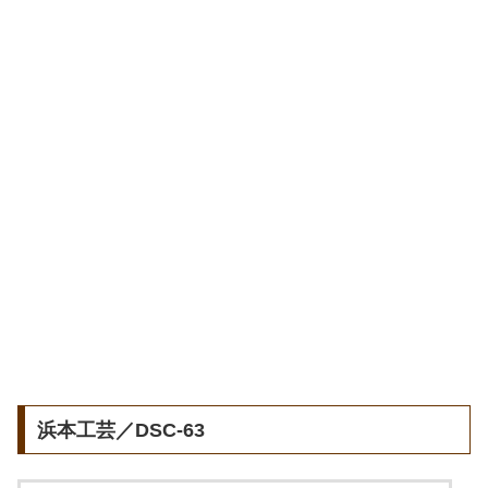
浜本工芸／DSC-63