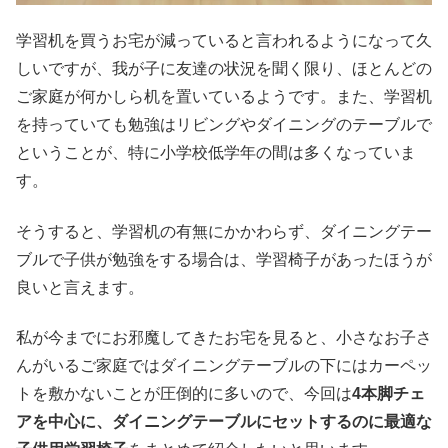
学習机を買うお宅が減っていると言われるようになって久
しいですが、我が子に友達の状況を聞く限り、ほとんどの
ご家庭が何かしら机を置いているようです。また、学習机
を持っていても勉強はリビングやダイニングのテーブルで
ということが、特に小学校低学年の間は多くなっていま
す。
そうすると、学習机の有無にかかわらず、ダイニングテー
ブルで子供が勉強をする場合は、学習椅子があったほうが
良いと言えます。
私が今までにお邪魔してきたお宅を見ると、小さなお子さ
んがいるご家庭ではダイニングテーブルの下にはカーペッ
トを敷かないことが圧倒的に多いので、今回は
4本脚チェ
アを中心に、ダイニングテーブルにセットするのに最適な