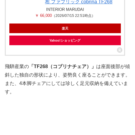
布 ファブリック cobrina TF268
INTERIOR MARUDAI
￥ 66,000
（2026/07/15 22:51時点）
楽天
Yahoo!ショッピング
飛騨産業の
「TF268（コブリナチェア）」
は座面後部が傾
斜した独自の形状により、姿勢良く座ることができます。
また、4本脚チェアにしては珍しく足元収納を備えていま
す。