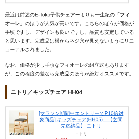
最近は前述のE-Toko子供チェアーよりも一生紀の
「フィ
オーレ」
のほうが人気が高いです。こちらのほうが価格が
手頃ですし、デザインも良いですし、品質も安定している
と思います。完成品は横からネジ穴が見えないようにリニ
ューアルされました。
なお、価格が少し手頃なフィオーレの組立式もあります
が、この程度の差なら完成品のほうが絶対オススメです。
ニトリ／キッズチェア HH04
[マラソン期間中エントリーでP10倍対
象商品] キッズチェア(HH05) 【玄関
先迄納品】 ニトリ
ニトリ