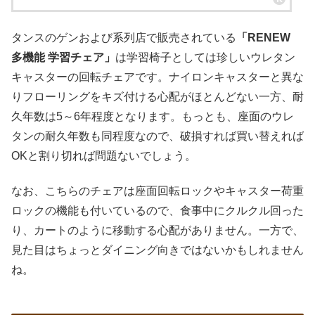
タンスのゲンおよび系列店で販売されている
「RENEW
多機能 学習チェア」
は学習椅子としては珍しいウレタン
キャスターの回転チェアです。ナイロンキャスターと異な
りフローリングをキズ付ける心配がほとんどない一方、耐
久年数は5～6年程度となります。もっとも、座面のウレ
タンの耐久年数も同程度なので、破損すれば買い替えれば
OKと割り切れば問題ないでしょう。
なお、こちらのチェアは座面回転ロックやキャスター荷重
ロックの機能も付いているので、食事中にクルクル回った
り、カートのように移動する心配がありません。一方で、
見た目はちょっとダイニング向きではないかもしれません
ね。