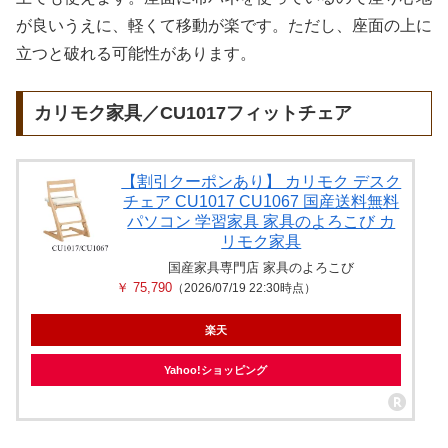
が良いうえに、軽くて移動が楽です。ただし、座面の上に
立つと破れる可能性があります。
カリモク家具／CU1017フィットチェア
【割引クーポンあり】 カリモク デスク
チェア CU1017 CU1067 国産送料無料
パソコン 学習家具 家具のよろこび カ
リモク家具
国産家具専門店 家具のよろこび
￥ 75,790
（2026/07/19 22:30時点）
楽天
Yahoo!ショッピング