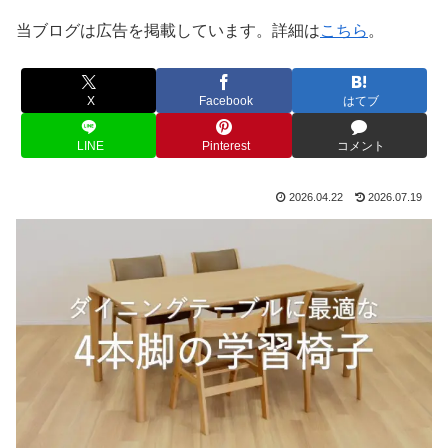
当ブログは広告を掲載しています。詳細は
こちら
。
X
Facebook
はてブ
LINE
Pinterest
コメント
2026.04.22
2026.07.19