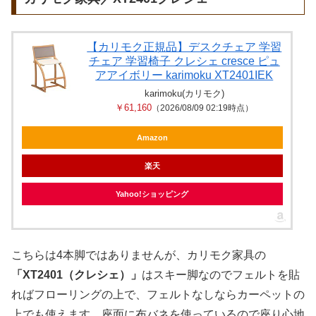
【カリモク正規品】デスクチェア 学習
チェア 学習椅子 クレシェ cresce ピュ
アアイボリー karimoku XT2401IEK
karimoku(カリモク)
￥61,160
（2026/08/09 02:19時点）
Amazon
楽天
Yahoo!ショッピング
こちらは4本脚ではありませんが、カリモク家具の
「XT2401（クレシェ）」
はスキー脚なのでフェルトを貼
ればフローリングの上で、フェルトなしならカーペットの
上でも使えます。座面に布バネを使っているので座り心地