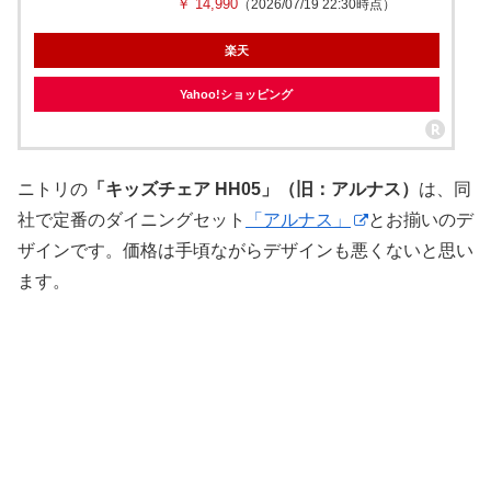
￥ 14,990
（2026/07/19 22:30時点）
楽天
Yahoo!ショッピング
ニトリの
「キッズチェア HH05」（旧：アルナス）
は、同
社で定番のダイニングセット
「アルナス」
とお揃いのデ
ザインです。価格は手頃ながらデザインも悪くないと思い
ます。