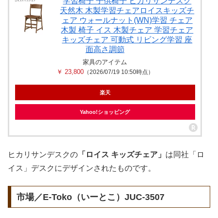
学習椅子 子供椅子 ヒカリサンデスク
天然木 木製学習チェアロイスキッズチ
ェア ウォールナット(WN)学習 チェア
木製 椅子 イス 木製チェア 学習チェア
キッズチェア 可動式 リビング学習 座
面高さ調節
家具のアイテム
￥ 23,800
（2026/07/19 10:50時点）
楽天
Yahoo!ショッピング
ヒカリサンデスクの
「ロイス キッズチェア」
は同社「ロ
イス」デスクにデザインされたものです。
市場／E-Toko（いーとこ）JUC-3507