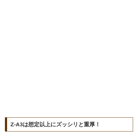
Z-A3は想定以上にズッシリと重厚！