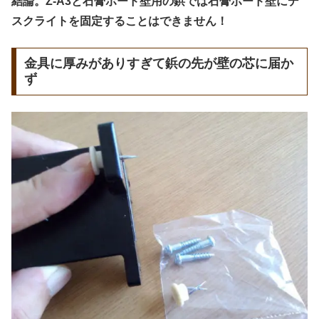
結論。Z-A3と石膏ボード壁用の鋲では石膏ボード壁にデ
スクライトを固定することはできません！
金具に厚みがありすぎて鋲の先が壁の芯に届か
ず