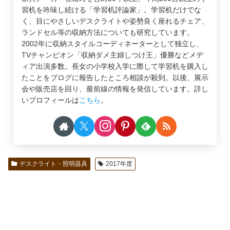
習机を吟味し続ける「学習机評論家」。学習机だけでな
く、目にやさしいデスクライトや姿勢良く座れるチェア、
ランドセル等の収納方法についても研究しています。
2002年に収納スタイルコーディネーターとして独立し、
TVチャンピオン「収納ダメ主婦しつけ王」優勝などメデ
ィア出演多数。長女の小学校入学に際して学習机を購入し
たことをブログに報告したところ相談が殺到。以後、展示
会や販売店を回り、最前線の情報を発信しています。詳し
いプロフィールは
こちら
。
デスクライト・照明器具
2017年度