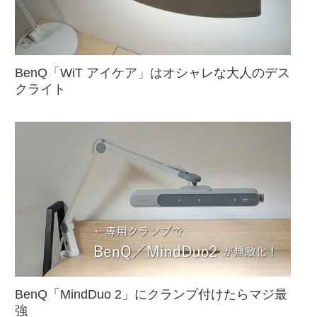
BenQ「WiT アイケア」はオシャレな大人のデス
クライト
BenQ「MindDuo 2」にクランプ付けたらマジ最
強