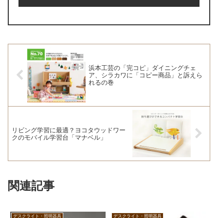
浜本工芸の「完コピ」ダイニングチェ
ア、シラカワに「コピー商品」と訴えら
れるの巻
リビング学習に最適？ヨコタウッドワー
クのモバイル学習台「マナベル」
関連記事
デスクライト・照明器具
デスクライト・照明器具