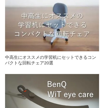
中高生にオススメの学習机にセットできるコン
パクトな回転チェア20選