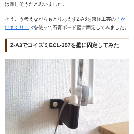
は難しそうだと思いました。
そうこう考えながらもとりあえずZ-A3を東洋工芸の
「か
けまくり」
を使って石膏ボード壁に固定してみました。
Z-A3でコイズミECL-357を壁に固定してみた