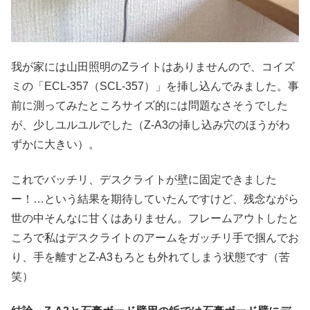
我が家には山田照明のZライトはありませんので、コイズ
ミの「ECL-357（SCL-357）」を挿し込んでみました。事
前に測ってみたところサイズ的には問題なさそうでした
が、少しユルユルでした（Z-A3の挿し込み穴のほうがわ
ずかに大きい）。
これでバッチリ、デスクライトが壁に固定できました
ー！…という結果を期待していたんですけど、残念ながら
世の中そんなに甘くはありません。フレームアウトしたと
ころで私はデスクライトのアームをガッチリ手で掴んでお
り、手を離すとZ-A3もろとも外れてしまう状態です（苦
笑）