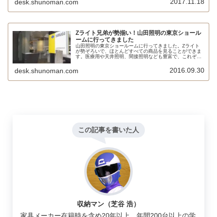
2017.11.18
desk.shunoman.com
Zライト兄弟が勢揃い！山田照明の東京ショール
ームに行ってきました
山田照明の東京ショールームに行ってきました。Zライト
が勢ぞろいで、ほとんどすべての商品を見ることができま
す。医療用や天井照明、間接照明なども豊富で、これぞ山
田照明というこだわりを随所に感じることができます。
2016.09.30
desk.shunoman.com
この記事を書いた人
収納マン（芝谷 浩）
家具メーカー在籍時を含め20年以上、年間200台以上の学