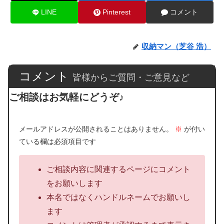
LINE
Pinterest
コメント
収納マン（芝谷 浩）
コメント
皆様からご質問・ご意見など
ご相談はお気軽にどうぞ♪
メールアドレスが公開されることはありません。
※
が付い
ている欄は必須項目です
ご相談内容に関連するページにコメント
をお願いします
本名ではなくハンドルネームでお願いし
ます