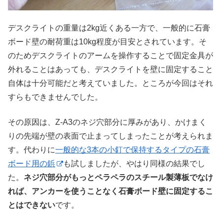
デスクライトの重量は2kg近くある一方で、一般的に石膏
ボード壁の耐荷重は10kg程度が目安とされています。そ
のためデスクライトのアームを操作することで固定金具が
外れることはあっても、デスクライトを壁に固定すること
自体は十分可能だと考えていました。ところが今回はそれ
すらもできませんでした。
その原因は、Z-A3のネジ穴部分に厚みがあり、かけまく
りの先端が壁の表面で止まってしまったことが考えられま
す。代わりに
一般的な3本の小釘で保持するタイプの石膏
ボード用の鋲
も試しましたが、やはり同様の結果でし
た。
ネジ穴部分がもっとペラペラのスチール製薄板でなけ
れば、アンカーを使うことなく石膏ボード壁に固定するこ
とはできない
です。