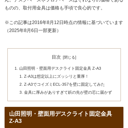
ものの、取付用金具は価格も手頃で良心的です。
※この記事は2016年8月12日時点の情報に基づいています
（2025年8月6日一部更新）
目次
山田照明・壁面用デスクライト固定金具 Z-A3
Z-A3は想定以上にズッシリと重厚！
Z-A3でコイズミECL-357を壁に固定してみた
金具に厚みがありすぎて鋲の先が壁の芯に届かず
山田照明・壁面用デスクライト固定金具
Z-A3