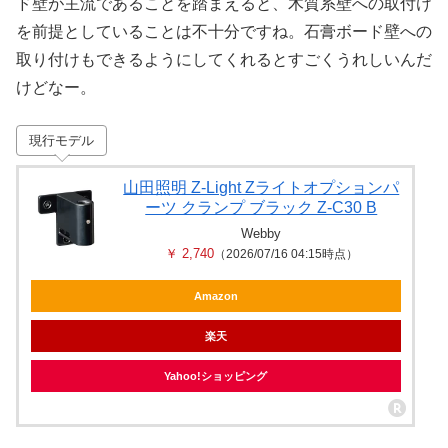
ド壁が主流であることを踏まえると、木質系壁への取付け
を前提としていることは不十分ですね。石膏ボード壁への
取り付けもできるようにしてくれるとすごくうれしいんだ
けどなー。
現行モデル
山田照明 Z-Light Zライトオプションパ
ーツ クランプ ブラック Z-C30 B
Webby
￥ 2,740
（2026/07/16 04:15時点）
Amazon
楽天
Yahoo!ショッピング