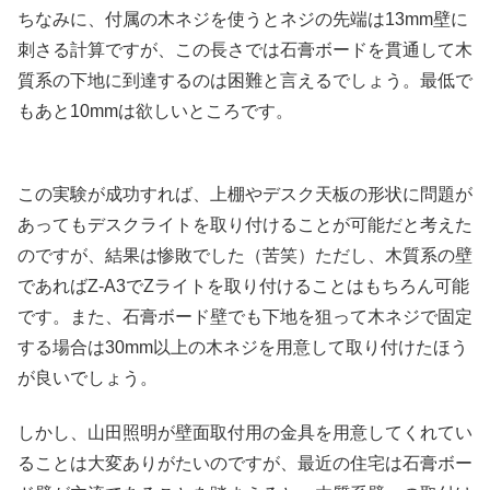
ちなみに、付属の木ネジを使うとネジの先端は13mm壁に
刺さる計算ですが、この長さでは石膏ボードを貫通して木
質系の下地に到達するのは困難と言えるでしょう。最低で
もあと10mmは欲しいところです。
この実験が成功すれば、上棚やデスク天板の形状に問題が
あってもデスクライトを取り付けることが可能だと考えた
のですが、結果は惨敗でした（苦笑）ただし、木質系の壁
であればZ-A3でZライトを取り付けることはもちろん可能
です。また、石膏ボード壁でも下地を狙って木ネジで固定
する場合は30mm以上の木ネジを用意して取り付けたほう
が良いでしょう。
しかし、山田照明が壁面取付用の金具を用意してくれてい
ることは大変ありがたいのですが、最近の住宅は石膏ボー