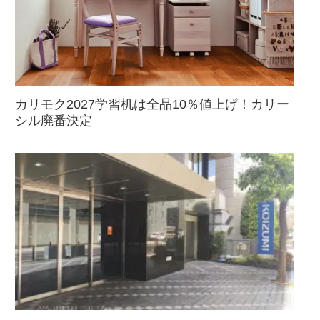
カリモク2027学習机は全品10％値上げ！カリー
シル廃番決定