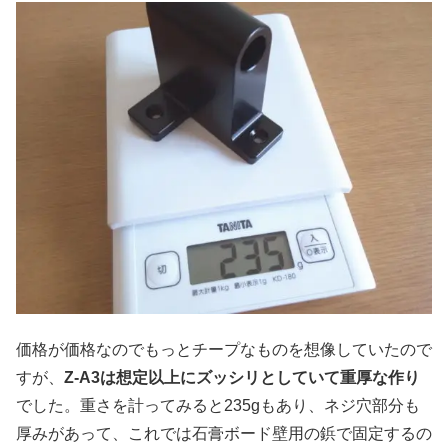
価格が価格なのでもっとチープなものを想像していたので
すが、
Z-A3は想定以上にズッシリとしていて重厚な作り
でした。重さを計ってみると235gもあり、ネジ穴部分も
厚みがあって、これでは石膏ボード壁用の鋲で固定するの