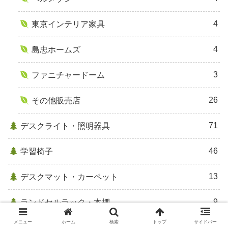
4
東京インテリア家具
4
島忠ホームズ
3
ファニチャードーム
26
その他販売店
71
デスクライト・照明器具
46
学習椅子
13
デスクマット・カーペット
9
ランドセルラック・本棚
メニュー
ホーム
検索
トップ
サイドバー
32
学習環境