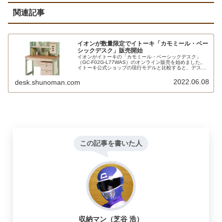
関連記事
イオンが数量限定でイトーキ「カモミール・ベー
シックデスク」販売開始
イオンがイトーキの「カモミール・ベーシックデスク」
（GC-F02G-L77WAS）のオンライン販売を始めました。
イトーキ公式ショップの現行モデルと比較すると、デスク
ライトとコンセントボックス、使い分けフックが装備され
ているため価格が高くなっていますが、決して割高という
2022.06.08
desk.shunoman.com
わけではありません。
この記事を書いた人
収納マン（芝谷 浩）