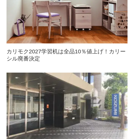
カリモク2027学習机は全品10％値上げ！カリー
シル廃番決定