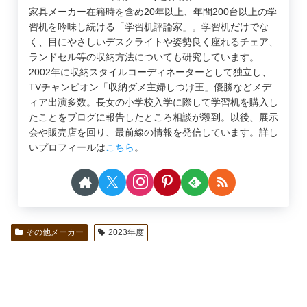
家具メーカー在籍時を含め20年以上、年間200台以上の学
習机を吟味し続ける「学習机評論家」。学習机だけでな
く、目にやさしいデスクライトや姿勢良く座れるチェア、
ランドセル等の収納方法についても研究しています。
2002年に収納スタイルコーディネーターとして独立し、
TVチャンピオン「収納ダメ主婦しつけ王」優勝などメデ
ィア出演多数。長女の小学校入学に際して学習机を購入し
たことをブログに報告したところ相談が殺到。以後、展示
会や販売店を回り、最前線の情報を発信しています。詳し
いプロフィールは
こちら
。
その他メーカー
2023年度