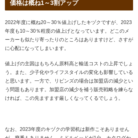
価格は概ね1～3割アップ
2022年度に概ね20～30％値上げしたキヅクですが、2023
年度も10～30％程度の値上げとなっています。どこのメ
ーカーも似たり寄ったりのところはありますけど、さすが
に心配になってしまいます。
値上げの主因はもちろん原料高と輸送コストの上昇でしょ
う。また、少子化やライフスタイルの変化も影響している
と思います。一方で、リビンズの場合は加盟店の減少とい
う問題もあります。加盟店の減少を補う販売戦略を練らな
ければ、この先ますます厳しくなってくるでしょう。
なお、2023年度のキヅクの学習机は新作こそありません
が、廃番もありません。ミドルベッドが1台、カタログか