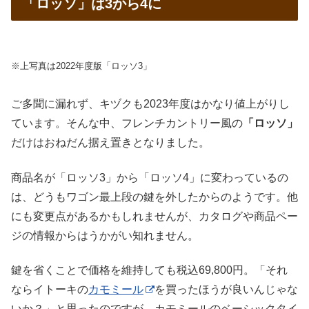
「ロッソ」は3から4に
※上写真は2022年度版「ロッソ3」
ご多聞に漏れず、キヅクも2023年度はかなり値上がりし
ています。そんな中、フレンチカントリー風の
「ロッソ」
だけはおねだん据え置きとなりました。
商品名が「ロッソ3」から「ロッソ4」に変わっているの
は、どうもワゴン最上段の鍵を外したからのようです。他
にも変更点があるかもしれませんが、カタログや商品ペー
ジの情報からはうかがい知れません。
鍵を省くことで価格を維持しても税込69,800円。「それ
ならイトーキの
カモミール
を買ったほうが良いんじゃな
いか？」と思ったのですが、カモミールのベーシックタイ