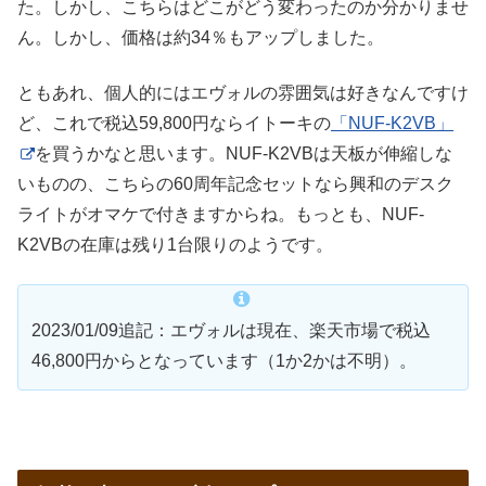
た。しかし、こちらはどこがどう変わったのか分かりませ
ん。しかし、価格は約34％もアップしました。
ともあれ、個人的にはエヴォルの雰囲気は好きなんですけ
ど、これで税込59,800円ならイトーキの
「NUF-K2VB」
を買うかなと思います。NUF-K2VBは天板が伸縮しな
いものの、こちらの60周年記念セットなら興和のデスク
ライトがオマケで付きますからね。もっとも、NUF-
K2VBの在庫は残り1台限りのようです。
2023/01/09追記：エヴォルは現在、楽天市場で税込
46,800円からとなっています（1か2かは不明）。