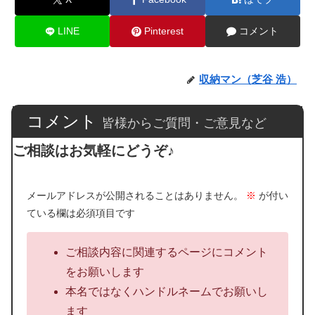
LINE
Pinterest
コメント
収納マン（芝谷 浩）
コメント
皆様からご質問・ご意見など
ご相談はお気軽にどうぞ♪
メールアドレスが公開されることはありません。
※
が付い
ている欄は必須項目です
ご相談内容に関連するページにコメント
をお願いします
本名ではなくハンドルネームでお願いし
ます