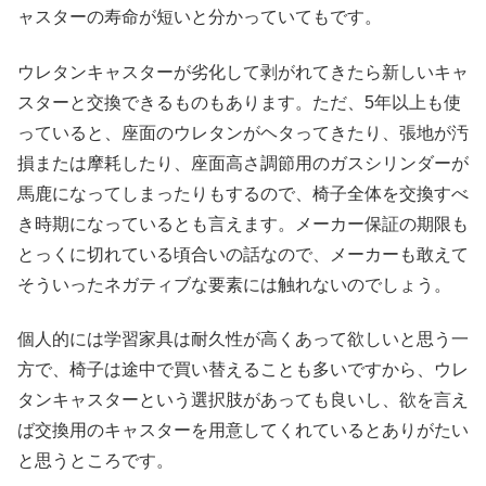
ャスターの寿命が短いと分かっていてもです。
ウレタンキャスターが劣化して剥がれてきたら新しいキャ
スターと交換できるものもあります。ただ、5年以上も使
っていると、座面のウレタンがヘタってきたり、張地が汚
損または摩耗したり、座面高さ調節用のガスシリンダーが
馬鹿になってしまったりもするので、椅子全体を交換すべ
き時期になっているとも言えます。メーカー保証の期限も
とっくに切れている頃合いの話なので、メーカーも敢えて
そういったネガティブな要素には触れないのでしょう。
個人的には学習家具は耐久性が高くあって欲しいと思う一
方で、椅子は途中で買い替えることも多いですから、ウレ
タンキャスターという選択肢があっても良いし、欲を言え
ば交換用のキャスターを用意してくれているとありがたい
と思うところです。