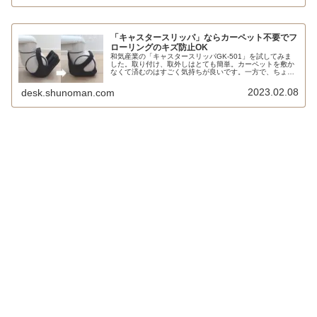
「キャスタースリッパ」ならカーペット不要でフ
ローリングのキズ防止OK
和気産業の「キャスタースリッパGK-501」を試してみま
した。取り付け、取外しはとても簡単。カーペットを敷か
なくて済むのはすごく気持ちが良いです。一方で、ちょっ
との移動もお尻を浮かせて椅子を引きずる必要がありま
す。コイズミファニテックや浜本工芸の回転チェアにも使
2023.02.08
desk.shunoman.com
えます。