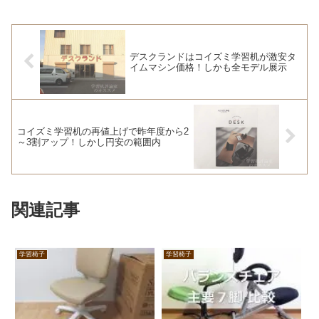
デスクランドはコイズミ学習机が激安タ
イムマシン価格！しかも全モデル展示
コイズミ学習机の再値上げで昨年度から2
～3割アップ！しかし円安の範囲内
関連記事
学習椅子
学習椅子