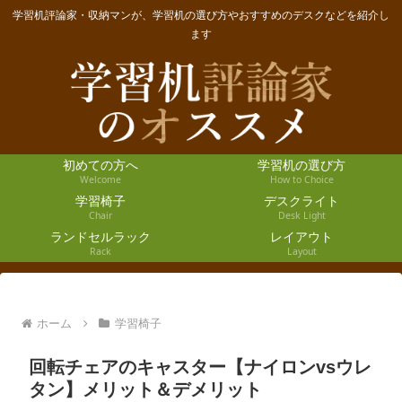
学習机評論家・収納マンが、学習机の選び方やおすすめのデスクなどを紹介し
ます
初めての方へ
学習机の選び方
Welcome
How to Choice
学習椅子
デスクライト
Chair
Desk Light
ランドセルラック
レイアウト
Rack
Layout
ホーム
学習椅子
回転チェアのキャスター【ナイロンvsウレ
タン】メリット＆デメリット