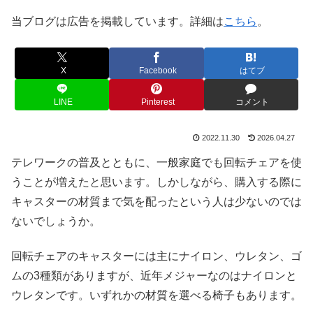
当ブログは広告を掲載しています。詳細は
こちら
。
X
Facebook
はてブ
LINE
Pinterest
コメント
2022.11.30
2026.04.27
テレワークの普及とともに、一般家庭でも回転チェアを使
うことが増えたと思います。しかしながら、購入する際に
キャスターの材質まで気を配ったという人は少ないのでは
ないでしょうか。
回転チェアのキャスターには主にナイロン、ウレタン、ゴ
ムの3種類がありますが、近年メジャーなのはナイロンと
ウレタンです。いずれかの材質を選べる椅子もあります。