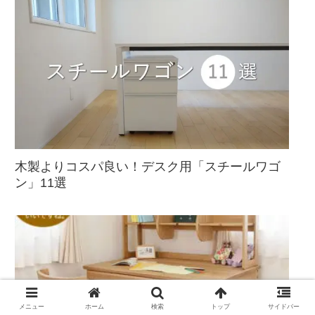
木製よりコスパ良い！デスク用「スチールワゴ
ン」11選
メニュー
ホーム
検索
トップ
サイドバー