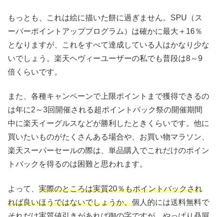
もっとも、これは絵に描いた餅に過ぎません。SPU（ス
ーパーポイントアッププログラム）は確かに最大＋16％
となりますが、これをすべて達成している人はかなり少な
いでしょう。楽天ヘヴィーユーザーの私でも普段は8～9
倍くらいです。
また、各種キャンペーンで上限ポイントまで獲得できるの
は年に2～3回開催される超ポイントバック祭の開催期間
中に楽天イーグルスなどが勝利したときくらいです。他に
買いたいものがたくさんある場合や、お買い物マラソン、
楽天スーパーセールの際は、単品購入でこれだけのポイン
トバックを得るのは困難と思われます。
よって、
実際のところは実質20％もポイントバックされ
れば良いほうではないでしょうか。
個人的には送料無料で
それだけ実質値引きがあれば御の字ですが、やっぱり贔屓