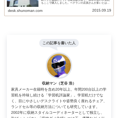
もここで購入しました。ベテランの店員さんが多いとは思
っていましたが、まさか全員が社員とは思いもしませんで
した。
2015.09.19
desk.shunoman.com
この記事を書いた人
収納マン（芝谷 浩）
家具メーカー在籍時を含め20年以上、年間200台以上の学
習机を吟味し続ける「学習机評論家」。学習机だけでな
く、目にやさしいデスクライトや姿勢良く座れるチェア、
ランドセル等の収納方法についても研究しています。
2002年に収納スタイルコーディネーターとして独立し、