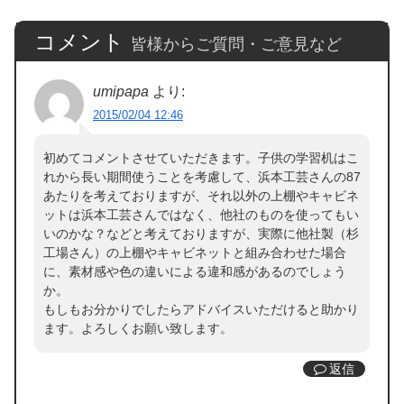
コメント
皆様からご質問・ご意見など
umipapa
より:
2015/02/04 12:46
初めてコメントさせていただきます。子供の学習机はこ
れから長い期間使うことを考慮して、浜本工芸さんの87
あたりを考えておりますが、それ以外の上棚やキャビネ
ットは浜本工芸さんではなく、他社のものを使ってもい
いのかな？などと考えておりますが、実際に他社製（杉
工場さん）の上棚やキャビネットと組み合わせた場合
に、素材感や色の違いによる違和感があるのでしょう
か。
もしもお分かりでしたらアドバイスいただけると助かり
ます。よろしくお願い致します。
返信