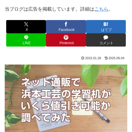
当ブログは広告を掲載しています。詳細は
こちら
。
X
Facebook
はてブ
LINE
Pinterest
コメント
2015.01.26
2025.06.04