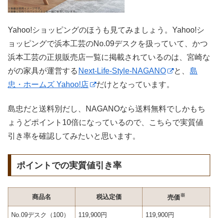
Yahoo!ショッピングのほうも見てみましょう。Yahoo!シ
ョッピングで浜本工芸のNo.09デスクを扱っていて、かつ
浜本工芸の正規販売店一覧に掲載されているのは、宮崎な
がの家具が運営する
Next-Life-Style-NAGANO
と、
島
忠・ホームズ Yahoo!店
だけとなっています。
島忠だと送料別だし、NAGANOなら送料無料でしかもち
ょうどポイント10倍になっているので、こちらで実質値
引き率を確認してみたいと思います。
ポイントでの実質値引き率
※
商品名
税込定価
売価
No.09デスク（100）
119,900円
119,900円