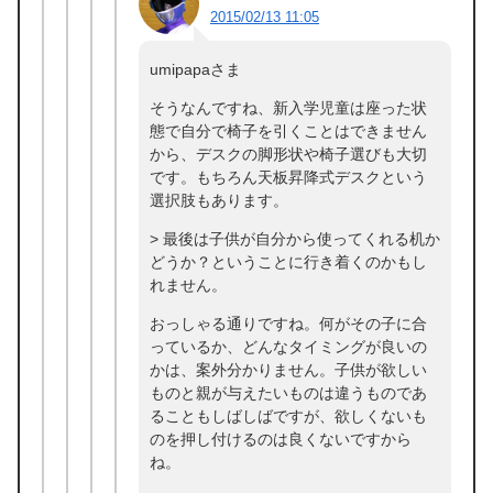
2015/02/13 11:05
umipapaさま
そうなんですね、新入学児童は座った状
態で自分で椅子を引くことはできません
から、デスクの脚形状や椅子選びも大切
です。もちろん天板昇降式デスクという
選択肢もあります。
> 最後は子供が自分から使ってくれる机か
どうか？ということに行き着くのかもし
れません。
おっしゃる通りですね。何がその子に合
っているか、どんなタイミングが良いの
かは、案外分かりません。子供が欲しい
ものと親が与えたいものは違うものであ
ることもしばしばですが、欲しくないも
のを押し付けるのは良くないですから
ね。