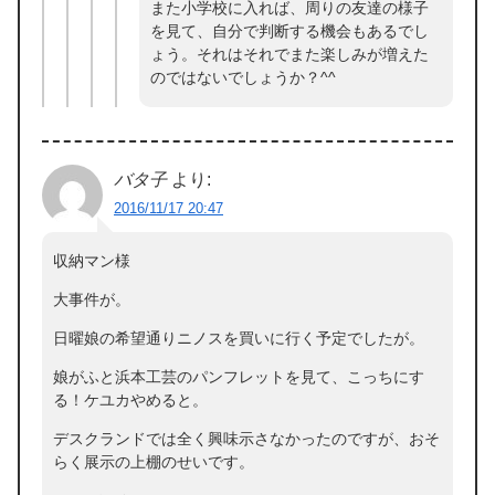
また小学校に入れば、周りの友達の様子
を見て、自分で判断する機会もあるでし
ょう。それはそれでまた楽しみが増えた
のではないでしょうか？^^
バタ子
より:
2016/11/17 20:47
収納マン様
大事件が。
日曜娘の希望通りニノスを買いに行く予定でしたが。
娘がふと浜本工芸のパンフレットを見て、こっちにす
る！ケユカやめると。
デスクランドでは全く興味示さなかったのですが、おそ
らく展示の上棚のせいです。