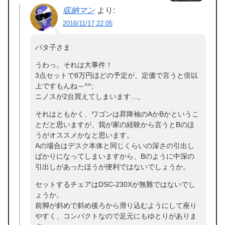
収納マン
より:
2016/11/17 22:05
バタ子さま
うわっ。それは大事件！
3点セットで8万円ほどの予定が、定価で言うと倍以
上ですもんね～^^;
ニノスが2台買えてしまいます…。
それはともかく、ワゴンは昇降袖のAかBかというこ
とだと思いますが、我が家の経験から言うとBのほ
うがオススメかなと思います。
Aの場合はデスク本体と同じくらいの深さの引出し
ばかりになってしまいますから、Bのように中深の
引出しがあったほうが便利ではないでしょうか。
セットするチェアはDSC-230Xが無難ではないでし
ょうか。
前脚が斜めで斜め後ろから滑り込むようにして座り
やすく、コンパクトなので足元にもゆとりがありま