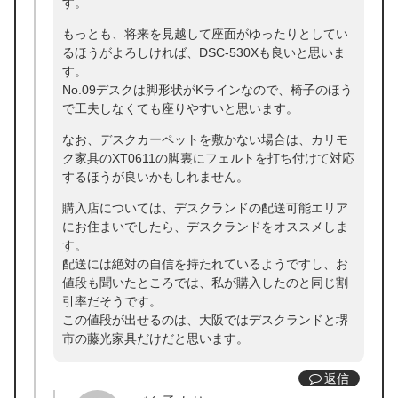
す。
もっとも、将来を見越して座面がゆったりとしてい
るほうがよろしければ、DSC-530Xも良いと思いま
す。
No.09デスクは脚形状がKラインなので、椅子のほう
で工夫しなくても座りやすいと思います。
なお、デスクカーペットを敷かない場合は、カリモ
ク家具のXT0611の脚裏にフェルトを打ち付けて対応
するほうが良いかもしれません。
購入店については、デスクランドの配送可能エリア
にお住まいでしたら、デスクランドをオススメしま
す。
配送には絶対の自信を持たれているようですし、お
値段も聞いたところでは、私が購入したのと同じ割
引率だそうです。
この値段が出せるのは、大阪ではデスクランドと堺
市の藤光家具だけだと思います。
返信