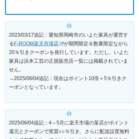
2023/03/17追記：愛知県岡崎市のいよた家具が運営す
る
F-ROOM楽天市場店
が期間限定＆数量限定ながら
20％引きクーポンを発行しています。ただし、いよた
家具は浜本工芸の正規販売店一覧には掲載されていま
せん。
→2025/06/04追記：現在はポイント10倍＋5％引きク
ーポンとなっています。
2025/06/04追記：4～5月に楽天市場の某店がポイント
還元とクーポンで実質○○％引き、さらに配送設置無料