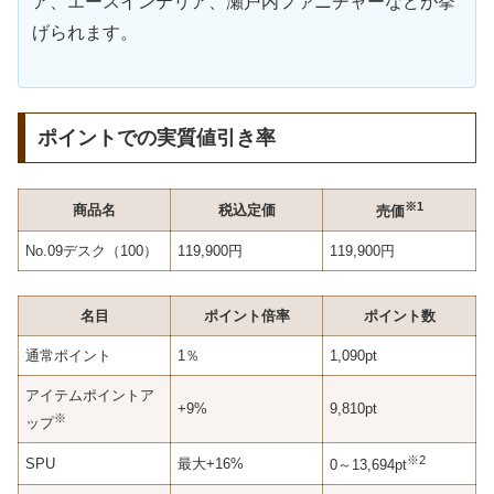
ア、エースインテリア、瀬戸内ファニチャーなどが挙
げられます。
ポイントでの実質値引き率
※1
商品名
税込定価
売価
No.09デスク（100）
119,900円
119,900円
名目
ポイント倍率
ポイント数
通常ポイント
1％
1,090pt
アイテムポイントア
+9%
9,810pt
※
ップ
※2
SPU
最大+16%
0～13,694pt