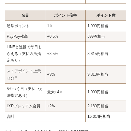
名目
ポイント倍率
ポイント数
通常ポイント
1％
1,090円相当
PayPay残高
+0.5%
599円相当
LINEと連携で毎日も
らえる（支払方法指
+3.5%
3,815円相当
定あり）
ストアポイント上乗
+9%
9,810円相当
※
せ分
5のつく日（支払い方
最大+4％
1,000円相当
法指定あり）
LYPプレミアム会員
+2%
2,180円相当
合計
15,314円相当