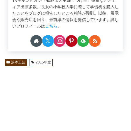
TVチャンピオン「収納ダメ主婦しつけ王」優勝などメデ
ィア出演多数。長女の小学校入学に際して学習机を購入し
たことをブログに報告したところ相談が殺到。以後、展示
会や販売店を回り、最前線の情報を発信しています。詳し
いプロフィールは
こちら
。
浜本工芸
2015年度