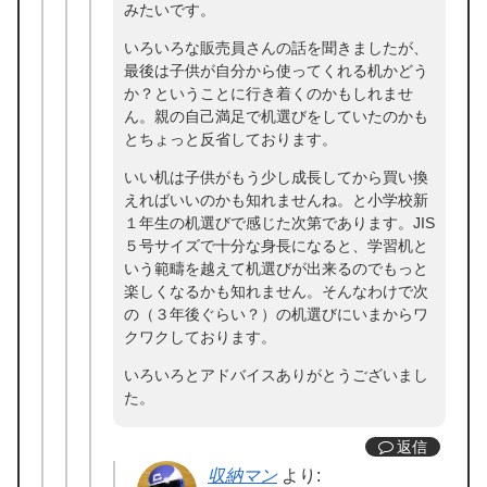
みたいです。
いろいろな販売員さんの話を聞きましたが、
最後は子供が自分から使ってくれる机かどう
か？ということに行き着くのかもしれませ
ん。親の自己満足で机選びをしていたのかも
とちょっと反省しております。
いい机は子供がもう少し成長してから買い換
えればいいのかも知れませんね。と小学校新
１年生の机選びで感じた次第であります。JIS
５号サイズで十分な身長になると、学習机と
いう範疇を越えて机選びが出来るのでもっと
楽しくなるかも知れません。そんなわけで次
の（３年後ぐらい？）の机選びにいまからワ
クワクしております。
いろいろとアドバイスありがとうございまし
た。
返信
収納マン
より: