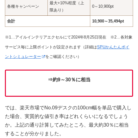
最大+10%程度（上
各種キャンペーン
0～10,900pt
限あり）
合計
10,900～35,494pt
※1…アイルインテリアエクセルにて2024年8月25日現在 ※2…各対象
サービス毎に上限ポイントが設定されます（詳細は
SPUかんたんポイ
ントシミュレーター
をご確認ください）
⇒約9～30％に相当
では、楽天市場でNo.09デスクの100cm幅を単品で購入し
た場合、実質的な値引き率はどれくらいになるでしょう
か。上記の通り計算してみたところ、最大約30％に相当
することが分かりました。