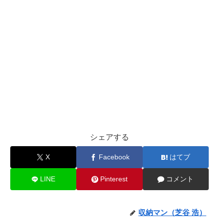
シェアする
X
Facebook
はてブ
LINE
Pinterest
コメント
収納マン（芝谷 浩）