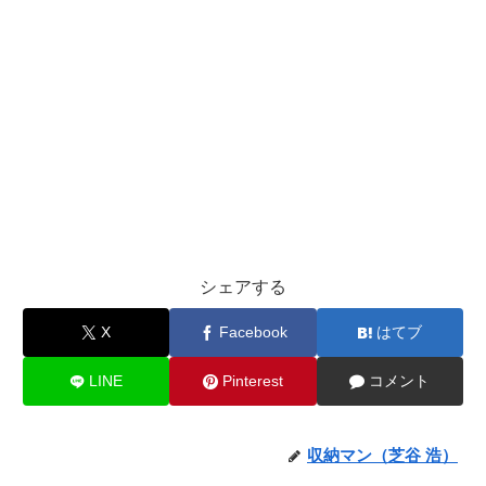
シェアする
X
Facebook
はてブ
LINE
Pinterest
コメント
収納マン（芝谷 浩）