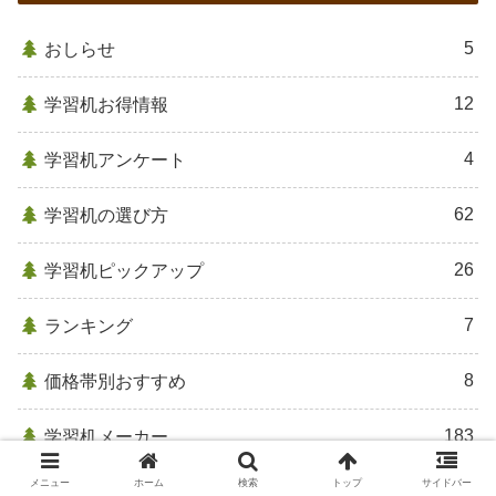
5
おしらせ
12
学習机お得情報
4
学習机アンケート
62
学習机の選び方
26
学習机ピックアップ
7
ランキング
8
価格帯別おすすめ
183
学習机メーカー
メニュー
ホーム
検索
トップ
サイドバー
33
コイズミファニテック