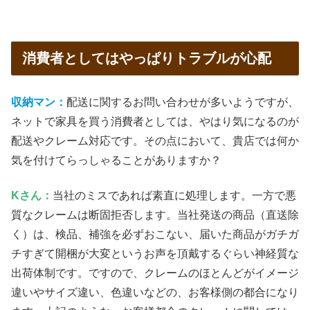
消費者としてはやっぱりトラブルが心配
収納マン：
配送に関するお問い合わせが多いようですが、
ネットで家具を買う消費者としては、やはり気になるのが
配送やクレーム対応です。その点において、貴店では何か
気を付けてらっしゃることがありますか？
Kさん：
当社のミスであれば素直に処理します。一方で悪
質なクレームは断固拒否します。当社発送の商品（直送除
く）は、検品、補強を必ずおこない、届いた商品がガチガ
チすぎて開梱が大変というお声を頂戴するぐらい神経質な
出荷体制です。ですので、クレームのほとんどがイメージ
違いやサイズ違い、色違いなどの、お客様側の都合になり