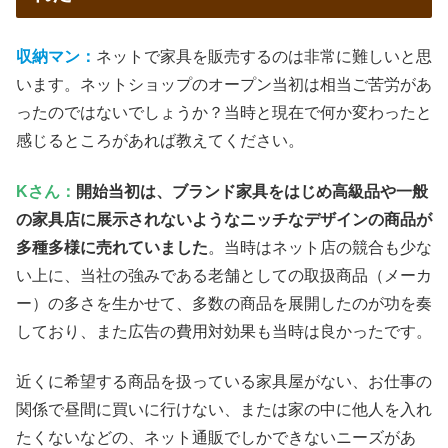
収納マン：
ネットで家具を販売するのは非常に難しいと思
います。ネットショップのオープン当初は相当ご苦労があ
ったのではないでしょうか？当時と現在で何か変わったと
感じるところがあれば教えてください。
Kさん：
開始当初は、ブランド家具をはじめ高級品や一般
の家具店に展示されないようなニッチなデザインの商品が
多種多様に売れていました
。当時はネット店の競合も少な
い上に、当社の強みである老舗としての取扱商品（メーカ
ー）の多さを生かせて、多数の商品を展開したのが功を奏
しており、また広告の費用対効果も当時は良かったです。
近くに希望する商品を扱っている家具屋がない、お仕事の
関係で昼間に買いに行けない、または家の中に他人を入れ
たくないなどの、ネット通販でしかできないニーズがあ