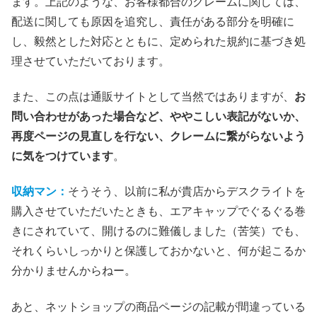
ます。上記のような、お客様都合のクレームに関しては、
配送に関しても原因を追究し、責任がある部分を明確に
し、毅然とした対応とともに、定められた規約に基づき処
理させていただいております。
また、この点は通販サイトとして当然ではありますが、
お
問い合わせがあった場合など、ややこしい表記がないか、
再度ページの見直しを行ない、クレームに繋がらないよう
に気をつけています
。
収納マン：
そうそう、以前に私が貴店からデスクライトを
購入させていただいたときも、エアキャップでぐるぐる巻
きにされていて、開けるのに難儀しました（苦笑）でも、
それくらいしっかりと保護しておかないと、何が起こるか
分かりませんからねー。
あと、ネットショップの商品ページの記載が間違っている