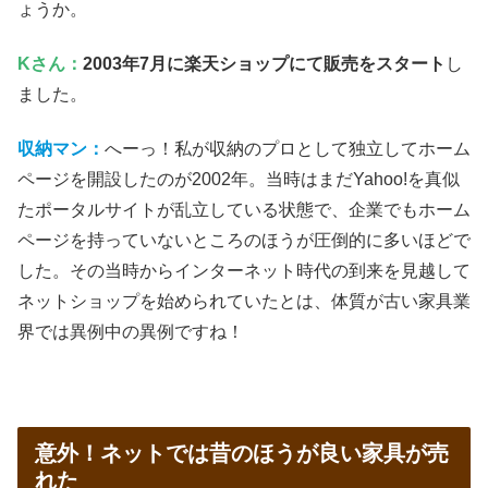
ょうか。
Kさん：
2003年7月に楽天ショップにて販売をスタート
し
ました。
収納マン：
へーっ！私が収納のプロとして独立してホーム
ページを開設したのが2002年。当時はまだYahoo!を真似
たポータルサイトが乱立している状態で、企業でもホーム
ページを持っていないところのほうが圧倒的に多いほどで
した。その当時からインターネット時代の到来を見越して
ネットショップを始められていたとは、体質が古い家具業
界では異例中の異例ですね！
意外！ネットでは昔のほうが良い家具が売
れた