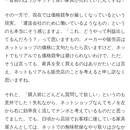
一昔前のほうがネットで良い家具が売れていたんですね！
その一方で、現在では価格競争が厳しくなっているという
現実。「運送会社のために働いているようなもの」という
のも本当にそう感じますよ。「これ、どうやって利益出し
てるんだろう？」って思いますもの。メーカーや販売店は
ネットショップの価格に文句たらたら言いますけど、ネッ
トでもリアルでも価格競争は避けられないわけで。ただ、
そうは言っても、家具を安く買えるのはありがたいとは言
え、ネットもリアルも販売店のことを考えると申し訳なく
思いますね。
それと、「購入前にどんどん質問して欲しい」というのも
意外でした！失礼ながら、ネットショップなんてモノを左
から右に効率良く流してナンボと考えているものだと思っ
てました。でも、日頃から店頭でお客様に接している家具
屋さんとしては、ネットでの無味乾燥なやり取りは少なか