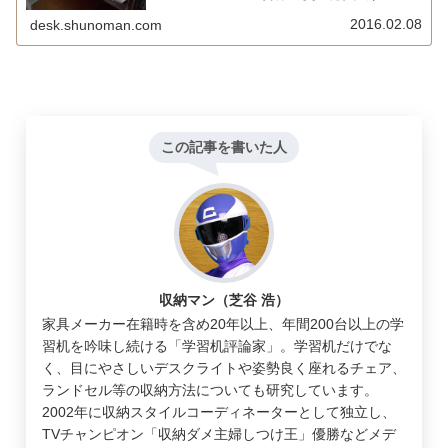
に両者と興和のルピナスminiを比較してみました。
2016.02.08
desk.shunoman.com
この記事を書いた人
収納マン（芝谷 浩）
家具メーカー在籍時を含め20年以上、年間200台以上の学
習机を吟味し続ける「学習机評論家」。学習机だけでな
く、目にやさしいデスクライトや姿勢良く座れるチェア、
ランドセル等の収納方法についても研究しています。
2002年に収納スタイルコーディネーターとして独立し、
TVチャンピオン「収納ダメ主婦しつけ王」優勝などメデ