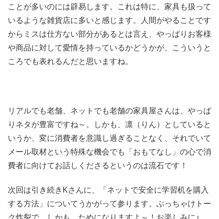
ことが多いのには辟易します。これは特に、家具も扱って
いるような雑貨店に多いと感じます。人間がやることです
からミスは仕方ない部分があるとは言え、やっぱりお客様
や商品に対して愛情を持っているかどうかが、こういうと
ころでも表れるんだと思いますね。
リアルでも老舗、ネットでも老舗の家具屋さんは、やっぱ
りネタが豊富ですね～。しかも、凛（りん）としていると
いうか、変に消費者を意識し過ぎることなく、それでいて
メール取材という特殊な機会でも「おもてなし」の心で消
費者に向けてお話しくださるというのは流石です！
次回は引き続きKさんに、「ネットで安全に学習机を購入
する方法」についてうかがって参ります。ぶっちゃけトー
ク炸裂で、しかも、ためになりますよ～！お楽しみに♪