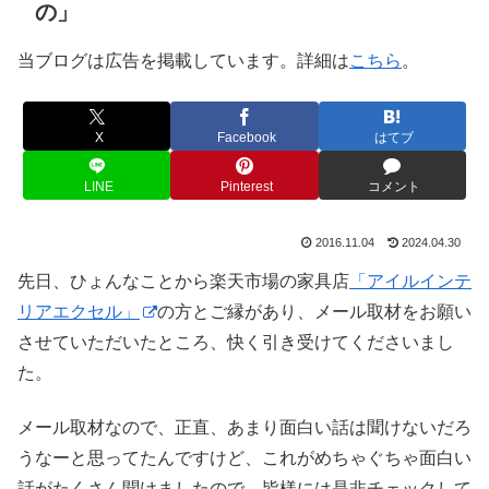
の」
当ブログは広告を掲載しています。詳細は
こちら
。
X
Facebook
はてブ
LINE
Pinterest
コメント
2016.11.04
2024.04.30
先日、ひょんなことから楽天市場の家具店
「アイルインテ
リアエクセル」
の方とご縁があり、メール取材をお願い
させていただいたところ、快く引き受けてくださいまし
た。
メール取材なので、正直、あまり面白い話は聞けないだろ
うなーと思ってたんですけど、これがめちゃぐちゃ面白い
話がたくさん聞けましたので、皆様には是非チェックして