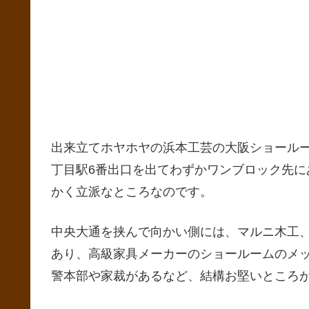
出来立てホヤホヤの浜本工芸の大阪ショール
丁目駅6番出口を出てわずかワンブロック先に
かく立派なところなのです。
中央大通を挟んで向かい側には、マルニ木工
あり、高級家具メーカーのショールームのメ
警本部や家裁があるなど、結構お堅いところ