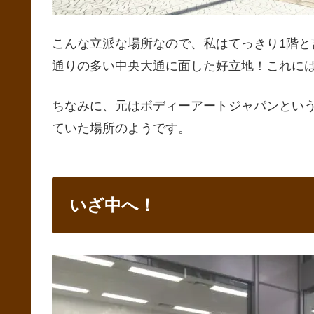
こんな立派な場所なので、私はてっきり1階
通りの多い中央大通に面した好立地！これに
ちなみに、元はボディーアートジャパンとい
ていた場所のようです。
いざ中へ！