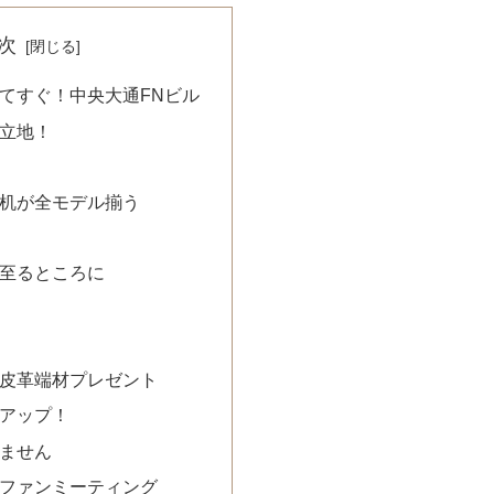
次
てすぐ！中央大通FNビル
立地！
机が全モデル揃う
至るところに
皮革端材プレゼント
アップ！
ません
ファンミーティング