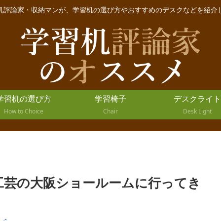
机評論家・収納マンが、学習机の選び方やおすすめのデスクなどを紹介
学習机の選び方
学習椅子
デスクライト
How to Choice
Chair
Desk Light
工芸の大阪ショールームに行ってき