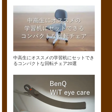
中高生にオススメの学習机にセットでき
るコンパクトな回転チェア20選