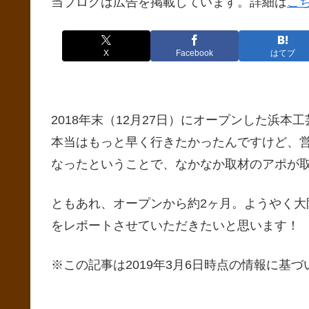
当ブログは広告を掲載しています。詳細は
こ
X
Facebook
はてブ
2018年末（12月27日）にオープンした浜
本当はもっと早く行きたかったんですけど、
なったということで、なかなか取材のアポが
ともあれ、オープンから約2ヶ月。ようやく
をレポートさせていただきたいと思います！
※この記事は2019年3月6日時点の情報に基づ