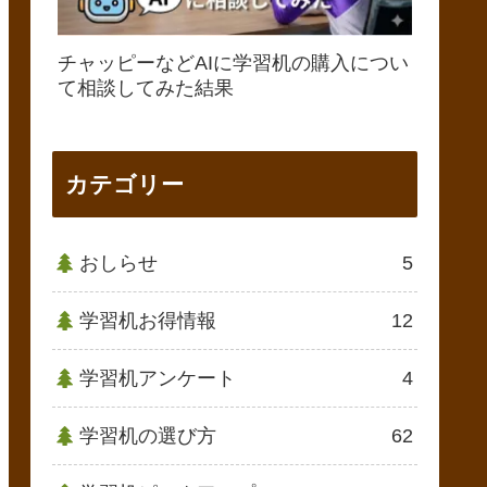
チャッピーなどAIに学習机の購入につい
て相談してみた結果
カテゴリー
おしらせ
5
学習机お得情報
12
学習机アンケート
4
学習机の選び方
62