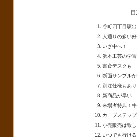
目
谷町四丁目駅出
人通りの多い好
いざ中へ！
浜本工芸の学習
書斎デスクも
断面サンプルが
別注仕様もあり
新商品が早い
来場者特典！牛
カープステップ
小売販売は致し
いつでも行ける