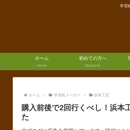
学習
ホーム
初めての方へ
Home
Welcome
ホーム
学習机メーカー
浜本工芸
購入前後で2回行くべし！浜本
た