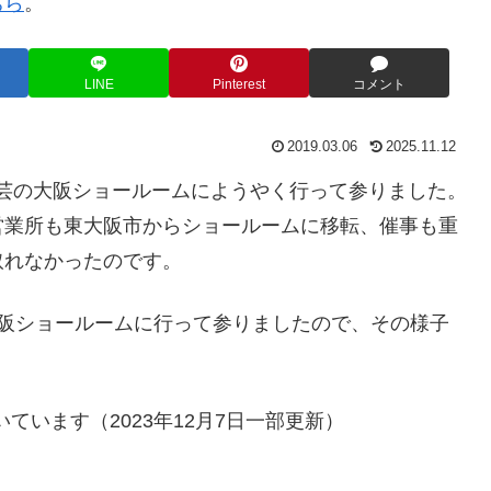
ちら
。
LINE
Pinterest
コメント
2019.03.06
2025.11.12
本工芸の大阪ショールームにようやく行って参りました。
営業所も東大阪市からショールームに移転、催事も重
取れなかったのです。
大阪ショールームに行って参りましたので、その様子
いています（2023年12月7日一部更新）