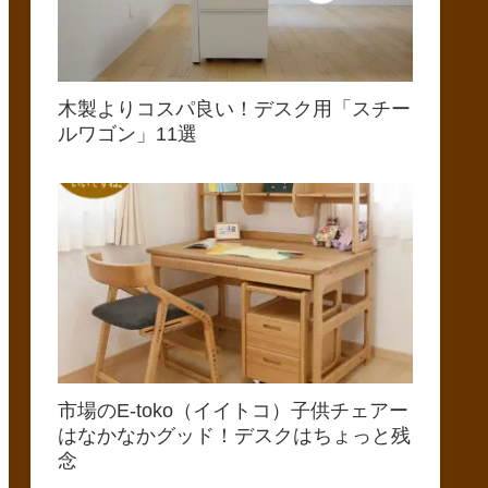
木製よりコスパ良い！デスク用「スチー
ルワゴン」11選
市場のE-toko（イイトコ）子供チェアー
はなかなかグッド！デスクはちょっと残
念