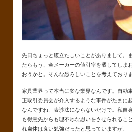
先日ちょっと腹立たしいことがありまして。
たらもう、全メーカーの値引率を晒してしま
おうかと。そんな恐ろしいことを考えており
家具業界って本当に変な業界なんです。自動
正取引委員会が介入するような事件がたまに
なんですね。表沙汰にならないだけで。私自
も得意先からも理不尽な思いをさせられるこ
れ自体は良い勉強だったと思っていますが。