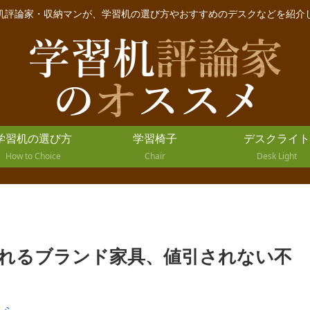
机評論家・収納マンが、学習机の選び方やおすすめのデスクなどを紹介
学習机の選び方
学習椅子
デスクライト
How to Choice
Chair
Desk Light
れるブランド家具、値引されない不