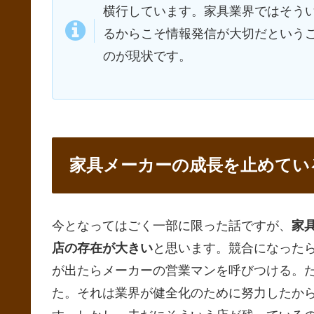
横行しています。家具業界ではそう
るからこそ情報発信が大切だという
のが現状です。
家具メーカーの成長を止めてい
今となってはごく一部に限った話ですが、
家
店の存在が大きい
と思います。競合になった
が出たらメーカーの営業マンを呼びつける。
た。それは業界が健全化のために努力したか