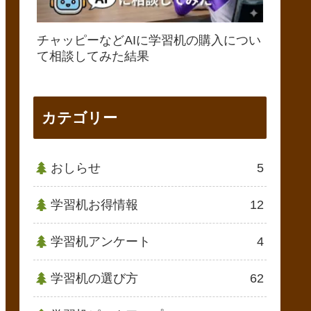
チャッピーなどAIに学習机の購入につい
て相談してみた結果
カテゴリー
おしらせ
5
学習机お得情報
12
学習机アンケート
4
学習机の選び方
62