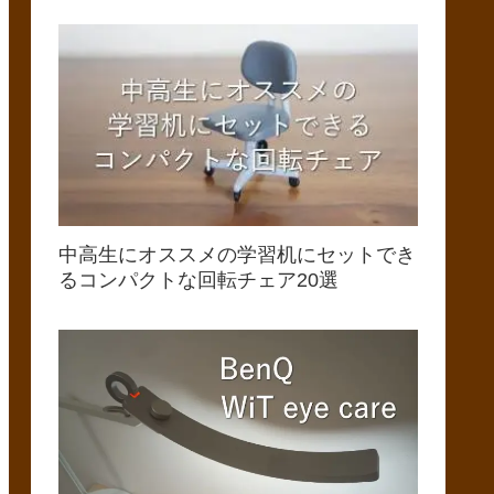
中高生にオススメの学習机にセットでき
るコンパクトな回転チェア20選