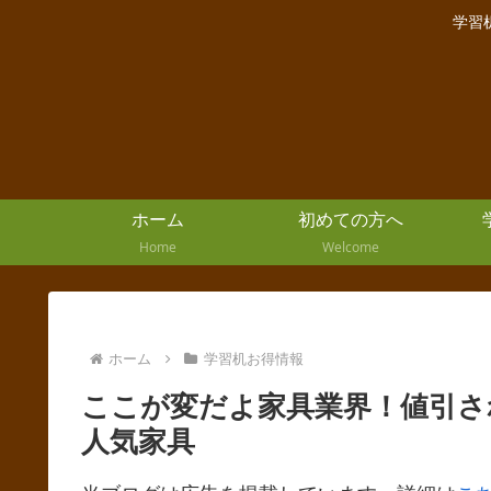
学習
ホーム
初めての方へ
Home
Welcome
ホーム
学習机お得情報
ここが変だよ家具業界！値引さ
人気家具