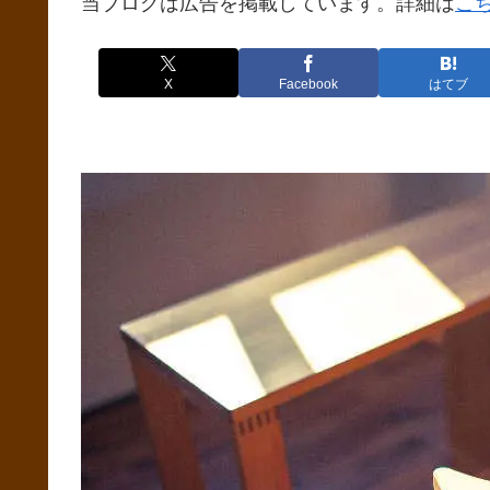
当ブログは広告を掲載しています。詳細は
こ
X
Facebook
はてブ