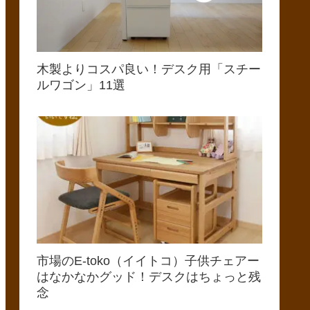
木製よりコスパ良い！デスク用「スチー
ルワゴン」11選
市場のE-toko（イイトコ）子供チェアー
はなかなかグッド！デスクはちょっと残
念