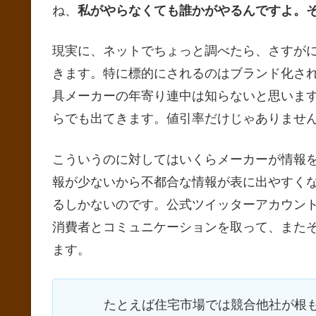
ね、
私がやらなくても誰かがやるんですよ。
現実に、ネットでちょっと調べたら、さすが
きます。特に標的にされるのはブランド化さ
具メーカーの年寄り連中は知らないと思いま
らでも出てきます。値引率だけじゃありませ
こういうのに対してはいくらメーカーが情報
報が少ないから不都合な情報が表に出やすく
るしかないのです。公式ツイッターアカウントや
消費者とコミュニケーションを取って、また
ます。
たとえば住宅市場では競合他社が根