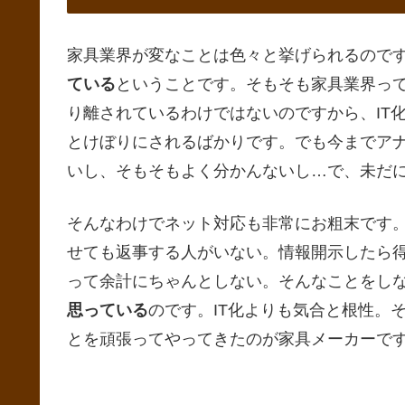
家具業界が変なことは色々と挙げられるので
ている
ということです。そもそも家具業界っ
り離されているわけではないのですから、IT
とけぼりにされるばかりです。でも今までアナ
いし、そもそもよく分かんないし…で、未だ
そんなわけでネット対応も非常にお粗末です
せても返事する人がいない。情報開示したら
って余計にちゃんとしない。そんなことをし
思っている
のです。IT化よりも気合と根性。
とを頑張ってやってきたのが家具メーカーで