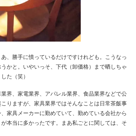
まあ、勝手に憤っているだけですけれども。こうなっ
おうかと。いやいっそ、下代（卸価格）まで晒しちゃ
ました（笑）
車業界、家電業界、アパレル業界、食品業界などで公
起こりますが、家具業界ではそんなことは日常茶飯事
身、家具メーカーに勤めていて、勤めている会社から
とが本当に多かったです。まあ私ごとに関しては、そ