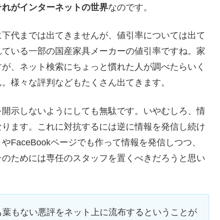
それがインターネットの世界
なのです。
に下代までは出てきませんが、値引率については出て
れている一部の国産家具メーカーの値引率ですね。家
すが、ネット検索にちょっと慣れた人が調べたらいく
ん。様々な評判などもたくさん出てきます。
を開示しないようにしても無駄です。いやむしろ、情
なります。これに対抗するには逆に情報を発信し続け
FaceBookページでも作って情報を発信しつつ、
そのためには専任のスタッフを置くべきだろうと思い
も葉もない悪評をネット上に流布するということが