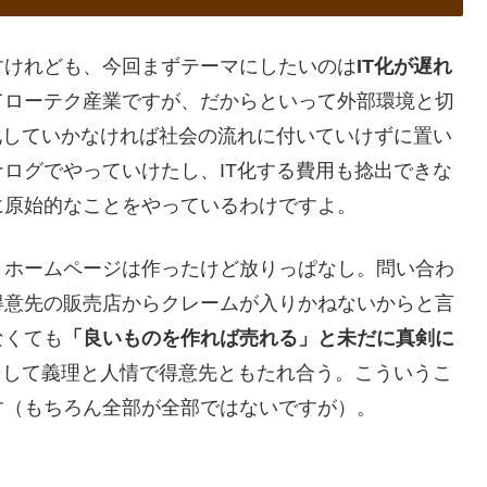
すけれども、今回まずテーマにしたいのは
IT化が遅れ
てローテク産業ですが、だからといって外部環境と切
化していかなければ社会の流れに付いていけずに置い
ログでやっていけたし、IT化する費用も捻出できな
に原始的なことをやっているわけですよ。
。ホームページは作ったけど放りっぱなし。問い合わ
得意先の販売店からクレームが入りかねないからと言
なくても
「良いものを作れば売れる」と未だに真剣に
そして義理と人情で得意先ともたれ合う。こういうこ
す（もちろん全部が全部ではないですが）。