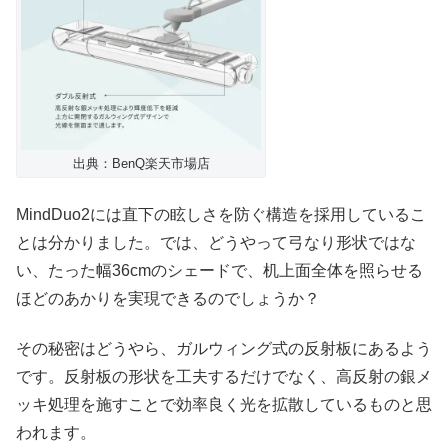
出典：BenQ楽天市場店
MindDuo2には直下の眩しさを防ぐ構造を採用しているこ
とは分かりました。では、どうやって弓なり形状ではな
い、たった幅36cmのシェードで、机上面全体を照らせる
ほどのあかりを実現できるのでしょうか？
その秘密はどうやら、ガルウィング式の反射板にあるよう
です。反射板の形状を工夫するだけでなく、高反射の銀メ
ッキ処理を施すことで効率良く光を拡散しているものと思
われます。