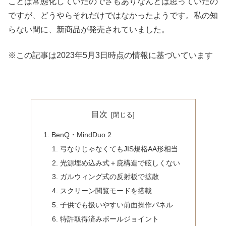
ことは常態化していたのでさもありなんとは思っていたの
ですが、どうやらそれだけではなかったようです。私の知
らない間に、新商品が発売されていました。
※この記事は2023年5月3日時点の情報に基づいています
目次
BenQ・MindDuo 2
弓なりじゃなくてもJIS規格AA形相当
光源埋め込み式＋庇構造で眩しくない
ガルウィング式の反射板で拡散
スクリーン閲覧モードを搭載
子供でも扱いやすい前面操作パネル
特許取得済みボールジョイント