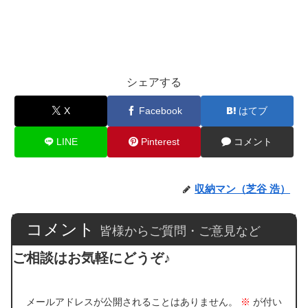
シェアする
X
Facebook
はてブ
LINE
Pinterest
コメント
収納マン（芝谷 浩）
コメント
皆様からご質問・ご意見など
ご相談はお気軽にどうぞ♪
メールアドレスが公開されることはありません。
※
が付い