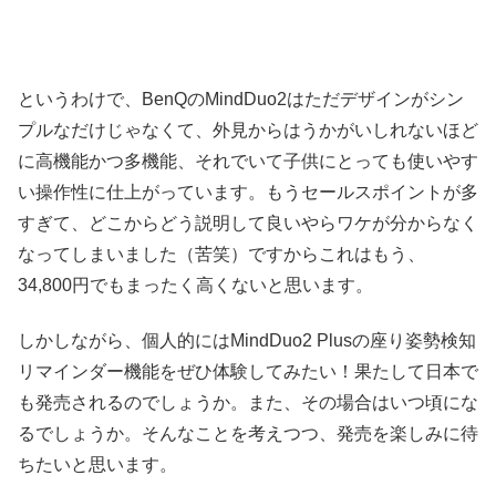
というわけで、BenQのMindDuo2はただデザインがシン
プルなだけじゃなくて、外見からはうかがいしれないほど
に高機能かつ多機能、それでいて子供にとっても使いやす
い操作性に仕上がっています。もうセールスポイントが多
すぎて、どこからどう説明して良いやらワケが分からなく
なってしまいました（苦笑）ですからこれはもう、
34,800円でもまったく高くないと思います。
しかしながら、個人的にはMindDuo2 Plusの座り姿勢検知
リマインダー機能をぜひ体験してみたい！果たして日本で
も発売されるのでしょうか。また、その場合はいつ頃にな
るでしょうか。そんなことを考えつつ、発売を楽しみに待
ちたいと思います。