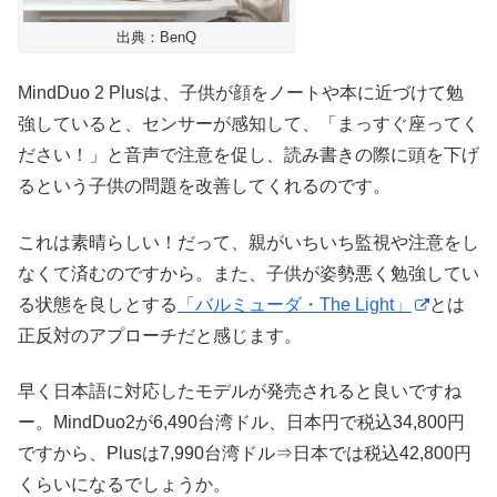
出典：BenQ
MindDuo 2 Plusは、子供が顔をノートや本に近づけて勉
強していると、センサーが感知して、「まっすぐ座ってく
ださい！」と音声で注意を促し、読み書きの際に頭を下げ
るという子供の問題を改善してくれるのです。
これは素晴らしい！だって、親がいちいち監視や注意をし
なくて済むのですから。また、子供が姿勢悪く勉強してい
る状態を良しとする
「バルミューダ・The Light」
とは
正反対のアプローチだと感じます。
早く日本語に対応したモデルが発売されると良いですね
ー。MindDuo2が6,490台湾ドル、日本円で税込34,800円
ですから、Plusは7,990台湾ドル⇒日本では税込42,800円
くらいになるでしょうか。