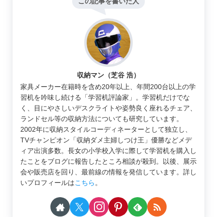
この記事を書いた人
収納マン（芝谷 浩）
家具メーカー在籍時を含め20年以上、年間200台以上の学
習机を吟味し続ける「学習机評論家」。学習机だけでな
く、目にやさしいデスクライトや姿勢良く座れるチェア、
ランドセル等の収納方法についても研究しています。
2002年に収納スタイルコーディネーターとして独立し、
TVチャンピオン「収納ダメ主婦しつけ王」優勝などメデ
ィア出演多数。長女の小学校入学に際して学習机を購入し
たことをブログに報告したところ相談が殺到。以後、展示
会や販売店を回り、最前線の情報を発信しています。詳し
いプロフィールは
こちら
。