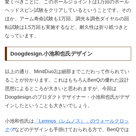
驚くべきことに、このボールジョイントは1万回のボール
ヘッドスピン試験をクリアしているということです。その
ほか、アーム寿命試験も1万回、調光＆調色ダイヤルの回
転試験は1.5万回も実施するなど、耐久性は折り紙つきと
なっています。
Doogdesign.小池和也氏デザイン
以上の通り、MindDuo2は細部までこだわって作られてい
ることが分かります。これはもちろんBenQの優れた設計
思想によるところが大きいと思われますが、今回は
Doogdesign.のプロダクトデザイナー・小池和也氏がデザ
インしたということも大きいでしょう。
小池和也氏は
「Lemnos（レムノス）」のウォールクロッ
ク
などのデザインも手掛けておられる方で、BenQでは