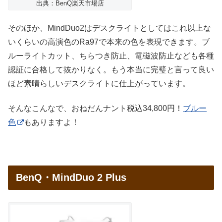
出典：BenQ楽天市場店
そのほか、MindDuo2はデスクライトとしてはこれ以上な
いくらいの高演色のRa97で本来の色を表現できます。ブ
ルーライトカット、ちらつき防止、電磁波防止なども各種
認証に合格して抜かりなく。もう本当に完璧と言って良い
ほど素晴らしいデスクライトに仕上がっています。
そんなこんなで、おねだんナント税込34,800円！
ブルー
色
もありますよ！
BenQ・MindDuo 2 Plus