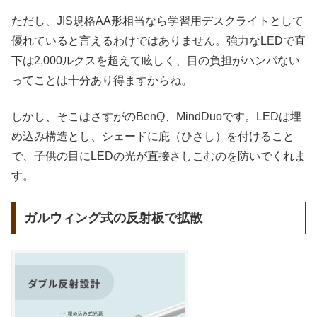
ただし、JIS規格AA形相当なら学習用デスクライトとして
優れていると言えるわけではありません。強力なLEDで直
下は2,000ルクスを超えて眩しく、目の負担がハンパない
ってことは十分あり得ますからね。
しかし、そこはさすがのBenQ、MindDuoです。LEDは埋
め込み構造とし、シェードに庇（ひさし）を付けること
で、子供の目にLEDの光が直接さしこむのを防いでくれま
す。
ガルウィング式の反射板で拡散