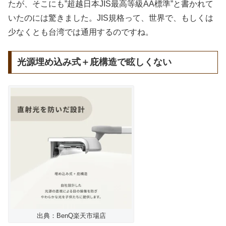
たが、そこにも”超越日本JIS最高等級AA標準”と書かれて
いたのには驚きました。JIS規格って、世界で、もしくは
少なくとも台湾では通用するのですね。
光源埋め込み式＋庇構造で眩しくない
出典：BenQ楽天市場店