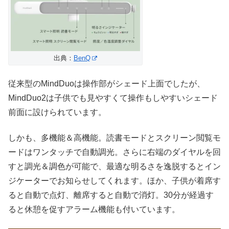
出典：
BenQ
従来型のMindDuoは操作部がシェード上面でしたが、
MindDuo2は子供でも見やすくて操作もしやすいシェード
前面に設けられています。
しかも、多機能＆高機能。読書モードとスクリーン閲覧モ
ードはワンタッチで自動調光。さらに右端のダイヤルを回
すと調光＆調色が可能で、最適な明るさを逸脱するとイン
ジケーターでお知らせしてくれます。ほか、子供が着席す
ると自動で点灯、離席すると自動で消灯。30分が経過す
ると休憩を促すアラーム機能も付いています。