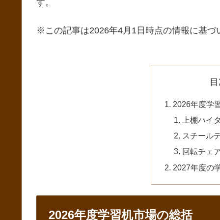
す。
※この記事は2026年4月1日時点の情報に基づ
目
2026年度
上棚ハイ
スチール
回転チェ
2027年度
2026年度学習机市場の総括