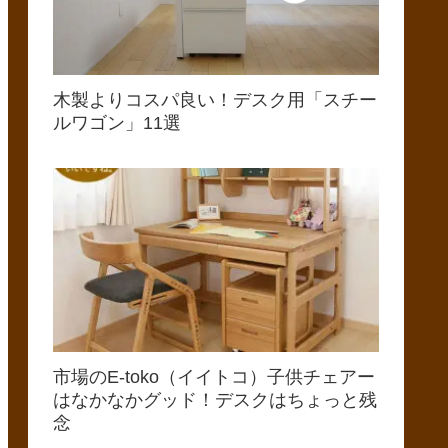
木製よりコスパ良い！デスク用「スチー
ルワゴン」11選
市場のE-toko（イイトコ）子供チェアー
はなかなかグッド！デスクはちょっと残
念