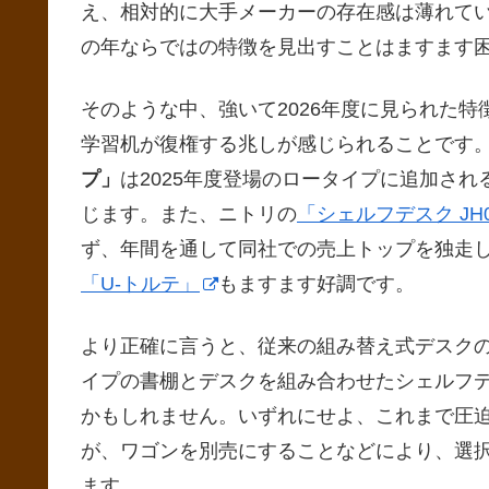
え、相対的に大手メーカーの存在感は薄れて
の年ならではの特徴を見出すことはますます
そのような中、強いて2026年度に見られた
学習机が復権する兆しが感じられることです
プ」
は2025年度登場のロータイプに追加さ
じます。また、ニトリの
「シェルフデスク JH
ず、年間を通して同社での売上トップを独走し
「U-トルテ」
もますます好調です。
より正確に言うと、従来の組み替え式デスク
イプの書棚とデスクを組み合わせたシェルフ
かもしれません。いずれにせよ、これまで圧
が、ワゴンを別売にすることなどにより、選
ます。