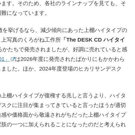
います。そのため、各社のラインナップを見ても、そ
困難になっています。
特徴を挙げるなら、減少傾向にあった上棚ハイタイプの
。上写真のくろがね工作所
「The DESK CD ハイタイ
れるかたちで発売されましたが、好調に売れていると感
01」
は2026年度に発売されたばかりにもかかわら
ました。ほか、2024年度登場のヒカリサンデスク
の上棚ハイタイプが復権する兆しと言うより、ハイタ
デスクに注目が集まってきていると言ったほうが適切
迫感や価格面から敬遠されがちだった上棚ハイタイプ
択肢の一つに加えられることになったのだと考えられ