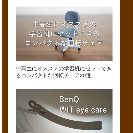
中高生にオススメの学習机にセットでき
るコンパクトな回転チェア20選