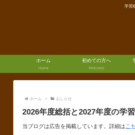
学習
ホーム
初めての方へ
Home
Welcome
ホーム
おしらせ
2026年度総括と2027年度の
当ブログは広告を掲載しています。詳細は
こ