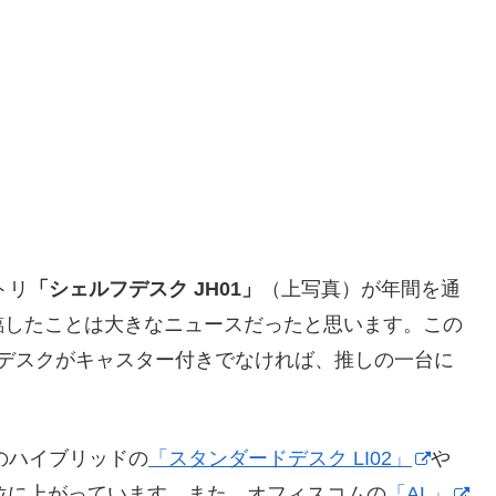
トリ
「シェルフデスク JH01」
（上写真）が年間を通
臨したことは大きなニュースだったと思います。この
もデスクがキャスター付きでなければ、推しの一台に
のハイブリッドの
「スタンダードデスク LI02」
や
位に上がっています。また、オフィスコムの
「AL」