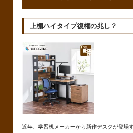
上棚ハイタイプ復権の兆し？
近年、学習机メーカーから新作デスクが登場