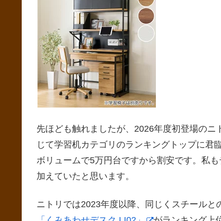
先ほども触れましたが、2026年度初登場のニ
じて学習机カテゴリのランキングトップに君
ボリュームで5万円台ですから割安です。私
加えていたと思います。
ニトリでは2023年度以降、同じくスチールと
「くみあわせデスク LI02」
がランキング上