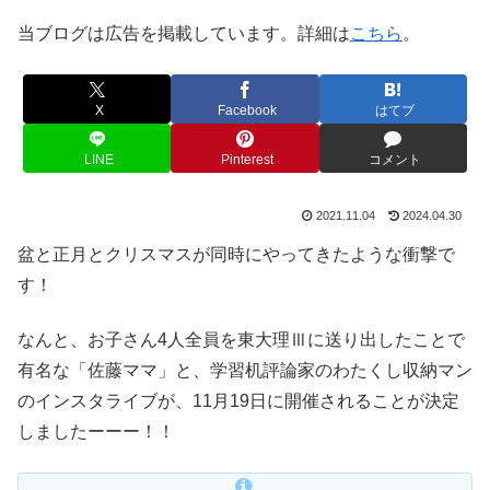
当ブログは広告を掲載しています。詳細は
こちら
。
X
Facebook
はてブ
LINE
Pinterest
コメント
2021.11.04
2024.04.30
盆と正月とクリスマスが同時にやってきたような衝撃で
す！
なんと、お子さん4人全員を東大理Ⅲに送り出したことで
有名な「佐藤ママ」と、学習机評論家のわたくし収納マン
のインスタライブが、11月19日に開催されることが決定
しましたーーー！！