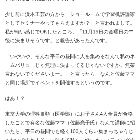
少し前に浜本工芸の方から「ショールームで学習机評論家
としてセミナーやってもらえますか？」と言われまして。
私が軽い感じでOKしたところ、「11月19日の金曜日の午
後に決まりそうです」と報告があったんです。
「いやいや、そんな平日の昼間に人を集めるなんて私のネ
ームバリューじゃ無理に決まってるじゃないですか。無茶
言わないでくださいよー。」と言ったら、なんと佐藤ママ
と同じ場所でイベントを開催するというのです。
はあ！？
東京大学の理科Ⅲ類（医学部）にお子さん4人全員が合格
したことで有名な佐藤ママ（佐藤亮子氏）なんて講師に招
いたら、平日の昼間でも軽く100人くらい集まっちゃうじ