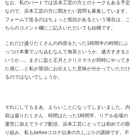
なお、私のパートでは浜本工芸の方とのトークもある予定
なので、浜本工芸の方に聞きたい質問も募集しています。
フォームで送るのはちょっと抵抗があるという場合は、こ
ちらのコメント欄にご記入いただいても結構です。
これだけ盛りだくさんの内容をたった1時間半の時間にぶ
っつけ本番でぶち込むなんて無茶というか、盛大すぎると
いうか…。まさに盆と正月とクリスマスが同時にやってき
た感じ…と私が冒頭にお伝えした意味が分かっていただけ
るのではないでしょうか。
それにしてもまあ、えらいことになってしまいました。内
容は盛りだくさん、時間はたった1時間半、リアル会場の
運営に加えてライブ配信、浜本工芸にとっては初めての取
り組み、私もbeforeコロナ以来の久しぶりの講師です。不