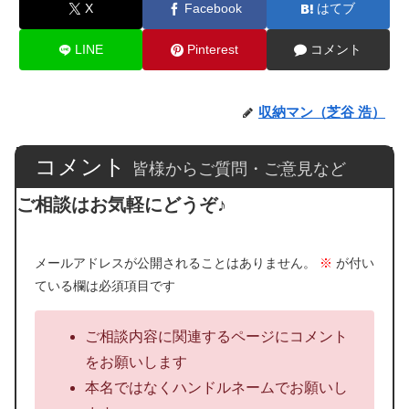
X
Facebook
はてブ
LINE
Pinterest
コメント
収納マン（芝谷 浩）
コメント
皆様からご質問・ご意見など
ご相談はお気軽にどうぞ♪
メールアドレスが公開されることはありません。
※
が付い
ている欄は必須項目です
ご相談内容に関連するページにコメント
をお願いします
本名ではなくハンドルネームでお願いし