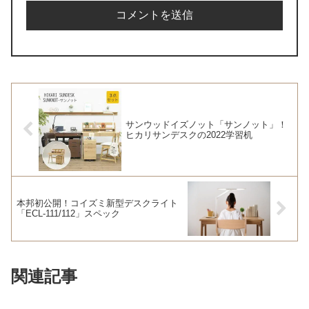
サンウッドイズノット「サンノット」！
ヒカリサンデスクの2022学習机
本邦初公開！コイズミ新型デスクライト
「ECL-111/112」スペック
関連記事