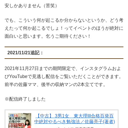
安しかありません（苦笑）
でも、こういう何が起こるか分からないというか、どう考
えたって何か起こるでしょ！ってイベントのほうが絶対に
面白いと思います。乞うご期待ください！
2021/11/21追記：
2021年11月27日までの期間限定で、インスタグラムおよ
びYouTubeで見逃し配信をご覧いただくことができます。
前半の佐藤ママ、後半の収納マンの2本立てです。
※配信終了しました
【中古】 3男1女 東大理III合格百発百
中絶対やるべき勉強法／佐藤亮子(著者)