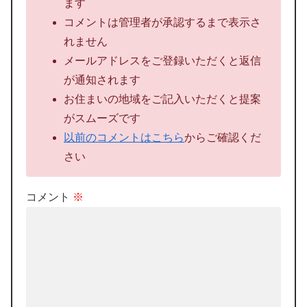
ます
コメントは管理者が承認するまで表示さ
れません
メールアドレスをご登録いただくと返信
が通知されます
お住まいの地域をご記入いただくと提案
がスムーズです
以前のコメントはこちら
からご確認くだ
さい
コメント
※