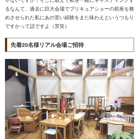
ゃないですか！そこに敢えて私を一緒にキャスティングす
るなんて、過去に巨大会場でプリキュアショーの前座を務
めさせられた私にあの苦い経験をまた味わえというつもり
ですかって話ですよ（苦笑）
先着20名様リアル会場ご招待