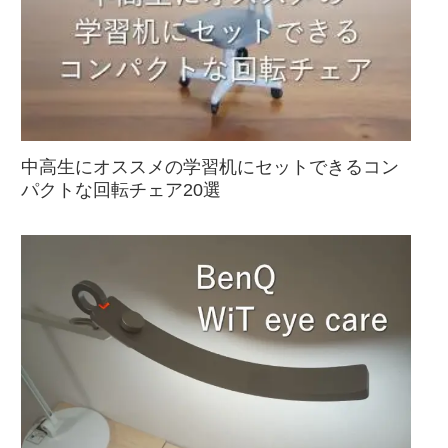
中高生にオススメの学習机にセットできるコン
パクトな回転チェア20選