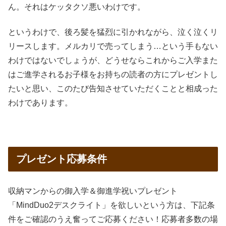
ん。それはケッタクソ悪いわけです。
というわけで、後ろ髪を猛烈に引かれながら、泣く泣くリ
リースします。メルカリで売ってしまう…という手もない
わけではないでしょうが、どうせならこれからご入学また
はご進学されるお子様をお持ちの読者の方にプレゼントし
たいと思い、このたび告知させていただくことと相成った
わけであります。
プレゼント応募条件
収納マンからの御入学＆御進学祝いプレゼント
「MindDuo2デスクライト」を欲しいという方は、下記条
件をご確認のうえ奮ってご応募ください！応募者多数の場