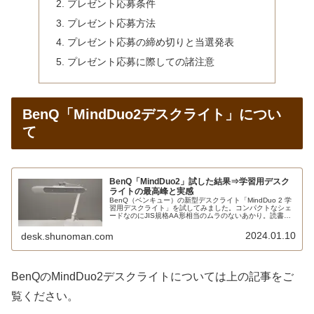
プレゼント応募条件
プレゼント応募方法
プレゼント応募の締め切りと当選発表
プレゼント応募に際しての諸注意
BenQ「MindDuo2デスクライト」につい
て
BenQ「MindDuo2」試した結果⇒学習用デスク
ライトの最高峰と実感
BenQ（ベンキュー）の新型デスクライト「MindDuo 2 学
習用デスクライト」を試してみました。コンパクトなシェ
ードなのにJIS規格AA形相当のムラのないあかり。読書モ
ードやスクリーン閲覧モードでは自動で照度を調整してく
れます。人感センサーも優秀です。
2024.01.10
desk.shunoman.com
BenQのMindDuo2デスクライトについては上の記事をご
覧ください。