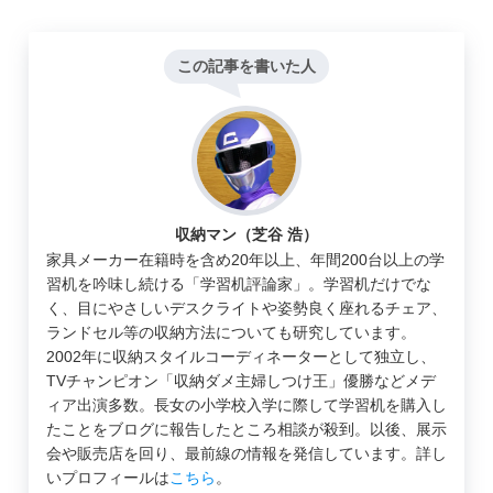
この記事を書いた人
収納マン（芝谷 浩）
家具メーカー在籍時を含め20年以上、年間200台以上の学
習机を吟味し続ける「学習机評論家」。学習机だけでな
く、目にやさしいデスクライトや姿勢良く座れるチェア、
ランドセル等の収納方法についても研究しています。
2002年に収納スタイルコーディネーターとして独立し、
TVチャンピオン「収納ダメ主婦しつけ王」優勝などメデ
ィア出演多数。長女の小学校入学に際して学習机を購入し
たことをブログに報告したところ相談が殺到。以後、展示
会や販売店を回り、最前線の情報を発信しています。詳し
いプロフィールは
こちら
。