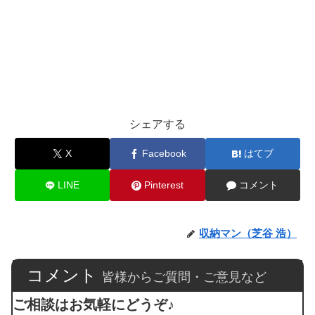
シェアする
X
Facebook
はてブ
LINE
Pinterest
コメント
収納マン（芝谷 浩）
コメント
皆様からご質問・ご意見など
ご相談はお気軽にどうぞ♪