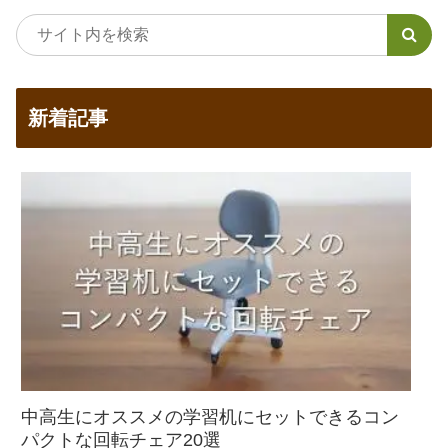
新着記事
中高生にオススメの学習机にセットできるコン
パクトな回転チェア20選