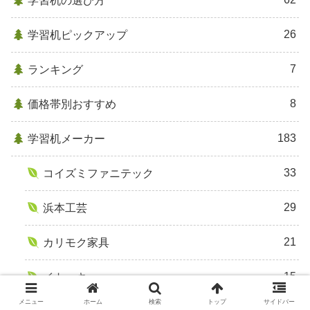
学習机の選び方
26
学習机ピックアップ
7
ランキング
8
価格帯別おすすめ
183
学習机メーカー
33
コイズミファニテック
29
浜本工芸
21
カリモク家具
15
イトーキ
メニュー
ホーム
検索
トップ
サイドバー