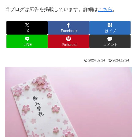
当ブログは広告を掲載しています。詳細は
こちら
。
X
Facebook
はてブ
LINE
Pinterest
コメント
2024.02.14
2024.12.24