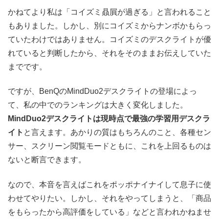
かねてより私は「コイズミ贔屓が過ぎる」と言われること
もありました。しかし、別にコイズミからナンボかもらっ
ていたわけではありません。コイズミのデスクライトが優
れていると判断したから、それをそのままお伝えしていた
までです。
ですが、BenQのMindDuo2デスクライトの登場によっ
て、私の中でのランキングは大きく変化しました。
MindDuo2デスクライトは現時点で最強の学習用デスクラ
イト
と言えます。あかりの質はもちろんのこと、各種セン
サー、スクリーン閲覧モードともに、これを上回るものは
ないと断言できます。
なので、本音を言えばこれをポッポナイナイして息子に使
わせてやりたい。しかし、それをやってしまうと、「商品
をもらったから高評価をしている」などと言われかねませ