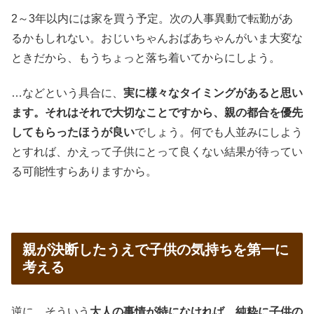
2～3年以内には家を買う予定。次の人事異動で転勤があ
るかもしれない。おじいちゃんおばあちゃんがいま大変な
ときだから、もうちょっと落ち着いてからにしよう。
…などという具合に、
実に様々なタイミングがあると思い
ます。それはそれで大切なことですから、親の都合を優先
してもらったほうが良い
でしょう。何でも人並みにしよう
とすれば、かえって子供にとって良くない結果が待ってい
る可能性すらありますから。
親が決断したうえで子供の気持ちを第一に
考える
逆に、そういう
大人の事情が特になければ、純粋に子供の