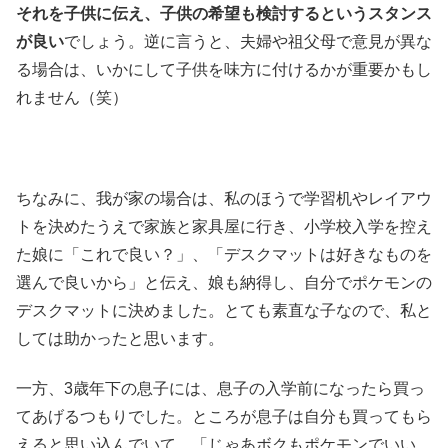
それを子供に伝え、子供の希望も検討するというスタンス
が良い
でしょう。逆に言うと、夫婦や祖父母で意見が異な
る場合は、いかにして子供を味方に付けるかが重要かもし
れません（笑）
ちなみに、我が家の場合は、私のほうで学習机やレイアウ
トを決めたうえで家族と家具屋に行き、小学校入学を控え
た娘に「これで良い？」、「デスクマットは好きなものを
選んで良いから」と伝え、娘も納得し、自分でポケモンの
デスクマットに決めました。とても素直な子なので、私と
しては助かったと思います。
一方、3歳年下の息子には、息子の入学前になったら買っ
てあげるつもりでした。ところが息子は自分も買ってもら
えると思い込んでいて、「じゃあボクもポケモンでいい