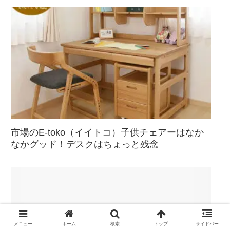
市場のE-toko（イイトコ）子供チェアーはなか
なかグッド！デスクはちょっと残念
メニュー
ホーム
検索
トップ
サイドバー