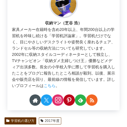
収納マン（芝谷 浩）
家具メーカー在籍時を含め20年以上、年間200台以上の学
習机を吟味し続ける「学習机評論家」。学習机だけでな
く、目にやさしいデスクライトや姿勢良く座れるチェア、
ランドセル等の収納方法についても研究しています。
2002年に収納スタイルコーディネーターとして独立し、
TVチャンピオン「収納ダメ主婦しつけ王」優勝などメデ
ィア出演多数。長女の小学校入学に際して学習机を購入し
たことをブログに報告したところ相談が殺到。以後、展示
会や販売店を回り、最前線の情報を発信しています。詳し
いプロフィールは
こちら
。
学習机の選び方
2017年度