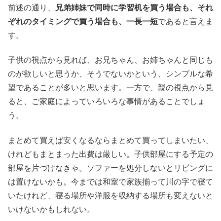
前述の通り、
兄弟姉妹で同時に学習机を買う場合も、それ
ぞれのタイミングで買う場合も、一長一短
であると言えま
す。
子供の視点から見れば、お兄ちゃん、お姉ちゃんと同じも
のが欲しいと思うか、そうでないかという、シンプルな希
望であることが多いと思います。一方で、親の視点から見
ると、ご家庭によっていろいろな事情があることでしょ
う。
まとめて買えば安くなるならまとめて買ってしまいたい、
けれどもまとまった出費は厳しい。子供部屋にする予定の
部屋を片づけなきゃ。ソファーを処分しないとリビングに
は置けないかも。今までは和室で家族揃って川の字で寝て
いたけれど、寝る場所や洋服を収納する場所も変えないと
いけないかもしれない。