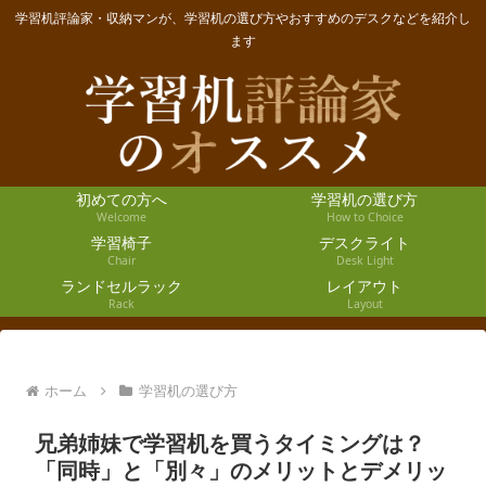
学習机評論家・収納マンが、学習机の選び方やおすすめのデスクなどを紹介し
ます
初めての方へ
学習机の選び方
Welcome
How to Choice
学習椅子
デスクライト
Chair
Desk Light
ランドセルラック
レイアウト
Rack
Layout
ホーム
学習机の選び方
兄弟姉妹で学習机を買うタイミングは？
「同時」と「別々」のメリットとデメリッ