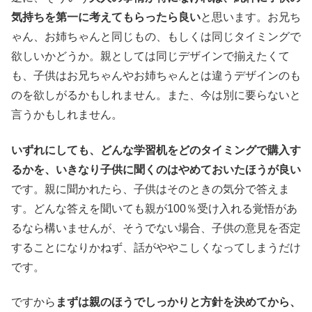
気持ちを第一に考えてもらったら良い
と思います。お兄ち
ゃん、お姉ちゃんと同じもの、もしくは同じタイミングで
欲しいかどうか。親としては同じデザインで揃えたくて
も、子供はお兄ちゃんやお姉ちゃんとは違うデザインのも
のを欲しがるかもしれません。また、今は別に要らないと
言うかもしれません。
いずれにしても、どんな学習机をどのタイミングで購入す
るかを、いきなり子供に聞くのはやめておいたほうが良い
です。親に聞かれたら、子供はそのときの気分で答えま
す。どんな答えを聞いても親が100％受け入れる覚悟があ
るなら構いませんが、そうでない場合、子供の意見を否定
することになりかねず、話がややこしくなってしまうだけ
です。
ですから
まずは親のほうでしっかりと方針を決めてから、