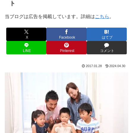
ト
当ブログは広告を掲載しています。詳細は
こちら
。
X
Facebook
はてブ
LINE
Pinterest
コメント
2017.01.28
2024.04.30