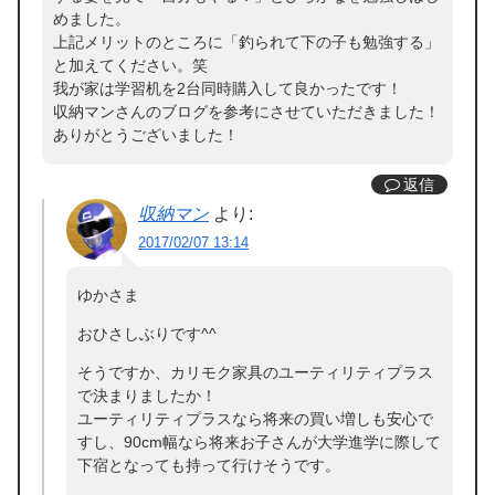
めました。
上記メリットのところに「釣られて下の子も勉強する」
と加えてください。笑
我が家は学習机を2台同時購入して良かったです！
収納マンさんのブログを参考にさせていただきました！
ありがとうございました！
返信
収納マン
より:
2017/02/07 13:14
ゆかさま
おひさしぶりです^^
そうですか、カリモク家具のユーティリティプラス
で決まりましたか！
ユーティリティプラスなら将来の買い増しも安心で
すし、90cm幅なら将来お子さんが大学進学に際して
下宿となっても持って行けそうです。