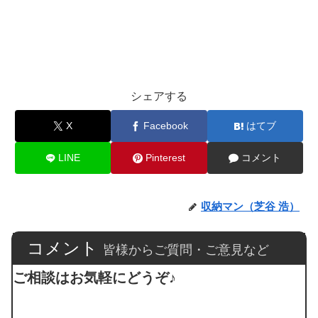
シェアする
X
Facebook
はてブ
LINE
Pinterest
コメント
収納マン（芝谷 浩）
コメント
皆様からご質問・ご意見など
ご相談はお気軽にどうぞ♪