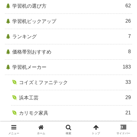
62
学習机の選び方
26
学習机ピックアップ
7
ランキング
8
価格帯別おすすめ
183
学習机メーカー
33
コイズミファニテック
29
浜本工芸
21
カリモク家具
15
イトーキ
メニュー
ホーム
検索
トップ
サイドバー