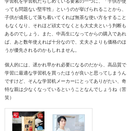
学習机を学習机たらしめている要素の一つに、「子供が使
っても問題ない堅牢性」というのが挙げられることから、
子供が成長して落ち着いてくれば無茶な使い方をすること
もなくなり、それほど頑丈でなくとも大丈夫という判断も
あるのでしょう。また、中高生になってからの購入であれ
ば、あと数年使えれば十分なので、丈夫さよりも価格のほ
うが優先されるのかもしれません。
個人的には、遅かれ早かれ必要になるのだから、高品質で
学習に最適な学習机を買ったほうが良いと思ってしまうん
ですけど、そんな学習机メーカーにとってありがたい、奇
特な親は少なくなっているということなんでしょうね（苦
笑）