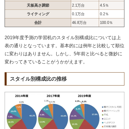
天板高さ調節
2.1万台
4.5％
ライティング
0.1万台
0.2％
合計
46.8万台
100.0％
2019年度予測の学習机のスタイル別構成比については上
表の通りとなっています。基本的には例年と比較して順位
に変わりはありません。しかし、5年前と比べると微妙に
変わってきていることがうかがえます。
スタイル別構成比の推移