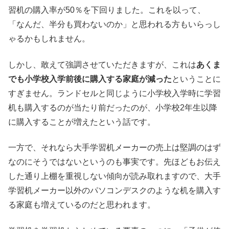
習机の購入率が50％を下回りました。これを以って、
「なんだ、半分も買わないのか」と思われる方もいらっし
ゃるかもしれません。
しかし、敢えて強調させていただきますが、これは
あくま
でも小学校入学前後に購入する家庭が減った
ということに
すぎません。ランドセルと同じように小学校入学時に学習
机も購入するのが当たり前だったのが、小学校2年生以降
に購入することが増えたという話です。
一方で、それなら大手学習机メーカーの売上は堅調のはず
なのにそうではないというのも事実です。先ほどもお伝え
した通り上棚を重視しない傾向が読み取れますので、大手
学習机メーカー以外のパソコンデスクのような机を購入す
る家庭も増えているのだと思われます。