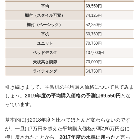
平均
69,550円
棚付（スタイル可変）
74,125円
棚付（ベーシック）
52,250円
平机
60,750円
ユニット
70,750円
ベッドデスク
107,000円
天板高さ調節
70,000円
ライティング
64,750円
引き続きまして、学習机の平均購入価格について見てみま
しょう。
2019年度の平均購入価格の予測は69,550円
とな
っています。
基本的には2018年度と比べてほとんど変わらないのです
が、一旦は7万円を超えた平均購入価格が再び6万円台に
押し戻されたことから、
2017年度の水準に戻った
と言っ