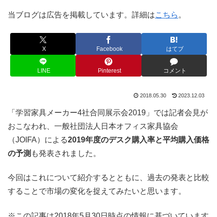
当ブログは広告を掲載しています。詳細は
こちら
。
X
Facebook
はてブ
LINE
Pinterest
コメント
2018.05.30
2023.12.03
「学習家具メーカー4社合同展示会2019」では記者会見が
おこなわれ、一般社団法人日本オフィス家具協会
（JOIFA）による
2019年度のデスク購入率と平均購入価格
の予測
も発表されました。
今回はこれについて紹介するとともに、過去の発表と比較
することで市場の変化を捉えてみたいと思います。
※この記事は2018年5月30日時点の情報に基づいています