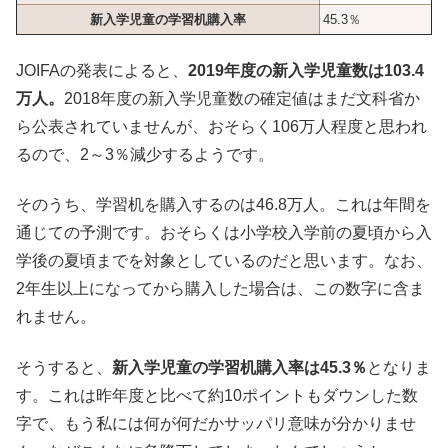
新入学児童の学習机購入率
45.3％
JOIFAの発表によると、
2019年度の新入学児童数は103.4
万人。
2018年度の新入学児童数の確定値はまだ文科省か
ら公表されていませんが、おそらく106万人程度と思われ
るので、2～3％減少するようです。
そのうち、学習机を購入するのは46.8万人。これは年間を
通じての予測です。おそらくは小学校入学前の夏頃から入
学後の夏頃までを対象としているのだと思います。なお、
2年生以上になってから購入した場合は、この数字に含ま
れません。
そうすると、
新入学児童の学習机購入率は45.3％
となりま
す。これは昨年度と比べて約10ポイントもダウンした数
字で、もう私には何が何だかサッパリ意味が分かりませ