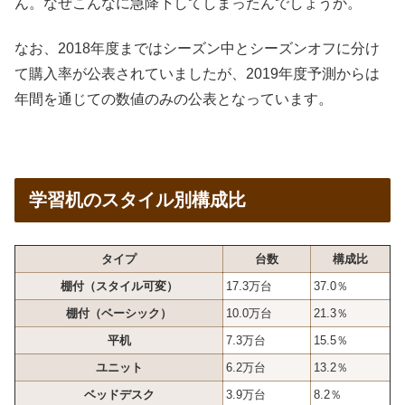
ん。なぜこんなに急降下してしまったんでしょうか。
なお、2018年度まではシーズン中とシーズンオフに分け
て購入率が公表されていましたが、2019年度予測からは
年間を通じての数値のみの公表となっています。
学習机のスタイル別構成比
タイプ
台数
構成比
棚付（スタイル可変）
17.3万台
37.0％
棚付（ベーシック）
10.0万台
21.3％
平机
7.3万台
15.5％
ユニット
6.2万台
13.2％
ベッドデスク
3.9万台
8.2％