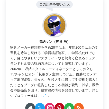
この記事を書いた人
収納マン（芝谷 浩）
家具メーカー在籍時を含め20年以上、年間200台以上の学
習机を吟味し続ける「学習机評論家」。学習机だけでな
く、目にやさしいデスクライトや姿勢良く座れるチェア、
ランドセル等の収納方法についても研究しています。
2002年に収納スタイルコーディネーターとして独立し、
TVチャンピオン「収納ダメ主婦しつけ王」優勝などメデ
ィア出演多数。長女の小学校入学に際して学習机を購入し
たことをブログに報告したところ相談が殺到。以後、展示
会や販売店を回り、最前線の情報を発信しています。詳し
いプロフィールは
こちら
。