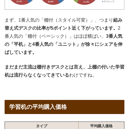
まず、1番人気の「棚付（スタイル可変）」、つまり
組み
替え式デスクの比率が5ポイント近く下がっています。
2
番人気の「棚付（ベーシック）」はほぼ横ばい、
3番人気
の「平机」と4番人気の「ユニット」が徐々にシェアを伸
ばしています。
まだまだ主流は棚付きデスクとは言え、上棚の付いた学習
机は流行らなくなってきている
わけですね。
学習机の平均購入価格
タイプ
平均購入価格