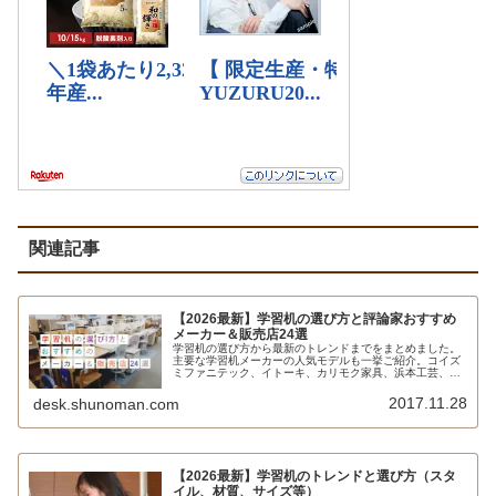
関連記事
【2026最新】学習机の選び方と評論家おすすめ
メーカー＆販売店24選
学習机の選び方から最新のトレンドまでをまとめました。
主要な学習机メーカーの人気モデルも一挙ご紹介。コイズ
ミファニテック、イトーキ、カリモク家具、浜本工芸、ヒ
カリサンデスク、オカムラ、ニトリ、アクタス、ケユカ、
無印良品、飛騨産業、くろがね工作所、イケアなど、価格
2017.11.28
desk.shunoman.com
帯別おすすめも紹介しています。
【2026最新】学習机のトレンドと選び方（スタ
イル、材質、サイズ等）