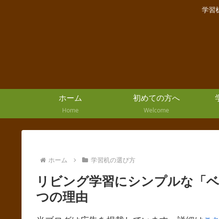
学習
ホーム
初めての方へ
Home
Welcome
ホーム
学習机の選び方
リビング学習にシンプルな「ベ
つの理由