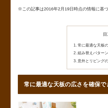
※この記事は2016年2月19日時点の情報に基づ
目
常に最適な天板
組み替えパター
意外とリビング
常に最適な天板の広さを確保で