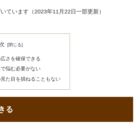
いています（2023年11月22日一部更新）
次
の広さを確保できる
ンで悩む必要がない
の見た目を損ねることもない
きる