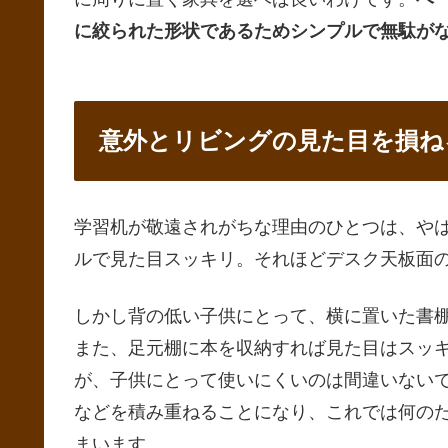
に絞られた形状であるためシンプルで無駄が
意外とリビングの見た目を損ね
学習机が敬遠されがちな理由のひとつは、や
ルで見た目スッキリ。それほどデスク天板面
しかし背の低い子供にとって、横に置いた書
また、足元棚に本を収納すれば見た目はスッ
が、子供にとって使いにくいのは間違いない
などを積み重ねることになり、これでは何の
まいます。