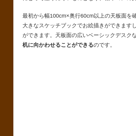
最初から幅100cm×奥行60cm以上の天板
大きなスケッチブックでお絵描きができます
ができます。天板面の広いベーシックデスク
机に向かわせることができる
のです。