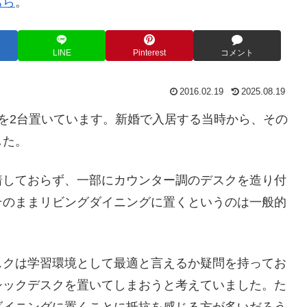
ちら
。
LINE
Pinterest
コメント
2016.02.19
2025.08.19
を2台置いています。新婚で入居する当時から、その
した。
着しておらず、一部にカウンター調のデスクを造り付
そのままリビングダイニングに置くというのは一般的
スクは学習環境として最適と言えるか疑問を持ってお
シックデスクを置いてしまおうと考えていました。た