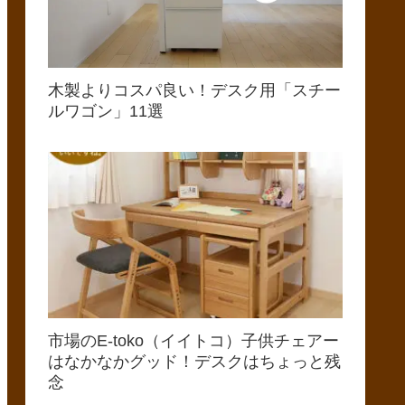
木製よりコスパ良い！デスク用「スチー
ルワゴン」11選
市場のE-toko（イイトコ）子供チェアー
はなかなかグッド！デスクはちょっと残
念