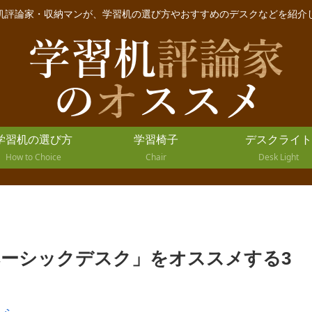
机評論家・収納マンが、学習机の選び方やおすすめのデスクなどを紹介
学習机の選び方
学習椅子
デスクライト
How to Choice
Chair
Desk Light
ーシックデスク」をオススメする3