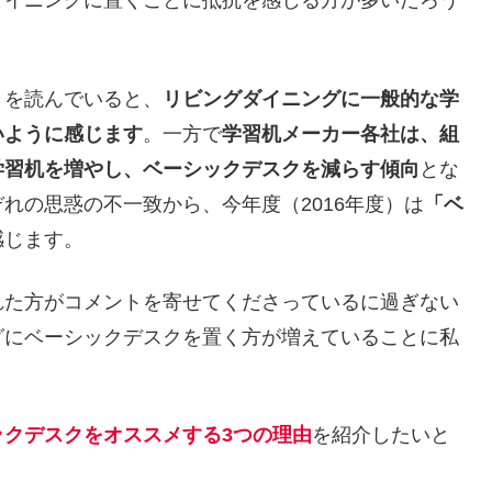
ダイニングに置くことに抵抗を感じる方が多いだろう
トを読んでいると、
リビングダイニングに一般的な学
いように感じます
。一方で
学習机メーカー各社は、組
学習机を増やし、ベーシックデスクを減らす傾向
とな
れの思惑の不一致から、今年度（2016年度）は
「ベ
感じます。
れた方がコメントを寄せてくださっているに過ぎない
グにベーシックデスクを置く方が増えていることに私
ックデスクをオススメする3つの理由
を紹介したいと