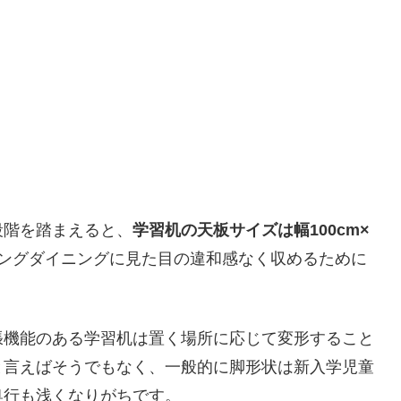
段階を踏まえると、
学習机の天板サイズは幅100cm×
ングダイニングに見た目の違和感なく収めるために
張機能のある学習机は置く場所に応じて変形すること
と言えばそうでもなく、一般的に脚形状は新入学児童
奥行も浅くなりがちです。