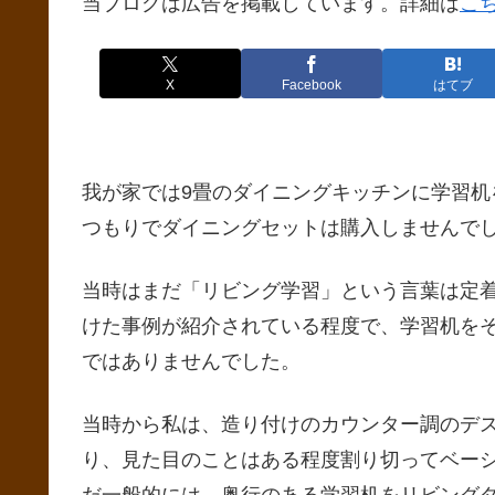
当ブログは広告を掲載しています。詳細は
こ
X
Facebook
はてブ
我が家では9畳のダイニングキッチンに学習机
つもりでダイニングセットは購入しませんで
当時はまだ「リビング学習」という言葉は定
けた事例が紹介されている程度で、学習机を
ではありませんでした。
当時から私は、造り付けのカウンター調のデ
り、見た目のことはある程度割り切ってベー