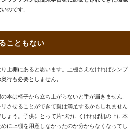
ない
のです。
ることもない
はり上棚にあると思います。上棚さえなければシンプ
の奥行も必要としません。
棚の本は椅子から立ち上がらないと手が届きません。
キリさせることができて親は満足するかもしれません
でしょう。子供にとって片づけにくければ机の上に本
ために上棚を用意しなかったのか分からなくなってし