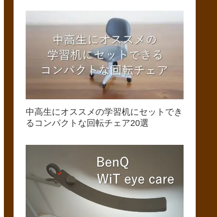
中高生にオススメの学習机にセットでき
るコンパクトな回転チェア20選