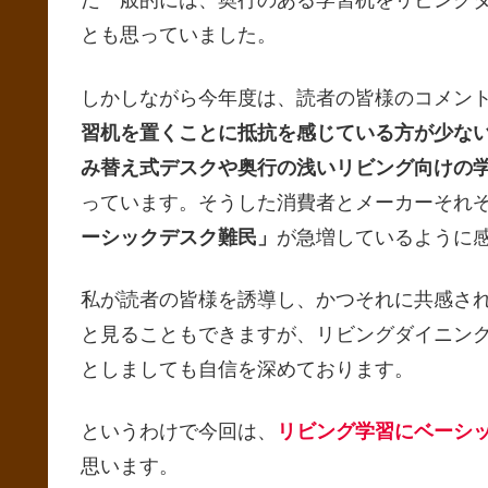
だ一般的には、奥行のある学習机をリビング
とも思っていました。
しかしながら今年度は、読者の皆様のコメン
習机を置くことに抵抗を感じている方が少な
み替え式デスクや奥行の浅いリビング向けの
っています。そうした消費者とメーカーそれぞ
ーシックデスク難民」
が急増しているように
私が読者の皆様を誘導し、かつそれに共感さ
と見ることもできますが、リビングダイニン
としましても自信を深めております。
というわけで今回は、
リビング学習にベーシ
思います。