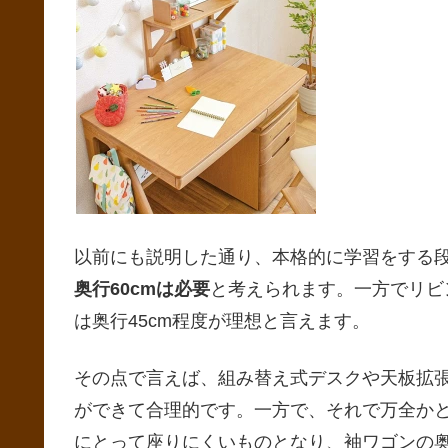
以前にも説明した通り、本格的に学習をする
奥行60cmは必要
と考えられます。一方でリビ
は奥行45cm程度が理想と言えます。
その点で言えば、組み替え式デスクや天板拡
ができて合理的です。一方で、それで万全か
にとって座りにくいものとなり、袖ワゴンの