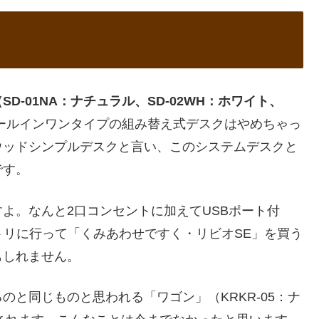
D-01NA：ナチュラル、SD-02WH：ホワイト、
ールインワンタイプの組み替え式デスクはやめちゃっ
ウッドシンプルデスクと言い、このシステムデスクと
です。
よ。なんと2口コンセントに加えてUSBポート付
ニトリに行って「くみあわせですく・リビオSE」を買う
もしれません。
と同じものと思われる「ワゴン」（KRKR-05：ナ