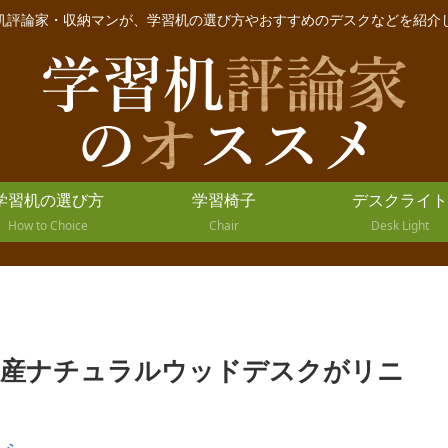
机評論家・収納マンが、学習机の選び方やおすすめのデスクなどを紹介
学習机の選び方
学習椅子
デスクライト
How to Choice
Chair
Desk Light
は国産ナチュラルウッドデスクがリニ