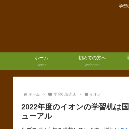
学習
ホーム
初めての方へ
Home
Welcome
ホーム
学習机販売店
イオン
2022年度のイオンの学習机
ューアル