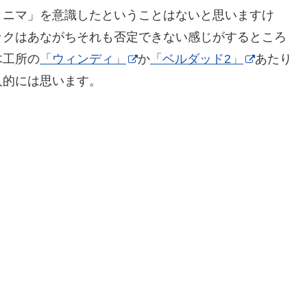
ミニマ」を意識したということはないと思いますけ
ックはあながちそれも否定できない感じがするところ
木工所の
「ウィンディ」
か
「ベルダッド2」
あたり
人的には思います。