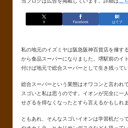
当ブログは広告を掲載しています。詳細は
こ
X
Facebook
はてブ
私の地元のイズミヤは阪急阪神百貨店を擁する
から食品スーパーになりました。堺駅前のイト
付けば地元で総合スーパーとして生き残って
総合スーパーという業態はオワコンと言われ
スゴいと私は思うのです。イオンが完全に一
せざるを得なくなったとすら言えるかもしれ
ともあれ、そんなスゴいイオンは学習机だっ