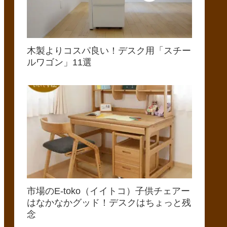
木製よりコスパ良い！デスク用「スチー
ルワゴン」11選
市場のE-toko（イイトコ）子供チェアー
はなかなかグッド！デスクはちょっと残
念