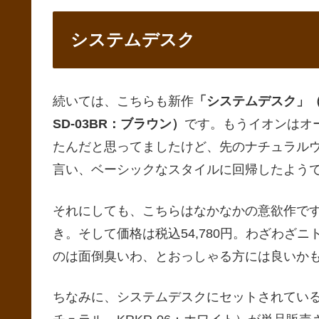
システムデスク
続いては、こちらも新作
「システムデスク」（S
SD-03BR：ブラウン）
です。もうイオンはオ
たんだと思ってましたけど、先のナチュラル
言い、ベーシックなスタイルに回帰したよう
それにしても、こちらはなかなかの意欲作です
き。そして価格は税込54,780円。わざわざ
のは面倒臭いわ、とおっしゃる方には良いか
ちなみに、システムデスクにセットされているの