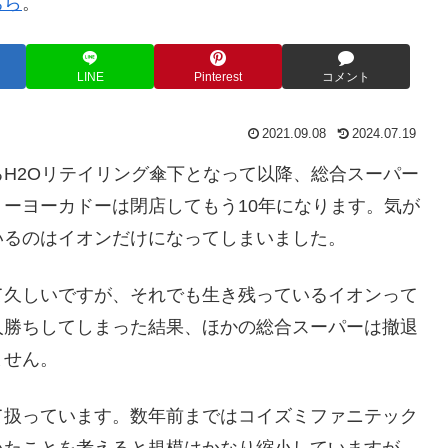
ちら
。
LINE
Pinterest
コメント
2021.09.08
2024.07.19
H2Oリテイリング傘下となって以降、総合スーパー
ーヨーカドーは閉店してもう10年になります。気が
いるのはイオンだけになってしまいました。
て久しいですが、それでも生き残っているイオンって
人勝ちしてしまった結果、ほかの総合スーパーは撤退
ません。
て扱っています。数年前まではコイズミファニテック