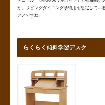
チュラル、KRKR-06：ホワイト）が単品販
が、リビングダイニング学習用を想定してい
アスですね。
らくらく傾斜学習デスク