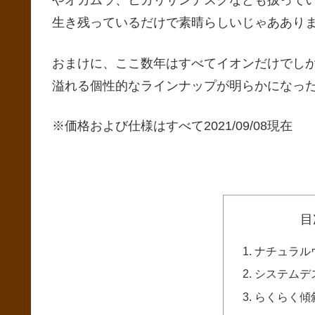
やオカムラ、ヒカリサンデスクなども扱って
生き残っているだけで素晴らしいじゃああり
おまけに、ここ数年はすべてイオンだけでしか
溢れる個性的なラインナップが明らかになっ
※価格および仕様はすべて2021/09/08現在
目
ナチュラル
システムデ
らくらく傾