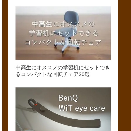
中高生にオススメの学習机にセットでき
るコンパクトな回転チェア20選