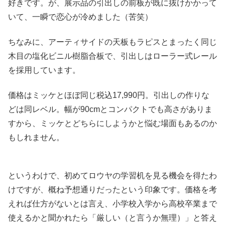
好きです。が、展示品の引出しの前板が既に抜けかかって
いて、一瞬で恋心が冷めました（苦笑）
ちなみに、アーティサイドの天板もラピスとまったく同じ
木目の塩化ビニル樹脂合板で、引出しはローラー式レール
を採用しています。
価格はミッケとほぼ同じ税込17,990円。引出しの作りな
どは同レベル。幅が90cmとコンパクトでも高さがありま
すから、ミッケとどちらにしようかと悩む場面もあるのか
もしれません。
というわけで、初めてロウヤの学習机を見る機会を得たわ
けですが、概ね予想通りだったという印象です。価格を考
えれば仕方がないとは言え、小学校入学から高校卒業まで
使えるかと聞かれたら「厳しい（と言うか無理）」と答え