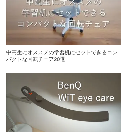
中高生にオススメの学習机にセットできるコン
パクトな回転チェア20選