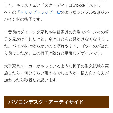
した。キッズチェア
「スクーディ」
はStokke（ストッ
ケ）の
「トリップトラップ」
のようなシンプルな形状の
パイン材の椅子です。
一昔前はダイニング家具や学習家具の売場でパイン材の椅
子を見かけましたけど、今はほとんど見かけなくなりまし
た。パイン材は軟らかいので壊れやすく、ゴツイのが当た
り前でしたが、この椅子は随分と華奢なデザインです。
大手家具メーカーがやっているような椅子の耐久試験を実
施したら、何分くらい耐えるでしょうか。横方向から力が
加わったら秒殺だと思います。
パソコンデスク・アーティサイド