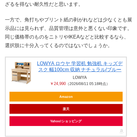
ざるを得ない耐久性だと思います。
一方で、角打ちやプリント紙の剥がれなどは少なくとも展
示品には見られず、品質管理は意外と悪くない印象です。
同じ価格帯のものをニトリやIKEAなどと比較するなら、
選択肢に十分入ってくるのではないでしょうか。
LOWYA ロウヤ 学習机 勉強机 キッズデ
スク 幅100cm 収納 ナチュラル/ブルー
LOWYA
￥24,990
（2026/08/11 05:18時点）
Amazon
楽天
Yahoo!ショッピング