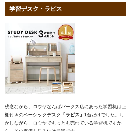
学習デスク・ラピス
残念ながら、ロウヤなんばパークス店にあった学習机は上
棚付きのベーシックデスク
「ラピス」
1台だけでした。し
かしながら、ロウヤでもっとも売れている学習机ですか