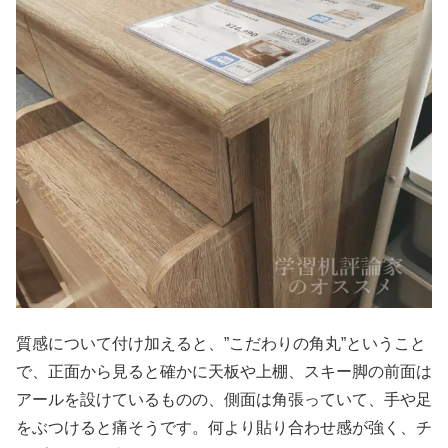
質感について付け加えると、”こだわりの角丸”ということ
で、正面から見ると確かに天板や上棚、スキー脚の前面は
アールを設けているものの、側面は角張っていて、手や足
をぶつけると痛そうです。何より貼り合わせ感が強く、チ