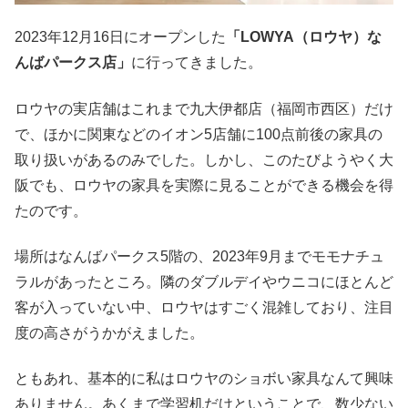
2023年12月16日にオープンした
「LOWYA（ロウヤ）な
んばパークス店」
に行ってきました。
ロウヤの実店舗はこれまで九大伊都店（福岡市西区）だけ
で、ほかに関東などのイオン5店舗に100点前後の家具の
取り扱いがあるのみでした。しかし、このたびようやく大
阪でも、ロウヤの家具を実際に見ることができる機会を得
たのです。
場所はなんばパークス5階の、2023年9月までモモナチュ
ラルがあったところ。隣のダブルデイやウニコにほとんど
客が入っていない中、ロウヤはすごく混雑しており、注目
度の高さがうかがえました。
ともあれ、基本的に私はロウヤのショボい家具なんて興味
ありません。あくまで学習机だけということで、数少ない