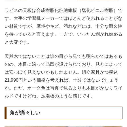
ラピスの天板は合成樹脂化粧繊維板（塩化ビニル樹脂）で
す。大手の学習机メーカーではほとんど使われることがな
い材質ですが、摩耗やキズ、汚れなどには、十分な耐久性
を持っていると言えます。一方で、いったん剥がれ始める
と大変です。
天然木ではないことは誰の目から見ても明らかではあるも
のの、木目に沿って凸凹が設けられており、見方によって
は安っぽく見えないかもしれません。組立家具かつ税込
21,990円という価格を考えれば、十分ではないでしょう
か。ただ、オーク色は写真で見るよりも木目がかなりワイ
ルドですけどね。足場板のような感じです。
角が痛々しい