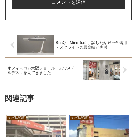
BenQ「MindDuo2」試した結果⇒学習用
デスクライトの最高峰と実感
オフィスコム大阪ショールームでスチー
ルデスクを見てきました
関連記事
その他販売店
その他販売店