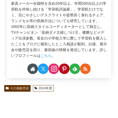
家具メーカー在籍時を含め20年以上、年間200台以上の学
習机を吟味し続ける「学習机評論家」。学習机だけでな
く、目にやさしいデスクライトや姿勢良く座れるチェア、
ランドセル等の収納方法についても研究しています。
2002年に収納スタイルコーディネーターとして独立し、
TVチャンピオン「収納ダメ主婦しつけ王」優勝などメデ
ィア出演多数。長女の小学校入学に際して学習机を購入し
たことをブログに報告したところ相談が殺到。以後、展示
会や販売店を回り、最前線の情報を発信しています。詳し
いプロフィールは
こちら
。
その他販売店
2024年度