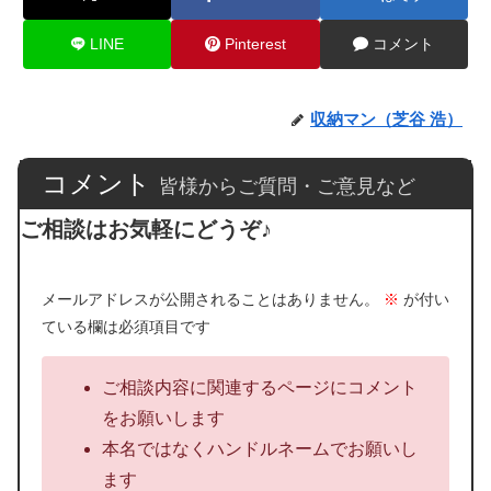
LINE
Pinterest
コメント
収納マン（芝谷 浩）
コメント
皆様からご質問・ご意見など
ご相談はお気軽にどうぞ♪
メールアドレスが公開されることはありません。
※
が付い
ている欄は必須項目です
ご相談内容に関連するページにコメント
をお願いします
本名ではなくハンドルネームでお願いし
ます