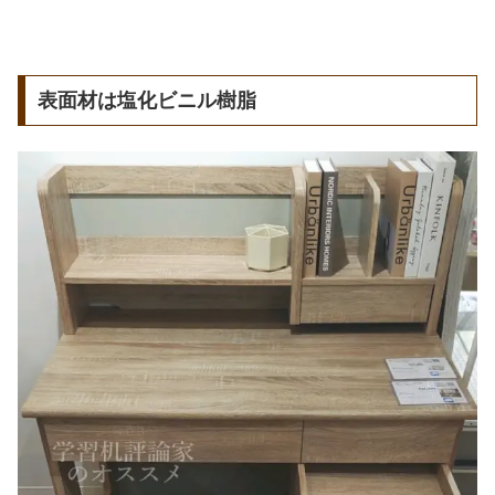
表面材は塩化ビニル樹脂