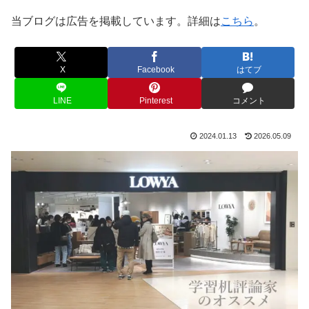
当ブログは広告を掲載しています。詳細は
こちら
。
X
Facebook
はてブ
LINE
Pinterest
コメント
2024.01.13
2026.05.09