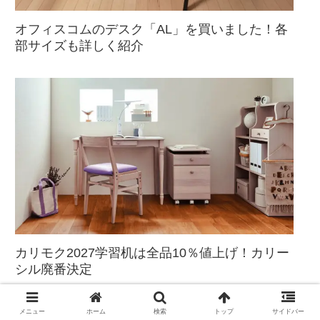
オフィスコムのデスク「AL」を買いました！各
部サイズも詳しく紹介
カリモク2027学習机は全品10％値上げ！カリー
シル廃番決定
メニュー
ホーム
検索
トップ
サイドバー