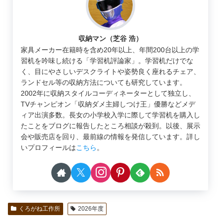
収納マン（芝谷 浩）
家具メーカー在籍時を含め20年以上、年間200台以上の学
習机を吟味し続ける「学習机評論家」。学習机だけでな
く、目にやさしいデスクライトや姿勢良く座れるチェア、
ランドセル等の収納方法についても研究しています。
2002年に収納スタイルコーディネーターとして独立し、
TVチャンピオン「収納ダメ主婦しつけ王」優勝などメデ
ィア出演多数。長女の小学校入学に際して学習机を購入し
たことをブログに報告したところ相談が殺到。以後、展示
会や販売店を回り、最前線の情報を発信しています。詳し
いプロフィールは
こちら
。
くろがね工作所
2026年度