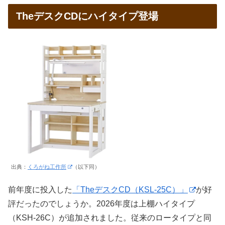
TheデスクCDにハイタイプ登場
出典：
くろがね工作所
（以下同）
前年度に投入した
「TheデスクCD（KSL-25C）」
が好
評だったのでしょうか。2026年度は上棚ハイタイプ
（KSH-26C）が追加されました。従来のロータイプと同