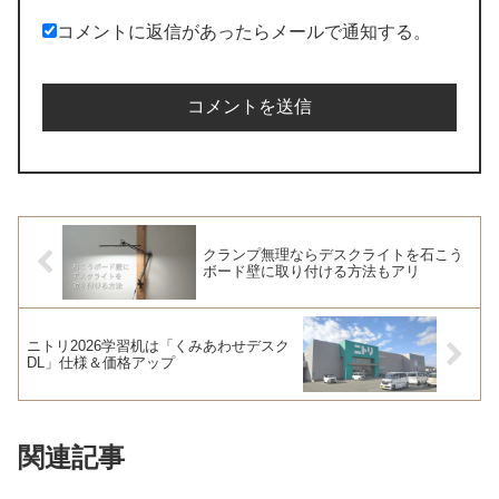
コメントに返信があったらメールで通知する。
クランプ無理ならデスクライトを石こう
ボード壁に取り付ける方法もアリ
ニトリ2026学習机は「くみあわせデスク
DL」仕様＆価格アップ
関連記事