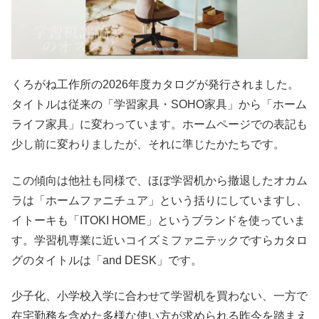
くろがね工作所の2026年度カタログが発行されました。
タイトルは従来の「学習家具・SOHO家具」から「ホーム
ライフ家具」に変わっています。ホームページでの表記も
少し前に変わりましたが、それに準じたかたちです。
この傾向は他社も同様で、ほぼ学習机から撤退したオカム
ラは「ホームファニチュア」という括りにしていますし、
イトーキも「ITOKI HOME」というブランドを使っていま
す。学習机専業に近いコイズミファニテックですらカタロ
グのタイトルは「and DESK」です。
少子化、小学校入学に合わせて学習机を買わない、一方で
在宅勤務を含めた多様な使い方が求められる昨今を踏まえ