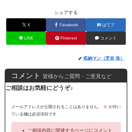
シェアする
X
Facebook
はてブ
LINE
Pinterest
コメント
収納マン（芝谷 浩）
コメント
皆様からご質問・ご意見など
ご相談はお気軽にどうぞ♪
メールアドレスが公開されることはありません。
※
が付い
ている欄は必須項目です
ご相談内容に関連するページにコメント