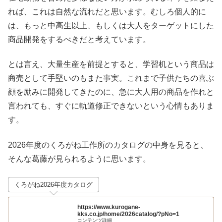
れば、これは自然な流れだと思います。むしろ個人的に
は、もっと中高生以上、もしくは大人をターゲットにした
商品開発をするべきだと考えています。
とは言え、大量生産を前提とすると、学習机という商品は
商売として手堅いのもまた事実。これまで子供たちの喜ぶ
顔を励みに開発してきたのに、急に大人用の商品を作れと
言われても、すぐに軌道修正できないという心情もありま
す。
2026年度のくろがね工作所のカタログの中身を見ると、
そんな葛藤が見られるように思います。
くろがね2026年度カタログ
https://www.kurogane-
kks.co.jp/home/2026catalog/?pNo=1
コンテンツ詳細