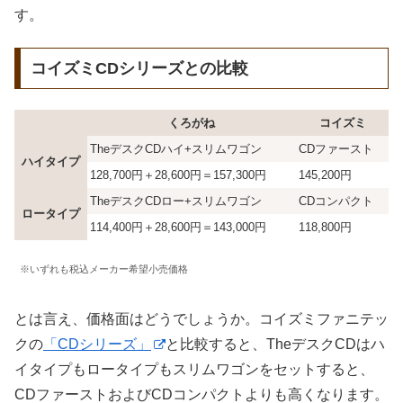
す。
コイズミCDシリーズとの比較
くろがね
コイズミ
TheデスクCDハイ+スリムワゴン
CDファースト
ハイタイプ
128,700円＋28,600円＝157,300円
145,200円
TheデスクCDロー+スリムワゴン
CDコンパクト
ロータイプ
114,400円＋28,600円＝143,000円
118,800円
※いずれも税込メーカー希望小売価格
とは言え、価格面はどうでしょうか。コイズミファニテッ
クの
「CDシリーズ」
と比較すると、TheデスクCDはハ
イタイプもロータイプもスリムワゴンをセットすると、
CDファーストおよびCDコンパクトよりも高くなります。