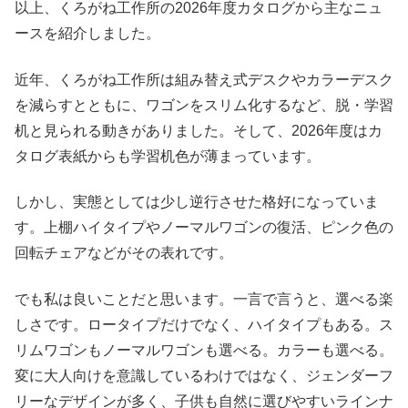
以上、くろがね工作所の2026年度カタログから主なニュ
ースを紹介しました。
近年、くろがね工作所は組み替え式デスクやカラーデスク
を減らすとともに、ワゴンをスリム化するなど、脱・学習
机と見られる動きがありました。そして、2026年度はカ
タログ表紙からも学習机色が薄まっています。
しかし、実態としては少し逆行させた格好になっていま
す。上棚ハイタイプやノーマルワゴンの復活、ピンク色の
回転チェアなどがその表れです。
でも私は良いことだと思います。一言で言うと、選べる楽
しさです。ロータイプだけでなく、ハイタイプもある。ス
リムワゴンもノーマルワゴンも選べる。カラーも選べる。
変に大人向けを意識しているわけではなく、ジェンダーフ
リーなデザインが多く、子供も自然に選びやすいラインナ