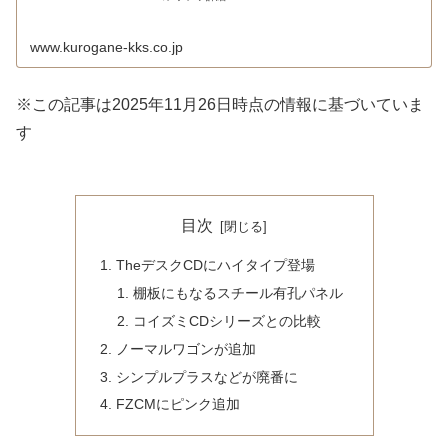
www.kurogane-kks.co.jp
※この記事は2025年11月26日時点の情報に基づいていま
す
目次
TheデスクCDにハイタイプ登場
棚板にもなるスチール有孔パネル
コイズミCDシリーズとの比較
ノーマルワゴンが追加
シンプルプラスなどが廃番に
FZCMにピンク追加