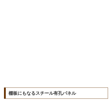
棚板にもなるスチール有孔パネル