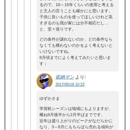
るので、10～15年くらいの使用と考える
と主人の言うことも確かにと思います。
子供に良いものを使ってほしいけれど高
すぎるのも我が家には分不相応だし…
と、堂々巡りです。
どの条件が譲れないのか、どの条件なら
なくても構わないのかをよく考えないと
いけないですね。
8月頃までによく考えてみたいと思いま
す；
収納マン
より:
2017/05/19 10:22
ゆずかさま
学習机シーズンは地域にもよりますが、
概ね9月後半から2月半ばまでです。
近年は盛り上がりのピークがなだらかに
なり、3～8月にもちらほら売れる傾向が