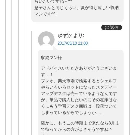
らいたいですね～^^
息子さんと同じくらい、夏が待ち遠しい収納
マンです^^;
返信
ゆずか
より:
2017/05/18 21:00
収納マン様
アドバイスいただきありがとうございま
す…！
プレオ、楽天市場で検索するとシェルフ
やらいろいろセットになったスタディー
アップデスクは売っているようなんです
が、単品で購入したいのにその在庫はな
く…もう学習デスク商戦は一段落ついて
しまっているからでしょうか…。
確かに、もうこの時期まで来たなら8月ま
で待ってからの方がよさそうですね＾