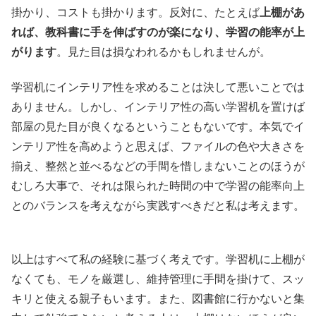
掛かり、コストも掛かります。反対に、たとえば
上棚があ
れば、教科書に手を伸ばすのが楽になり、学習の能率が上
がります
。見た目は損なわれるかもしれませんが。
学習机にインテリア性を求めることは決して悪いことでは
ありません。しかし、インテリア性の高い学習机を置けば
部屋の見た目が良くなるということもないです。本気でイ
ンテリア性を高めようと思えば、ファイルの色や大きさを
揃え、整然と並べるなどの手間を惜しまないことのほうが
むしろ大事で、それは限られた時間の中で学習の能率向上
とのバランスを考えながら実践すべきだと私は考えます。
以上はすべて私の経験に基づく考えです。学習机に上棚が
なくても、モノを厳選し、維持管理に手間を掛けて、スッ
キリと使える親子もいます。また、図書館に行かないと集