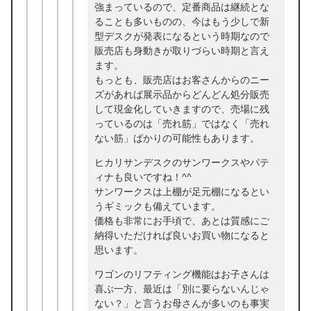
強まっているので、定番商品は継続とな
ることも多いものの、今はもう少しで新
型デスクが発表になるという時期なので
販売店も身動きが取りづらい時期と言え
ます。
もっとも、販売店はお客さんからのニー
ズがあれば展示品からどんどん処分販売
して現金化していきますので、売場に残
っているのは「売れ筋」ではなく「売れ
ない筋」ばかりの可能性もあります。
ヒカリサンデスクのサンワークスやパテ
ィナも良いですね！^^
サンワークスは上棚が足元棚になるとい
うギミックも備えています。
価格も非常にお手頃で、あとは質感にご
納得いただければ良いお買い物になると
思います。
ワゴンのリフティング機能はお子さんは
喜ぶ一方、最近は「別に要らないんじゃ
ない？」と言うお母さんが多いのも事実