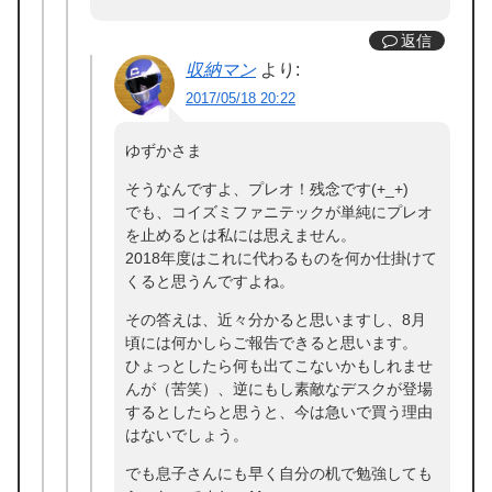
返信
収納マン
より:
2017/05/18 20:22
ゆずかさま
そうなんですよ、プレオ！残念です(+_+)
でも、コイズミファニテックが単純にプレオ
を止めるとは私には思えません。
2018年度はこれに代わるものを何か仕掛けて
くると思うんですよね。
その答えは、近々分かると思いますし、8月
頃には何かしらご報告できると思います。
ひょっとしたら何も出てこないかもしれませ
んが（苦笑）、逆にもし素敵なデスクが登場
するとしたらと思うと、今は急いで買う理由
はないでしょう。
でも息子さんにも早く自分の机で勉強しても