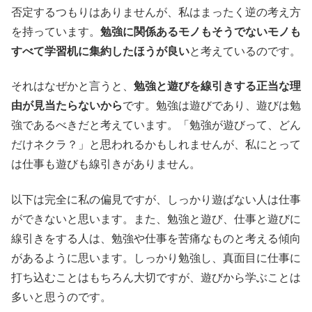
否定するつもりはありませんが、私はまったく逆の考え方
を持っています。
勉強に関係あるモノもそうでないモノも
すべて学習机に集約したほうが良い
と考えているのです。
それはなぜかと言うと、
勉強と遊びを線引きする正当な理
由が見当たらないから
です。勉強は遊びであり、遊びは勉
強であるべきだと考えています。「勉強が遊びって、どん
だけネクラ？」と思われるかもしれませんが、私にとって
は仕事も遊びも線引きがありません。
以下は完全に私の偏見ですが、しっかり遊ばない人は仕事
ができないと思います。また、勉強と遊び、仕事と遊びに
線引きをする人は、勉強や仕事を苦痛なものと考える傾向
があるように思います。しっかり勉強し、真面目に仕事に
打ち込むことはもちろん大切ですが、遊びから学ぶことは
多いと思うのです。