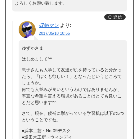
よろしくお願い致します。
返信
収納マン
より:
2017/05/18 10:56
ゆずかさま
はじめまして^^
息子さんも入学して友達が机を持っていると分かっ
たら、「ぼくも欲しい！」となったというところで
しょうか。
何でも人並みが良いというわけではありませんが、
率直な希望を言える環境があることはとても良いこ
とだと思います^^
さて、現在、候補に挙がっている学習机は以下の5つ
ということですね。
●浜本工芸・No.09デスク
●堀田木工所・ウィンディ