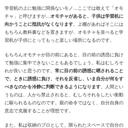
学習机の上に勉強に関係ないモノ…ここでは敢えて「オモ
チャ」と呼びますが…
オモチャがあると、子供は学習机に
向かうことに抵抗がなくなります
。上棚があればそこには
もちろん教科書などを置きますが、オモチャを並べると学
習机が子供にとってもっと楽しい場所になるのです。
もちろんオモチャが目の前にあると、目の前の誘惑に負け
て勉強に集中できないこともあるでしょう。私はむしろそ
れが良いと思うのです。
常に目の前の誘惑に晒されること
で、ときに誘惑に負け、それを反省し、いま自分が何をす
べきなのかを冷静に判断できるようになります
。人間とい
うものは、人から禁止されると、むしろそれをしたい衝動
に駆られるものなのです。親の命令ではなく、自分自身の
意志で克服することが理想です。
また、私は収納のプロとして、限られたスペースで自分の