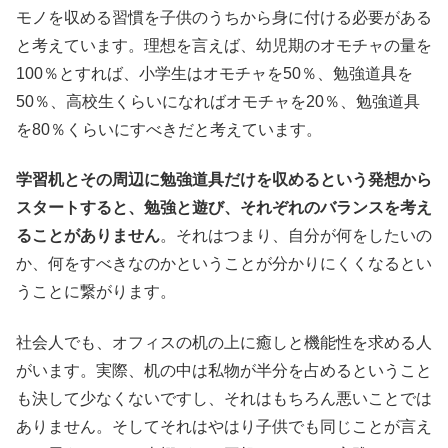
モノを収める習慣を子供のうちから身に付ける必要がある
と考えています。理想を言えば、幼児期のオモチャの量を
100％とすれば、小学生はオモチャを50％、勉強道具を
50％、高校生くらいになればオモチャを20％、勉強道具
を80％くらいにすべきだと考えています。
学習机とその周辺に勉強道具だけを収めるという発想から
スタートすると、勉強と遊び、それぞれのバランスを考え
ることがありません
。それはつまり、自分が何をしたいの
か、何をすべきなのかということが分かりにくくなるとい
うことに繋がります。
社会人でも、オフィスの机の上に癒しと機能性を求める人
がいます。実際、机の中は私物が半分を占めるということ
も決して少なくないですし、それはもちろん悪いことでは
ありません。そしてそれはやはり子供でも同じことが言え