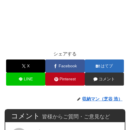
シェアする
X
Facebook
はてブ
LINE
Pinterest
コメント
収納マン（芝谷 浩）
コメント
皆様からご質問・ご意見など