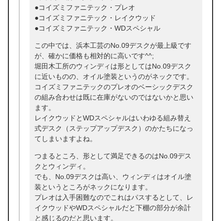
●コイズミファニテック・プレオ
●コイズミファニテック・レイクウッド
●コイズミファニテック・WDスペシャル
この中では、浜本工芸のNo.09デスクが最上級です
が、確かに価格も相対的に高いです^^;
堀田木工所のウィンディは形としてはNo.09デスク
に近いものの、オイル塗装というのがネックです。
コイズミファニテックのプレオのベーシックデスク
の組み合わせは既に在庫がないのではないかと思い
ます。
レイクウッドとWDスペシャルはいわゆる組み替え
式デスク（ステップアップデスク）のかたちになっ
てしまいますよね。
つまるところ、形として満足できるのはNo.09デス
クとウィンディ。
でも、No.09デスクは高い、ウィンディはオイル塗
装というところがネックになります。
プレオは入手困難なのでこれはパスするとして、レ
イクウッドやWDスペシャルだと下棚の部分が余計
と感じるのだと思います。