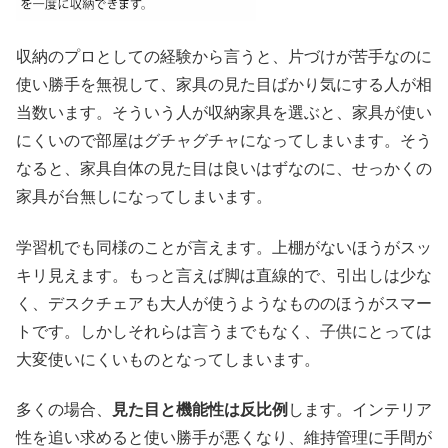
収納のプロとしての経験から言うと、片づけが苦手なのに
使い勝手を無視して、家具の見た目ばかり気にする人が相
当数います。そういう人が収納家具を選ぶと、家具が使い
にくいので部屋はグチャグチャになってしまいます。そう
なると、家具自体の見た目は良いはずなのに、せっかくの
家具が台無しになってしまいます。
学習机でも同様のことが言えます。上棚がないほうがスッ
キリ見えます。もっと言えば脚は直線的で、引出しは少な
く、デスクチェアも大人が使うようなもののほうがスマー
トです。しかしそれらは言うまでもなく、子供にとっては
大変使いにくいものとなってしまいます。
多くの場合、
見た目と機能性は反比例
します。インテリア
性を追い求めると使い勝手が悪くなり、維持管理に手間が