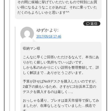
その間に候補に挙げていただいたもので特別にお買
い得になるようなことがあれば、それに乗っていた
だくのもよろしいかと思います^^
返信
ゆずか
より:
2017/05/18 17:46
収納マン様
こんなに早くご回答いただけるなんて、本当にあ
りがたく嬉しい気持ちでいっぱいです。
しかも私のわかりにくい説明を整理整頓して、詳
しく解説まで…ありがとうございます。
予算が許せばNo9デスクを購入したいのですが、
2歳下の娘もいるため、さすがに2台浜本工芸の
デスクを購入するのは厳しく…。
おっしゃる通り、プレオは楽天市場等で探してみ
ましたが、在庫なしとなっていました…残念で
す。