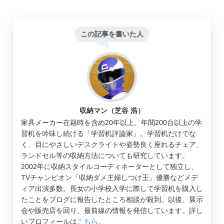
この記事を書いた人
収納マン（芝谷 浩）
家具メーカー在籍時を含め20年以上、年間200台以上の学
習机を吟味し続ける「学習机評論家」。学習机だけでな
く、目にやさしいデスクライトや姿勢良く座れるチェア、
ランドセル等の収納方法についても研究しています。
2002年に収納スタイルコーディネーターとして独立し、
TVチャンピオン「収納ダメ主婦しつけ王」優勝などメデ
ィア出演多数。長女の小学校入学に際して学習机を購入し
たことをブログに報告したところ相談が殺到。以後、展示
会や販売店を回り、最前線の情報を発信しています。詳し
いプロフィールは
こちら
。