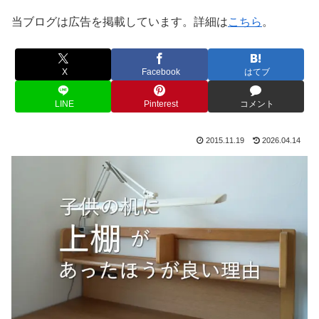
当ブログは広告を掲載しています。詳細は
こちら
。
X
Facebook
はてブ
LINE
Pinterest
コメント
2015.11.19
2026.04.14