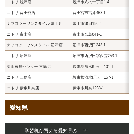
ニトリ 焼津店
焼津市八楠一丁目1-4
ニトリ 富士宮店
富士宮市宮原468-1
ナフコツーワンスタイル 富士店
富士市津田186-1
ニトリ 富士店
富士市宮島841-1
ナフコツーワンスタイル 沼津店
沼津市西沢田343-1
ニトリ 沼津店
沼津市西沢田字西荒253-1
栗田家具センター 三島店
駿東郡清水町玉川101-1
ニトリ 三島店
駿東郡清水町玉川157-1
ニトリ 伊東川奈店
伊東市川奈1258-1
愛知県