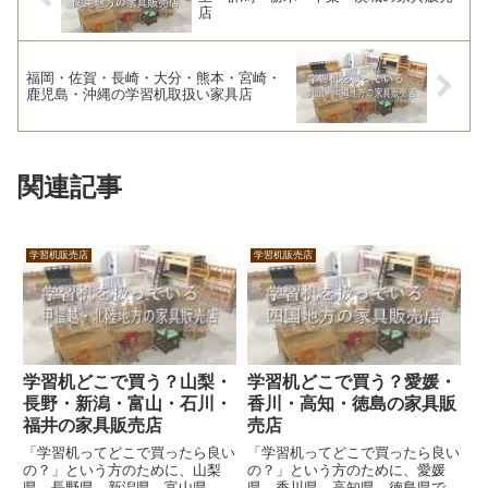
店
福岡・佐賀・長崎・大分・熊本・宮崎・
鹿児島・沖縄の学習机取扱い家具店
関連記事
学習机販売店
学習机販売店
学習机どこで買う？山梨・
学習机どこで買う？愛媛・
長野・新潟・富山・石川・
香川・高知・徳島の家具販
福井の家具販売店
売店
「学習机ってどこで買ったら良い
「学習机ってどこで買ったら良い
の？」という方のために、山梨
の？」という方のために、愛媛
県、長野県、新潟県、富山県、石
県、香川県、高知県、徳島県で学