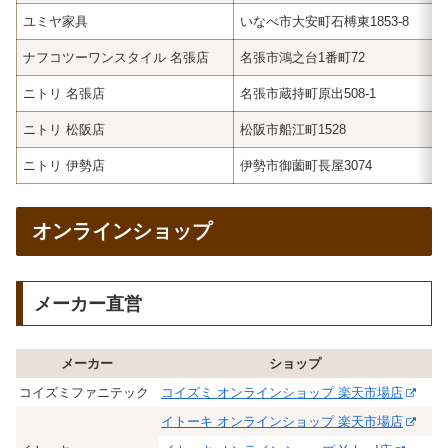
ユミヤ家具
いなべ市大安町石榑東1853-8
ナフコツーワンスタイル 名張店
名張市鴻之台1番町72
ニトリ 名張店
名張市蔵持町原出508-1
ニトリ 松阪店
松阪市船江町1528
ニトリ 伊勢店
伊勢市御薗町長屋3074
オンラインショップ
メーカー直営
メーカー
ショップ
コイズミファニテック
コイズミ オンラインショップ 楽天市場店
イトーキ オンラインショップ 楽天市場店