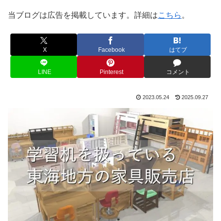
当ブログは広告を掲載しています。詳細は
こちら
。
X
Facebook
はてブ
LINE
Pinterest
コメント
2023.05.24
2025.09.27