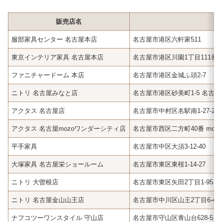
販売店名
服部家具センター 名古屋本店
名古屋市港区六軒家511
東京インテリア家具 名古屋本店
名古屋市港区川園1丁目111番
ファニチャードーム 本店
名古屋市港区金城ふ頭2-7
ニトリ 名古屋みなと店
名古屋市港区砂美町1-5 名古
アクタス 名古屋店
名古屋市中村区名駅南1-27-2
アクタス 名古屋mozoワンダーシティ店
名古屋市西区二方町40番 moz
平手家具
名古屋市中区大須3-12-40
大塚家具 名古屋栄ショールーム
名古屋市東区東桜1-14-27
ニトリ 大曽根店
名古屋市東区矢田2丁目1-95
ニトリ 名古屋金山山王店
名古屋市中川区山王2丁目6-44
ナフコツーワンスタイル 守山店
名古屋市守山区青山台628-5