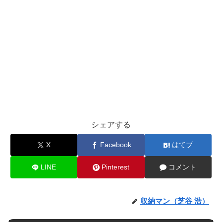
シェアする
X
Facebook
はてブ
LINE
Pinterest
コメント
収納マン（芝谷 浩）