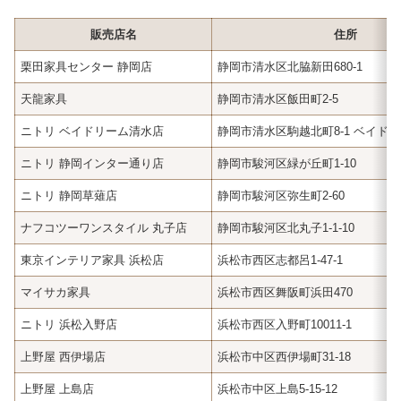
販売店名
住所
栗田家具センター 静岡店
静岡市清水区北脇新田680-1
天龍家具
静岡市清水区飯田町2-5
ニトリ ベイドリーム清水店
静岡市清水区駒越北町8-1 ベイドリ
ニトリ 静岡インター通り店
静岡市駿河区緑が丘町1-10
ニトリ 静岡草薙店
静岡市駿河区弥生町2-60
ナフコツーワンスタイル 丸子店
静岡市駿河区北丸子1-1-10
東京インテリア家具 浜松店
浜松市西区志都呂1-47-1
マイサカ家具
浜松市西区舞阪町浜田470
ニトリ 浜松入野店
浜松市西区入野町10011-1
上野屋 西伊場店
浜松市中区西伊場町31-18
上野屋 上島店
浜松市中区上島5-15-12