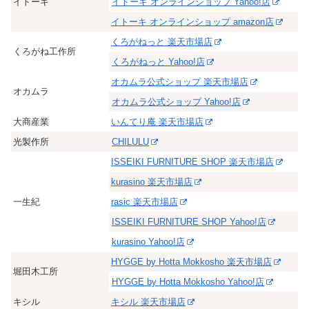
イトーキ
イトーキ オンラインショップ Yahoo!店
イトーキ オンラインショップ amazon店
くろがねっと 楽天市場店
くろがね工作所
くろがねっと Yahoo!店
オカムラ公式ショップ 楽天市場店
オカムラ
オカムラ公式ショップ Yahoo!店
大商産業
いんてり庵 楽天市場店
光製作所
CHILULU
ISSEIKI FURNITURE SHOP 楽天市場店
kurasino 楽天市場店
一生紀
rasic 楽天市場店
ISSEIKI FURNITURE SHOP Yahoo!店
kurasino Yahoo!店
HYGGE by Hotta Mokkosho 楽天市場店
堀田木工所
HYGGE by Hotta Mokkosho Yahoo!店
キシル
キシル 楽天市場店