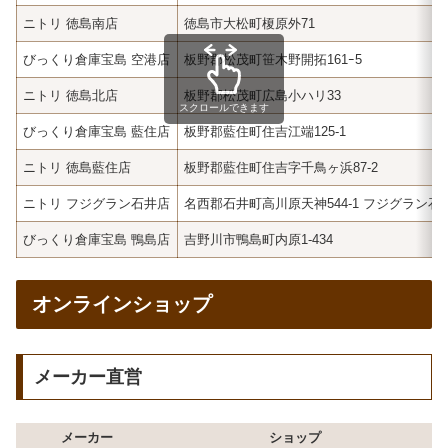
ニトリ 徳島南店
徳島市大松町榎原外71
びっくり倉庫宝島 空港店
板野郡松茂町笹木野開拓161ｰ5
ニトリ 徳島北店
板野郡松茂町広島小ハリ33
スクロールできます
びっくり倉庫宝島 藍住店
板野郡藍住町住吉江端125-1
ニトリ 徳島藍住店
板野郡藍住町住吉字千鳥ヶ浜87-2
ニトリ フジグラン石井店
名西郡石井町高川原天神544-1 フジグラン石井
びっくり倉庫宝島 鴨島店
吉野川市鴨島町内原1-434
オンラインショップ
メーカー直営
メーカー
ショップ