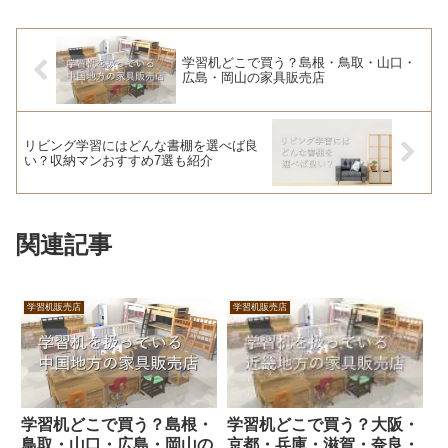
学習机どこで買う？島根・鳥取・山口・
広島・岡山の家具販売店
リビング学習にはどんな書棚を選べば良
い？収納マンおすすめ7選も紹介
関連記事
学習机販売店
学習机販売店
学習机どこで買う？島根・
学習机どこで買う？大阪・
鳥取・山口・広島・岡山の
京都・兵庫・滋賀・奈良・