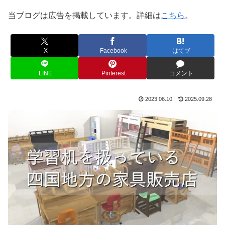
当ブログは広告を掲載しています。詳細は
こちら
。
X
Facebook
はてブ
LINE
Pinterest
コメント
2023.06.10
2025.09.28