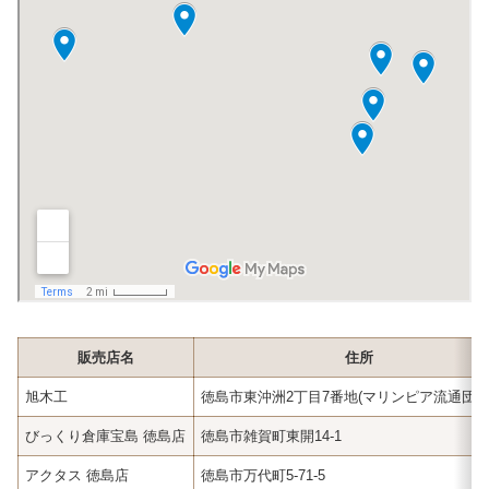
販売店名
住所
旭木工
徳島市東沖洲2丁目7番地(マリンピア流通団地
びっくり倉庫宝島 徳島店
徳島市雑賀町東開14-1
アクタス 徳島店
徳島市万代町5-71-5