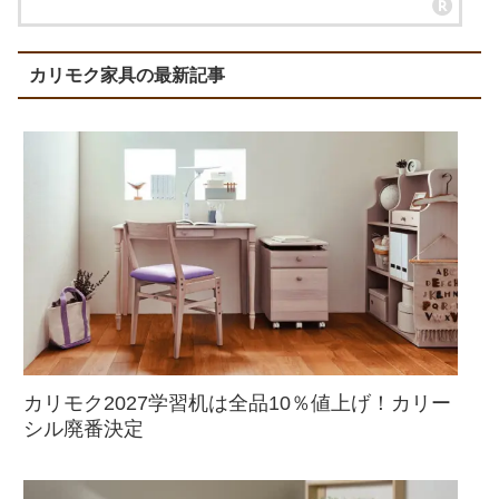
カリモク家具の最新記事
カリモク2027学習机は全品10％値上げ！カリー
シル廃番決定