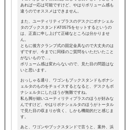
あれば一応は可能ですけど、やはりボリューム感も
違うのでオススメはできません。
また、ユーティリティプラスのデスクにボナシェル
タのブックスタンドAT0575をセットするというの
は、正直に申し上げて正確なところは分かりませ
ん。
ともに後方クランプ式の固定金具なので大丈夫のは
ずですが、今までに同様のご質問をいただいたこと
がないもので…。
ボリューム感は変わらないので、見た目の問題はな
いと思います。
おっしゃる通り、ワゴンもブックスタンドもボナシ
ェルタのものをチョイスするとなると、デスクもボ
ナシェルタにしたほうが無難ですね。
私も脚が細いユーティリティプラスのほうが好みな
んですけど、やはりボナシェルタのほうがトータル
で見た目の収まりが良く、しかも機能的だと感じま
す。
あと、ワゴンやブックスタンドで言うと、案外、浜