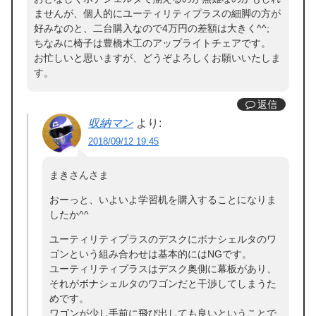
ませんが、個人的にユーティリティプラスの細脚の方が
好みなのと、二台購入なので4万円の差額は大きく^^;
ちなみに椅子は豊橋木工のアップライトチェアです。
お忙しいと思いますが、どうぞよろしくお願いいたしま
す。
返信
収納マン
より:
2018/09/12 19:45
まきさんさま
おーっと、いよいよ学習机を購入することになりま
したか^^
ユーティリティプラスのデスクにボナシェルタのワ
ゴンという組み合わせは基本的にはNGです。
ユーティリティプラスはデスク奥側に幕板があり、
それがボナシェルタのワゴンだと干渉してしまうた
めです。
ワゴンが少し手前に飛び出しても良いということで