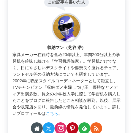
この記事を書いた人
収納マン（芝谷 浩）
家具メーカー在籍時を含め20年以上、年間200台以上の学
習机を吟味し続ける「学習机評論家」。学習机だけでな
く、目にやさしいデスクライトや姿勢良く座れるチェア、
ランドセル等の収納方法についても研究しています。
2002年に収納スタイルコーディネーターとして独立し、
TVチャンピオン「収納ダメ主婦しつけ王」優勝などメデ
ィア出演多数。長女の小学校入学に際して学習机を購入し
たことをブログに報告したところ相談が殺到。以後、展示
会や販売店を回り、最前線の情報を発信しています。詳し
いプロフィールは
こちら
。