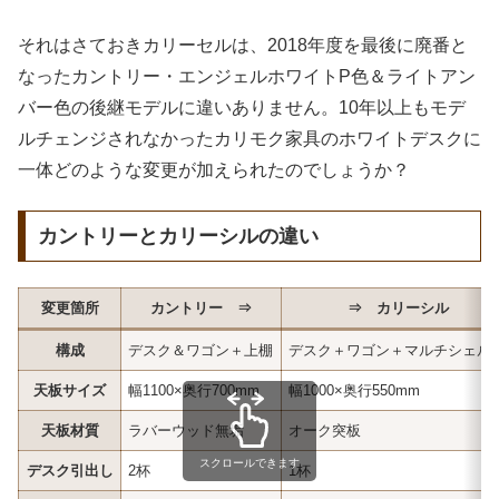
それはさておきカリーセルは、2018年度を最後に廃番と
なったカントリー・エンジェルホワイトP色＆ライトアン
バー色の後継モデルに違いありません。10年以上もモデ
ルチェンジされなかったカリモク家具のホワイトデスクに
一体どのような変更が加えられたのでしょうか？
カントリーとカリーシルの違い
変更箇所
カントリー ⇒
⇒ カリーシル
構成
デスク＆ワゴン＋上棚
デスク＋ワゴン＋マルチシェル
天板サイズ
幅1100×奥行700mm
幅1000×奥行550mm
天板材質
ラバーウッド無垢
オーク突板
スクロールできます
デスク引出し
2杯
1杯