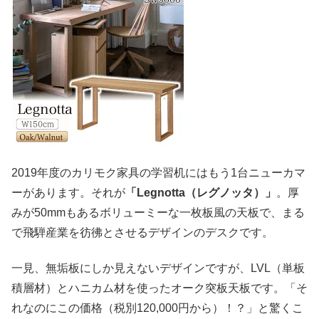
2019年度のカリモク家具の学習机にはもう1台ニューカマ
ーがあります。それが
「Legnotta（レグノッタ）」
。厚
みが50mmもあるボリューミーな一枚板風の天板で、まる
で飛騨産業を彷彿とさせるデザインのデスクです。
一見、無垢板にしか見えないデザインですが、LVL（単板
積層材）とハニカム材を使ったオーク突板天板です。「そ
れなのにこの価格（税別120,000円から）！？」と驚くこ