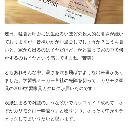
連日、猛暑と呼ぶには生ぬるいほどの殺人的な暑さが続い
ておりますが、皆様いかがお過ごしでしょうか？こうも暑
いと、家から出るのはイヤだけど、かと言って家の中で何
かするのもイヤという感じですよね（苦笑）
ともあれそんな中、暑さを吹き飛ばすような出来事があり
ました。学習机メーカー各社の先陣を切って、カリモク家
具の2019学習家具カタログが届いたのです！
表紙はまるで雑誌のような装いでカッコイイ！改めて「さ
すがカリモクは一味違う」と唸りつつ、さっそく中身をチ
ェックしてまいりたいと思います。