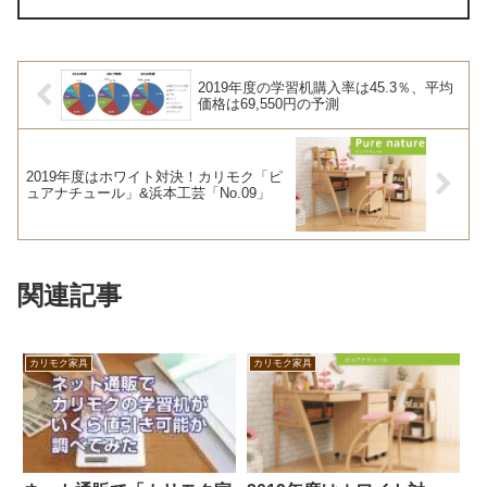
2019年度の学習机購入率は45.3％、平均
価格は69,550円の予測
2019年度はホワイト対決！カリモク「ピ
ュアナチュール」&浜本工芸「No.09」
関連記事
カリモク家具
カリモク家具