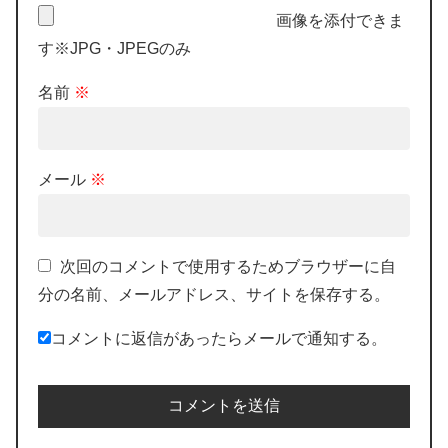
画像を添付できま
す※JPG・JPEGのみ
名前
※
メール
※
次回のコメントで使用するためブラウザーに自
分の名前、メールアドレス、サイトを保存する。
コメントに返信があったらメールで通知する。