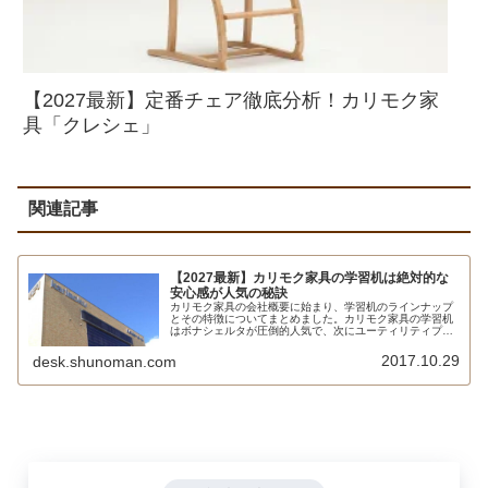
【2027最新】定番チェア徹底分析！カリモク家
具「クレシェ」
関連記事
【2027最新】カリモク家具の学習机は絶対的な
安心感が人気の秘訣
カリモク家具の会社概要に始まり、学習机のラインナップ
とその特徴についてまとめました。カリモク家具の学習机
はボナシェルタが圧倒的人気で、次にユーティリティプラ
ス、ピュアナチュールと続き、これら3モデルで売上の大
半を占めます。カリモクの学習机を安く買う方法も紹介。
2017.10.29
desk.shunoman.com