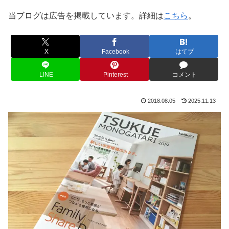
当ブログは広告を掲載しています。詳細は
こちら
。
X
Facebook
はてブ
LINE
Pinterest
コメント
2018.08.05
2025.11.13