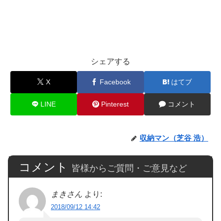
シェアする
X
Facebook
はてブ
LINE
Pinterest
コメント
収納マン（芝谷 浩）
コメント
皆様からご質問・ご意見など
まきさん
より:
2018/09/12 14:42