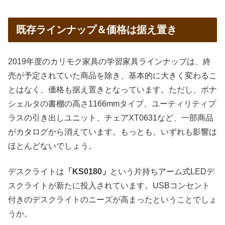
既存ラインナップ＆価格は据え置き
2019年度のカリモク家具の学習家具ラインナップは、終
売が予定されていた商品を除き、基本的に大きく変わるこ
とはなく、価格も据え置きとなっています。ただし、ボナ
シェルタの書棚の高さ1166mmタイプ、ユーティリティプ
ラスの引き出しユニット、チェアXT0631など、一部商品
がカタログから消えています。もっとも、いずれも影響は
ほとんどないでしょう。
デスクライトは
「KS0180」
という片持ちアーム式LEDデ
スクライトが新たに投入されています。USBコンセント
付きのデスクライトのニーズが高まったということでしょ
うか。