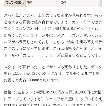
ワゴン引出し
3杯
2杯
ざっと見たところ、上記のような変化が見られます。もっ
とも大きな変化は組み合わせでしょう。カントリーではデ
スクとワゴンの2点セットに上棚を加えるか否かというか
たちでしたが、カリーシルはデスク、ワゴン、マルチシェ
ルフがバラ売りされており、しかもいわゆる組み替え式デ
スクのようになっています。これは価格帯こそ違えど、イ
トーキの「カモミール」シリーズと競合するところです。
スタイルが変わったことでサイズも変わりました。デスク
奥行は550mmとコンパクトになり、マルチシェルフを奥
に置くと奥行890mmとなります。
価格は3点セットで税別145,500円から同191,000円に大幅
にアップしていますが、シェルフが大型になっているうえ
に材質も改良されているわけですから当然のことでしょ