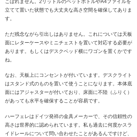
こぼれません。2リットルのペットボトルやA4ファイルを
立てて置いた状態でも大丈夫な高さ空間を確保してありま
す。
ただ残念ながら引出しはありません。これについては天板
面にレターケースやミニチェストを置いて対応する必要が
あります。もしくはデスクベッド横にワゴンを置くかです
ね。
なお、天板上にコンセントが付いています。デスクライト
はスタンド式のものを置いて使うことになります。本体底
面にはアジャスターが付いており、床面に不陸（ふりく）
があっても水平を確保することが容易です。
ハーフェレはドイツ発祥の金具メーカーで、その信頼性の
高さは世界的に認められています。私も過去に何度かスラ
イドレールについて問い合わせたことがあるんですけど、