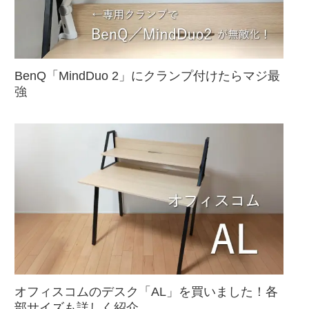
BenQ「MindDuo 2」にクランプ付けたらマジ最
強
オフィスコムのデスク「AL」を買いました！各
部サイズも詳しく紹介