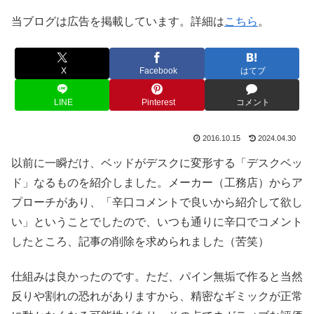
当ブログは広告を掲載しています。詳細は
こちら
。
X
Facebook
はてブ
LINE
Pinterest
コメント
2016.10.15
2024.04.30
以前に一瞬だけ、ベッドがデスクに変形する「デスクベッ
ド」なるものを紹介しました。メーカー（工務店）からア
プローチがあり、「辛口コメントで良いから紹介して欲し
い」ということでしたので、いつも通りに辛口でコメント
したところ、記事の削除を求められました（苦笑）
仕組みは良かったのです。ただ、パイン無垢で作ると当然
反りや割れの恐れがありますから、精密なギミックが正常