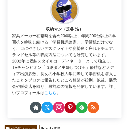
収納マン（芝谷 浩）
家具メーカー在籍時を含め20年以上、年間200台以上の学
習机を吟味し続ける「学習机評論家」。学習机だけでな
く、目にやさしいデスクライトや姿勢良く座れるチェア、
ランドセル等の収納方法についても研究しています。
2002年に収納スタイルコーディネーターとして独立し、
TVチャンピオン「収納ダメ主婦しつけ王」優勝などメデ
ィア出演多数。長女の小学校入学に際して学習机を購入し
たことをブログに報告したところ相談が殺到。以後、展示
会や販売店を回り、最前線の情報を発信しています。詳し
いプロフィールは
こちら
。
その他メーカー
2017年度