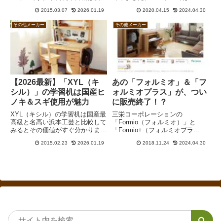
県で作っているものの、ベッドな
なっていますが、箱にはBTMと
2015.03.07
2026.01.19
2020.04.15
2024.04.30
ど一部製品は中国やタイで製造し
書かれています。8千円台と低価
ています。現在の主力デスクは
格であるにもかかわらず、全段フ
その他メーカー
その他メーカー
「ポライト」。システムベッドの
ルスライドレールで開閉も割りと
「アンジュEX」や「ラークアッ
スムーズ。無印良品のスチールキ
プ」は定番です。
ャビネットより断然オススメで
す。
【2026最新】「XYL（キ
あの「フォルミオ」＆「フ
シル）」の学習机は国産ヒ
ォルミオプラス」が、つい
ノキ＆スギ使用が魅力
に販売終了！？
XYL（キシル）の学習机は国産最
三栄コーポレーションの
高級と名高い浜本工芸と比較して
「Formio（フォルミオ）」と
みるとその価値がすぐ分かりま
「Formio+（フォルミオプラ
す。キシルの主材はヒノキでオイ
ス）」が2018年3月で販売終了と
2015.02.23
2026.01.19
2018.11.24
2024.04.30
ル塗装。浜本工芸はナラ材でウレ
なっていました。ただ、同社は家
タン塗装。それでいて価格はほと
具事業から撤退したわけではな
んど変わらず。キシルは杉工場や
く、マレーシアに工場を立てて別
堀田木工所と比較しても割高で
のラインを組み立てていく模様で
す。
す。