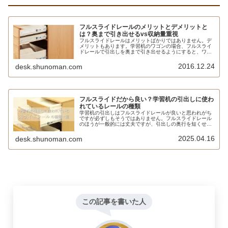
フルスライドレールのメリットとデメリットと
は？奥まで引き出せるvs収納量重視
フルスライドレールはメリットばかりではありません。デ
メリットもあります。学習机のワゴンの場合、フルスライ
ドレールで引出しを奥まで引き出せるようにすると、ワゴ
ンが手前に倒れてしまう可能性があります。そのため引出
しの奥行を敢えて短く作らないといけないこともあるので
2016.12.24
desk.shunoman.com
す。
フルスライドだから良い？学習机の引出しに使わ
れているレールの種類
学習机の引出しはフルスライドレールが良いと思われがち
ですが必ずしもそうではありません。フルスライドレール
のほうが一般的には丈夫ですが、引出しの奥行を短くせざ
るを得ないケースもあります。また、国産高級品はスライ
ドレールなしでもスムーズに開閉できますし、変形するリ
2025.04.16
desk.shunoman.com
スクがなく、グリスアップする必要もありません。
この記事を書いた人