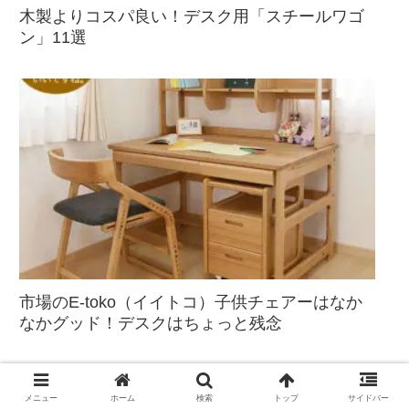
木製よりコスパ良い！デスク用「スチールワゴ
ン」11選
市場のE-toko（イイトコ）子供チェアーはなか
なかグッド！デスクはちょっと残念
メニュー
ホーム
検索
トップ
サイドバー