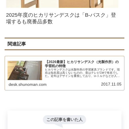
2025年度のヒカリサンデスクは「B-バスク」登
場するも廃番品多数
関連記事
【2026最新】ヒカリサンデスク（光製作所）の
学習机の特徴
ヒカリサンデスクは光製作所の学習家具ブランドです。現
在は知名度は高くないものの、昔はテレビCMで有名でし
た。近年はデザインを重視しており、U-トルテなどが人気
となっています。二段ベッドも扱っています
2017.11.05
desk.shunoman.com
この記事を書いた人