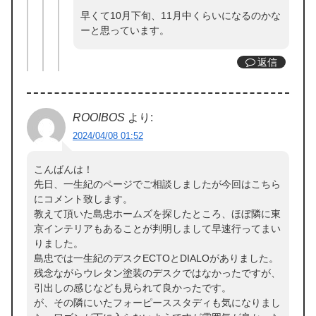
早くて10月下旬、11月中くらいになるのかな
ーと思っています。
返信
ROOIBOS
より:
2024/04/08 01:52
こんばんは！
先日、一生紀のページでご相談しましたが今回はこちら
にコメント致します。
教えて頂いた島忠ホームズを探したところ、ほぼ隣に東
京インテリアもあることが判明しまして早速行ってまい
りました。
島忠では一生紀のデスクECTOとDIALOがありました。
残念ながらウレタン塗装のデスクではなかったですが、
引出しの感じなども見られて良かったです。
が、その隣にいたフォーピーススタディも気になりまし