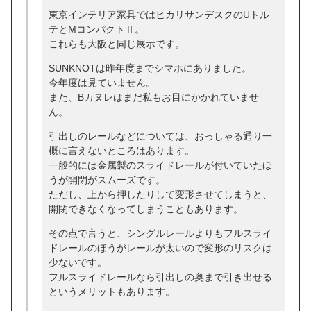
東京インテリア家具ではヒカリサンデスクのUトル
テとMコンパクトⅡ。
これらも大阪と同じ展示です。
SUNKNOTは昨年度までシマホにありました。
今年度は見ていません。
また、Bカヌレはまだ私もお目にかかれていませ
ん。
引出しのレールなどについては、おっしゃる通り一
概に言えないところはあります。
一般的には金属製のスライドレールが付いていたほ
うが開閉がスムーズです。
ただし、上から押したりして変形させてしまうと、
開閉できなくなってしまうこともあります。
その点で言うと、シングルレールよりもフルスライ
ドレールのほうがレールが太いので変形のリスクは
少ないです。
フルスライドレールなら引出しの奥まで引き出せる
というメリットもあります。