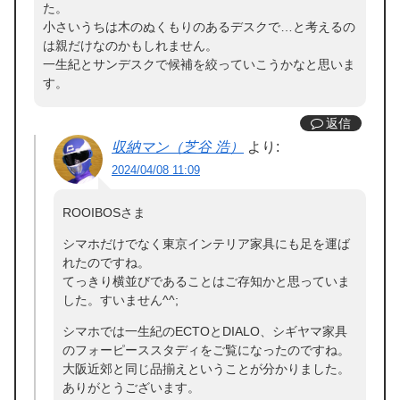
た。
小さいうちは木のぬくもりのあるデスクで…と考えるの
は親だけなのかもしれません。
一生紀とサンデスクで候補を絞っていこうかなと思いま
す。
返信
収納マン（芝谷 浩）
より:
2024/04/08 11:09
ROOIBOSさま
シマホだけでなく東京インテリア家具にも足を運ば
れたのですね。
てっきり横並びであることはご存知かと思っていま
した。すいません^^;
シマホでは一生紀のECTOとDIALO、シギヤマ家具
のフォーピーススタディをご覧になったのですね。
大阪近郊と同じ品揃えということが分かりました。
ありがとうございます。