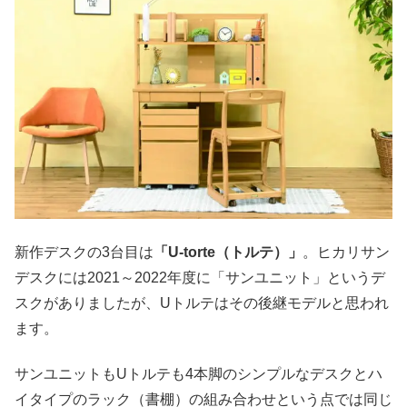
新作デスクの3台目は
「U-torte（トルテ）」
。ヒカリサン
デスクには2021～2022年度に「サンユニット」というデ
スクがありましたが、Uトルテはその後継モデルと思われ
ます。
サンユニットもUトルテも4本脚のシンプルなデスクとハ
イタイプのラック（書棚）の組み合わせという点では同じ