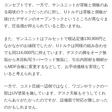
コンセプトです。一方で、サンユニットが背板と側板のあ
る箱状のラックだったのに対し、Uトルテは背板と側板が
抜けたデザインのオープンラックというところが異なりま
す。圧迫感が抑えられていると思いますね。
また、サンユニットはフルセットで税込定価130,900円と
なかなかのお値段でしたが、Uトルテは同様の組み合わせ
でも同114,000円に抑えています。デスクの脚をオーク無
垢から木目転写ラバーウッド無垢に、引出内部材を桐材か
らMDF合板に変更するなどして、お手頃価格を実現して
いると考えられます。
一方で、コスト圧縮一辺倒ではなく、ワゴンやラックの一
部はUV塗装を施しています。デスク天板もそうしてくれ
たらありがたかったのですが、設備面で対応が難しかった
のかもしれません。