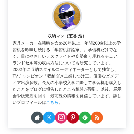
収納マン（芝谷 浩）
家具メーカー在籍時を含め20年以上、年間200台以上の学
習机を吟味し続ける「学習机評論家」。学習机だけでな
く、目にやさしいデスクライトや姿勢良く座れるチェア、
ランドセル等の収納方法についても研究しています。
2002年に収納スタイルコーディネーターとして独立し、
TVチャンピオン「収納ダメ主婦しつけ王」優勝などメデ
ィア出演多数。長女の小学校入学に際して学習机を購入し
たことをブログに報告したところ相談が殺到。以後、展示
会や販売店を回り、最前線の情報を発信しています。詳し
いプロフィールは
こちら
。