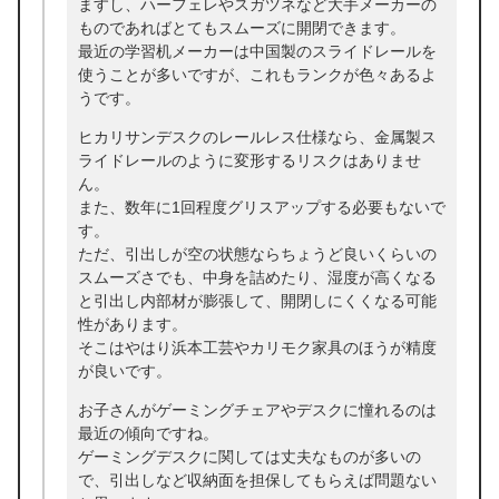
ますし、ハーフェレやスガツネなど大手メーカーの
ものであればとてもスムーズに開閉できます。
最近の学習机メーカーは中国製のスライドレールを
使うことが多いですが、これもランクが色々あるよ
うです。
ヒカリサンデスクのレールレス仕様なら、金属製ス
ライドレールのように変形するリスクはありませ
ん。
また、数年に1回程度グリスアップする必要もないで
す。
ただ、引出しが空の状態ならちょうど良いくらいの
スムーズさでも、中身を詰めたり、湿度が高くなる
と引出し内部材が膨張して、開閉しにくくなる可能
性があります。
そこはやはり浜本工芸やカリモク家具のほうが精度
が良いです。
お子さんがゲーミングチェアやデスクに憧れるのは
最近の傾向ですね。
ゲーミングデスクに関しては丈夫なものが多いの
で、引出しなど収納面を担保してもらえば問題ない