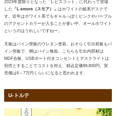
2023年度限りとなった「L-ビスコット」に代わって登場
した
「L-smore（スモア）」
はホワイトの姫系デスクで
す。近年はホワイト系でもギャルっぽくピンクやパープル
のアクセントカラーが入ることが多い中、オールホワイト
というのはうれしいですねー。
天板はパイン突板のウレタン塗装。おそらく引出前板もパ
イン突板で、脚はパイン無垢。こちらも引出内部材は
MDF合板、USBポート付きコンセントとデスクライトは
別売とすることでコストを抑え、税込定価99,800円。実
売価は6～7万円くらいになると思われます。
U-トルテ