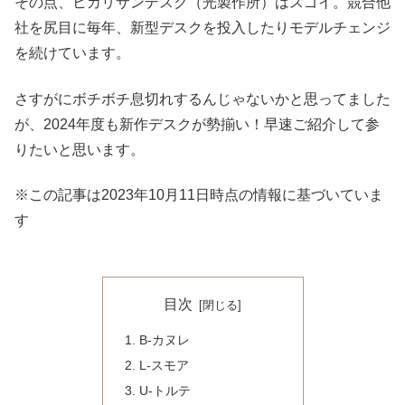
その点、ヒカリサンデスク（光製作所）はスゴイ。競合他
社を尻目に毎年、新型デスクを投入したりモデルチェンジ
を続けています。
さすがにボチボチ息切れするんじゃないかと思ってました
が、2024年度も新作デスクが勢揃い！早速ご紹介して参
りたいと思います。
※この記事は2023年10月11日時点の情報に基づいていま
す
目次
B-カヌレ
L-スモア
U-トルテ