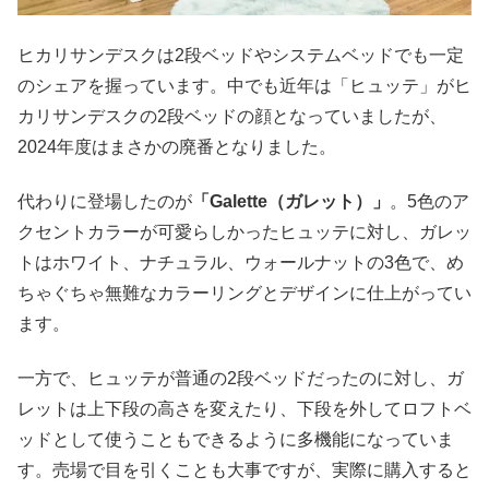
ヒカリサンデスクは2段ベッドやシステムベッドでも一定
のシェアを握っています。中でも近年は「ヒュッテ」がヒ
カリサンデスクの2段ベッドの顔となっていましたが、
2024年度はまさかの廃番となりました。
代わりに登場したのが
「Galette（ガレット）」
。5色のア
クセントカラーが可愛らしかったヒュッテに対し、ガレッ
トはホワイト、ナチュラル、ウォールナットの3色で、め
ちゃぐちゃ無難なカラーリングとデザインに仕上がってい
ます。
一方で、ヒュッテが普通の2段ベッドだったのに対し、ガ
レットは上下段の高さを変えたり、下段を外してロフトベ
ッドとして使うこともできるように多機能になっていま
す。売場で目を引くことも大事ですが、実際に購入すると