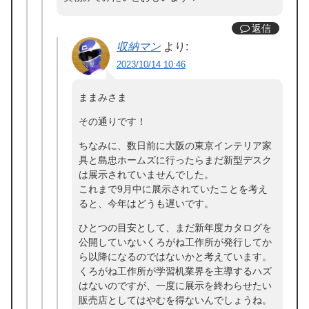
返信
収納マン
より:
2023/10/14 10:46
ままみさま
その通りです！
ちなみに、数日前に大阪の東京インテリア家
具と島忠ホームズに行ったらまだ新型デスク
は展示されていませんでした。
これまで9月中に展示されていたことを考え
ると、今年はどうも遅いです。
ひとつの目安として、まだ新年度カタログを
公開していないくろがね工作所が発行してか
ら以降になるのではないかと考えています。
くろがね工作所が学習机業界を主導するハズ
はないのですが、一度に展示を終わらせたい
販売店としてはやむを得ないんでしょうね。