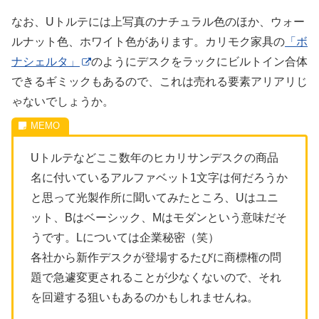
なお、Uトルテには上写真のナチュラル色のほか、ウォー
ルナット色、ホワイト色があります。カリモク家具の
「ボ
ナシェルタ」
のようにデスクをラックにビルトイン合体
できるギミックもあるので、これは売れる要素アリアリじ
ゃないでしょうか。
Uトルテなどここ数年のヒカリサンデスクの商品
名に付いているアルファベット1文字は何だろうか
と思って光製作所に聞いてみたところ、Uはユニ
ット、Bはベーシック、Mはモダンという意味だそ
うです。Lについては企業秘密（笑）
各社から新作デスクが登場するたびに商標権の問
題で急遽変更されることが少なくないので、それ
を回避する狙いもあるのかもしれませんね。