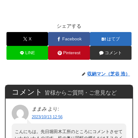
シェアする
X
Facebook
はてブ
LINE
Pinterest
コメント
収納マン（芝谷 浩）
コメント
皆様からご質問・ご意見など
ままみ
より:
2023/10/13 12:56
こんにちは。先日堀田木工所のところにコメントさせて