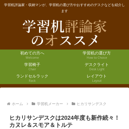
学習机評論家・収納マンが、学習机の選び方やおすすめのデスクなどを紹介し
ます
初めての方へ
学習机の選び方
Welcome
How to Choice
学習椅子
デスクライト
Chair
Desk Light
ランドセルラック
レイアウト
Rack
Layout
ホーム
学習机メーカー
ヒカリサンデスク
ヒカリサンデスクは2024年度も新作続々！
カヌレ＆スモア＆トルテ