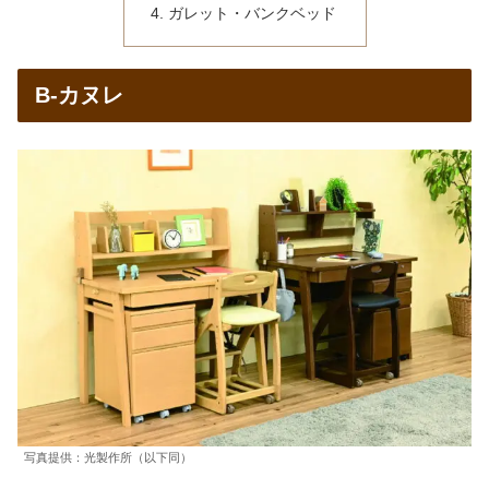
ガレット・バンクベッド
B-カヌレ
写真提供：光製作所（以下同）