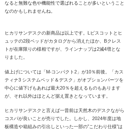
なると無難な色や機能性で選ばれることが多いということ
なのかもしれませんね。
ヒカリサンデスクの新商品は以上です。Lビスコットとヒ
ュッテの2段ベッドがカタログから消えたほか、Bクレス
トが在庫限りの様相ですが、ラインナップは2減4増とな
りました。
値上げについては「M-コンパクト2」が10％前後。「カス
ティナ3 システムベッド＆デスク」がオプションパーツを
中心に値下げもあれば最大20％を超えるものもあります
が、それ以外はほとんど据え置きとなっています。
ヒカリサンデスクと言えば一昔前は天然木のデスクながら
コスパが良いことが売りでした。しかし、2024年度は地
板構造や箱組みの引出しといった一部の”こだわり仕様”は