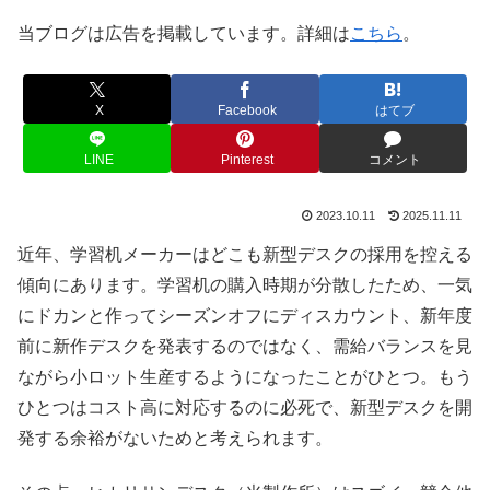
当ブログは広告を掲載しています。詳細は
こちら
。
X
Facebook
はてブ
LINE
Pinterest
コメント
2023.10.11
2025.11.11
近年、学習机メーカーはどこも新型デスクの採用を控える
傾向にあります。学習机の購入時期が分散したため、一気
にドカンと作ってシーズンオフにディスカウント、新年度
前に新作デスクを発表するのではなく、需給バランスを見
ながら小ロット生産するようになったことがひとつ。もう
ひとつはコスト高に対応するのに必死で、新型デスクを開
発する余裕がないためと考えられます。