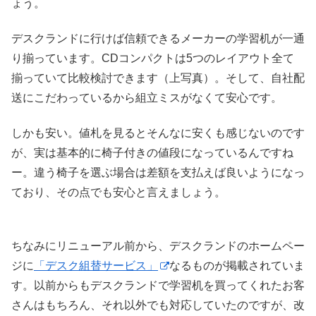
ょう。
デスクランドに行けば信頼できるメーカーの学習机が一通
り揃っています。CDコンパクトは5つのレイアウト全て
揃っていて比較検討できます（上写真）。そして、自社配
送にこだわっているから組立ミスがなくて安心です。
しかも安い。値札を見るとそんなに安くも感じないのです
が、実は基本的に椅子付きの値段になっているんですね
ー。違う椅子を選ぶ場合は差額を支払えば良いようになっ
ており、その点でも安心と言えましょう。
ちなみにリニューアル前から、デスクランドのホームペー
ジに
「デスク組替サービス」
なるものが掲載されていま
す。以前からもデスクランドで学習机を買ってくれたお客
さんはもちろん、それ以外でも対応していたのですが、改