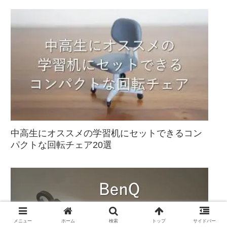
中高生にオススメの学習机にセットできるコン
パクトな回転チェア20選
メニュー
ホーム
検索
トップ
サイドバー