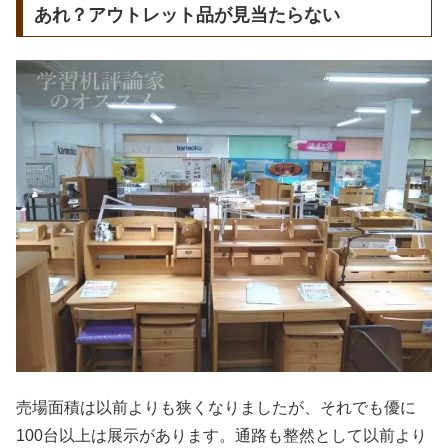
あれ？アウトレット品が見当たらない
売場面積は以前よりも狭くなりましたが、それでも優に
100台以上は展示があります。通路も整然として以前より