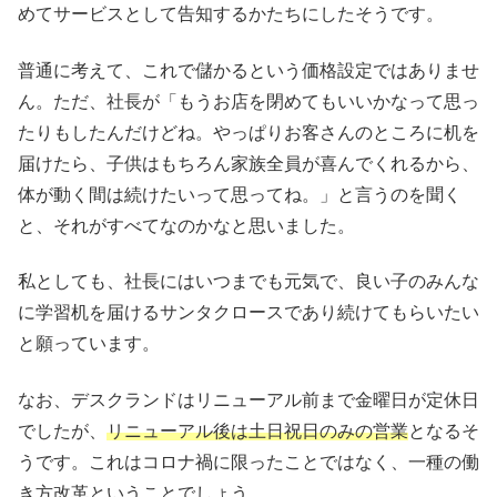
めてサービスとして告知するかたちにしたそうです。
普通に考えて、これで儲かるという価格設定ではありませ
ん。ただ、社長が「もうお店を閉めてもいいかなって思っ
たりもしたんだけどね。やっぱりお客さんのところに机を
届けたら、子供はもちろん家族全員が喜んでくれるから、
体が動く間は続けたいって思ってね。」と言うのを聞く
と、それがすべてなのかなと思いました。
私としても、社長にはいつまでも元気で、良い子のみんな
に学習机を届けるサンタクロースであり続けてもらいたい
と願っています。
なお、デスクランドはリニューアル前まで金曜日が定休日
でしたが、
リニューアル後は土日祝日のみの営業
となるそ
うです。これはコロナ禍に限ったことではなく、一種の働
き方改革ということでしょう。