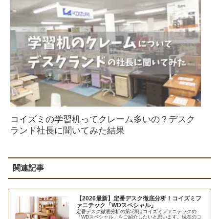
コイズミの学習机ってクレーム多いの？デスク
ランド社長に聞いてみた結果
関連記事
【2026最新】定番デスク徹底分析！コイズミフ
ァニテック「WDスペシャル」
定番デスク徹底分析の第5弾はコイズミファニテックの
「WDスペシャル」をご紹介したいと思います。現在のコ