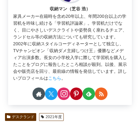
収納マン（芝谷 浩）
家具メーカー在籍時を含め20年以上、年間200台以上の学
習机を吟味し続ける「学習机評論家」。学習机だけでな
く、目にやさしいデスクライトや姿勢良く座れるチェア、
ランドセル等の収納方法についても研究しています。
2002年に収納スタイルコーディネーターとして独立し、
TVチャンピオン「収納ダメ主婦しつけ王」優勝などメデ
ィア出演多数。長女の小学校入学に際して学習机を購入し
たことをブログに報告したところ相談が殺到。以後、展示
会や販売店を回り、最前線の情報を発信しています。詳し
いプロフィールは
こちら
。
デスクランド
2021年度